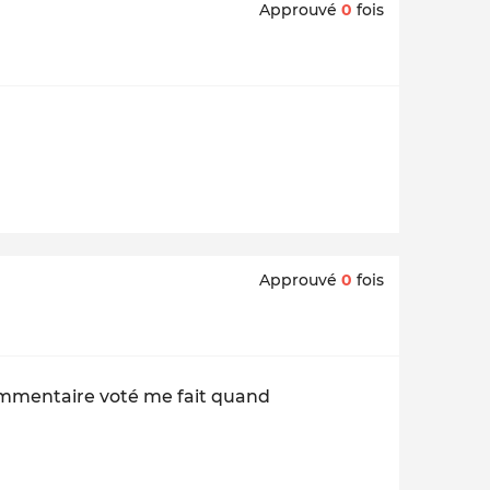
Approuvé
0
fois
Approuvé
0
fois
 commentaire voté me fait quand