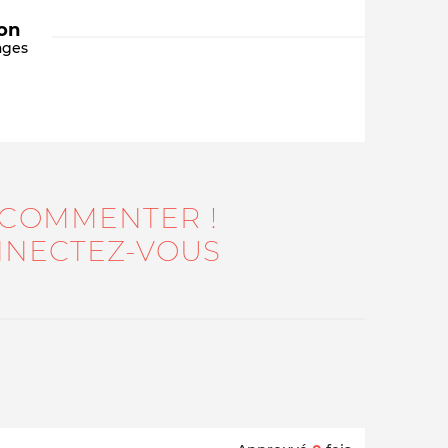
ion
ages
 COMMENTER !
Qui sommes-nous ?
NECTEZ-VOUS