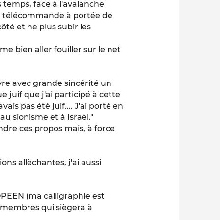
temps, face à l'avalanche
la télécommande à portée de
ôté et ne plus subir les
e bien aller fouiller sur le net
livre avec grande sincérité un
 juif que j'ai participé à cette
avais pas été juif.... J'ai porté en
au sionisme et à Israël."
re ces propos mais, à force
ns allèchantes, j'ai aussi
OPEEN (ma calligraphie est
membres qui siègera à