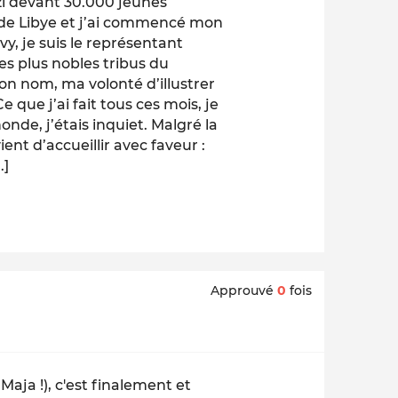
azi devant 30.000 jeunes
 de Libye et j’ai commencé mon
évy, je suis le représentant
des plus nobles tribus du
on nom, ma volonté d’illustrer
e que j’ai fait tous ces mois, je
onde, j’étais inquiet. Malgré la
ent d’accueillir avec faveur :
.]
Approuvé
0
fois
Maja !), c'est finalement et