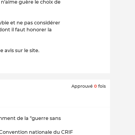
je n'aime guère le choix de
ybie et ne pas considérer
nt il faut honorer la
vis sur le site.
Approuvé
0
fois
remment de la "guerre sans
 Convention nationale du CRIF