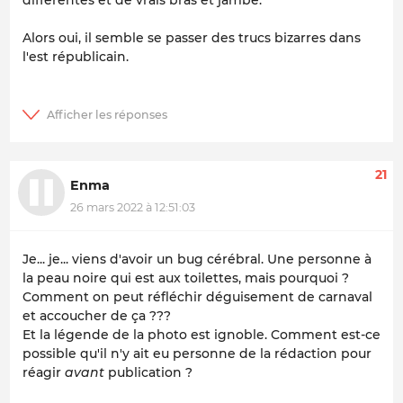
différentes et de vrais bras et jambe.
Alors oui, il semble se passer des trucs bizarres dans
l'est républicain.
21
Enma
26 mars 2022 à 12:51:03
Je... je... viens d'avoir un bug cérébral. Une personne à
la peau noire qui est aux toilettes, mais pourquoi ?
Comment on peut réfléchir déguisement de carnaval
et accoucher de ça ???
Et la légende de la photo est ignoble. Comment est-ce
possible qu'il n'y ait eu personne de la rédaction pour
réagir
avant
publication ?