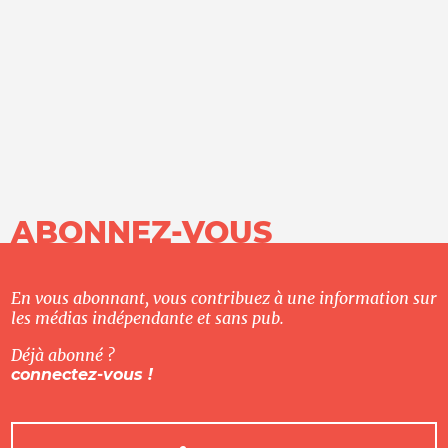
ABONNEZ-VOUS
En vous abonnant, vous contribuez à une information sur
les médias indépendante et sans pub.
Déjà abonné ?
connectez-vous !