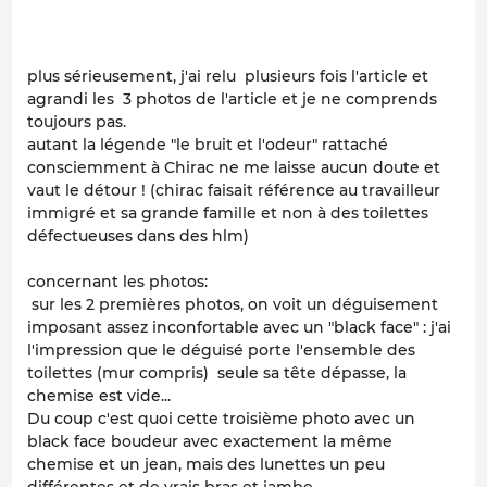
plus sérieusement, j'ai relu plusieurs fois l'article et
agrandi les 3 photos de l'article et je ne comprends
toujours pas.
autant la légende "le bruit et l'odeur" rattaché
consciemment à Chirac ne me laisse aucun doute et
vaut le détour ! (chirac faisait référence au travailleur
immigré et sa grande famille et non à des toilettes
défectueuses dans des hlm)
concernant les photos:
sur les 2 premières photos, on voit un déguisement
imposant assez inconfortable avec un "black face" : j'ai
l'impression que le déguisé porte l'ensemble des
toilettes (mur compris) seule sa tête dépasse, la
chemise est vide...
Du coup c'est quoi cette troisième photo avec un
black face boudeur avec exactement la même
chemise et un jean, mais des lunettes un peu