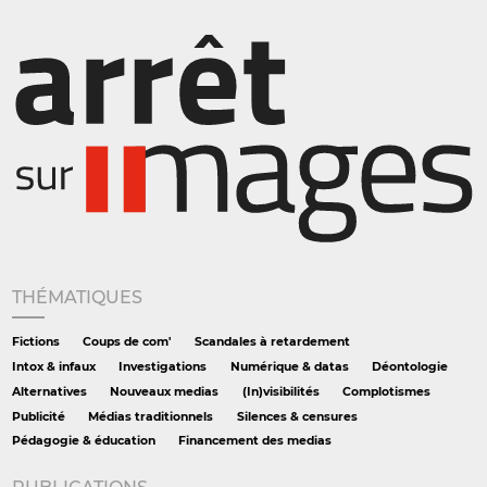
THÉMATIQUES
Fictions
Coups de com'
Scandales à retardement
Intox & infaux
Investigations
Numérique & datas
Déontologie
Alternatives
Nouveaux medias
(In)visibilités
Complotismes
Publicité
Médias traditionnels
Silences & censures
Pédagogie & éducation
Financement des medias