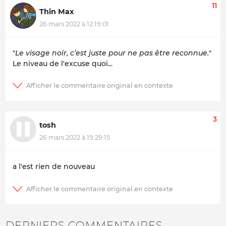
11
Thin Max
26 mars 2022 à 12:19:01
"
Le visage noir, c’est juste pour ne pas être reconnue.
"
Le niveau de l'excuse quoi...
3
tosh
26 mars 2022 à 19:29:15
a l'est rien de nouveau
DERNIERS COMMENTAIRES