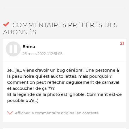
COMMENTAIRES PRÉFÉRÉS DES
ABONNÉS
21
Enma
26 mars 2022 à 12:51:03
Je... je... viens d'avoir un bug cérébral. Une personne à
la peau noire qui est aux toilettes, mais pourquoi ?
Comment on peut réfléchir déguisement de carnaval
et accoucher de ça ???
Et la légende de la photo est ignoble. Comment est-ce
possible qu'i(...)