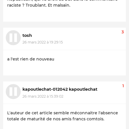
raciste ? Troublant. Et malsain.
3
tosh
26 mars 2022 à 19:29:15
a l'est rien de nouveau
1
kapoutlechat-012042 kapoutlechat
26 mars 2022 à 15:39:02
L'auteur de cet article semble méconnaitre l'absence
totale de maturité de nos amis francs comtois.