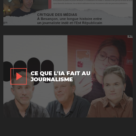
CE QUE L'IA FAIT AU
JOURNALISME