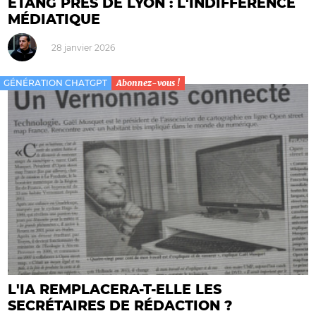
ÉTANG PRÈS DE LYON : L'INDIFFÉRENCE
MÉDIATIQUE
28 janvier 2026
GÉNÉRATION CHATGPT
Abonnez-vous !
L'IA REMPLACERA-T-ELLE LES
SECRÉTAIRES DE RÉDACTION ?