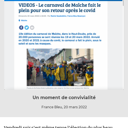
Un moment de convivialité
France Bleu, 20 mars 2022
Vendredi soir s'est même tenue l'élection du plus beau