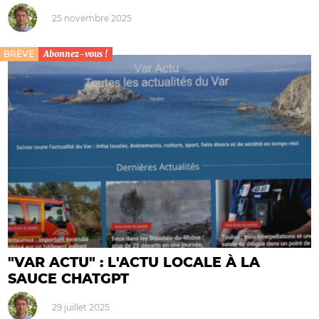
25 novembre 2025
BRÈVE
Abonnez-vous !
"VAR ACTU" : L'ACTU LOCALE À LA
SAUCE CHATGPT
29 juillet 2025