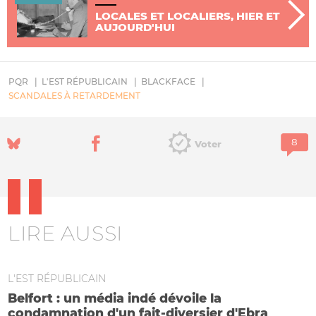
LOCALES ET LOCALIERS, HIER ET
AUJOURD'HUI
PQR
L'EST RÉPUBLICAIN
BLACKFACE
SCANDALES À RETARDEMENT
Voter
LIRE AUSSI
L'EST RÉPUBLICAIN
Belfort : un média indé dévoile la
condamnation d'un fait-diversier d'Ebra