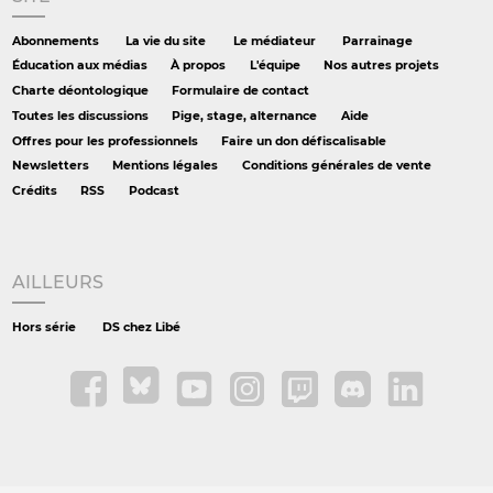
Abonnements
La vie du site
Le médiateur
Parrainage
Éducation aux médias
À propos
L'équipe
Nos autres projets
Charte déontologique
Formulaire de contact
Toutes les discussions
Pige, stage, alternance
Aide
Offres pour les professionnels
Faire un don défiscalisable
Newsletters
Mentions légales
Conditions générales de vente
Crédits
RSS
Podcast
AILLEURS
Hors série
DS chez Libé