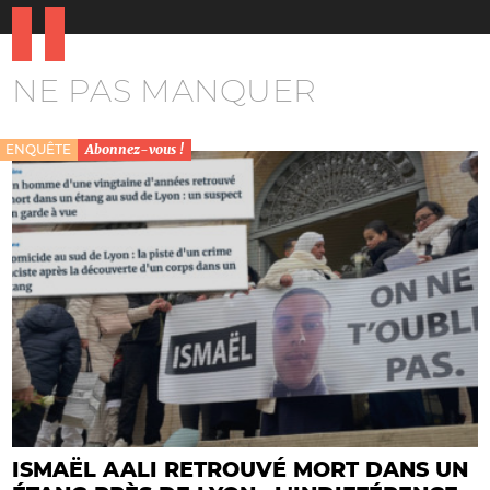
NE PAS MANQUER
ENQUÊTE
Abonnez-vous !
ISMAËL AALI RETROUVÉ MORT DANS UN