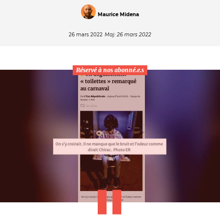
Maurice Midena
26 mars 2022
Maj: 26 mars 2022
Réservé à nos abonné.e.s