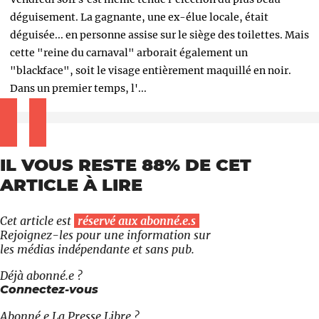
déguisement. La gagnante, une ex-élue locale, était
déguisée... en personne assise sur le siège des toilettes. Mais
cette "reine du carnaval" arborait également un
"blackface", soit le visage entièrement maquillé en noir.
Dans un premier temps, l'...
IL VOUS RESTE 88% DE CET
ARTICLE À LIRE
Cet article est
réservé aux abonné.e.s
Rejoignez-les pour une information sur
les médias indépendante et sans pub.
Déjà abonné.e ?
Connectez-vous
Abonné.e
La Presse Libre
?