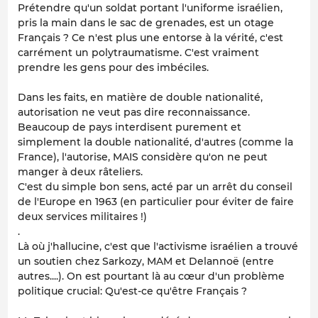
Prétendre qu'un soldat portant l'uniforme israélien,
pris la main dans le sac de grenades, est un otage
Français ? Ce n'est plus une entorse à la vérité, c'est
carrément un polytraumatisme. C'est vraiment
prendre les gens pour des imbéciles.
Dans les faits, en matière de double nationalité,
autorisation ne veut pas dire reconnaissance.
Beaucoup de pays interdisent purement et
simplement la double nationalité, d'autres (comme la
France), l'autorise, MAIS considère qu'on ne peut
manger à deux râteliers.
C'est du simple bon sens, acté par un arrêt du conseil
de l'Europe en 1963 (en particulier pour éviter de faire
deux services militaires !)
.
Là où j'hallucine, c'est que l'activisme israélien a trouvé
un soutien chez Sarkozy, MAM et Delannoë (entre
autres....). On est pourtant là au cœur d'un problème
politique crucial: Qu'est-ce qu'être Français ?