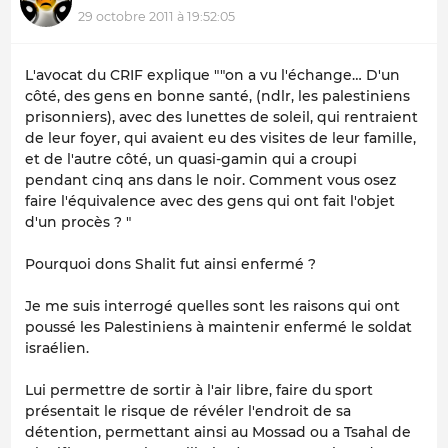
29 octobre 2011 à 19:52:05
L'avocat du CRIF explique ""
on a vu l'échange… D'un
côté, des gens en bonne santé, (ndlr, les palestiniens
prisonniers), avec des lunettes de soleil, qui rentraient
de leur foyer, qui avaient eu des visites de leur famille,
et de l'autre côté, un quasi-gamin qui a croupi
pendant cinq ans dans le noir. Comment vous osez
faire l'équivalence avec des gens qui ont fait l'objet
d'un procès ?
"
Pourquoi dons Shalit fut ainsi enfermé ?
Je me suis interrogé quelles sont les raisons qui ont
poussé les Palestiniens à maintenir enfermé le soldat
israélien.
Lui permettre de sortir à l'air libre, faire du sport
présentait le risque de révéler l'endroit de sa
détention, permettant ainsi au Mossad ou a Tsahal de