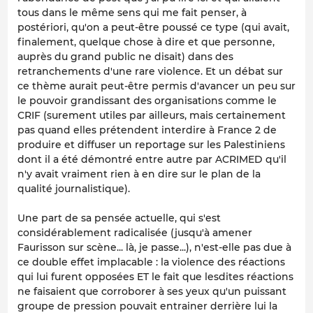
tous dans le même sens qui me fait penser, à
postériori, qu'on a peut-être poussé ce type (qui avait,
finalement, quelque chose à dire et que personne,
auprès du grand public ne disait) dans des
retranchements d'une rare violence. Et un débat sur
ce thème aurait peut-être permis d'avancer un peu sur
le pouvoir grandissant des organisations comme le
CRIF (surement utiles par ailleurs, mais certainement
pas quand elles prétendent interdire à France 2 de
produire et diffuser un reportage sur les Palestiniens
dont il a été démontré entre autre par ACRIMED qu'il
n'y avait vraiment rien à en dire sur le plan de la
qualité journalistique).
Une part de sa pensée actuelle, qui s'est
considérablement radicalisée (jusqu'à amener
Faurisson sur scène... là, je passe...), n'est-elle pas due à
ce double effet implacable : la violence des réactions
qui lui furent opposées ET le fait que lesdites réactions
ne faisaient que corroborer à ses yeux qu'un puissant
groupe de pression pouvait entrainer derrière lui la