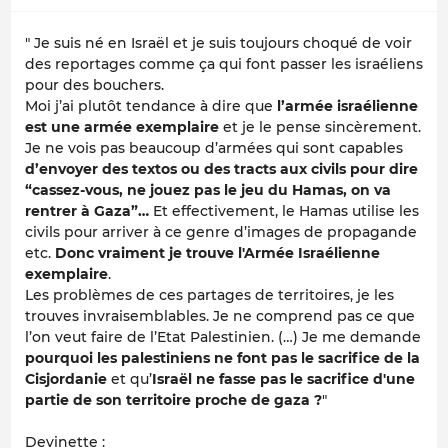
" Je suis né en Israël et je suis toujours choqué de voir
des reportages comme ça qui font passer les israéliens
pour des bouchers.
Moi j’ai plutôt tendance à dire que
l’armée israélienne
est une armée exemplaire
et je le pense sincèrement.
Je ne vois pas beaucoup d’armées qui sont capables
d’envoyer des textos ou des tracts aux civils pour dire
“cassez-vous, ne jouez pas le jeu du Hamas, on va
rentrer à Gaza”…
Et effectivement, le Hamas utilise les
civils pour arriver à ce genre d’images de propagande
etc.
Donc vraiment je trouve l'Armée Israélienne
exemplaire
.
Les problèmes de ces partages de territoires, je les
trouves invraisemblables. Je ne comprend pas ce que
l’on veut faire de l’Etat Palestinien. (…) Je me demande
pourquoi les palestiniens ne font pas le sacrifice de la
Cisjordanie
et qu’
Israël ne fasse pas le sacrifice d'une
partie de son territoire proche de gaza ?
"
Devinette :