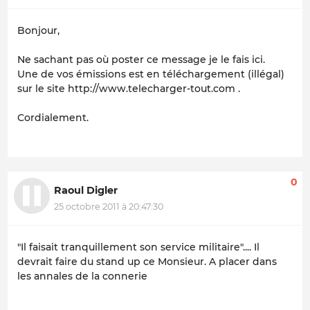
Bonjour,
Ne sachant pas où poster ce message je le fais ici.
Une de vos émissions est en téléchargement (illégal)
sur le site http://www.telecharger-tout.com .
Cordialement.
0
Raoul Digler
25 octobre 2011 à 20:47:30
"Il faisait tranquillement son service militaire".... Il
devrait faire du stand up ce Monsieur. A placer dans
les annales de la connerie