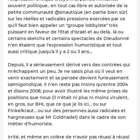
souvent politique.. en tout cas libre et autorisée de la
petite communauté @sinautique (en partie bien sûr)
sur les réelles et radicales pressions exercées par ce
qu'il faut bien appeler un "groupe lobbyiste" très
puissant en faveur de l'Etat d'Israël et au delà.. là ou
certains sketchs et certains spectacles de DIeudonné
n'en étaient que l'expression humoristique et tout
aussi critique jusqu'à il y a 2 ou 3 ans...
Depuis, il a sérieusement dérivé vers des contrées qui
m'échappent un peu. Je ne saisis plus où il veut en
venir exactement et sa pensée devient furieusement
salmigondique. Il n'en reste pas moins qu'entre 2004
et disons 2008, pour avoir illustré les même prises de
positions que nous (il n'était ni plus ni moins virulent,
en gros, sur BHL que ce que je lis ici... ou sur
Finkelkraut... ou sur des personnes aussi radicales et
hargneuses que Mr Goldnadel) dans le cadre de son
métier d'humoriste.
Irrité, et même en colère de n'avoir pas réussi à réussi