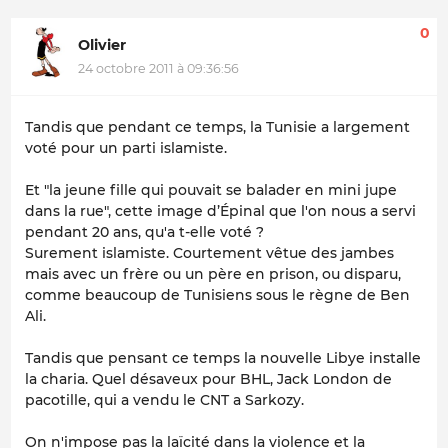
0
Olivier
24 octobre 2011 à 09:36:56
Tandis que pendant ce temps, la Tunisie a largement
voté pour un parti islamiste.
Et "la jeune fille qui pouvait se balader en mini jupe
dans la rue", cette image d’Épinal que l'on nous a servi
pendant 20 ans, qu'a t-elle voté ?
Surement islamiste. Courtement vêtue des jambes
mais avec un frère ou un père en prison, ou disparu,
comme beaucoup de Tunisiens sous le règne de Ben
Ali.
Tandis que pensant ce temps la nouvelle Libye installe
la charia. Quel désaveux pour BHL, Jack London de
pacotille, qui a vendu le CNT a Sarkozy.
On n'impose pas la laïcité dans la violence et la