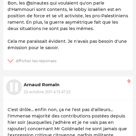
Bon, les @sinautes qui voulaient qu'on parle
d'Hammouri sont contents, le lobby israélien est en
position de force et se vit activiste, les pro-Palestiniens
rament. En plus, la guerre asymétrique fait que les
deux situations ne sont pas les mêmes.
Cela me paraissait évident. Je n'avais pas besoin d'une
émission pour le savoir.
0
Arnaud Romain
22 octobre 2011 à 13:47:22
C'est drôle... enfin non, ça ne l'est pas d'ailleurs...
l'immense majorité des contributions postées depuis
hier soir (auxquelles j'adhère et je ne vais pas en
rajouter) concernant Mr Goldnadel ne sont jamais que
l'expression critique citoyenne, parfois militante,