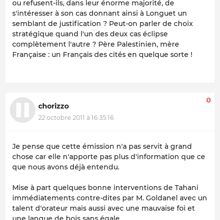
ou refusent-ils, dans leur énorme majorité, de
s'intéresser à son cas donnant ainsi à Longuet un
semblant de justification ? Peut-on parler de choix
stratégique quand l'un des deux cas éclipse
complètement l'autre ? Père Palestinien, mère
Française : un Français des cités en quelque sorte !
0
chorizzo
22 octobre 2011 à 16:35:16
Je pense que cette émission n'a pas servit à grand
chose car elle n'apporte pas plus d'information que ce
que nous avons déjà entendu.
Mise à part quelques bonne interventions de Tahani
immédiatements contre-dites par M. Goldanel avec un
talent d'orateur mais aussi avec une mauvaise foi et
une langue de bois sans égale.