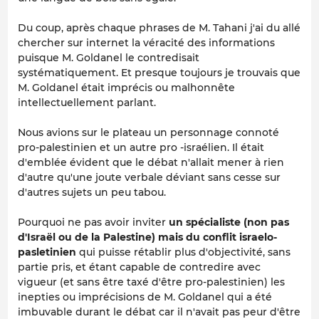
Du coup, après chaque phrases de M. Tahani j'ai du allé
chercher sur internet la véracité des informations
puisque M. Goldanel le contredisait
systématiquement. Et presque toujours je trouvais que
M. Goldanel était imprécis ou malhonnête
intellectuellement parlant.
Nous avions sur le plateau un personnage connoté
pro-palestinien et un autre pro -israélien. Il était
d'emblée évident que le débat n'allait mener à rien
d'autre qu'une joute verbale déviant sans cesse sur
d'autres sujets un peu tabou.
Pourquoi ne pas avoir inviter
un spécialiste (non pas
d'Israël ou de la Palestine) mais du conflit israelo-
pasletinien
qui puisse rétablir plus d'objectivité, sans
partie pris, et étant capable de contredire avec
vigueur (et sans être taxé d'être pro-palestinien) les
inepties ou imprécisions de M. Goldanel qui a été
imbuvable durant le débat car il n'avait pas peur d'être