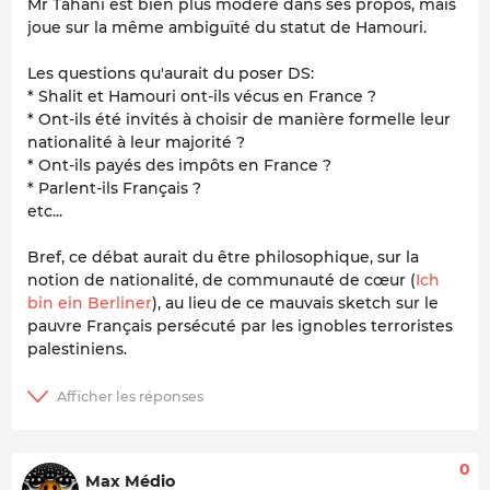
Mr Tahani est bien plus modéré dans ses propos, mais
joue sur la même ambiguïté du statut de Hamouri.
Les questions qu'aurait du poser DS:
* Shalit et Hamouri ont-ils vécus en France ?
* Ont-ils été invités à choisir de manière formelle leur
nationalité à leur majorité ?
* Ont-ils payés des impôts en France ?
* Parlent-ils Français ?
etc...
Bref, ce débat aurait du être philosophique, sur la
notion de nationalité, de communauté de cœur (
Ich
bin ein Berliner
), au lieu de ce mauvais sketch sur le
pauvre Français persécuté par les ignobles terroristes
palestiniens.
0
Max Médio