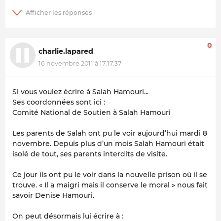
0
charlie.lapared
16 novembre 2011 à 17:17:37
Si vous voulez écrire à Salah Hamouri...
Ses coordonnées sont ici :
Comité National de Soutien à Salah Hamouri
Les parents de Salah ont pu le voir aujourd’hui mardi 8
novembre. Depuis plus d’un mois Salah Hamouri était
isolé de tout, ses parents interdits de visite.
Ce jour ils ont pu le voir dans la nouvelle prison où il se
trouve. « Il a maigri mais il conserve le moral » nous fait
savoir Denise Hamouri.
On peut désormais lui écrire à :