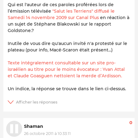
Qui est l'auteur de ces paroles proférées lors de
l’émission télévisée
"Salut les Terriens" diffusé le
Samedi 14 novembre 2009 sur Canal Plus
en réaction à
un sujet de Stéphane Blakowski sur le rapport
Goldstone.?
Inutile de vous dire qu'aucun invité n'a protesté sur le
plateau (pour info, Macé-Scaron était présent...)
Texte intégralement consultable sur un site pro-
israélien au titre pour le moins évocateur : Yvan Attal
et Claude Goasguen nettoient la merde d’Ardisson.
Un indice, la réponse se trouve dans le lien ci-dessus.
0
Shaman
26 octobre 2011 à 10:33:11