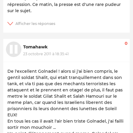
répression. Ce matin, la presse est d'une rare pudeur
sur le sujet.
0
Tomahawk
23 octobre 2011 à 18:35:41
De l'excellent Golnadel ! alors si j'ai bien compris, le
gentil soldat Shalit, qui etait tranquillement dans son
tank, et vla ti pas que des mechants terroristes les
attaquent et le prennent en otage! de plus, il faut pas
mettre le soldat Gilat Shalit et Salah Hamouri sur le
meme plan, car quand les Israeliens liberent des
prisonniers ils leurs donnent des lunettes de Soleil
EUX!
En tous les cas il avait l'air bien triste Golnadel, j'ai failli
sortir mon mouchoir ...