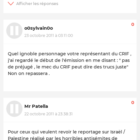
0
o0sylvain0o
23 octobre 2011 à 03:11:00
Quel ignoble personnage votre représentant du CRIF ,
j'ai regardé le début de l'émission en me disant : " pas
de préjugé , le mec du CRIF peut dire des trucs juste"
Non on repassera .
0
Mr Patella
22 octobre 2011 à 23:38:31
Pour ceux qui veulent revoir le reportage sur Israël /
Palestine réalisé par les horribles antisémites de