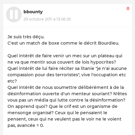
0
bbounty
29 octobre 2011 à 13:06:35
Je suis très déçu.
C'est un match de boxe comme le décrit Bourdieu.
Quel intérêt de faire venir un mec sur un plateau qui
ne va que mentir sous couvert de lois hypocrites?
Quel intérêt de lui faire réciter sa litanie "je n'ai aucune
compassion pour des terroristes", vive l'occupation etc
etc?
Quel intérêt de nous soumettre délibérément à de la
désinformation ouverte d'un menteur souriant? N'êtes
vous pas un média qui lutte contre la désinformation?
On apprend quoi? Que le crif est un organisme de
mensonge organisé? Ceux qui le pensaient le
pensent, ceux qui ne veulent pas le voir ne le voient
pas, avancée = 0.