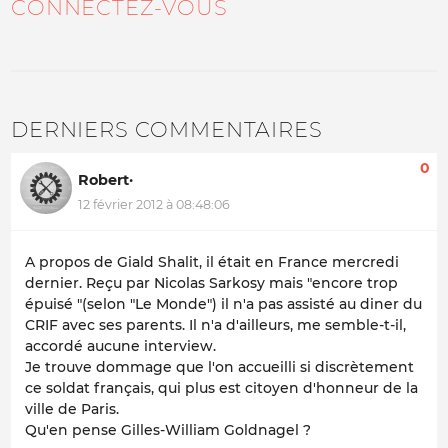
CONNECTEZ-VOUS
DERNIERS COMMENTAIRES
0
Robert·
12 février 2012 à 08:48:06
A propos de Giald Shalit, il était en France mercredi
dernier. Reçu par Nicolas Sarkosy mais "encore trop
épuisé "(selon "Le Monde") il n'a pas assisté au diner du
CRIF avec ses parents. Il n'a d'ailleurs, me semble-t-il,
accordé aucune interview.
Je trouve dommage que l'on accueilli si discrètement
ce soldat français, qui plus est citoyen d'honneur de la
ville de Paris.
Qu'en pense Gilles-William Goldnagel ?