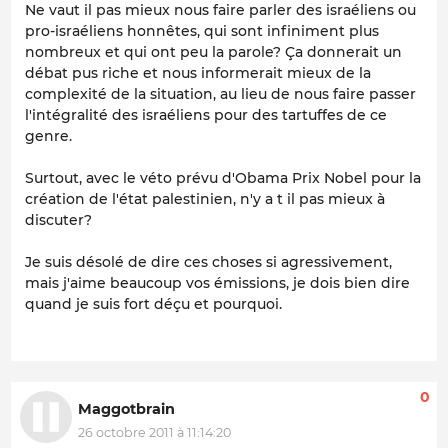
Ne vaut il pas mieux nous faire parler des israéliens ou
pro-israéliens honnêtes, qui sont infiniment plus
nombreux et qui ont peu la parole? Ça donnerait un
débat pus riche et nous informerait mieux de la
complexité de la situation, au lieu de nous faire passer
l'intégralité des israéliens pour des tartuffes de ce
genre.
Surtout, avec le véto prévu d'Obama Prix Nobel pour la
création de l'état palestinien, n'y a t il pas mieux à
discuter?
Je suis désolé de dire ces choses si agressivement,
mais j'aime beaucoup vos émissions, je dois bien dire
quand je suis fort déçu et pourquoi.
0
Maggotbrain
26 octobre 2011 à 11:14:20