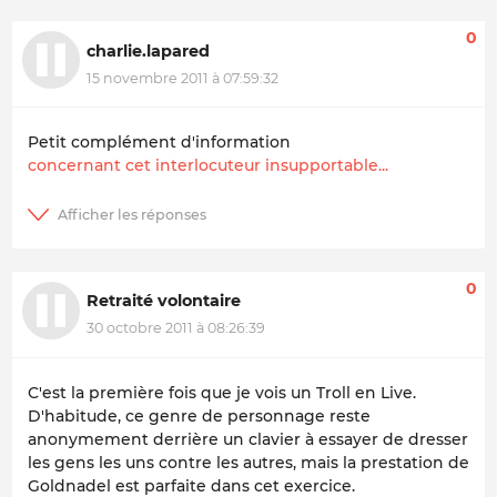
0
charlie.lapared
15 novembre 2011 à 07:59:32
Petit complément d'information
concernant cet interlocuteur insupportable...
0
Retraité volontaire
30 octobre 2011 à 08:26:39
C'est la première fois que je vois un Troll en Live.
D'habitude, ce genre de personnage reste
anonymement derrière un clavier à essayer de dresser
les gens les uns contre les autres, mais la prestation de
Goldnadel est parfaite dans cet exercice.