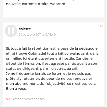
nouvelle-extreme-droite_webcam
0
colette
24 octobre 2011 à 12:13:40
Si, tout à fait la répétition est la base de la pédagogie
et j'ai trouvé Goldnadel tout à fait convainquant, dans
un milieu lui étant ouvertement hostile. Car dès le
début de l'émission, il est agressé par ds quant à son
statut de dirigeant, parmi d'autres, au crif.
Je ne fréquente jamais ce forum et je ne suis pas
prête d'y retourner, de peur de ne pas renouveler
mon abonnement. ds, l'objectivité, ce n'est pas cela.
Bien à vous.