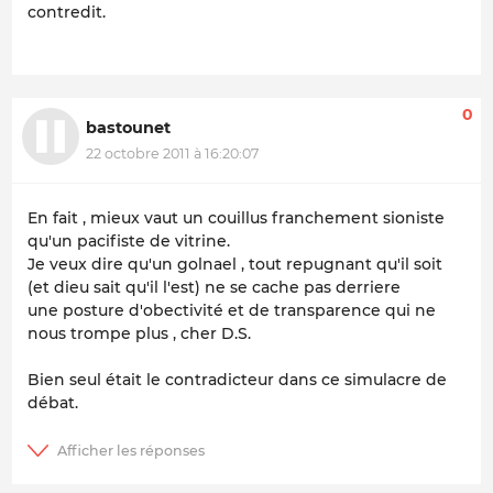
contredit.
0
bastounet
22 octobre 2011 à 16:20:07
En fait , mieux vaut un couillus franchement sioniste
qu'un pacifiste de vitrine.
Je veux dire qu'un golnael , tout repugnant qu'il soit
(et dieu sait qu'il l'est) ne se cache pas derriere
une posture d'obectivité et de transparence qui ne
nous trompe plus , cher D.S.
Bien seul était le contradicteur dans ce simulacre de
débat.