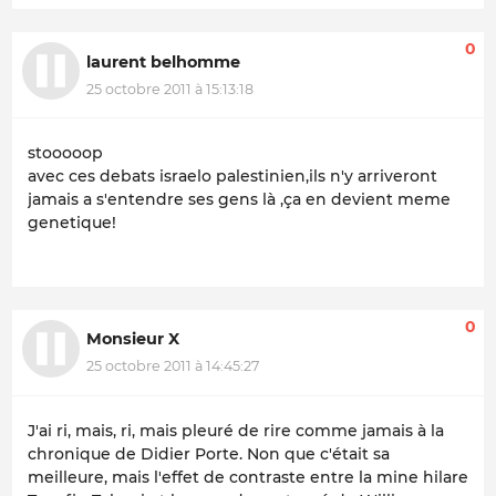
0
laurent belhomme
25 octobre 2011 à 15:13:18
stooooop
avec ces debats israelo palestinien,ils n'y arriveront
jamais a s'entendre ses gens là ,ça en devient meme
genetique!
0
Monsieur X
25 octobre 2011 à 14:45:27
J'ai ri, mais, ri, mais pleuré de rire comme jamais à la
chronique de Didier Porte. Non que c'était sa
meilleure, mais l'effet de contraste entre la mine hilare