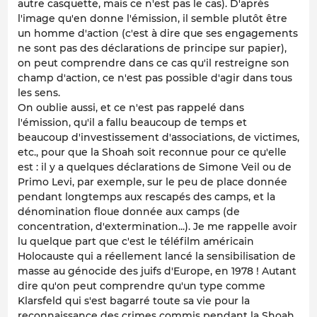
autre casquette, mais ce n'est pas le cas). D'après
l'image qu'en donne l'émission, il semble plutôt être
un homme d'action (c'est à dire que ses engagements
ne sont pas des déclarations de principe sur papier),
on peut comprendre dans ce cas qu'il restreigne son
champ d'action, ce n'est pas possible d'agir dans tous
les sens.
On oublie aussi, et ce n'est pas rappelé dans
l'émission, qu'il a fallu beaucoup de temps et
beaucoup d'investissement d'associations, de victimes,
etc., pour que la Shoah soit reconnue pour ce qu'elle
est : il y a quelques déclarations de Simone Veil ou de
Primo Levi, par exemple, sur le peu de place donnée
pendant longtemps aux rescapés des camps, et la
dénomination floue donnée aux camps (de
concentration, d'extermination...). Je me rappelle avoir
lu quelque part que c'est le téléfilm américain
Holocauste qui a réellement lancé la sensibilisation de
masse au génocide des juifs d'Europe, en 1978 ! Autant
dire qu'on peut comprendre qu'un type comme
Klarsfeld qui s'est bagarré toute sa vie pour la
reconnaissance des crimes commis pendant la Shoah