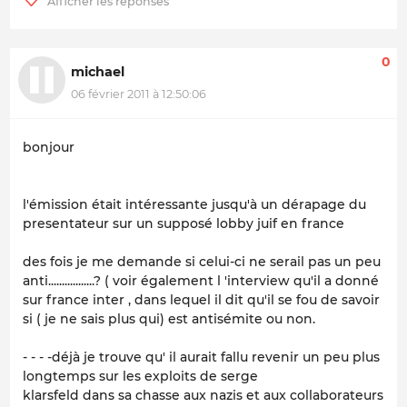
0
michael
06 février 2011 à 12:50:06
bonjour
l'émission était intéressante jusqu'à un dérapage du
presentateur sur un supposé lobby juif en france
des fois je me demande si celui-ci ne serail pas un peu
anti.................? ( voir également l 'interview qu'il a donné
sur france inter , dans lequel il dit qu'il se fou de savoir
si ( je ne sais plus qui) est antisémite ou non.
- - - -déjà je trouve qu' il aurait fallu revenir un peu plus
longtemps sur les exploits de serge
klarsfeld dans sa chasse aux nazis et aux collaborateurs