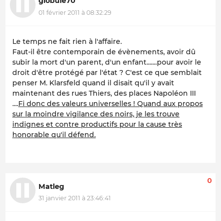
globule70
01 février 2011 à 08:32:29
Le temps ne fait rien à l'affaire.
Faut-il être contemporain de évènements, avoir dû
subir la mort d'un parent, d'un enfant.......pour avoir le
droit d'être protégé par l'état ? C'est ce que semblait
penser M. Klarsfeld quand il disait qu'il y avait
maintenant des rues Thiers, des places Napoléon III
....
Fi donc des valeurs universelles ! Quand aux propos
sur la moindre vigilance des noirs, je les trouve
indignes et contre productifs pour la cause très
honorable qu'il défend.
0
Matleg
31 janvier 2011 à 23:46:41