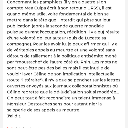
Concernant les pamphlets (il y en a quatre si on
compte Mea Culpa écrit à son retour d'URSS), il est
quand même utile, voire fondamental de bien se
mettre dans la tête que l'interdit qui pèse sur leur
publication (après la seconde guerre mondiale
puisque durant l'occupation, réédition il y a eu) résulte
d'une volonté de leur auteur (puis de Lucette sa
compagne). Pour les avoir lu, je peux affirmer qu'il y a
de véritables appels au meurtre et une volonté sans
détours de ralliement à la politique antisémite mené
par *moustache* de l'autre côté du Rhin. Les mots ne
sont peut-être pas des balles mais il est inutile de
vouloir laver Céline de son implication intellectuelle
(toute "littéraire"). Il n'y a que se pencher sur les lettres
ouvertes envoyés aux journaux collaborationnistes où
Céline regrette que la dé-judaïsation soit si modérée...
On peut tout à fait reconnaître un talent immense à
Monsieur Destouches sans pour autant nier la
saloperie de ses appels au meurtre.
J'ai dit.