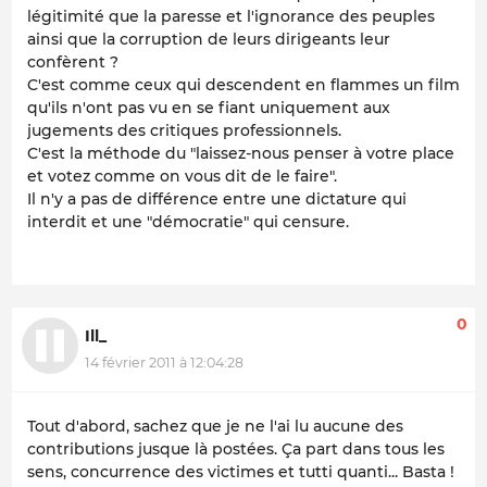
légitimité que la paresse et l'ignorance des peuples
ainsi que la corruption de leurs dirigeants leur
confèrent ?
C'est comme ceux qui descendent en flammes un film
qu'ils n'ont pas vu en se fiant uniquement aux
jugements des critiques professionnels.
C'est la méthode du "laissez-nous penser à votre place
et votez comme on vous dit de le faire".
Il n'y a pas de différence entre une dictature qui
interdit et une "démocratie" qui censure.
0
Ill_
14 février 2011 à 12:04:28
Tout d'abord, sachez que je ne l'ai lu aucune des
contributions jusque là postées. Ça part dans tous les
sens, concurrence des victimes et tutti quanti... Basta !