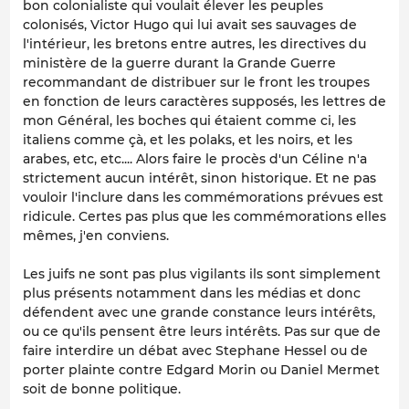
bon colonialiste qui voulait élever les peuples
colonisés, Victor Hugo qui lui avait ses sauvages de
l'intérieur, les bretons entre autres, les directives du
ministère de la guerre durant la Grande Guerre
recommandant de distribuer sur le front les troupes
en fonction de leurs caractères supposés, les lettres de
mon Général, les boches qui étaient comme ci, les
italiens comme çà, et les polaks, et les noirs, et les
arabes, etc, etc.... Alors faire le procès d'un Céline n'a
strictement aucun intérêt, sinon historique. Et ne pas
vouloir l'inclure dans les commémorations prévues est
ridicule. Certes pas plus que les commémorations elles
mêmes, j'en conviens.
Les juifs ne sont pas plus vigilants ils sont simplement
plus présents notamment dans les médias et donc
défendent avec une grande constance leurs intérêts,
ou ce qu'ils pensent être leurs intérêts. Pas sur que de
faire interdire un débat avec Stephane Hessel ou de
porter plainte contre Edgard Morin ou Daniel Mermet
soit de bonne politique.