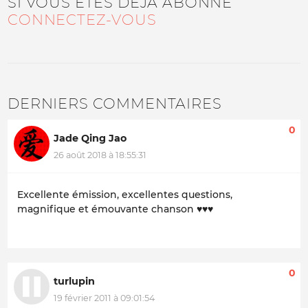
SI VOUS ÊTES DÉJÀ ABONNÉ
CONNECTEZ-VOUS
DERNIERS COMMENTAIRES
0
Jade Qing Jao
26 août 2018 à 18:55:31
Excellente émission, excellentes questions,
magnifique et émouvante chanson ♥♥♥
0
turlupin
19 février 2011 à 09:01:54