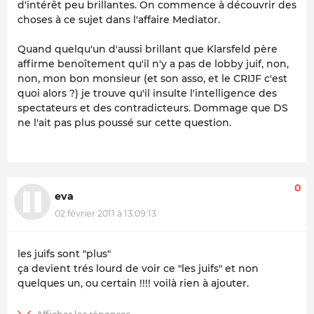
d'intérêt peu brillantes. On commence à découvrir des
choses à ce sujet dans l'affaire Mediator.
Quand quelqu'un d'aussi brillant que Klarsfeld père
affirme benoîtement qu'il n'y a pas de lobby juif, non,
non, mon bon monsieur (et son asso, et le CRIJF c'est
quoi alors ?) je trouve qu'il insulte l'intelligence des
spectateurs et des contradicteurs. Dommage que DS
ne l'ait pas plus poussé sur cette question.
0
eva
02 février 2011 à 13:09:13
les juifs sont "plus"
ça devient trés lourd de voir ce "les juifs" et non
quelques un, ou certain !!!! voilà rien à ajouter.