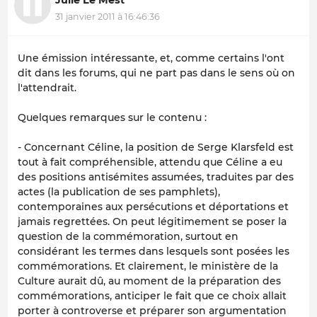
31 janvier 2011 à 16:46:36
Une émission intéressante, et, comme certains l'ont
dit dans les forums, qui ne part pas dans le sens où on
l'attendrait.
Quelques remarques sur le contenu :
- Concernant Céline, la position de Serge Klarsfeld est
tout à fait compréhensible, attendu que Céline a eu
des positions antisémites assumées, traduites par des
actes (la publication de ses pamphlets),
contemporaines aux persécutions et déportations et
jamais regrettées. On peut légitimement se poser la
question de la commémoration, surtout en
considérant les termes dans lesquels sont posées les
commémorations. Et clairement, le ministère de la
Culture aurait dû, au moment de la préparation des
commémorations, anticiper le fait que ce choix allait
porter à controverse et préparer son argumentation