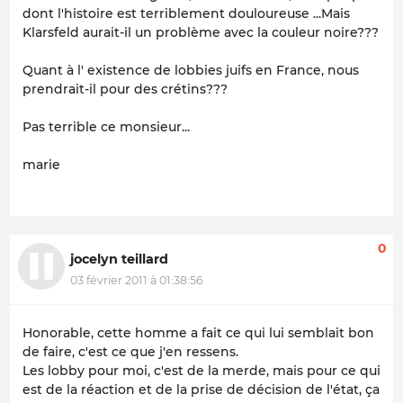
dont l'histoire est terriblement douloureuse ...Mais
Klarsfeld aurait-il un problème avec la couleur noire???
Quant à l' existence de lobbies juifs en France, nous
prendrait-il pour des crétins???
Pas terrible ce monsieur...
marie
0
jocelyn teillard
03 février 2011 à 01:38:56
Honorable, cette homme a fait ce qui lui semblait bon
de faire, c'est ce que j'en ressens.
Les lobby pour moi, c'est de la merde, mais pour ce qui
est de la réaction et de la prise de décision de l'état, ça