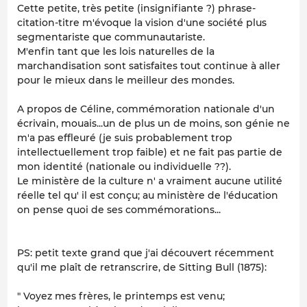
Cette petite, très petite (insignifiante ?) phrase-
citation-titre m'évoque la vision d'une société plus
segmentariste que communautariste.
M'enfin tant que les lois naturelles de la
marchandisation sont satisfaites tout continue à aller
pour le mieux dans le meilleur des mondes.
A propos de Céline, commémoration nationale d'un
écrivain, mouais...un de plus un de moins, son génie ne
m'a pas effleuré (je suis probablement trop
intellectuellement trop faible) et ne fait pas partie de
mon identité (nationale ou individuelle ??).
Le ministère de la culture n' a vraiment aucune utilité
réelle tel qu' il est conçu; au ministère de l'éducation
on pense quoi de ses commémorations...
PS: petit texte grand que j'ai découvert récemment
qu'il me plaît de retranscrire, de Sitting Bull (1875):
" Voyez mes frères, le printemps est venu;