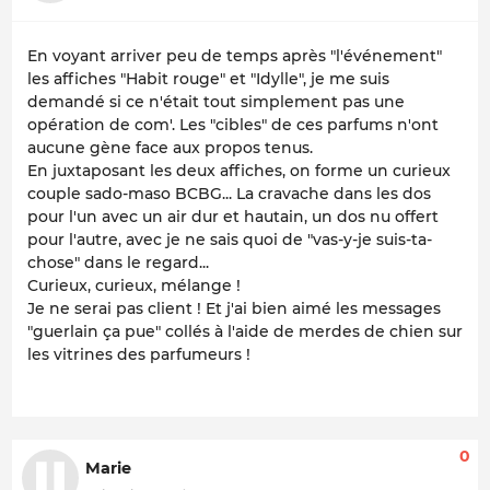
En voyant arriver peu de temps après "l'événement"
les affiches "Habit rouge" et "Idylle", je me suis
demandé si ce n'était tout simplement pas une
opération de com'. Les "cibles" de ces parfums n'ont
aucune gène face aux propos tenus.
En juxtaposant les deux affiches, on forme un curieux
couple sado-maso BCBG... La cravache dans les dos
pour l'un avec un air dur et hautain, un dos nu offert
pour l'autre, avec je ne sais quoi de "vas-y-je suis-ta-
chose" dans le regard...
Curieux, curieux, mélange !
Je ne serai pas client ! Et j'ai bien aimé les messages
"guerlain ça pue" collés à l'aide de merdes de chien sur
les vitrines des parfumeurs !
0
Marie