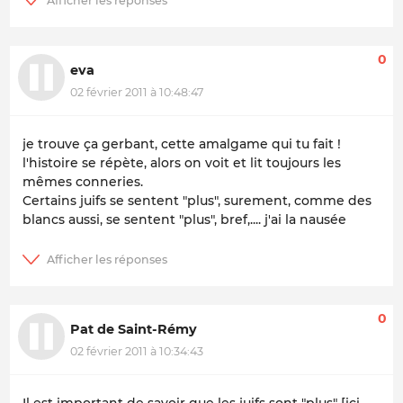
0
eva
02 février 2011 à 10:48:47
je trouve ça gerbant, cette amalgame qui tu fait !
l'histoire se répète, alors on voit et lit toujours les
mêmes conneries.
Certains juifs se sentent "plus", surement, comme des
blancs aussi, se sentent "plus", bref,.... j'ai la nausée
0
Pat de Saint-Rémy
02 février 2011 à 10:34:43