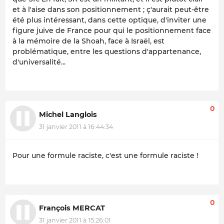
et à l'aise dans son positionnement ; ç'aurait peut-être
été plus intéressant, dans cette optique, d'inviter une
figure juive de France pour qui le positionnement face
à la mémoire de la Shoah, face à Israël, est
problématique, entre les questions d'appartenance,
d'universalité...
0
Michel Langlois
31 janvier 2011 à 16:44:34
Pour une formule raciste, c'est une formule raciste !
0
François MERCAT
31 janvier 2011 à 15:26:01