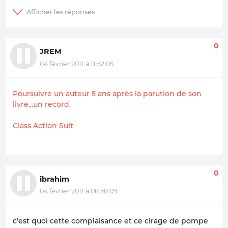
0
JREM
04 février 2011 à 11:52:05
Poursuivre un auteur 5 ans après la parution de son
livre...un record.
Class Action Suit
0
ibrahim
04 février 2011 à 08:58:09
c'est quoi cette complaisance et ce cirage de pompe