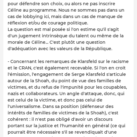
pour défendre son choix, ou alors ne pas inscrire
Céline au programme. Nous ne sommes pas dans un
cas de lobbying ici, mais dans un cas de manque de
réflexion et/ou de courage politique.
La question est mal posée si l'on estime qu'il s'agit
d'un jugement intrinsèque du talent ou même de la
morale de Céline... C'est plutôt une question
d'adéquation avec les valeurs de la République.
- Concernant les remarques de Klarsfeld sur le racisme
et le CRAN, c'est également recevable. Si l'on en croit
l'émission, l'engagement de Serge Klarsfeld s'articule
autour de la Shoah, du point de vue des familles de
victimes, et du refus de l'impunité pour les coupables,
nazis et collaborateurs. Un angle d'attaque, donc, qui
est celui de la victime, et donc pas celui de
l'universalisme. Dans sa position (défenseur des
intérêts de familles de victimes de la Shoah), c'est
cohérent : il n'est pas obligé d'avoir un discours
portant sur la justice et l'humanité en général (ce qui
pourrait être nécessaire s'il se revendiquait d'une