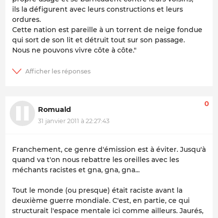
ils la défigurent avec leurs constructions et leurs
ordures.
Cette nation est pareille à un torrent de neige fondue
qui sort de son lit et détruit tout sur son passage.
Nous ne pouvons vivre côte à côte."
0
Romuald
31 janvier 2011 à 22:27:43
Franchement, ce genre d'émission est à éviter. Jusqu'à
quand va t'on nous rebattre les oreilles avec les
méchants racistes et gna, gna, gna...
Tout le monde (ou presque) était raciste avant la
deuxième guerre mondiale. C'est, en partie, ce qui
structurait l'espace mentale ici comme ailleurs. Jaurés,