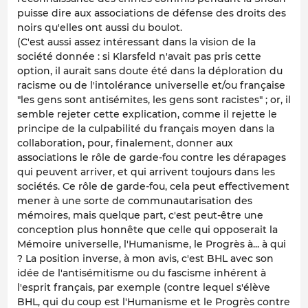
puisse dire aux associations de défense des droits des
noirs qu'elles ont aussi du boulot.
(C'est aussi assez intéressant dans la vision de la
société donnée : si Klarsfeld n'avait pas pris cette
option, il aurait sans doute été dans la déploration du
racisme ou de l'intolérance universelle et/ou française
"les gens sont antisémites, les gens sont racistes" ; or, il
semble rejeter cette explication, comme il rejette le
principe de la culpabilité du français moyen dans la
collaboration, pour, finalement, donner aux
associations le rôle de garde-fou contre les dérapages
qui peuvent arriver, et qui arrivent toujours dans les
sociétés. Ce rôle de garde-fou, cela peut effectivement
mener à une sorte de communautarisation des
mémoires, mais quelque part, c'est peut-être une
conception plus honnête que celle qui opposerait la
Mémoire universelle, l'Humanisme, le Progrès à... à qui
? La position inverse, à mon avis, c'est BHL avec son
idée de l'antisémitisme ou du fascisme inhérent à
l'esprit français, par exemple (contre lequel s'élève
BHL, qui du coup est l'Humanisme et le Progrès contre