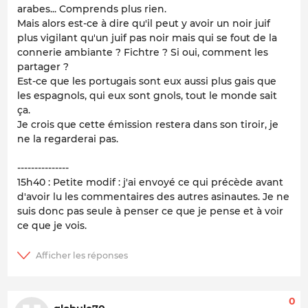
arabes... Comprends plus rien.
Mais alors est-ce à dire qu'il peut y avoir un noir juif
plus vigilant qu'un juif pas noir mais qui se fout de la
connerie ambiante ? Fichtre ? Si oui, comment les
partager ?
Est-ce que les portugais sont eux aussi plus gais que
les espagnols, qui eux sont gnols, tout le monde sait
ça.
Je crois que cette émission restera dans son tiroir, je
ne la regarderai pas.
---------------
15h40 : Petite modif : j'ai envoyé ce qui précède avant
d'avoir lu les commentaires des autres asinautes. Je ne
suis donc pas seule à penser ce que je pense et à voir
ce que je vois.
0