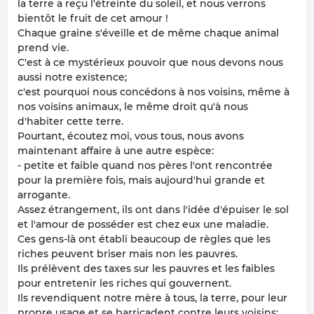
la terre a reçu l'étreinte du soleil, et nous verrons
bientôt le fruit de cet amour !
Chaque graine s'éveille et de même chaque animal
prend vie.
C'est à ce mystérieux pouvoir que nous devons nous
aussi notre existence;
c'est pourquoi nous concédons à nos voisins, même à
nos voisins animaux, le même droit qu'à nous
d'habiter cette terre.
Pourtant, écoutez moi, vous tous, nous avons
maintenant affaire à une autre espèce:
- petite et faible quand nos pères l'ont rencontrée
pour la première fois, mais aujourd'hui grande et
arrogante.
Assez étrangement, ils ont dans l'idée d'épuiser le sol
et l'amour de posséder est chez eux une maladie.
Ces gens-là ont établi beaucoup de règles que les
riches peuvent briser mais non les pauvres.
Ils prélèvent des taxes sur les pauvres et les faibles
pour entretenir les riches qui gouvernent.
Ils revendiquent notre mère à tous, la terre, pour leur
propre usage et se barricadent contre leurs voisins;