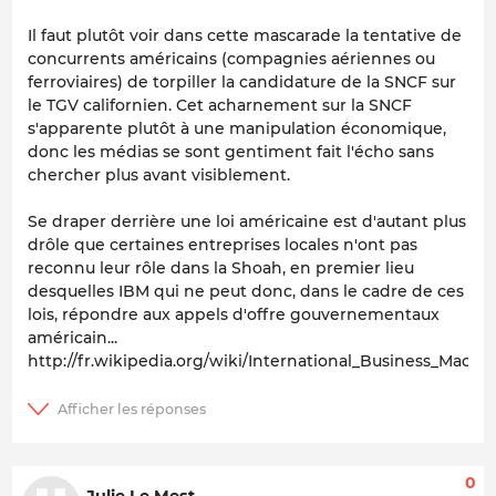
Il faut plutôt voir dans cette mascarade la tentative de
concurrents américains (compagnies aériennes ou
ferroviaires) de torpiller la candidature de la SNCF sur
le TGV californien. Cet acharnement sur la SNCF
s'apparente plutôt à une manipulation économique,
donc les médias se sont gentiment fait l'écho sans
chercher plus avant visiblement.
Se draper derrière une loi américaine est d'autant plus
drôle que certaines entreprises locales n'ont pas
reconnu leur rôle dans la Shoah, en premier lieu
desquelles IBM qui ne peut donc, dans le cadre de ces
lois, répondre aux appels d'offre gouvernementaux
américain...
http://fr.wikipedia.org/wiki/International_Business_Mach
0
Julie Le Mest