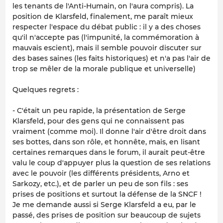
les tenants de l'Anti-Humain, on l'aura compris). La
position de Klarsfeld, finalement, me paraît mieux
respecter l'espace du débat public : il y a des choses
qu'il n'accepte pas (l'impunité, la commémoration à
mauvais escient), mais il semble pouvoir discuter sur
des bases saines (les faits historiques) et n'a pas l'air de
trop se mêler de la morale publique et universelle)
Quelques regrets :
- C'était un peu rapide, la présentation de Serge
Klarsfeld, pour des gens qui ne connaissent pas
vraiment (comme moi). Il donne l'air d'être droit dans
ses bottes, dans son rôle, et honnête, mais, en lisant
certaines remarques dans le forum, il aurait peut-être
valu le coup d'appuyer plus la question de ses relations
avec le pouvoir (les différents présidents, Arno et
Sarkozy, etc.), et de parler un peu de son fils : ses
prises de positions et surtout la défense de la SNCF !
Je me demande aussi si Serge Klarsfeld a eu, par le
passé, des prises de position sur beaucoup de sujets