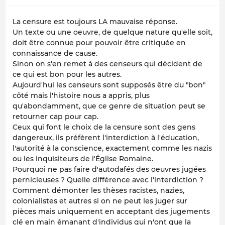
La censure est toujours LA mauvaise réponse.
Un texte ou une oeuvre, de quelque nature qu'elle soit,
doit être connue pour pouvoir être critiquée en
connaissance de cause.
Sinon on s'en remet à des censeurs qui décident de
ce qui est bon pour les autres.
Aujourd'hui les censeurs sont supposés être du "bon"
côté mais l'histoire nous a appris, plus
qu'abondamment, que ce genre de situation peut se
retourner cap pour cap.
Ceux qui font le choix de la censure sont des gens
dangereux, ils préfèrent l'interdiction à l'éducation,
l'autorité à la conscience, exactement comme les nazis
ou les inquisiteurs de l'Église Romaine.
Pourquoi ne pas faire d'autodafés des oeuvres jugées
pernicieuses ? Quelle différence avec l'interdiction ?
Comment démonter les thèses racistes, nazies,
colonialistes et autres si on ne peut les juger sur
pièces mais uniquement en acceptant des jugements
clé en main émanant d'individus qui n'ont que la