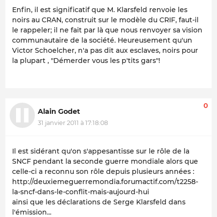
Enfin, il est significatif que M. Klarsfeld renvoie les
noirs au CRAN, construit sur le modèle du CRIF, faut-il
le rappeler; il ne fait par là que nous renvoyer sa vision
communautaire de la société. Heureusement qu'un
Victor Schoelcher, n'a pas dit aux esclaves, noirs pour
la plupart , "Démerder vous les p'tits gars"!
0
Alain Godet
31 janvier 2011 à 17:18:08
Il est sidérant qu'on s'appesantisse sur le rôle de la
SNCF pendant la seconde guerre mondiale alors que
celle-ci a reconnu son rôle depuis plusieurs années :
http://deuxiemeguerremondia.forumactif.com/t2258-
la-sncf-dans-le-conflit-mais-aujourd-hui
ainsi que les déclarations de Serge Klarsfeld dans
l'émission...