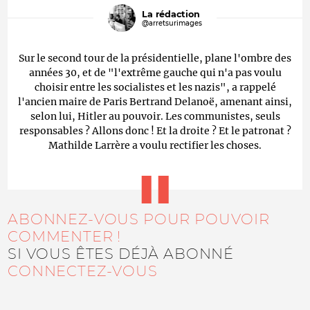
La rédaction
@arretsurimages
Sur le second tour de la présidentielle, plane l'ombre des
années 30, et de "l'extrême gauche qui n'a pas voulu
choisir entre les socialistes et les nazis", a rappelé
l'ancien maire de Paris Bertrand Delanoë, amenant ainsi,
selon lui, Hitler au pouvoir. Les communistes, seuls
responsables ? Allons donc ! Et la droite ? Et le patronat ?
Mathilde Larrère a voulu rectifier les choses.
ABONNEZ-VOUS POUR POUVOIR
COMMENTER !
SI VOUS ÊTES DÉJÀ ABONNÉ
CONNECTEZ-VOUS