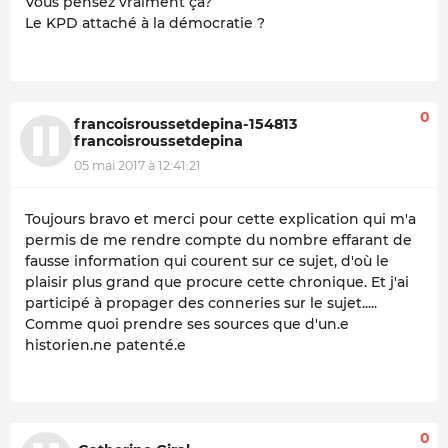
Vous pensez vraiment ça?
Le KPD attaché à la démocratie ?
0
francoisroussetdepina-154813
francoisroussetdepina
05 mai 2017 à 12:41:21
Toujours bravo et merci pour cette explication qui m'a
permis de me rendre compte du nombre effarant de
fausse information qui courent sur ce sujet, d'où le
plaisir plus grand que procure cette chronique. Et j'ai
participé à propager des conneries sur le sujet.....
Comme quoi prendre ses sources que d'un.e
historien.ne patenté.e
0