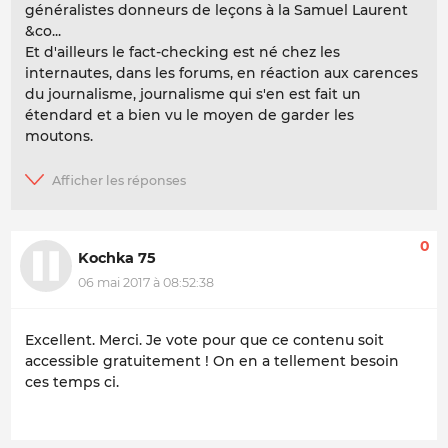
généralistes donneurs de leçons à la Samuel Laurent
&co...
Et d'ailleurs le fact-checking est né chez les
internautes, dans les forums, en réaction aux carences
du journalisme, journalisme qui s'en est fait un
étendard et a bien vu le moyen de garder les
moutons.
0
Kochka 75
06 mai 2017 à 08:52:38
Excellent. Merci. Je vote pour que ce contenu soit
accessible gratuitement ! On en a tellement besoin
ces temps ci.