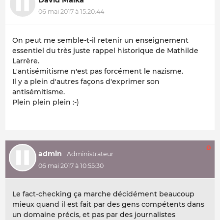
06 mai 2017 à 15:20:44
On peut me semble-t-il retenir un enseignement
essentiel du très juste rappel historique de Mathilde
Larrère.
L'antisémitisme n'est pas forcément le nazisme.
Il y a plein d'autres façons d'exprimer son
antisémitisme.
Plein plein plein :-)
0
admin
06 mai 2017 à 10:55:30
Le fact-checking ça marche décidément beaucoup
mieux quand il est fait par des gens compétents dans
un domaine précis, et pas par des journalistes