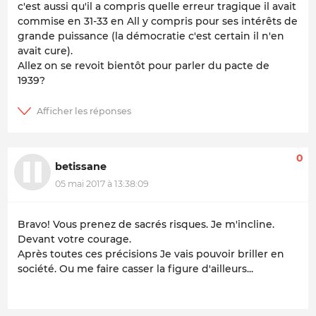
c'est aussi qu'il a compris quelle erreur tragique il avait
commise en 31-33 en All y compris pour ses intérêts de
grande puissance (la démocratie c'est certain il n'en
avait cure).
Allez on se revoit bientôt pour parler du pacte de
1939?
0
betissane
05 mai 2017 à 13:38:09
Bravo! Vous prenez de sacrés risques. Je m'incline.
Devant votre courage.
Après toutes ces précisions Je vais pouvoir briller en
société. Ou me faire casser la figure d'ailleurs...