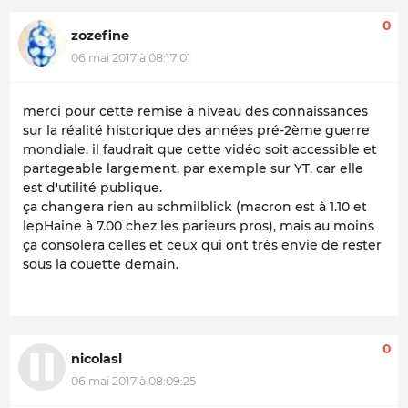
0
zozefine
06 mai 2017 à 08:17:01
merci pour cette remise à niveau des connaissances
sur la réalité historique des années pré-2ème guerre
mondiale. il faudrait que cette vidéo soit accessible et
partageable largement, par exemple sur YT, car elle
est d'utilité publique.
ça changera rien au schmilblick (macron est à 1.10 et
lepHaine à 7.00 chez les parieurs pros), mais au moins
ça consolera celles et ceux qui ont très envie de rester
sous la couette demain.
0
nicolasl
06 mai 2017 à 08:09:25