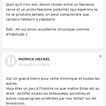
Quoi qu'il n'en soit, devoir choisir entre un fascisme
rance et un proto-fascisme potentiel (qui espérons le,
ne se produira jamais), on peut comprendre que
certains hésitent à s'abstenir.
Édit : Ah oui sinon, excellente chronique comme
d'habitude :)
0
PATRICK HECKEL
05 mai 2017 à 15:36:12
Oui Un grand merci pour cette chronique et toutes les
autres.
Vous êtes un peu à l'histoire ce que maître Eolas est au
droit : rectifier toutes les billevesées, sornettes et
autres coquecigrues proférées par nos "élites" sur les
fenestrons.