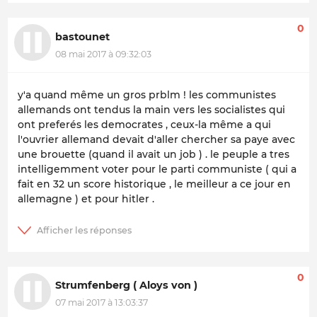
0
bastounet
08 mai 2017 à 09:32:03
y'a quand même un gros prblm ! les communistes
allemands ont tendus la main vers les socialistes qui
ont preferés les democrates , ceux-la même a qui
l'ouvrier allemand devait d'aller chercher sa paye avec
une brouette (quand il avait un job ) . le peuple a tres
intelligemment voter pour le parti communiste ( qui a
fait en 32 un score historique , le meilleur a ce jour en
allemagne ) et pour hitler .
0
Strumfenberg ( Aloys von )
07 mai 2017 à 13:03:37