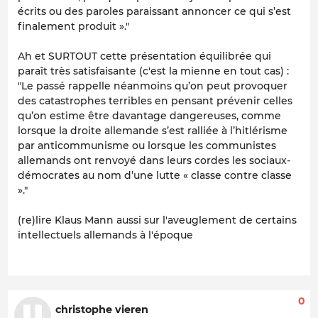
écrits ou des paroles paraissant annoncer ce qui s’est
finalement produit »."
Ah et SURTOUT cette présentation équilibrée qui
paraît très satisfaisante (c'est la mienne en tout cas) :
"Le passé rappelle néanmoins qu’on peut provoquer
des catastrophes terribles en pensant prévenir celles
qu’on estime être davantage dangereuses, comme
lorsque la droite allemande s’est ralliée à l’hitlérisme
par anticommunisme ou lorsque les communistes
allemands ont renvoyé dans leurs cordes les sociaux-
démocrates au nom d’une lutte « classe contre classe
»."
(re)lire Klaus Mann aussi sur l'aveuglement de certains
intellectuels allemands à l'époque
0
christophe vieren