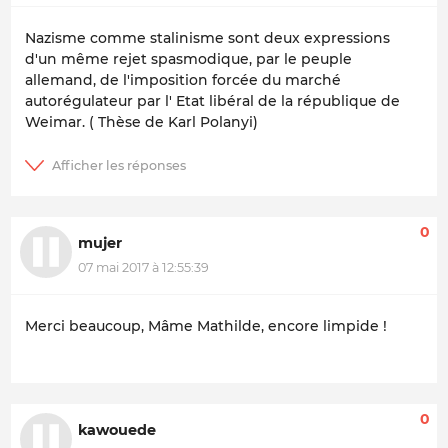
Nazisme comme stalinisme sont deux expressions
d'un même rejet spasmodique, par le peuple
allemand, de l'imposition forcée du marché
autorégulateur par l' Etat libéral de la république de
Weimar. ( Thèse de Karl Polanyi)
0
mujer
07 mai 2017 à 12:55:39
Merci beaucoup, Mâme Mathilde, encore limpide !
0
kawouede