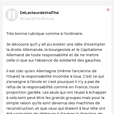
0
DéLecteurdeVraiThé
05 mai 2017 à 09:21:44
Très bonne rubrique comme à l'ordinaire.
Je découvre qu'il y ait pu exister une idée d'exempter
la droite Allemande, la bourgeoisie et le Capitalisme
Allemand de toute responsabilité et de ne mettre
celle-ci que sur l'absence de solidarité des gauches.
Il est clair qu'en Allemagne (même l'ancienne de
l'Ouest) la responsabilité incombe à tous. C'est ce qui
s'enseigne à l'école et c'est pourquoi il n'y a pas de
refus de la responsabilité comme en France, toute
proportion gardée. Les seuls qui ont réussi à échapper
à cela sont peut-être les grands groupes mais pour la
simple raison qu'ils sont devenus des machines de
reconstruction, et que ceux qui étaient à leur tête ont
été contraints de déléguer à d'autres la direction de