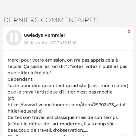
DERNIERS COMMENTAIRES
0
Gwladys Pommier
06 décembre 2017 à 18:19:18
Merci pour votre émission, on n'a pas appris cela à
l'école. Ça casse les "on dit" : "votez, votez n’oubliez pas
que Hitler à été élu"
Cependant:
Juste pour dire qu'en tant qu'artiste (c'est mon métier)
que le travail artistique d’Hitler n'est pas moche.
(cf:
https://www.liveauctioneers.com/item/29702433_adolf-
hitler-aquarelle)
Certes son travail est classique mais de son temps
(c'était le début de l'art moderne), il y a coup sûr
beaucoup de travail, d'observation.....