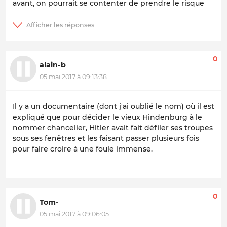
avant, on pourrait se contenter de prendre le risque
0
alain-b
05 mai 2017 à 09:13:38
Il y a un documentaire (dont j'ai oublié le nom) où il est
expliqué que pour décider le vieux Hindenburg à le
nommer chancelier, Hitler avait fait défiler ses troupes
sous ses fenêtres et les faisant passer plusieurs fois
pour faire croire à une foule immense.
0
Tom-
05 mai 2017 à 09:06:05