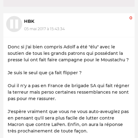
0
HBK
05 mai 2017 à 15:43:34
Donc si j'ai bien compris Adolf a été "élu" avec le
soutien de tous les grands patrons qui possédant la
presse lui ont fait faire campagne pour le Moustachu ?
Je suis le seul que ça fait flipper ?
Oui il n'y a pas en France de brigade SA qui fait régner
la terreur mais perso certaines ressemblances ne sont
pas pour me rassurer.
J'espère vraiment que vous ne vous auto-aveuglez pas
en pensant qu'il sera plus facile de lutter contre
Macron que contre LaPen. Enfin, on aura la réponse
très prochainement de toute façon.