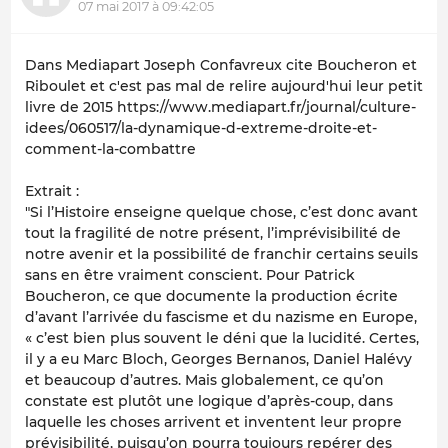
07 mai 2017 à 09:42:05
Dans Mediapart Joseph Confavreux cite Boucheron et
Riboulet et c'est pas mal de relire aujourd'hui leur petit
livre de 2015 https://www.mediapart.fr/journal/culture-
idees/060517/la-dynamique-d-extreme-droite-et-
comment-la-combattre
Extrait :
"Si l’Histoire enseigne quelque chose, c’est donc avant
tout la fragilité de notre présent, l’imprévisibilité de
notre avenir et la possibilité de franchir certains seuils
sans en être vraiment conscient. Pour Patrick
Boucheron, ce que documente la production écrite
d’avant l’arrivée du fascisme et du nazisme en Europe,
« c’est bien plus souvent le déni que la lucidité. Certes,
il y a eu Marc Bloch, Georges Bernanos, Daniel Halévy
et beaucoup d’autres. Mais globalement, ce qu’on
constate est plutôt une logique d’après-coup, dans
laquelle les choses arrivent et inventent leur propre
prévisibilité, puisqu’on pourra toujours repérer des