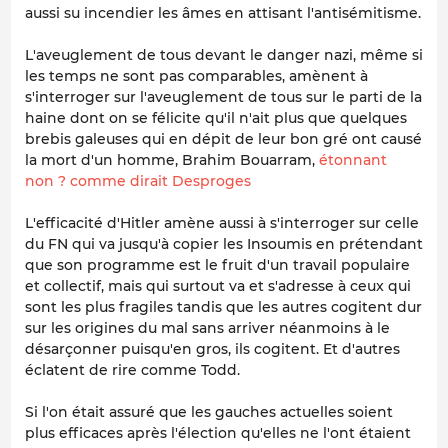
aussi su incendier les âmes en attisant l'antisémitisme.
L'aveuglement de tous devant le danger nazi, même si
les temps ne sont pas comparables, amènent à
s'interroger sur l'aveuglement de tous sur le parti de la
haine dont on se félicite qu'il n'ait plus que quelques
brebis galeuses qui en dépit de leur bon gré ont causé
la mort d'un homme, Brahim Bouarram,
étonnant
non ? comme dirait Desproges
L'efficacité d'Hitler amène aussi à s'interroger sur celle
du FN qui va jusqu'à copier les Insoumis en prétendant
que son programme est le fruit d'un travail populaire
et collectif, mais qui surtout va et s'adresse à ceux qui
sont les plus fragiles tandis que les autres cogitent dur
sur les origines du mal sans arriver néanmoins à le
désarçonner puisqu'en gros, ils cogitent. Et d'autres
éclatent de rire comme Todd.
Si l'on était assuré que les gauches actuelles soient
plus efficaces après l'élection qu'elles ne l'ont étaient