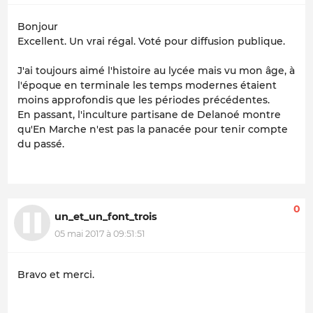
Bonjour
Excellent. Un vrai régal. Voté pour diffusion publique.
J'ai toujours aimé l'histoire au lycée mais vu mon âge, à
l'époque en terminale les temps modernes étaient
moins approfondis que les périodes précédentes.
En passant, l'inculture partisane de Delanoé montre
qu'En Marche n'est pas la panacée pour tenir compte
du passé.
0
un_et_un_font_trois
05 mai 2017 à 09:51:51
Bravo et merci.