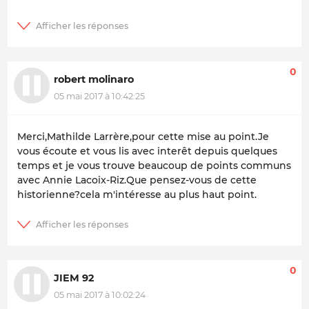
0
robert molinaro
05 mai 2017 à 10:42:25
Merci,Mathilde Larrère,pour cette mise au point.Je
vous écoute et vous lis avec interêt depuis quelques
temps et je vous trouve beaucoup de points communs
avec Annie Lacoix-Riz.Que pensez-vous de cette
historienne?cela m'intéresse au plus haut point.
0
JIEM 92
05 mai 2017 à 10:02:24