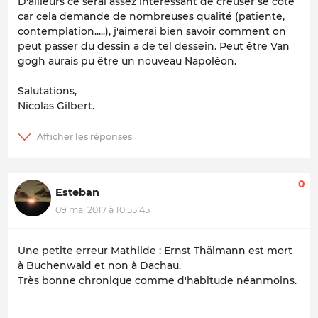
D'ailleurs ce serai assez intéressant de creuser se côté
car cela demande de nombreuses qualité (patiente,
contemplation.....), j'aimerai bien savoir comment on
peut passer du dessin a de tel dessein. Peut être Van
gogh aurais pu être un nouveau Napoléon.
Salutations,
Nicolas Gilbert.
0
Esteban
09 mai 2017 à 10:55:45
Une petite erreur Mathilde : Ernst Thälmann est mort
à Buchenwald et non à Dachau.
Très bonne chronique comme d'habitude néanmoins.