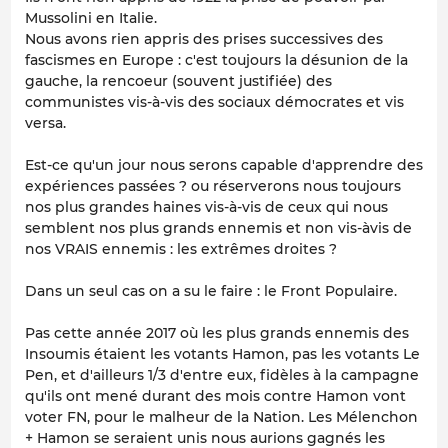
Mussolini en Italie.
Nous avons rien appris des prises successives des
fascismes en Europe : c'est toujours la désunion de la
gauche, la rencoeur (souvent justifiée) des
communistes vis-à-vis des sociaux démocrates et vis
versa.
Est-ce qu'un jour nous serons capable d'apprendre des
expériences passées ? ou réserverons nous toujours
nos plus grandes haines vis-à-vis de ceux qui nous
semblent nos plus grands ennemis et non vis-àvis de
nos VRAIS ennemis : les extrêmes droites ?
Dans un seul cas on a su le faire : le Front Populaire.
Pas cette année 2017 où les plus grands ennemis des
Insoumis étaient les votants Hamon, pas les votants Le
Pen, et d'ailleurs 1/3 d'entre eux, fidèles à la campagne
qu'ils ont mené durant des mois contre Hamon vont
voter FN, pour le malheur de la Nation. Les Mélenchon
+ Hamon se seraient unis nous aurions gagnés les