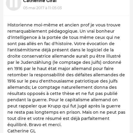
Catherine Giral
05 mai 2017 à 11:05:03
Historienne moi-même et ancien prof je vous trouve
remarquablement pédagogique. Un vrai bonheur
d'intelligence à la portée de tous même ceux qui ne
sont pas allés en fac d'histoire. Votre évocation de
l'antisémitisme déjà présent dans le logiciel de la
droite conservatrice allemande aurait pu être illustré
par le Judenzählung (le comptage des juifs) ordonné
en 1916 par le haut état major allemand pour faire
retomber la responsabilité des défaites allemandes de
1916 sur le peu d'enthousiasme patriotique des juifs
allemands; Le comptage naturellement donna des
résultats opposés à cette thèse et ne fut pas publié
pendant la guerre. Pour le capitalisme allemand on
peut rappeler que Krupp qui fut jugé après la guerre
ne resta pas longtemps en prison. Mais on ne peut pas
tout dire et votre résumé est déjà parfaitement
équilibré. Bravo et merci.
Catherine GL