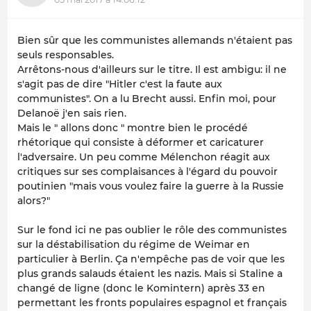
Bien sûr que les communistes allemands n'étaient pas
seuls responsables.
Arrêtons-nous d'ailleurs sur le titre. Il est ambigu: il ne
s'agit pas de dire "Hitler c'est la faute aux
communistes". On a lu Brecht aussi. Enfin moi, pour
Delanoë j'en sais rien.
Mais le " allons donc " montre bien le procédé
rhétorique qui consiste à déformer et caricaturer
l'adversaire. Un peu comme Mélenchon réagit aux
critiques sur ses complaisances à l'égard du pouvoir
poutinien "mais vous voulez faire la guerre à la Russie
alors?"
Sur le fond ici ne pas oublier le rôle des communistes
sur la déstabilisation du régime de Weimar en
particulier à Berlin. Ça n'empêche pas de voir que les
plus grands salauds étaient les nazis. Mais si Staline a
changé de ligne (donc le Komintern) après 33 en
permettant les fronts populaires espagnol et français