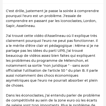
C'est drôle, justement je passe la soirée à comprendre
pourquoi l'euro est un problème. J'essaie de
comprendre en passant par les iconoclastes, Lordon,
Sapir, Asselineau.
J'ai trouvé cette vidéo d'Asselineau où il explique très
clairement pourquoi l'euro ne peut pas fonctionner. Il
a le mérite d'être clair et pédagogique :
Même si je ne
partage pas les idées du parti UPR, j'ai trouvé
beaucoup de vidéos assez bien faites qui expliquent
les problèmes du programme de Mélenchon, et
notamment sa sortie "non juridique " - sans avoir
officialisé l'utilisation de l'article 50 " du plan B. Il parle
aussi notamment des chocs économiques
asymétriques que l'euro ne pourrait absorber et plein
de choses.
Dans les éconoclastes, j'ai entendu parler de problème
de compétitivité au sein de la zone euro où les écarts
de salaire sont trop importants. Plus le problème de