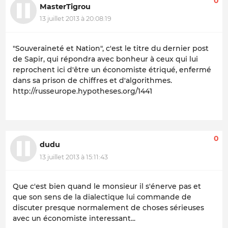
0
MasterTigrou
13 juillet 2013 à 20:08:19
"Souveraineté et Nation", c'est le titre du dernier post
de Sapir, qui répondra avec bonheur à ceux qui lui
reprochent ici d'être un économiste étriqué, enfermé
dans sa prison de chiffres et d'algorithmes.
http://russeurope.hypotheses.org/1441
0
dudu
13 juillet 2013 à 15:11:43
Que c'est bien quand le monsieur il s'énerve pas et
que son sens de la dialectique lui commande de
discuter presque normalement de choses sérieuses
avec un économiste interessant...