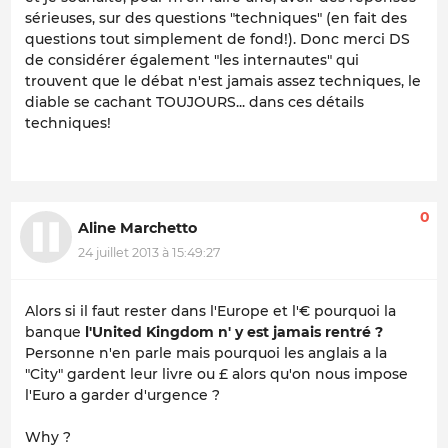
sérieuses, sur des questions "techniques" (en fait des
questions tout simplement de fond!). Donc merci DS
de considérer également "les internautes" qui
trouvent que le débat n'est jamais assez techniques, le
diable se cachant TOUJOURS... dans ces détails
techniques!
0
Aline Marchetto
24 juillet 2013 à 15:49:27
Alors si il faut rester dans l'Europe et l'€ pourquoi la
banque
l'United Kingdom n' y est jamais rentré ?
Personne n'en parle mais pourquoi les anglais a la
"City" gardent leur livre ou £ alors qu'on nous impose
l'Euro a garder d'urgence ?
Why ?