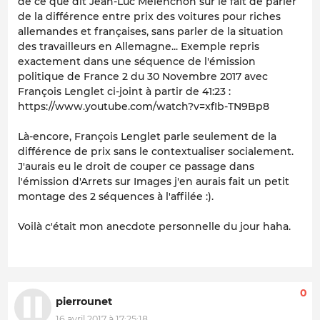
de ce que dit Jean-Luc Mélenchon sur le fait de parler
de la différence entre prix des voitures pour riches
allemandes et françaises, sans parler de la situation
des travailleurs en Allemagne... Exemple repris
exactement dans une séquence de l'émission
politique de France 2 du 30 Novembre 2017 avec
François Lenglet ci-joint à partir de 41:23 :
https://www.youtube.com/watch?v=xfIb-TN9Bp8
Là-encore, François Lenglet parle seulement de la
différence de prix sans le contextualiser socialement.
J'aurais eu le droit de couper ce passage dans
l'émission d'Arrets sur Images j'en aurais fait un petit
montage des 2 séquences à l'affilée :).
Voilà c'était mon anecdote personnelle du jour haha.
0
pierrounet
16 avril 2017 à 17:25:18