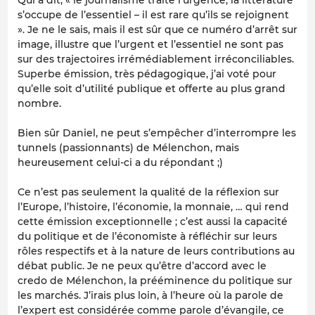
s’occupe de l’essentiel – il est rare qu’ils se rejoignent
». Je ne le sais, mais il est sûr que ce numéro d’arrêt sur
image, illustre que l’urgent et l’essentiel ne sont pas
sur des trajectoires irrémédiablement irréconciliables.
Superbe émission, très pédagogique, j’ai voté pour
qu’elle soit d’utilité publique et offerte au plus grand
nombre.
Bien sûr Daniel, ne peut s’empêcher d’interrompre les
tunnels (passionnants) de Mélenchon, mais
heureusement celui-ci a du répondant ;)
Ce n’est pas seulement la qualité de la réflexion sur
l’Europe, l’histoire, l’économie, la monnaie, … qui rend
cette émission exceptionnelle ; c’est aussi la capacité
du politique et de l’économiste à réfléchir sur leurs
rôles respectifs et à la nature de leurs contributions au
débat public. Je ne peux qu’être d’accord avec le
credo de Mélenchon, la prééminence du politique sur
les marchés. J’irais plus loin, à l’heure où la parole de
l’expert est considérée comme parole d’évangile, ce