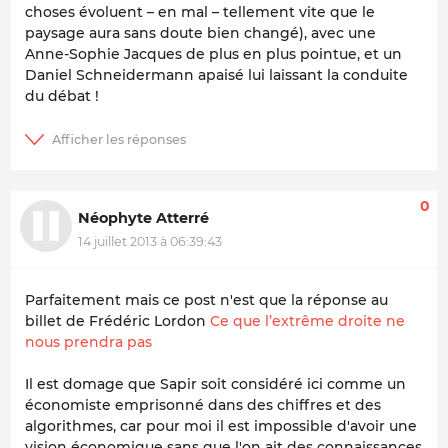
choses évoluent – en mal – tellement vite que le
paysage aura sans doute bien changé), avec une
Anne-Sophie Jacques de plus en plus pointue, et un
Daniel Schneidermann apaisé lui laissant la conduite
du débat !
0
Néophyte Atterré
14 juillet 2013 à 06:39:43
Parfaitement mais ce post n'est que la réponse au
billet de Frédéric Lordon
Ce que l’extrême droite ne
nous prendra pas
Il est domage que Sapir soit considéré ici comme un
économiste emprisonné dans des chiffres et des
algorithmes, car pour moi il est impossible d'avoir une
vision économique sans que l'on ait des connaissances