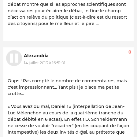
débat montre que si les approches scientifiques sont
nécessaires pour éclairer le débat, in fine le champ
d’action relève du politique (c'est-à-dire est du ressort
des citoyens) pour le meilleur et le pire …
0
Alexandria
14 juillet 2013 à 16:51:01
Oups ! Pas compté le nombre de commentaires, mais
c'est impressionnant... Tant pis ! je place ma petite
crotte...
« Vous avez du mal, Daniel ! » (interpellation de Jean-
Luc Mélenchon au cours de la quatrième tranche du
débat débité en 6 actes). En effet ! D. Schneidermann
ne cesse de vouloir "recadrer" (en les coupant de façon
intempestive) les deux invités d'@si, au prétexte que