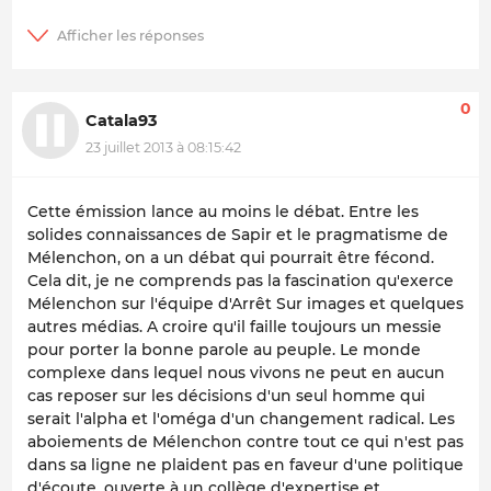
0
Catala93
23 juillet 2013 à 08:15:42
Cette émission lance au moins le débat. Entre les
solides connaissances de Sapir et le pragmatisme de
Mélenchon, on a un débat qui pourrait être fécond.
Cela dit, je ne comprends pas la fascination qu'exerce
Mélenchon sur l'équipe d'Arrêt Sur images et quelques
autres médias. A croire qu'il faille toujours un messie
pour porter la bonne parole au peuple. Le monde
complexe dans lequel nous vivons ne peut en aucun
cas reposer sur les décisions d'un seul homme qui
serait l'alpha et l'oméga d'un changement radical. Les
aboiements de Mélenchon contre tout ce qui n'est pas
dans sa ligne ne plaident pas en faveur d'une politique
d'écoute, ouverte à un collège d'expertise et