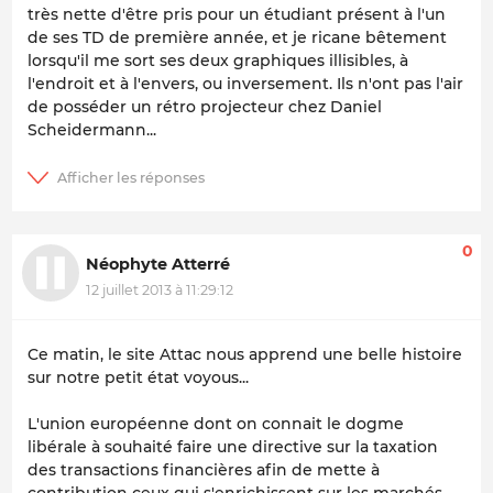
très nette d'être pris pour un étudiant présent à l'un
de ses TD de première année, et je ricane bêtement
lorsqu'il me sort ses deux graphiques illisibles, à
l'endroit et à l'envers, ou inversement. Ils n'ont pas l'air
de posséder un rétro projecteur chez Daniel
Scheidermann...
0
Néophyte Atterré
12 juillet 2013 à 11:29:12
Ce matin, le site Attac nous apprend une belle histoire
sur notre petit état voyous...
L'union européenne dont on connait le dogme
libérale à souhaité faire une directive sur la taxation
des transactions financières afin de mette à
contribution ceux qui s'enrichissent sur les marchés