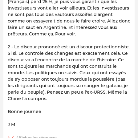
(Français) perd 25 %, je puis vous garantir que les
investisseurs vont aller voir ailleurs. Et les investisseurs
ne sont pas tous des vautours assoifés d'argent
comme on essayerait de nous le faire croire. Allez donc
faire un saut en Argentine. Et intéressez vous aux
prêteurs. Comme ça. Pour voir.
2 - Le discour prononcé est un discour protectionniste.
Si si. Le controle des changes est exactement cela. Ce
discour va a l'encontre de la marche de l'histoire. Ce
sont toujours les marchands qui ont construits le
monde. Les politiques on suivis. Ceux qui ont essayés
de s'y opposer ont toujours mordus la poussière (pas
les dirigeants qui ont toujours su manger le gateau, je
parle du peuple). Pensez un peu a l'ex-URSS. Même la
Chine l'a compris.
Bonne journée
J M