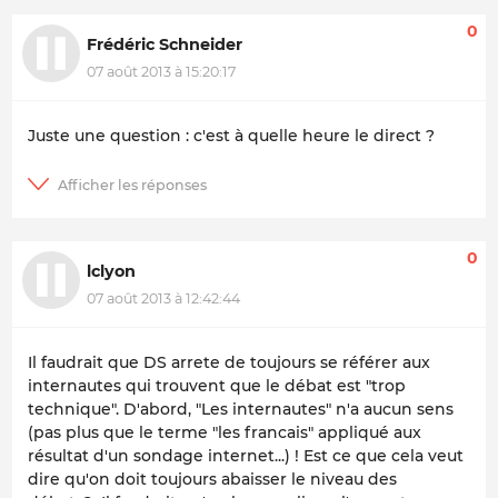
0
Frédéric Schneider
07 août 2013 à 15:20:17
Juste une question : c'est à quelle heure le direct ?
0
lclyon
07 août 2013 à 12:42:44
Il faudrait que DS arrete de toujours se référer aux
internautes qui trouvent que le débat est "trop
technique". D'abord, "Les internautes" n'a aucun sens
(pas plus que le terme "les francais" appliqué aux
résultat d'un sondage internet...) ! Est ce que cela veut
dire qu'on doit toujours abaisser le niveau des