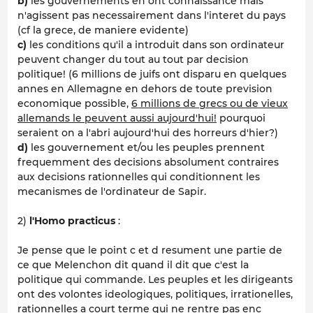
b)
les gouvernements en ont connaissance
mais
n'agissent pas necessairement dans l'interet du pays
(cf la grece, de maniere evidente)
c)
les conditions qu'il a introduit dans son ordinateur
peuvent changer du tout au tout par decision
politique! (6 millions de juifs ont disparu en quelques
annes en Allemagne en dehors de toute prevision
economique possible,
6 millions de grecs ou de vieux
allemands le peuvent aussi aujourd'hui!
pourquoi
seraient on a l'abri aujourd'hui des horreurs d'hier?)
d)
les gouvernement et/ou les peuples prennent
frequemment des decisions absolument contraires
aux decisions rationnelles qui conditionnent les
mecanismes de l'ordinateur de Sapir.
2)
l'Homo practicus
:
Je pense que le point c et d resument une partie de
ce que Melenchon dit quand il dit que c'est la
politique qui commande. Les peuples et les dirigeants
ont des volontes ideologiques, politiques, irrationelles,
rationnelles a court terme qui ne rentre pas enc