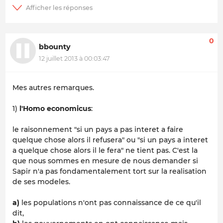
0
bbounty
12 juillet 2013 à 00:03:47
Mes autres remarques.
1)
l'Homo economicus
:
le raisonnement "si un pays a pas interet a faire
quelque chose alors il refusera" ou "si un pays a interet
a quelque chose alors il le fera" ne tient pas. C'est la
que nous sommes en mesure de nous demander si
Sapir n'a pas fondamentalement tort sur la realisation
de ses modeles.
a)
les populations n'ont pas connaissance de ce qu'il
dit,