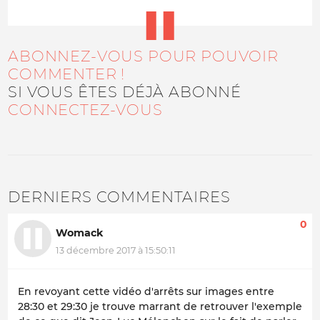
ABONNEZ-VOUS POUR POUVOIR
COMMENTER !
SI VOUS ÊTES DÉJÀ ABONNÉ
CONNECTEZ-VOUS
DERNIERS COMMENTAIRES
0
Womack
13 décembre 2017 à 15:50:11
En revoyant cette vidéo d'arrêts sur images entre
28:30 et 29:30 je trouve marrant de retrouver l'exemple