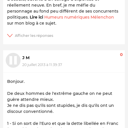
réellement neuve. En bref, je me méfie du
personnage au fond peu différent de ses concurrents
politiques.
Lire ici
Humeurs numériques Mélenchon
sur mon blog à ce sujet.
0
J M
20 juillet 2013 à 11:39:37
Bonjour.
De deux hommes de l'extrême gauche on ne peut
guère attendre mieux.
Je ne dis pas qu'ils sont stupides, je dis qu'ils ont un
discour conventionné.
1 - Si on sort de l'Euro et que la dette libellée en Franc