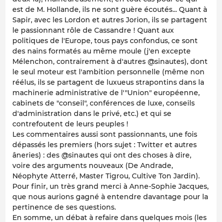
est de M. Hollande, ils ne sont guère écoutés... Quant à
Sapir, avec les Lordon et autres Jorion, ils se partagent
le passionnant rôle de Cassandre ! Quant aux
politiques de l'Europe, tous pays confondus, ce sont
des nains formatés au même moule (j'en excepte
Mélenchon, contrairement à d'autres @sinautes), dont
le seul moteur est l'ambition personnelle (même non
réélus, ils se partagent de luxueus strapontins dans la
machinerie administrative de l'"Union" européenne,
cabinets de "conseil", conférences de luxe, conseils
d'administration dans le privé, etc.) et qui se
contrefoutent de leurs peuples !
Les commentaires aussi sont passionnants, une fois
dépassés les premiers (hors sujet : Twitter et autres
âneries) : des @sinautes qui ont des choses à dire,
voire des arguments nouveaux (De Andrade,
Néophyte Atterré, Master Tigrou, Cultive Ton Jardin).
Pour finir, un très grand merci à Anne-Sophie Jacques,
que nous aurions gagné à entendre davantage pour la
pertinence de ses questions.
En somme, un débat à refaire dans quelques mois (les