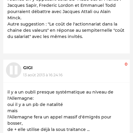
Jacques Sapir, Frederic Lordon et Emmanuel Todd
pourraient débattre avec Jacques Attali ou Alain
Minck.
Autre suggestion : "Le coût de l'actionnariat dans la
chaine des valeurs" en réponse au sempiternelle "coût
du salariat" avec les mêmes invités.
0
GIGI
13 août 2013 à 16:24:16
il y a un oubli presque systématique au niveau de
l'Allemagne:
oui il y a un pb de natalité
mais
l'Allemagne fera un appel massif d'émigrés pour
bosser,
de + elle utilise déjà la sous traitance ...