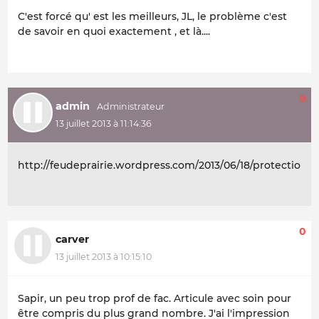
C'est forcé qu' est les meilleurs, JL, le problème c'est
de savoir en quoi exactement , et là....
0
admin
13 juillet 2013 à 11:14:36
http://feudeprairie.wordpress.com/2013/06/18/protectionn
0
carver
13 juillet 2013 à 10:15:10
Sapir, un peu trop prof de fac. Articule avec soin pour
être compris du plus grand nombre. J'ai l'impression