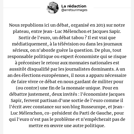
La rédaction
@arretsurimages
Nous republions ici un débat, organisé en 2013 sur notre
plateau, entre Jean-Luc Mélenchon et Jacques Sapir.
Sortir de l'euro, un débat tabou ? Il est vrai que
médiatiquement, à la télévision ou dans les journaux
sérieux, on n'aborde guère la question. De plus, tout
responsable politique ou expert économiste qui se risque
à préconiser le retour aux monnaies nationales est
aussitôt disqualifié par les journalistes dominants. A un
an des élections européennes, il nous a apparu nécessaire
de faire vivre ce débat en nous gardant de militer pour
(ou contre) une fin de la monnaie unique. Pour en
débattre justement, deux invités : l'économiste Jacques
Sapir, fervent partisan d'une sortie de l'euro comme il
l'écrit avec constance sur son blog Russeurope, et Jean-
Luc Mélenchon, co-président du Parti de Gauche, pour
qui l'euro n'est pas le problème et n'empêcherait pas de
mettre en œuvre une autre politique.