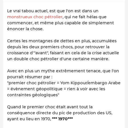
Le vrai tabou actuel, est que l'on est dans un
monstrueux choc pétrolier
, qui ne fait hélas que
commencer, et même plus capable de simplement
énoncer la chose.
Certes les montagnes de dettes en plus, accumulées
depuis les deux premiers chocs, pour retrouver la
croissance d'"avant", faisant en cela de la crise actuelle
un double choc pétrolier d'une certaine manière.
Avec en plus un mythe extrêmement tenace, que l'on
pourrait résumer par :
"premier choc pétrolier = Yom Kippour/embargo Arabe
= évènement géopolitique = rien à voir avec les
contraintes géologiques"
Quand le premier choc était avant tout la
conséquence directe du pic de production des US,
ayant eu lieu en 1970,
*** 1970***