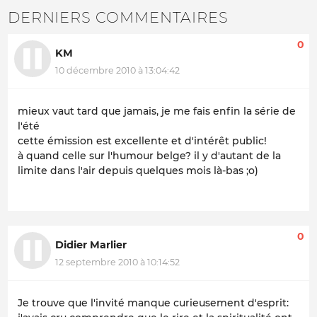
DERNIERS COMMENTAIRES
0
KM
10 décembre 2010 à 13:04:42
mieux vaut tard que jamais, je me fais enfin la série de
l'été
cette émission est excellente et d'intérêt public!
à quand celle sur l'humour belge? il y d'autant de la
limite dans l'air depuis quelques mois là-bas ;o)
0
Didier Marlier
12 septembre 2010 à 10:14:52
Je trouve que l'invité manque curieusement d'esprit: