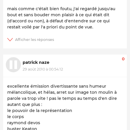
mais comme c'était bien foutu, j'ai regardé jusqu'au
bout et sans bouder mon plaisir à ce qui était dit
(d'accord ou non), à défaut d'entendre sur ce qui
restait voilé par l'a priori du point de vue.
0
patrick naze
29 août 2010 à 00:54:12
excellente émission divertissante sans humeur
mélancolique, et hélas, arret sur image ton moulin à
parole va trop vite ! pas le temps au temps d'en dire
autant que plus :
le pouvoir de la représentation
le corps
raymond devos
buster Keaton