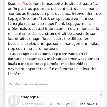
Scop
Le Pavé
, dont la maquette du site est pas très...
enfin pas très quoi, mais qui contient, dans le menu
"contes politiques", en plus des deux interventions de
Lepage "inculture" 1 et 2, un spectacle édifiant sur
l'énergie (par un autre que Frank Lepage, moins
drôle, mais tout aussi intéressant - notamment sur le
militantisme, d'ailleurs), un extrait de spectacle sur
les retraites (magnifique, faudrait le diffuser en
boucle à la télé), ainsi que sur le management (hélas
trop court mais prometteur).
Tous ces spectacles sont, apparemment, en ré-
écriture constante, et, malheureusement, seulement
joués dans des trous paumés - mais les vidéos
devraient apparaître au fur et à mesure sur leur site,
j'espère.
0
vergogne
12 septembre 2010 à 16:30:00
Djac Baweur