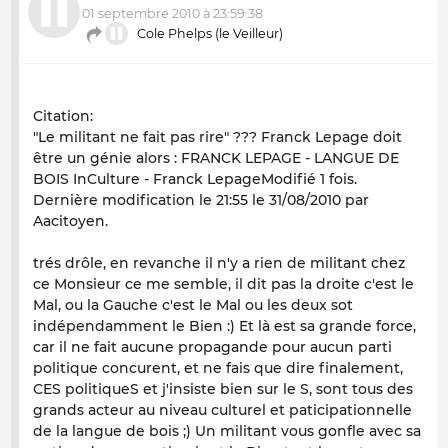
01 septembre 2010 à 23:59:38
Cole Phelps (le Veilleur)
Citation:
"Le militant ne fait pas rire" ??? Franck Lepage doit
être un génie alors : FRANCK LEPAGE - LANGUE DE
BOIS InCulture - Franck LepageModifié 1 fois.
Dernière modification le 21:55 le 31/08/2010 par
Aacitoyen.
trés drôle, en revanche il n'y a rien de militant chez
ce Monsieur ce me semble, il dit pas la droite c'est le
Mal, ou la Gauche c'est le Mal ou les deux sot
indépendamment le Bien :) Et là est sa grande force,
car il ne fait aucune propagande pour aucun parti
politique concurent, et ne fais que dire finalement,
CES politiqueS et j'insiste bien sur le S, sont tous des
grands acteur au niveau culturel et paticipationnelle
de la langue de bois ;) Un militant vous gonfle avec sa