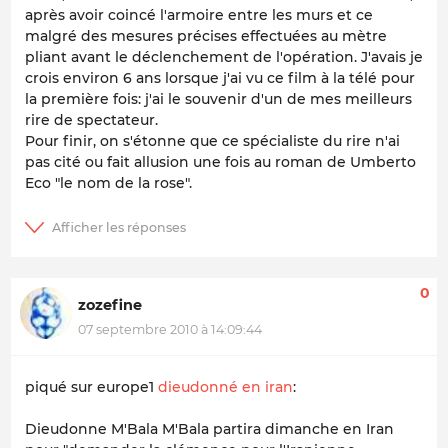
après avoir coincé l'armoire entre les murs et ce
malgré des mesures précises effectuées au mètre
pliant avant le déclenchement de l'opération. J'avais je
crois environ 6 ans lorsque j'ai vu ce film à la télé pour
la première fois: j'ai le souvenir d'un de mes meilleurs
rire de spectateur.
Pour finir, on s'étonne que ce spécialiste du rire n'ai
pas cité ou fait allusion une fois au roman de Umberto
Eco "le nom de la rose".
0
zozefine
07 septembre 2010 à 14:09:44
piqué sur europe1
dieudonné en iran
:
Dieudonne M'Bala M'Bala partira dimanche en Iran