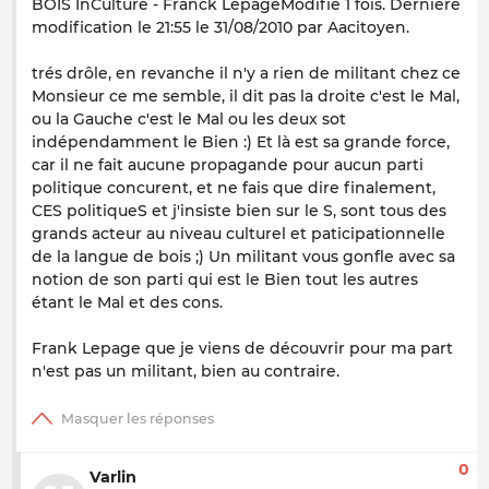
BOIS InCulture - Franck LepageModifié 1 fois. Dernière
modification le 21:55 le 31/08/2010 par Aacitoyen.
trés drôle, en revanche il n'y a rien de militant chez ce
Monsieur ce me semble, il dit pas la droite c'est le Mal,
ou la Gauche c'est le Mal ou les deux sot
indépendamment le Bien :) Et là est sa grande force,
car il ne fait aucune propagande pour aucun parti
politique concurent, et ne fais que dire finalement,
CES politiqueS et j'insiste bien sur le S, sont tous des
grands acteur au niveau culturel et paticipationnelle
de la langue de bois ;) Un militant vous gonfle avec sa
notion de son parti qui est le Bien tout les autres
étant le Mal et des cons.
Frank Lepage que je viens de découvrir pour ma part
n'est pas un militant, bien au contraire.
0
Varlin