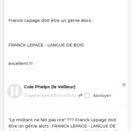
Franck Lepage doit être un génie alors :
FRANCK LEPAGE - LANGUE DE BOIS
excellent !!!
0
Cole Phelps (le Veilleur)
01 septembre 2010 à 14:10:42
Aacitoyen
"Le militant ne fait pas rire" ??? Franck Lepage doit
être un génie alors : FRANCK LEPAGE - LANGUE DE