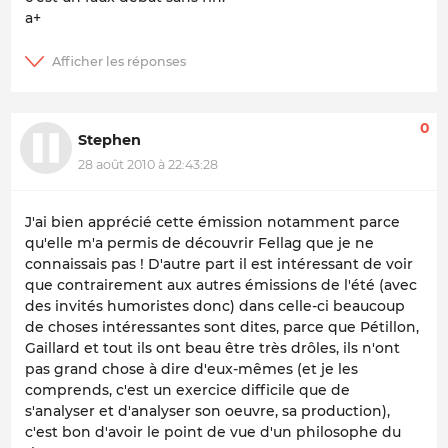
a+
0
Stephen
28 août 2010 à 22:43:28
J'ai bien apprécié cette émission notamment parce
qu'elle m'a permis de découvrir Fellag que je ne
connaissais pas ! D'autre part il est intéressant de voir
que contrairement aux autres émissions de l'été (avec
des invités humoristes donc) dans celle-ci beaucoup
de choses intéressantes sont dites, parce que Pétillon,
Gaillard et tout ils ont beau être très drôles, ils n'ont
pas grand chose à dire d'eux-mêmes (et je les
comprends, c'est un exercice difficile que de
s'analyser et d'analyser son oeuvre, sa production),
c'est bon d'avoir le point de vue d'un philosophe du