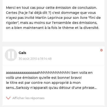
Merci en tout cas pour cette émission de conclusion.
Certes (ha je l'ai déjà dit ?) c'est dommage que vous
n'ayez pas invité Martin Leprince pour son livre "fini de
rigoler", mais au moins sur l'ensemble des émissions,
on a bien maintenant à la fois le thème et la diversité.
0
Gals
30 août 2010 à 18:14:48
aaaaaaaaaaaaaaaaahhhhhhhhhhhhh! ben voila en
voilà une émission qu'elle est bonne! bravo!
le titre est par contre non approprié à mon
sens...Sarkozy n'apparait qu'au détour d'une phrase...