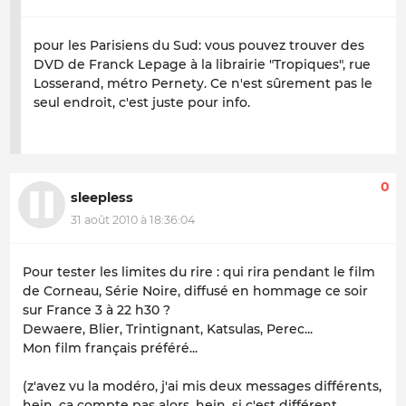
pour les Parisiens du Sud: vous pouvez trouver des
DVD de Franck Lepage à la librairie "Tropiques", rue
Losserand, métro Pernety. Ce n'est sûrement pas le
seul endroit, c'est juste pour info.
0
sleepless
31 août 2010 à 18:36:04
Pour tester les limites du rire : qui rira pendant le film
de Corneau,
Série Noire
, diffusé en hommage ce soir
sur France 3 à 22 h30 ?
Dewaere, Blier, Trintignant, Katsulas, Perec...
Mon film français préféré...
(z'avez vu la modéro, j'ai mis deux messages différents,
hein, ça compte pas alors, hein, si c'est différent,