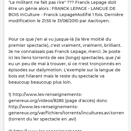
"Le militant ne fait pas rire" ??? Franck Lepage doit
être un génie alors : FRANCK LEPAGE - LANGUE DE
BOIS InCulture - Franck LepageModifié 1 fois. Dernière
modification le 21:55 le 31/08/2010 par Aacitoyen.
Pour ce que j'en ai vu jusque-là (la 1ère moitié du
premier spectacle), c'est vraiment, vraiment, brilliant.
Je ne connaissais pas Franck Lepage, merci. Je poste
ici les liens torrents de ses (longs) spectacles, que j'ai
eu un peu de mal à trouver, si ce n'est tronçonnés en
épisodes sur dailymotion. L'exemple sur la langue de
bois est hilarant mais le reste du spectacle va
beaucoup beaucoup plus loin.
1) http://www.les-renseignements-
genereux.org/videos/8285 (page d'accès) donc
http://www.les-renseignements-
genereux.org/var/fichiers/torrents/incultures.avi.torrent
(torrent du 1er spectacle en .avi)