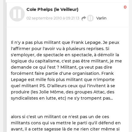
0
Cole Phelps (le Veilleur)
02 septembre 2010 à 09:21:13
Varlin
Il n'y a pas plus militant que Frank Lepage. Je peux
l'affirmer pour l'avoir vu à plusieurs reprises. Si
s'employer, de spectacle en spectacle, à démolir la
logique du capitalisme, c'est pas être militant, je me
demande ce qui l'est ? Militant, ça veut pas dire
forcément faire partie d'une organisation. Frank
Lepage est mille fois plus militant que n'importe
quel militant PS. D'ailleurs ceux qui l'invitent à se
produire (les Jolie Môme, des groupes Attac, des
syndicalistes en lutte, etc) ne s'y trompent pas...
alors si c'est un militant ce n'est pas un de ces
militants cons qui va mettre le parti qu'il défend en
avant, il a cette sagesse là de ne rien citer même si