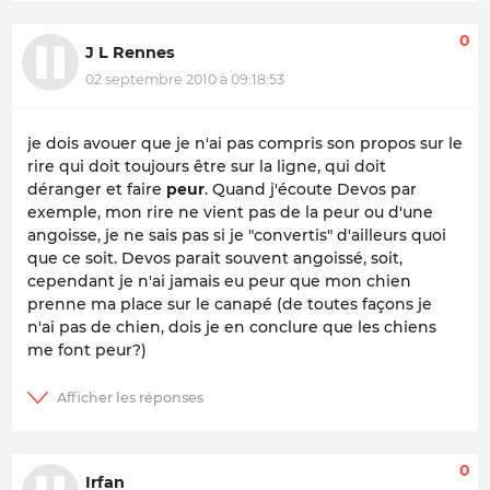
0
J L Rennes
02 septembre 2010 à 09:18:53
je dois avouer que je n'ai pas compris son propos sur le
rire qui doit toujours être sur la ligne, qui doit
déranger et faire
peur
. Quand j'écoute Devos par
exemple, mon rire ne vient pas de la peur ou d'une
angoisse, je ne sais pas si je "convertis" d'ailleurs quoi
que ce soit. Devos parait souvent angoissé, soit,
cependant je n'ai jamais eu peur que mon chien
prenne ma place sur le canapé (de toutes façons je
n'ai pas de chien, dois je en conclure que les chiens
me font peur?)
0
Irfan