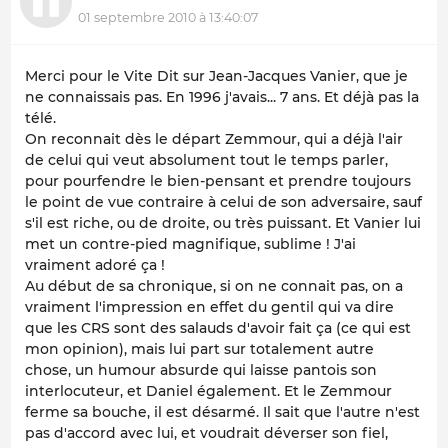
01 septembre 2010 à 13:40:07
Merci pour le Vite Dit sur Jean-Jacques Vanier, que je
ne connaissais pas.
En 1996 j'avais... 7 ans. Et déjà pas la
télé.
On reconnait dès le départ Zemmour, qui a déjà l'air
de celui qui veut absolument tout le temps parler,
pour pourfendre le bien-pensant et prendre toujours
le point de vue contraire à celui de son adversaire, sauf
s'il est riche, ou de droite, ou très puissant. Et Vanier lui
met un contre-pied magnifique, sublime ! J'ai
vraiment adoré ça !
Au début de sa chronique, si on ne connait pas, on a
vraiment l'impression en effet du gentil qui va dire
que les CRS sont des salauds d'avoir fait ça
(ce qui est
mon opinion)
, mais lui part sur totalement autre
chose, un humour absurde qui laisse pantois son
interlocuteur, et Daniel également. Et le Zemmour
ferme sa bouche, il est désarmé. Il sait que l'autre n'est
pas d'accord avec lui, et voudrait déverser son fiel,