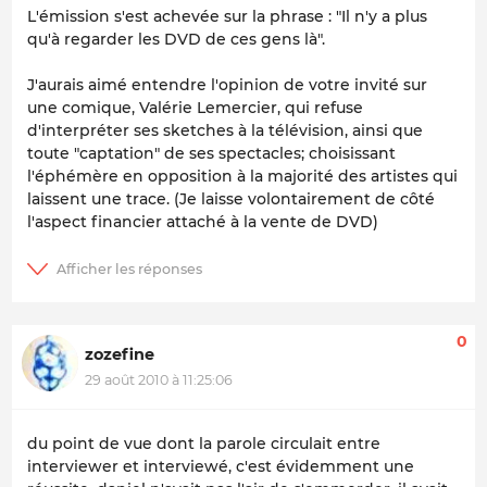
L'émission s'est achevée sur la phrase : "Il n'y a plus
qu'à regarder les DVD de ces gens là".
J'aurais aimé entendre l'opinion de votre invité sur
une comique, Valérie Lemercier, qui refuse
d'interpréter ses sketches à la télévision, ainsi que
toute "captation" de ses spectacles; choisissant
l'éphémère en opposition à la majorité des artistes qui
laissent une trace. (Je laisse volontairement de côté
l'aspect financier attaché à la vente de DVD)
0
zozefine
29 août 2010 à 11:25:06
du point de vue dont la parole circulait entre
interviewer et interviewé, c'est évidemment une