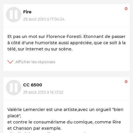
0
Fire
29 août 2010 à 17:04:24
Et pas un mot sur Florence Foresti. Etonnant de passer
à côté d'une humoriste aussi appréciée, que ce soit à la
télé, sur internet ou sur scène.
0
CC 6500
29 août 2010 à 16:13:52
Valérie Lemercier est une artiste,avec un orgueil "bien
placé",
et contre le consumérisme du comique, comme Rire
et Chanson par exemple.