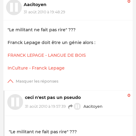
0
Aacitoyen
31 août 2010 à 19:48:29
"Le militant ne fait pas rire" ???
Franck Lepage doit être un génie alors :
FRANCK LEPAGE - LANGUE DE BOIS
InCulture - Franck Lepage
0
ceci n'est pas un pseudo
31 août 2010 à 19:57:39
Aacitoyen
"Le militant ne fait pas rire" ???