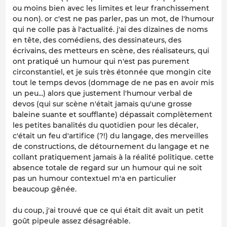
ou moins bien avec les limites et leur franchissement
ou non). or c'est ne pas parler, pas un mot, de l'humour
qui ne colle pas à l'actualité. j'ai des dizaines de noms
en tête, des comédiens, des dessinateurs, des
écrivains, des metteurs en scène, des réalisateurs, qui
ont pratiqué un humour qui n'est pas purement
circonstantiel, et je suis très étonnée que mongin cite
tout le temps devos (dommage de ne pas en avoir mis
un peu...) alors que justement l'humour verbal de
devos (qui sur scène n'était jamais qu'une grosse
baleine suante et soufflante) dépassait complètement
les petites banalités du quotidien pour les décaler,
c'était un feu d'artifice (?!) du langage, des merveilles
de constructions, de détournement du langage et ne
collant pratiquement jamais à la réalité politique. cette
absence totale de regard sur un humour qui ne soit
pas un humour contextuel m'a en particulier
beaucoup gênée.
du coup, j'ai trouvé que ce qui était dit avait un petit
goût pipeule assez désagréable.