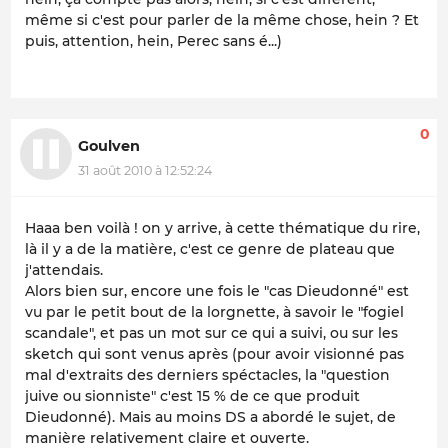
même si c'est pour parler de la même chose, hein ? Et
puis, attention, hein, Perec sans é...)
0
Goulven
31 août 2010 à 12:52:24
Haaa ben voilà ! on y arrive, à cette thématique du rire,
là il y a de la matière, c'est ce genre de plateau que
j'attendais.
Alors bien sur, encore une fois le "cas Dieudonné" est
vu par le petit bout de la lorgnette, à savoir le "fogiel
scandale", et pas un mot sur ce qui a suivi, ou sur les
sketch qui sont venus après (pour avoir visionné pas
mal d'extraits des derniers spéctacles, la "question
juive ou sionniste" c'est 15 % de ce que produit
Dieudonné). Mais au moins DS a abordé le sujet, de
manière relativement claire et ouverte.