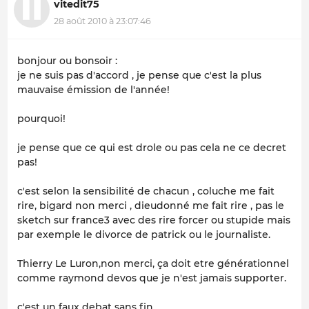
vitedit75
28 août 2010 à 23:07:46
bonjour ou bonsoir :
je ne suis pas d'accord , je pense que c'est la plus
mauvaise émission de l'année!
pourquoi!
je pense que ce qui est drole ou pas cela ne ce decret
pas!
c'est selon la sensibilité de chacun , coluche me fait
rire, bigard non merci , dieudonné me fait rire , pas le
sketch sur france3 avec des rire forcer ou stupide mais
par exemple le divorce de patrick ou le journaliste.
Thierry Le Luron,non merci, ça doit etre générationnel
comme raymond devos que je n'est jamais supporter.
c'est un faux debat sans fin.