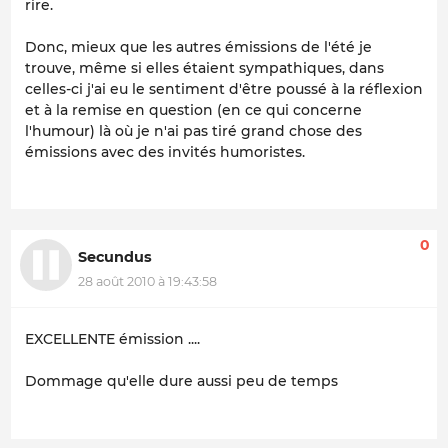
rire.
Donc, mieux que les autres émissions de l'été je
trouve, même si elles étaient sympathiques, dans
celles-ci j'ai eu le sentiment d'être poussé à la réflexion
et à la remise en question (en ce qui concerne
l'humour) là où je n'ai pas tiré grand chose des
émissions avec des invités humoristes.
0
Secundus
28 août 2010 à 19:43:58
EXCELLENTE émission ....
Dommage qu'elle dure aussi peu de temps