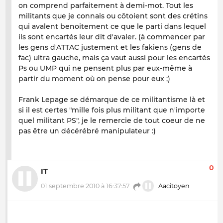
on comprend parfaitement à demi-mot. Tout les
militants que je connais ou côtoient sont des crétins
qui avalent benoitement ce que le parti dans lequel
ils sont encartés leur dit d'avaler. (à commencer par
les gens d'ATTAC justement et les fakiens (gens de
fac) ultra gauche, mais ça vaut aussi pour les encartés
Ps ou UMP qui ne pensent plus par eux-même à
partir du moment où on pense pour eux ;)
Frank Lepage se démarque de ce militantisme là et
si il est certes "mille fois plus militant que n'importe
quel militant PS", je le remercie de tout coeur de ne
pas être un décérébré manipulateur :)
0
IT
01 septembre 2010 à 16:37:57
Aacitoyen