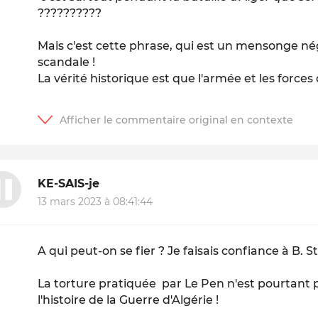
??????????
Mais c'est cette phrase, qui est un mensonge nég
scandale !
La vérité historique est que l'armée et les forces d
KE-SAIS-je
13 mars 2023 à 08:41:44
A qui peut-on se fier ? Je faisais confiance à B. Sto
La torture pratiquée par Le Pen n'est pourtant pa
l'histoire de la Guerre d'Algérie !