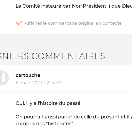
Le Comité instauré par Nor' Président ( que Dieu lu
RNIERS COMMENTAIRES
cartouche
13 mars 2023 à 21:51:36
Oui, il y a l'histoire du passé
On pourrait aussi parler de celle du présent et il
compris des "historiens"...