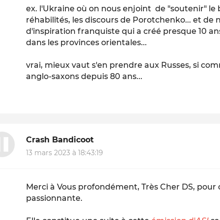
ex. l'Ukraine où on nous enjoint de "soutenir" le 
réhabilités, les discours de Porotchenko... et de n
d'inspiration franquiste qui a créé presque 10 a
dans les provinces orientales...
vrai, mieux vaut s'en prendre aux Russes, si c
anglo-saxons depuis 80 ans...
Crash Bandicoot
13 mars 2023 à 18:43:19
Merci à Vous profondément, Très Cher DS, pour 
passionnante.