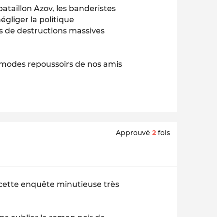
bataillon Azov, les banderistes
égliger la politique
ns de destructions massives
ommodes repoussoirs de nos amis
Approuvé
2
fois
cette enquête minutieuse très