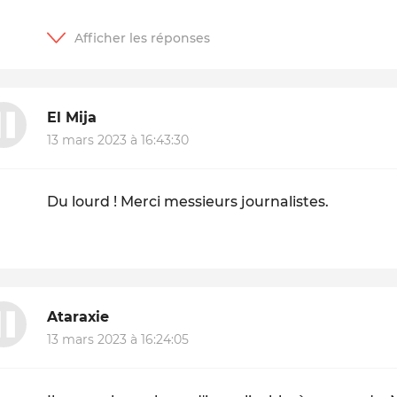
El Mija
13 mars 2023 à 16:43:30
Du lourd ! Merci messieurs journalistes.
Ataraxie
13 mars 2023 à 16:24:05