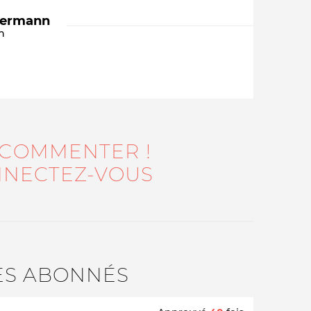
dermann
n
 COMMENTER !
Qui sommes-nous ?
NECTEZ-VOUS
ES ABONNÉS