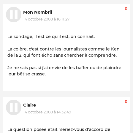
0
Mon Nombril
14 octobre 2008 à 16:11:27
Le sondage, il est ce qu'il est, on connaît.
La colère, c'est contre les journalistes comme le Ken
de la 2, qui font écho sans chercher à comprendre.
Je ne sais pas si j'ai envie de les baffer ou de plaindre
leur bêtise crasse.
0
Claire
14 octobre 2008 à 14:32:49
La question posée était "seriez-vous d'accord de