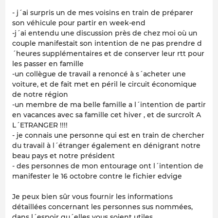
- j´ai surpris un de mes voisins en train de préparer
son véhicule pour partir en week-end
-j´ai entendu une discussion près de chez moi où un
couple manifestait son intention de ne pas prendre d
´heures supplémentaires et de conserver leur rtt pour
les passer en famille
-un collègue de travail a renoncé à s´acheter une
voiture, et de fait met en péril le circuit économique
de notre région
-un membre de ma belle famille a l´intention de partir
en vacances avec sa famille cet hiver , et de surcroît A
L´ETRANGER !!!!
- je connais une personne qui est en train de chercher
du travail à l´étranger également en dénigrant notre
beau pays et notre président
- des personnes de mon entourage ont l´intention de
manifester le 16 octobre contre le fichier edvige
Je peux bien sûr vous fournir les informations
détaillées concernant les personnes sus nommées,
dans l´espoir qu´elles vous soient utiles