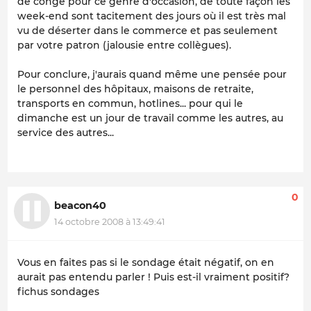
de congé pour ce genre d'occasion, de toute façon les
week-end sont tacitement des jours où il est très mal
vu de déserter dans le commerce et pas seulement
par votre patron (jalousie entre collègues).
Pour conclure, j'aurais quand même une pensée pour
le personnel des hôpitaux, maisons de retraite,
transports en commun, hotlines... pour qui le
dimanche est un jour de travail comme les autres, au
service des autres...
0
beacon40
14 octobre 2008 à 13:49:41
Vous en faites pas si le sondage était négatif, on en
aurait pas entendu parler ! Puis est-il vraiment positif?
fichus sondages