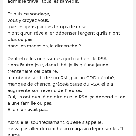
admis le travail tous les samedis.
Et puis ce sondage,
vous y croyez vous,
que les gens par ces temps de crise,
n'ont qu'un rêve aller dépenser l'argent qu'ils n'ont
plus ou pas
dans les magasins, le dimanche ?
Peut-être les richissimes qui touchent le RSA,
tiens l'autre jour, dans Libé, je lis qu'une jeune
trentenaire célibataire,
a tenté de sortir de son RMI, par un CDD dérobé,
manque de chance, grâce/à cause du RSA, elle a
augmenté son revenu de 11 euros.
Oui, ils ont oublié de dire que le RSA, ça dépend, si on
a une famille ou pas.
Elle n'en avait pas.
Alors, elle, sourirediamant, qu'elle s'appelle,
ne va pas aller dimanche au magasin dépenser les 11
euros,