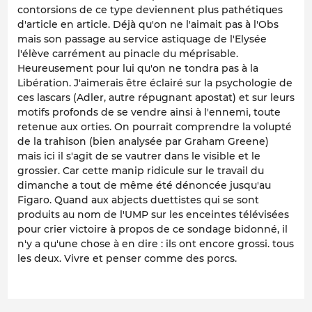
contorsions de ce type deviennent plus pathétiques
d'article en article. Déjà qu'on ne l'aimait pas à l'Obs
mais son passage au service astiquage de l'Elysée
l'élève carrément au pinacle du méprisable.
Heureusement pour lui qu'on ne tondra pas à la
Libération. J'aimerais être éclairé sur la psychologie de
ces lascars (Adler, autre répugnant apostat) et sur leurs
motifs profonds de se vendre ainsi à l'ennemi, toute
retenue aux orties. On pourrait comprendre la volupté
de la trahison (bien analysée par Graham Greene)
mais ici il s'agit de se vautrer dans le visible et le
grossier. Car cette manip ridicule sur le travail du
dimanche a tout de même été dénoncée jusqu'au
Figaro. Quand aux abjects duettistes qui se sont
produits au nom de l'UMP sur les enceintes télévisées
pour crier victoire à propos de ce sondage bidonné, il
n'y a qu'une chose à en dire : ils ont encore grossi. tous
les deux. Vivre et penser comme des porcs.