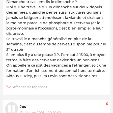
Dimanche
travaillent-ils le dimanche ?
Moi qui ne travaille qu'un dimanche sur deux depuis
des années, quand je pense aussi aux curés qui sans
jamais se fatiguer attendrissent la viande et drainent
la moindre parcelle de phosphore du cerveau (et le
porte-monnaie à l'occasion), c'est bien simple: je leur
dis bravo.
Le travail le dimanche généralisé en plus de la
semaine, c'est du temps de cerveau disponible pour le
JT du soir
Si en plus il y a une pause J.P. Pernaut à 13:00, à moyen
terme la fuite des cerveaux deviendra un non-sens.
On appellera ça soit des vacances à l'étranger, soit une
formation d'enrichissement personnel hors-territoire.
Aldous Huxley, puis Ira Levin sont des visionnaires.
0
Jos
13 octobre 2008 à 20:20:42