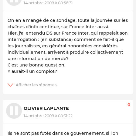
14 octobre 2008 à 08:56:31
On en a mangé de ce sondage, toute la journée sur les
chaînes d'info continue, sur France Inter aussi.
Hier, j'ai entendu DS sur France Inter, qui rappelait son
interrogation : (en substance) comment se fait-il que
les journalistes, en général honorables considérés
individuellement, arrivent à produire collectivement
une information de merde?
C'est une bonne question.
Y aurait-il un complot?
0
OLIVIER LAPLANTE
14 octobre 2008 à 08:31:22
Ils ne sont pas futés dans ce gouvernement. si l'on