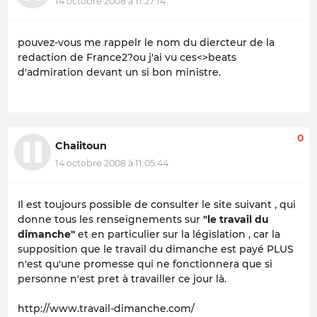
14 octobre 2008 à 11:27:14
pouvez-vous me rappelr le nom du diercteur de la
redaction de France2?ou j'ai vu ces<>beats
d'admiration devant un si bon ministre.
0
Chaiitoun
14 octobre 2008 à 11:05:44
Il est toujours possible de consulter le site suivant , qui
donne tous les renseignements sur
"le travail du
dimanche"
et en particulier sur la législation , car la
supposition que le travail du dimanche est payé PLUS
n'est qu'une promesse qui ne fonctionnera que si
personne n'est pret à travailler ce jour là.
http://www.travail-dimanche.com/