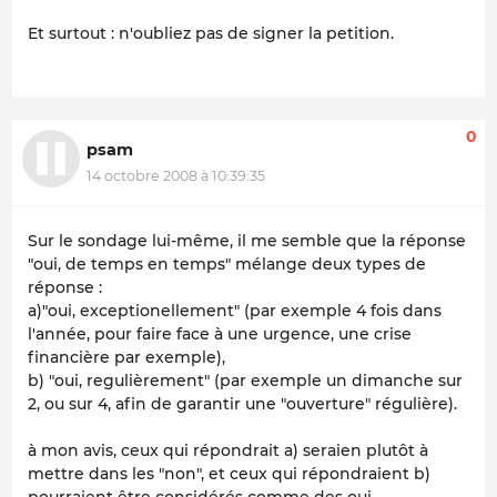
Et surtout : n'oubliez pas de signer la petition.
0
psam
14 octobre 2008 à 10:39:35
Sur le sondage lui-même, il me semble que la réponse
"oui, de temps en temps" mélange deux types de
réponse :
a)"oui, exceptionellement" (par exemple 4 fois dans
l'année, pour faire face à une urgence, une crise
financière par exemple),
b) "oui, regulièrement" (par exemple un dimanche sur
2, ou sur 4, afin de garantir une "ouverture" régulière).
à mon avis, ceux qui répondrait a) seraien plutôt à
mettre dans les "non", et ceux qui répondraient b)
pourraient être considérés comme des oui...