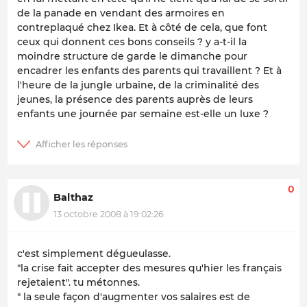
de la panade en vendant des armoires en
contreplaqué chez Ikea. Et à côté de cela, que font
ceux qui donnent ces bons conseils ? y a-t-il la
moindre structure de garde le dimanche pour
encadrer les enfants des parents qui travaillent ? Et à
l'heure de la jungle urbaine, de la criminalité des
jeunes, la présence des parents auprès de leurs
enfants une journée par semaine est-elle un luxe ?
0
Balthaz
13 octobre 2008 à 19:02:26
c'est simplement dégueulasse.
"la crise fait accepter des mesures qu'hier les français
rejetaient". tu métonnes.
" la seule façon d'augmenter vos salaires est de