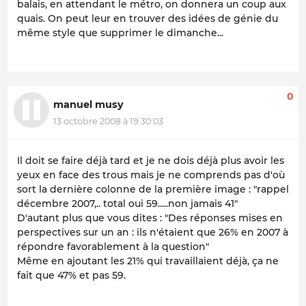
balais, en attendant le métro, on donnera un coup aux
quais. On peut leur en trouver des idées de génie du
même style que supprimer le dimanche...
0
manuel musy
13 octobre 2008 à 19:30:03
Il doit se faire déjà tard et je ne dois déjà plus avoir les
yeux en face des trous mais je ne comprends pas d'où
sort la dernière colonne de la première image : "rappel
décembre 2007,.. total oui 59.....non jamais 41"
D'autant plus que vous dites : "Des réponses mises en
perspectives sur un an : ils n'étaient que 26% en 2007 à
répondre favorablement à la question"
Même en ajoutant les 21% qui travaillaient déjà, ça ne
fait que 47% et pas 59.