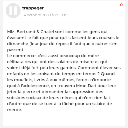
0
trappeger
14 octobre 2008 à 19:10:19
MM. Bertrand & Chatel sont comme les gens qui
évacuent le fait que pour qu'ils fassent leurs courses le
dimanche (leur jour de repos) il faut que d'autres s'en
passent.
Le commerce, c'est aussi beaucoup de mère
célibataires qui ont des salaires de misère et qui
voient déjà fort peu leurs gamins. Comment élever ses
enfants en les croisant de temps en temps ? Quand
les mouflets, livrés à eux-mêmes, feront n'importe
quoi à l'adolescence, on trouvera Mme Dati pour leur
jeter la pierre et demander la suppression des
subsides sociaux de leurs mères qui n'ont rien fait
d'autre que de se tuer à la tâche pour un salaire de
merde.