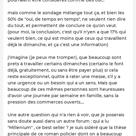
mais comme le sondage mélange tout ça, et bien les
50% de "oui, de temps en temps", ne veulent rien dire
du tout, et permettent de conclure ce qu'on veut.
(pour moi, la conclusion, c'est qu'il n'yen a que 17% qui
veulent bien, ce qui est moins que ceux qui travaillent
déjà le dimanche, et ça c'est une information)
j'imagine (je peux me tromper), que beaucoup sont
prets à travailler certains dimanches (certains le font
déjà, gratuitement, ou sans être payer plus) si cela
reste exceptionnel, quitte à rater une messe, s'il y a
une urgence ou un besoin qui a un sens. Mais que
beaucoup de ces mêmes personnes sont heuresuses
d'avoir une journée par semaine en famille, sans la
pression des commerces ouverts....
Une autre question qui n'a rien à voir, que je poserais
sans doute aussi dans un autre forum : qui a lu
"Millenium" , ce best seller ? je suis sidéré que la thèse
principale de ce roman policier dont on a beaucoup