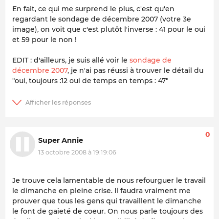
En fait, ce qui me surprend le plus, c'est qu'en
regardant le sondage de décembre 2007 (votre 3e
image), on voit que c'est plutôt l'inverse : 41 pour le oui
et 59 pour le non !
EDIT : d'ailleurs, je suis allé voir le
sondage de
décembre 2007
, je n'ai pas réussi à trouver le détail du
"oui, toujours :12 oui de temps en temps : 47"
0
Super Annie
13 octobre 2008 à 19:19:06
Je trouve cela lamentable de nous refourguer le travail
le dimanche en pleine crise. Il faudra vraiment me
prouver que tous les gens qui travaillent le dimanche
le font de gaieté de coeur. On nous parle toujours des