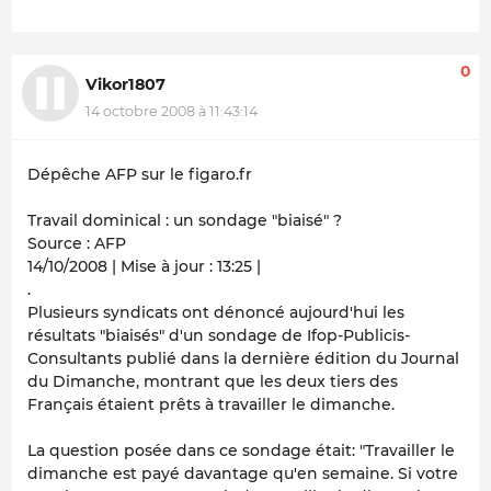
0
Vikor1807
14 octobre 2008 à 11:43:14
Dépêche AFP sur le figaro.fr
Travail dominical : un sondage "biaisé" ?
Source : AFP
14/10/2008 | Mise à jour : 13:25 |
.
Plusieurs syndicats ont dénoncé aujourd'hui les
résultats "biaisés" d'un sondage de Ifop-Publicis-
Consultants publié dans la dernière édition du Journal
du Dimanche, montrant que les deux tiers des
Français étaient prêts à travailler le dimanche.
La question posée dans ce sondage était: "Travailler le
dimanche est payé davantage qu'en semaine. Si votre