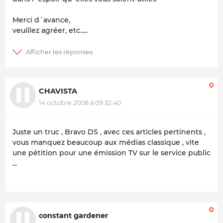
Merci d´avance,
veuillez agréer, etc.....
0
CHAVISTA
14 octobre 2008 à 09:32:40
Juste un truc , Bravo DS , avec ces articles pertinents ,
vous manquez beaucoup aux médias classique , vite
une pétition pour une émission TV sur le service public
...
0
constant gardener