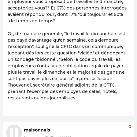
employeur vous proposait de travailler le dimanche,
accepteriez-vous?". Et 67% des personnes interrogées
avaient répondu "oui", dont 17% "oui toujours" et 50%
"de temps en temps".
Or, de manière générale, "le travail le dimanche n'est
pas payé davantage qu'en semaine, cela demeure
l'exception", souligne la CFTC dans un communiqué,
jugeant dès lors cette question "viciée" et dénonçant
un sondage "bidonné". "Selon le code du travail, les
employeurs n'ont aucune obligation légale de payer
plus le travail le dimanche et la majorité des gens ne
sont pas payés plus ce jour-là", a précisé Joseph
Thouvenel, secrétaire général adjoint de la CFTC,
prenant l'exemple des employés de cafés, hôtels,
restaurants ou des journalistes.
0
maisonnais