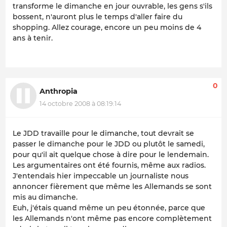
transforme le dimanche en jour ouvrable, les gens s'ils
bossent, n'auront plus le temps d'aller faire du
shopping. Allez courage, encore un peu moins de 4
ans à tenir.
0
Anthropia
14 octobre 2008 à 08:19:14
Le JDD travaille pour le dimanche, tout devrait se
passer le dimanche pour le JDD ou plutôt le samedi,
pour qu'il ait quelque chose à dire pour le lendemain.
Les argumentaires ont été fournis, même aux radios.
J'entendais hier impeccable un journaliste nous
annoncer fièrement que même les Allemands se sont
mis au dimanche.
Euh, j'étais quand même un peu étonnée, parce que
les Allemands n'ont même pas encore complètement