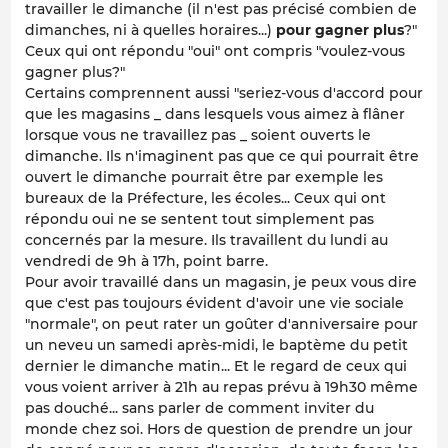
travailler le dimanche (il n'est pas précisé combien de
dimanches, ni à quelles horaires...)
pour gagner plus
?"
Ceux qui ont répondu "oui" ont compris "voulez-vous
gagner plus?"
Certains comprennent aussi "seriez-vous d'accord pour
que les magasins _ dans lesquels vous aimez à flâner
lorsque vous ne travaillez pas _ soient ouverts le
dimanche. Ils n'imaginent pas que ce qui pourrait être
ouvert le dimanche pourrait être par exemple les
bureaux de la Préfecture, les écoles... Ceux qui ont
répondu oui ne se sentent tout simplement pas
concernés par la mesure. Ils travaillent du lundi au
vendredi de 9h à 17h, point barre.
Pour avoir travaillé dans un magasin, je peux vous dire
que c'est pas toujours évident d'avoir une vie sociale
"normale", on peut rater un goûter d'anniversaire pour
un neveu un samedi après-midi, le baptème du petit
dernier le dimanche matin... Et le regard de ceux qui
vous voient arriver à 21h au repas prévu à 19h30 même
pas douché... sans parler de comment inviter du
monde chez soi. Hors de question de prendre un jour