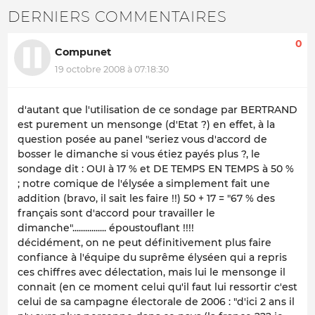
DERNIERS COMMENTAIRES
0
Compunet
19 octobre 2008 à 07:18:30
d'autant que l'utilisation de ce sondage par BERTRAND
est purement un mensonge (d'Etat ?) en effet, à la
question posée au panel "seriez vous d'accord de
bosser le dimanche si vous étiez payés plus ?, le
sondage dit : OUI à 17 % et DE TEMPS EN TEMPS à 50 %
; notre comique de l'élysée a simplement fait une
addition (bravo, il sait les faire !!) 50 + 17 = "67 % des
français sont d'accord pour travailler le
dimanche"................ époustouflant !!!!
décidément, on ne peut définitivement plus faire
confiance à l'équipe du suprême élyséen qui a repris
ces chiffres avec délectation, mais lui le mensonge il
connait (en ce moment celui qu'il faut lui ressortir c'est
celui de sa campagne électorale de 2006 : "d'ici 2 ans il