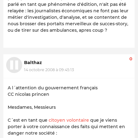
parlé en tant que phénomène d'édition, n'ait pas été
relayée : les journalistes économiques ne font pas leur
métier d'investigation, d'analyse, et se contentent de
nous brosser des portaits merveilleux de succes-story,
ou de tirer sur des ambulances, apres coup ?
0
Balthaz
14 octobre 2008 à 09:45:13
A l´attention du gouvernement français
CC nicolas princen
Mesdames, Messieurs
C´est en tant que
citoyen volontaire
que je viens
porter à votre connaissance des faits qui mettent en
danger notre société :