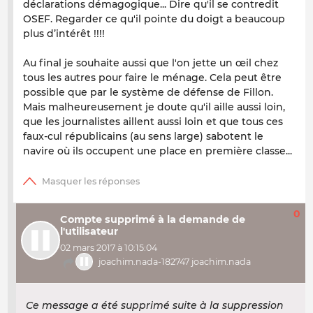
déclarations démagogique... Dire qu'il se contredit
OSEF. Regarder ce qu'il pointe du doigt a beaucoup
plus d’intérêt !!!!
Au final je souhaite aussi que l'on jette un œil chez
tous les autres pour faire le ménage. Cela peut être
possible que par le système de défense de Fillon.
Mais malheureusement je doute qu'il aille aussi loin,
que les journalistes aillent aussi loin et que tous ces
faux-cul républicains (au sens large) sabotent le
navire où ils occupent une place en première classe...
0
Compte supprimé à la demande de
l'utilisateur
02 mars 2017 à 10:15:04
joachim.nada-182747 joachim.nada
Ce message a été supprimé suite à la suppression