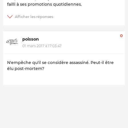
failli à ses promotions quotidiennes.
0
poisson
01 mars 2017 à 17:03:47
N'empêche qu'il se considère assassiné. Peut-il être
élu post-mortem?