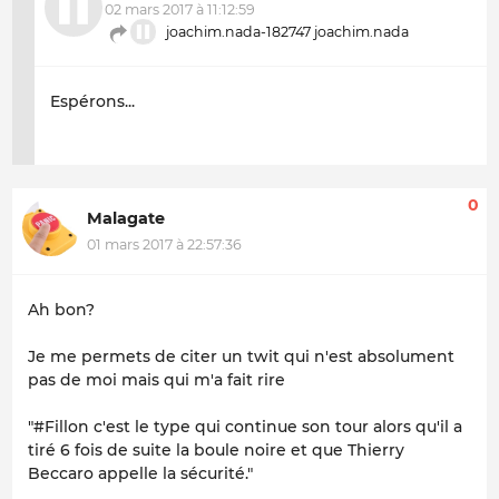
02 mars 2017 à 11:12:59
joachim.nada-182747 joachim.nada
Espérons...
0
Malagate
01 mars 2017 à 22:57:36
Ah bon?
Je me permets de citer un twit qui n'est absolument
pas de moi mais qui m'a fait rire
"#Fillon c'est le type qui continue son tour alors qu'il a
tiré 6 fois de suite la boule noire et que Thierry
Beccaro appelle la sécurité."