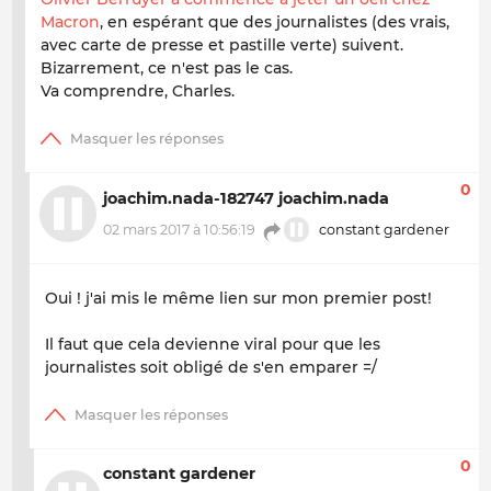
Macron
, en espérant que des journalistes (des vrais,
avec carte de presse et pastille verte) suivent.
Bizarrement, ce n'est pas le cas.
Va comprendre, Charles.
0
joachim.nada-182747 joachim.nada
02 mars 2017 à 10:56:19
constant gardener
Oui ! j'ai mis le même lien sur mon premier post!
Il faut que cela devienne viral pour que les
journalistes soit obligé de s'en emparer =/
0
constant gardener