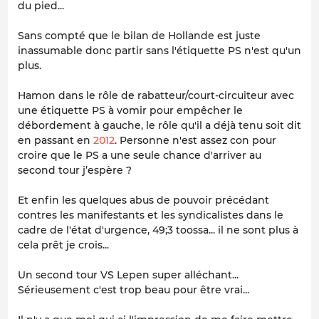
du pied...
Sans compté que le bilan de Hollande est juste
inassumable donc partir sans l'étiquette PS n'est qu'un
plus.
Hamon dans le rôle de rabatteur/court-circuiteur avec
une étiquette PS à vomir pour empêcher le
débordement à gauche, le rôle qu'il a déjà tenu soit dit
en passant en
2012
. Personne n'est assez con pour
croire que le PS a une seule chance d'arriver au
second tour j’espère ?
Et enfin les quelques abus de pouvoir précédant
contres les manifestants et les syndicalistes dans le
cadre de l'état d'urgence, 49;3 toossa... il ne sont plus à
cela prêt je crois...
Un second tour VS Lepen super alléchant...
Sérieusement c'est trop beau pour être vrai...