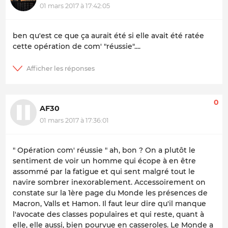
01 mars 2017 à 17:42:05
ben qu'est ce que ça aurait été si elle avait été ratée
cette opération de com' "réussie"....
0
AF30
01 mars 2017 à 17:36:01
" Opération com' réussie " ah, bon ? On a plutôt le
sentiment de voir un homme qui écope à en être
assommé par la fatigue et qui sent malgré tout le
navire sombrer inexorablement. Accessoirement on
constate sur la 1ère page du Monde les présences de
Macron, Valls et Hamon. Il faut leur dire qu'il manque
l'avocate des classes populaires et qui reste, quant à
elle, elle aussi, bien pourvue en casseroles. Le Monde a