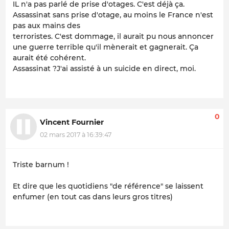
IL n'a pas parlé de prise d'otages. C'est déjà ça.
Assassinat sans prise d'otage, au moins le France n'est
pas aux mains des
terroristes. C'est dommage, il aurait pu nous annoncer
une guerre terrible qu'il mènerait et gagnerait. Ça
aurait été cohérent.
Assassinat ?J'ai assisté à un suicide en direct, moi.
0
Vincent Fournier
02 mars 2017 à 16:39:47
Triste barnum !
Et dire que les quotidiens "de référence" se laissent
enfumer (en tout cas dans leurs gros titres)