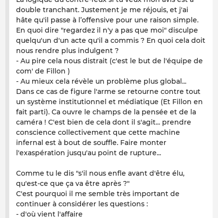
double tranchant. Justement je me réjouis, et j'ai
hâte qu'il passe à l’offensive pour une raison simple.
En quoi dire "regardez il n'y a pas que moi" disculpe
quelqu'un d'un acte qu'il a commis ? En quoi cela doit
nous rendre plus indulgent ?
- Au pire cela nous distrait (c'est le but de l'équipe de
com' de Fillon )
- Au mieux cela révèle un problème plus global...
Dans ce cas de figure l'arme se retourne contre tout
un système institutionnel et médiatique (Et Fillon en
fait parti). Ca ouvre le champs de la pensée et de la
caméra ! C'est bien de cela dont il s'agit... prendre
conscience collectivement que cette machine
infernal est à bout de souffle. Faire monter
l'exaspération jusqu'au point de rupture...
Comme tu le dis "s'il nous enfle avant d'être élu,
qu'est-ce que ça va être après ?"
C'est pourquoi il me semble très important de
continuer à considérer les questions :
- d'où vient l'affaire