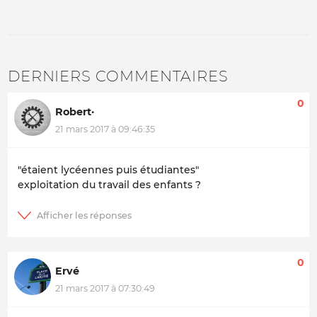
DERNIERS COMMENTAIRES
0
Robert·
21 mars 2017 à 09:46:35
"étaient lycéennes puis étudiantes"
exploitation du travail des enfants ?
0
Ervé
21 mars 2017 à 07:30:49