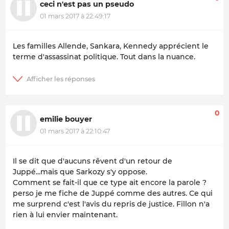
ceci n'est pas un pseudo
01 mars 2017 à 22:49:17
Les familles Allende, Sankara, Kennedy apprécient le
terme d'assassinat politique. Tout dans la nuance.
0
emilie bouyer
01 mars 2017 à 22:10:47
Il se dit que d'aucuns rêvent d'un retour de
Juppé...mais que Sarkozy s'y oppose.
Comment se fait-il que ce type ait encore la parole ?
perso je me fiche de Juppé comme des autres. Ce qui
me surprend c'est l'avis du repris de justice. Fillon n'a
rien à lui envier maintenant.