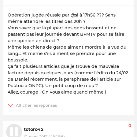
Opération jugée réussie par @si à 17h56 ??? Sans
même attendre les titres des 20h ?
Vous savez que la plupart des gens bossent et ne
passent pas leur journée devant BFMTV pour se faire
une opinion en direct ?
Même les chiens de garde aiment mordre à la vue du
sang... Et même s'ils aiment se prendre pour une
boussole.
Ça fait plusieurs articles que je trouve de mauvaise
facture depuis quelques jours (comme l'édito du 24/02
de Daniel récemment, la paraphrase de l'article sur
Poutou à ONPC). Un petit coup de mou ?
Allez, courage ! On vous aime quand même !
0
totoro45
01 mars 2017 à 19:18:54