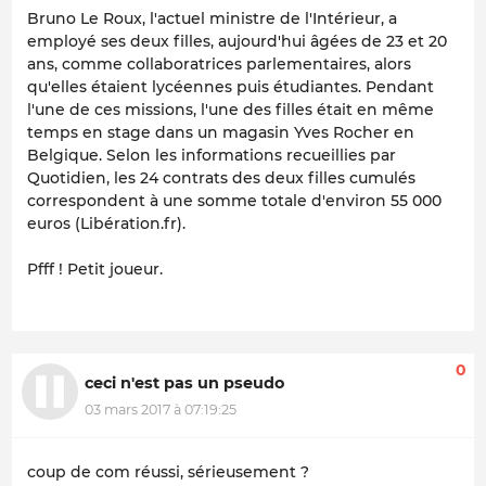
Bruno Le Roux, l'actuel ministre de l'Intérieur, a
employé ses deux filles, aujourd'hui âgées de 23 et 20
ans, comme collaboratrices parlementaires, alors
qu'elles étaient lycéennes puis étudiantes. Pendant
l'une de ces missions, l'une des filles était en même
temps en stage dans un magasin Yves Rocher en
Belgique. Selon les informations recueillies par
Quotidien, les 24 contrats des deux filles cumulés
correspondent à une somme totale d'environ 55 000
euros (Libération.fr).
Pfff ! Petit joueur.
0
ceci n'est pas un pseudo
03 mars 2017 à 07:19:25
coup de com réussi, sérieusement ?