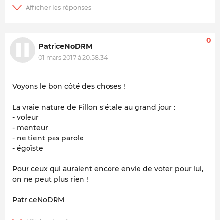
0
PatriceNoDRM
01 mars 2017 à 20:58:34
Voyons le bon côté des choses !
La vraie nature de Fillon s'étale au grand jour :
- voleur
- menteur
- ne tient pas parole
- égoïste
Pour ceux qui auraient encore envie de voter pour lui,
on ne peut plus rien !
PatriceNoDRM