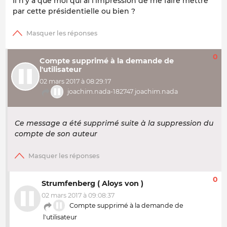
Il n'y a que moi qui ai l'impression de me faire mettre
par cette présidentielle ou bien ?
0
Compte supprimé à la demande de
l'utilisateur
02 mars 2017 à 08:29:17
joachim.nada-182747 joachim.nada
Ce message a été supprimé suite à la suppression du
compte de son auteur
0
Strumfenberg ( Aloys von )
02 mars 2017 à 09:08:37
Compte supprimé à la demande de
l'utilisateur