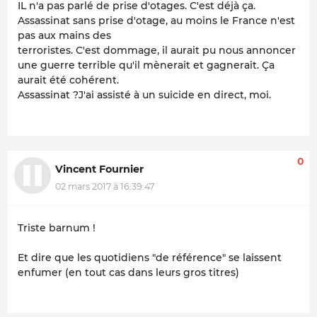
IL n'a pas parlé de prise d'otages. C'est déjà ça.
Assassinat sans prise d'otage, au moins le France n'est
pas aux mains des
terroristes. C'est dommage, il aurait pu nous annoncer
une guerre terrible qu'il mènerait et gagnerait. Ça
aurait été cohérent.
Assassinat ?J'ai assisté à un suicide en direct, moi.
0
Vincent Fournier
02 mars 2017 à 16:39:47
Triste barnum !
Et dire que les quotidiens "de référence" se laissent
enfumer (en tout cas dans leurs gros titres)