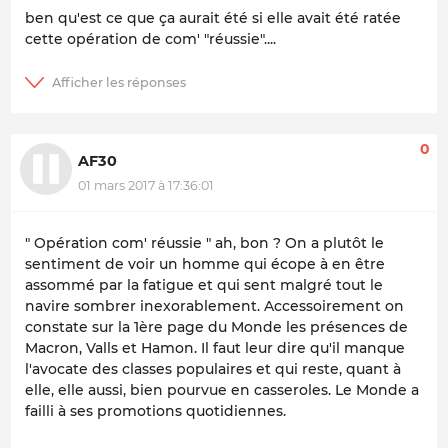
ben qu'est ce que ça aurait été si elle avait été ratée
cette opération de com' "réussie"....
0
AF30
01 mars 2017 à 17:36:01
" Opération com' réussie " ah, bon ? On a plutôt le
sentiment de voir un homme qui écope à en être
assommé par la fatigue et qui sent malgré tout le
navire sombrer inexorablement. Accessoirement on
constate sur la 1ère page du Monde les présences de
Macron, Valls et Hamon. Il faut leur dire qu'il manque
l'avocate des classes populaires et qui reste, quant à
elle, elle aussi, bien pourvue en casseroles. Le Monde a
failli à ses promotions quotidiennes.