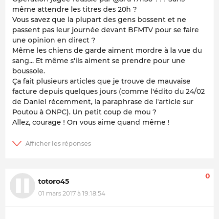
même attendre les titres des 20h ?
Vous savez que la plupart des gens bossent et ne
passent pas leur journée devant BFMTV pour se faire
une opinion en direct ?
Même les chiens de garde aiment mordre à la vue du
sang... Et même s'ils aiment se prendre pour une
boussole.
Ça fait plusieurs articles que je trouve de mauvaise
facture depuis quelques jours (comme l'édito du 24/02
de Daniel récemment, la paraphrase de l'article sur
Poutou à ONPC). Un petit coup de mou ?
Allez, courage ! On vous aime quand même !
0
totoro45
01 mars 2017 à 19:18:54