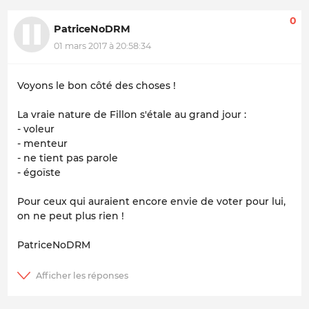
0
PatriceNoDRM
01 mars 2017 à 20:58:34
Voyons le bon côté des choses !
La vraie nature de Fillon s'étale au grand jour :
- voleur
- menteur
- ne tient pas parole
- égoïste
Pour ceux qui auraient encore envie de voter pour lui,
on ne peut plus rien !
PatriceNoDRM