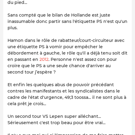
du pied...
Sans compté que le bilan de Hollande est juste
inassumable donc partir sans l'étiquette PS n'est qu'un
plus.
Hamon dans le rôle de rabatteur/court-circuiteur avec
une étiquette PS à vomir pour empêcher le
débordement à gauche, le rôle qu'il a déjà tenu soit dit
en passant en
2012
. Personne n'est assez con pour
croire que le PS a une seule chance d'arriver au
second tour j’espère ?
Et enfin les quelques abus de pouvoir précédant
contres les manifestants et les syndicalistes dans le
cadre de l'état d'urgence, 49;3 toossa... il ne sont plus à
cela prêt je crois...
Un second tour VS Lepen super alléchant...
Sérieusement c'est trop beau pour être vrai...