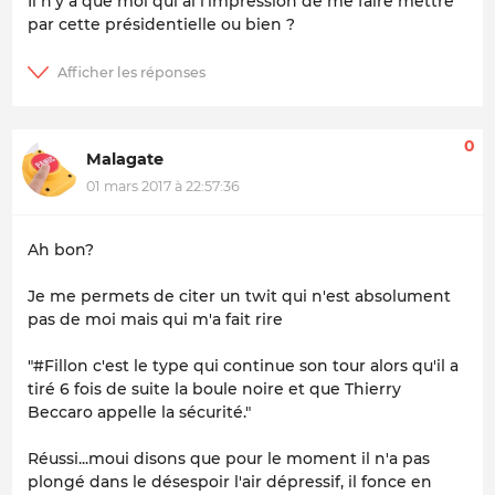
Il n'y a que moi qui ai l'impression de me faire mettre
par cette présidentielle ou bien ?
0
Malagate
01 mars 2017 à 22:57:36
Ah bon?
Je me permets de citer un twit qui n'est absolument
pas de moi mais qui m'a fait rire
"#Fillon c'est le type qui continue son tour alors qu'il a
tiré 6 fois de suite la boule noire et que Thierry
Beccaro appelle la sécurité."
Réussi...moui disons que pour le moment il n'a pas
plongé dans le désespoir l'air dépressif, il fonce en