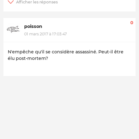
0
poisson
01 mars 2017 à 17:03:47
N'empêche qu'il se considère assassiné. Peut-il être
élu post-mortem?