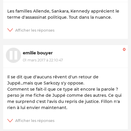
Les familles Allende, Sankara, Kennedy apprécient le
terme d'assassinat politique. Tout dans la nuance.
0
emilie bouyer
01 mars 2017 à 22:10:47
Il se dit que d'aucuns rêvent d'un retour de
Juppé...mais que Sarkozy s'y oppose.
Comment se fait-il que ce type ait encore la parole ?
perso je me fiche de Juppé comme des autres. Ce qui
me surprend c'est l'avis du repris de justice. Fillon n'a
rien à lui envier maintenant.