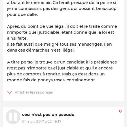
arborant le même air. Ca ferait presque de la peine si
je ne connaissais pas des gens qui bossent beaucoup
pour que dalle.
Après, du point de vue légal, il doit être traité comme
n'importe quel justiciable, étant donné que la loi est
ainsi faite.
Il se fait aussi que malgré tous ses mensonges, rien
dans ces démarches n'est illégal.
A titre perso, je trouve qu'un candidat à la présidence
n'est pas n'importe quel justiciable et qu'il a encore
plus de comptes à rendre. Mais ça c'est dans un
monde fais de poneys roses, certainement.
0
ceci n'est pas un pseudo
01 mars 2017 à 22:49:17