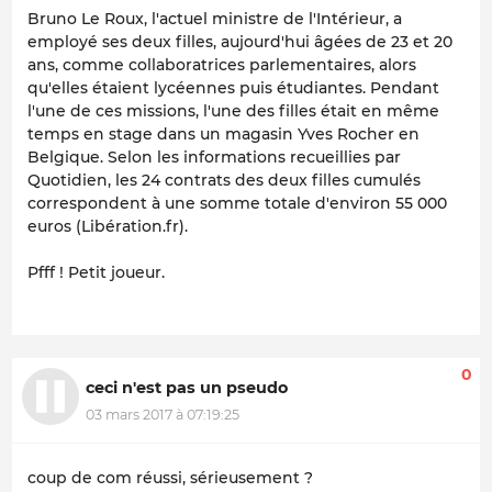
Bruno Le Roux, l'actuel ministre de l'Intérieur, a
employé ses deux filles, aujourd'hui âgées de 23 et 20
ans, comme collaboratrices parlementaires, alors
qu'elles étaient lycéennes puis étudiantes. Pendant
l'une de ces missions, l'une des filles était en même
temps en stage dans un magasin Yves Rocher en
Belgique. Selon les informations recueillies par
Quotidien, les 24 contrats des deux filles cumulés
correspondent à une somme totale d'environ 55 000
euros (Libération.fr).
Pfff ! Petit joueur.
0
ceci n'est pas un pseudo
03 mars 2017 à 07:19:25
coup de com réussi, sérieusement ?