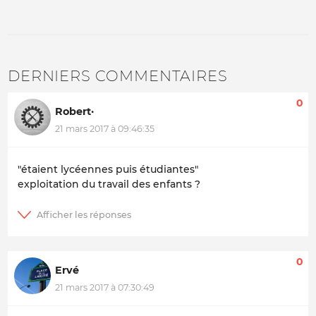
DERNIERS COMMENTAIRES
0
Robert·
21 mars 2017 à 09:46:35
"étaient lycéennes puis étudiantes"
exploitation du travail des enfants ?
0
Ervé
21 mars 2017 à 07:30:49