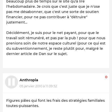
beaucoup plus de temps sur le site qu'à lire
l'hebdomadaire. Je crois que c'est juste que je n'ose
pas me désabonner, que c'est une sorte de soutien
financier, pour ne pas contribuer à "détruire"
justement...
Décidément, je suis pour le net payant, pour que le
travail soit rémunéré, et pas par la pub ! pour que nous
prenions soin de notre espace culturel (pour ce qui est
du subventionnement, je reste plutôt pour, malgré le
dernier article de Dan sur le sujet.
0
Anthropia
05 janvier 2010 à 11:09:52
Figures pâles qui font les frais des stratégies familiales
toutes-puissantes.