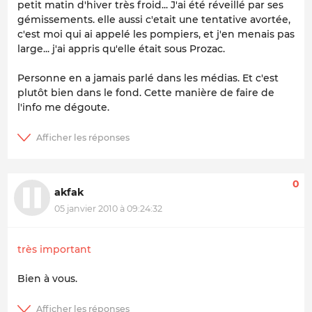
petit matin d'hiver très froid... J'ai été réveillé par ses
gémissements. elle aussi c'etait une tentative avortée,
c'est moi qui ai appelé les pompiers, et j'en menais pas
large... j'ai appris qu'elle était sous Prozac.
Personne en a jamais parlé dans les médias. Et c'est
plutôt bien dans le fond. Cette manière de faire de
l'info me dégoute.
0
akfak
05 janvier 2010 à 09:24:32
très important
Bien à vous.