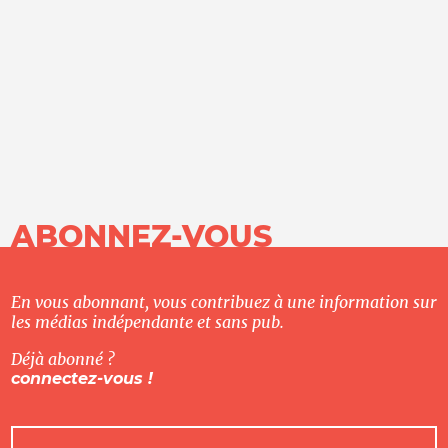
ABONNEZ-VOUS
En vous abonnant, vous contribuez à une information sur
les médias indépendante et sans pub.
Déjà abonné ?
connectez-vous !