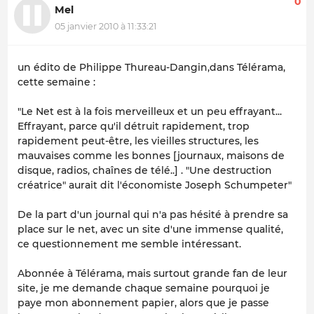
0
Mel
05 janvier 2010 à 11:33:21
un édito de Philippe Thureau-Dangin,dans Télérama,
cette semaine :
"Le Net est à la fois merveilleux et un peu effrayant...
Effrayant, parce qu'il détruit rapidement, trop
rapidement peut-être, les vieilles structures, les
mauvaises comme les bonnes [journaux, maisons de
disque, radios, chaînes de télé..] . "Une destruction
créatrice" aurait dit l'économiste Joseph Schumpeter"
De la part d'un journal qui n'a pas hésité à prendre sa
place sur le net, avec un site d'une immense qualité,
ce questionnement me semble intéressant.
Abonnée à Télérama, mais surtout grande fan de leur
site, je me demande chaque semaine pourquoi je
paye mon abonnement papier, alors que je passe