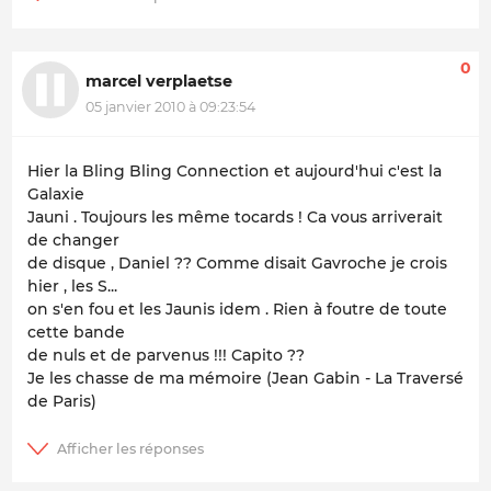
0
marcel verplaetse
05 janvier 2010 à 09:23:54
Hier la Bling Bling Connection et aujourd'hui c'est la
Galaxie
Jauni . Toujours les même tocards ! Ca vous arriverait
de changer
de disque , Daniel ?? Comme disait Gavroche je crois
hier , les S...
on s'en fou et les Jaunis idem . Rien à foutre de toute
cette bande
de nuls et de parvenus !!! Capito ??
Je les chasse de ma mémoire (Jean Gabin - La Traversé
de Paris)