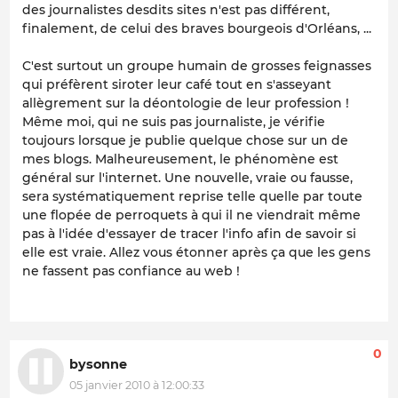
des journalistes desdits sites n'est pas différent,
finalement, de celui des braves bourgeois d'Orléans, ...
C'est surtout un groupe humain de grosses feignasses
qui préfèrent siroter leur café tout en s'asseyant
allègrement sur la déontologie de leur profession !
Même moi, qui ne suis pas journaliste, je vérifie
toujours lorsque je publie quelque chose sur un de
mes blogs. Malheureusement, le phénomène est
général sur l'internet. Une nouvelle, vraie ou fausse,
sera systématiquement reprise telle quelle par toute
une flopée de perroquets à qui il ne viendrait même
pas à l'idée d'essayer de tracer l'info afin de savoir si
elle est vraie. Allez vous étonner après ça que les gens
ne fassent pas confiance au web !
0
bysonne
05 janvier 2010 à 12:00:33