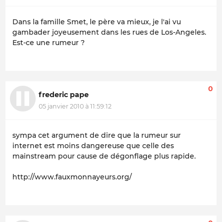
Dans la famille Smet, le père va mieux, je l'ai vu
gambader joyeusement dans les rues de Los-Angeles.
Est-ce une rumeur ?
0
frederic pape
05 janvier 2010 à 11:59:12
sympa cet argument de dire que la rumeur sur
internet est moins dangereuse que celle des
mainstream pour cause de dégonflage plus rapide.
http://www.fauxmonnayeurs.org/