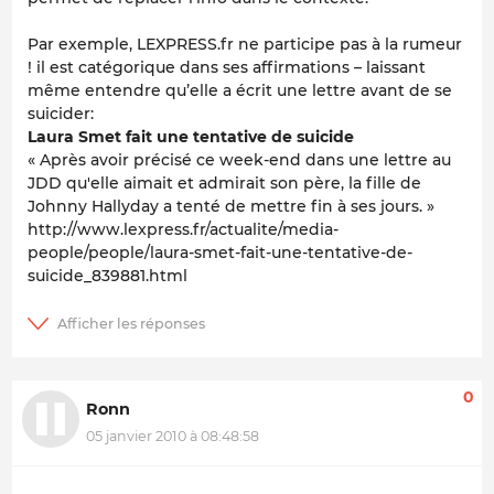
Par exemple, LEXPRESS.fr ne participe pas à la rumeur
! il est catégorique dans ses affirmations – laissant
même entendre qu’elle a écrit une lettre avant de se
suicider:
Laura Smet fait une tentative de suicide
« Après avoir précisé ce week-end dans une lettre au
JDD qu'elle aimait et admirait son père, la fille de
Johnny Hallyday a tenté de mettre fin à ses jours. »
http://www.lexpress.fr/actualite/media-
people/people/laura-smet-fait-une-tentative-de-
suicide_839881.html
0
Ronn
05 janvier 2010 à 08:48:58