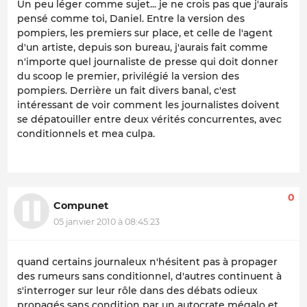
Un peu léger comme sujet... je ne crois pas que j'aurais
pensé comme toi, Daniel. Entre la version des
pompiers, les premiers sur place, et celle de l'agent
d'un artiste, depuis son bureau, j'aurais fait comme
n'importe quel journaliste de presse qui doit donner
du scoop le premier, privilégié la version des
pompiers. Derrière un fait divers banal, c'est
intéressant de voir comment les journalistes doivent
se dépatouiller entre deux vérités concurrentes, avec
conditionnels et mea culpa.
0
Compunet
05 janvier 2010 à 08:45:23
quand certains journaleux n'hésitent pas à propager
des rumeurs sans conditionnel, d'autres continuent à
s'interroger sur leur rôle dans des débats odieux
propagés sans condition par un autocrate mégalo et