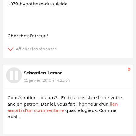
l-039-hypothese-du-suicide
Cherchez l’erreur !
0
Sebastien Lemar
05 janvier 2010 à 14:25:54
Consécration... ou pas?... En tout cas slate.fr, de votre
ancien patron, Daniel, vous fait l'honneur d'un
lien
assorti d'un commentaire
quasi élogieux. Comme
quoi...