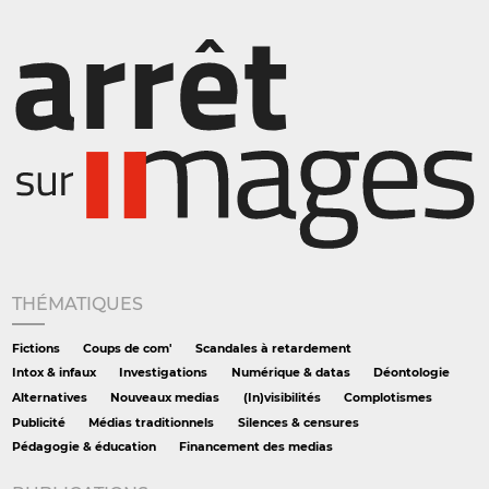
THÉMATIQUES
Fictions
Coups de com'
Scandales à retardement
Intox & infaux
Investigations
Numérique & datas
Déontologie
Alternatives
Nouveaux medias
(In)visibilités
Complotismes
Publicité
Médias traditionnels
Silences & censures
Pédagogie & éducation
Financement des medias