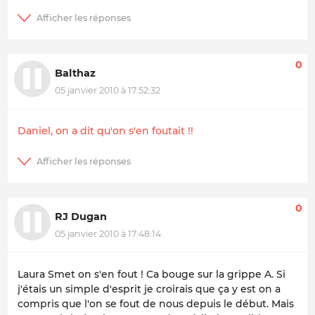
0
Balthaz
05 janvier 2010 à 17:52:32
Daniel, on a dit qu'on s'en foutait !!
0
RJ Dugan
05 janvier 2010 à 17:48:14
Laura Smet on s'en fout ! Ca bouge sur la grippe A. Si
j'étais un simple d'esprit je croirais que ça y est on a
compris que l'on se fout de nous depuis le début. Mais