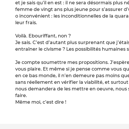
et je sais qu’il en est : il ne sera désormais plus
femme de vingt ans plus jeune pour s’assurer d’u
o inconvénient : les inconditionnelles de la quara
leur frais.
Voilà. Ebouriffant, non ?
Je sais. C’est d’autant plus surprenant que j’éta
entraîner le civisme ? Les possibilités humaines 
Je compte soumettre mes propositions. J’espère 
vous plaire. Et même si je pense comme vous que
en ce bas monde, il n’en demeure pas moins que «
sans réellement en vérifier la viabilité, et surt
nous demandera de les mettre en oeuvre, nous 
faire.
Même moi, c’est dire !