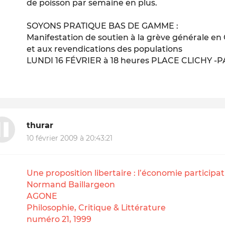
de poisson par semaine en plus.
SOYONS PRATIQUE BAS DE GAMME :
Manifestation de soutien à la grève générale e
et aux revendications des populations
LUNDI 16 FÉVRIER à 18 heures PLACE CLICHY -P
thurar
10 février 2009 à 20:43:21
Une proposition libertaire : l’économie participat
Normand Baillargeon
AGONE
Philosophie, Critique & Littérature
numéro 21, 1999