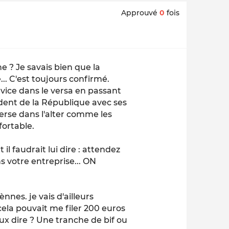
Approuvé
0
fois
e ? Je savais bien que la
... C'est toujours confirmé.
t vice dans le versa en passant
sident de la République avec ses
verse dans l'alter comme les
fortable.
il faudrait lui dire : attendez
ns votre entreprise... ON
nes. je vais d'ailleurs
 cela pouvait me filer 200 euros
ux dire ? Une tranche de bif ou