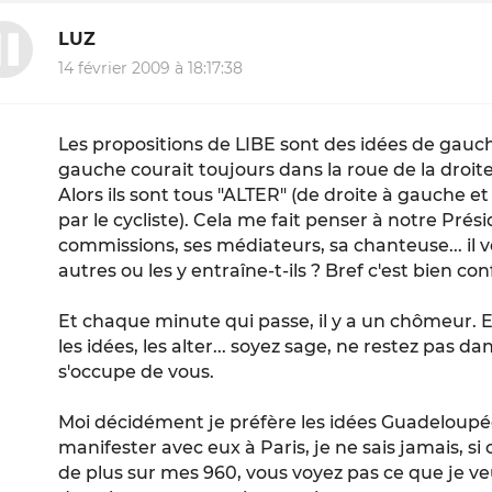
LUZ
14 février 2009 à 18:17:38
Les propositions de LIBE sont des idées de gauch
gauche courait toujours dans la roue de la droite
Alors ils sont tous "ALTER" (de droite à gauche e
par le cycliste). Cela me fait penser à notre Pré
commissions, ses médiateurs, sa chanteuse... il 
autres ou les y entraîne-t-ils ? Bref c'est bien con
Et chaque minute qui passe, il y a un chômeur. Et 
les idées, les alter... soyez sage, ne restez pas da
s'occupe de vous.
Moi décidément je préfère les idées Guadeloupéèn
manifester avec eux à Paris, je ne sais jamais, si
de plus sur mes 960, vous voyez pas ce que je ve