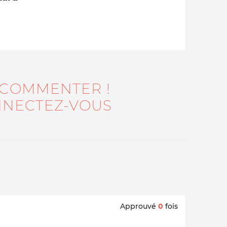
 COMMENTER !
NECTEZ-VOUS
Qui sommes-nous ?
Approuvé
0
fois