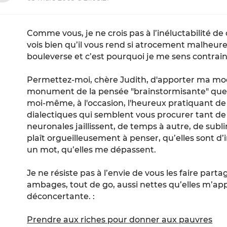
Comme vous, je ne crois pas à l’inéluctabilité de
vois bien qu’il vous rend si atrocement malheur
bouleverse et c’est pourquoi je me sens contrai
Permettez-moi, chère Judith, d'apporter ma mod
monument de la pensée "brainstormisante" que no
moi-même, à l'occasion, l'heureux pratiquant 
dialectiques qui semblent vous procurer tant de 
neuronales jaillissent, de temps à autre, de sub
plaît orgueilleusement à penser, qu’elles sont d
un mot, qu’elles me dépassent.
Je ne résiste pas à l’envie de vous les faire partag
ambages, tout de go, aussi nettes qu’elles m’ap
déconcertante. :
Prendre aux riches pour donner aux pauvres