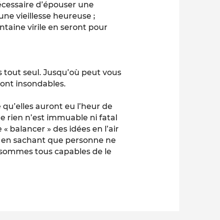
 nécessaire d’épouser une
ne vieillesse heureuse ;
ntaine virile en seront pour
is tout seul. Jusqu’où peut vous
sont insondables.
qu’elles auront eu l’heur de
 rien n’est immuable ni fatal
 balancer » des idées en l’air
out en sachant que personne ne
sommes tous capables de le