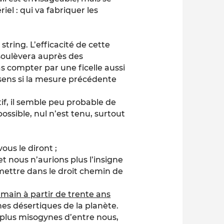
iel : qui va fabriquer les
tring. L’efficacité de cette
soulèvera auprès des
as compter par une ficelle aussi
sens si la mesure précédente
if, il semble peu probable de
possible, nul n’est tenu, surtout
ous le diront ;
et nous n’aurions plus l’insigne
mettre dans le droit chemin de
umain à partir de trente ans
es désertiques de la planète.
plus misogynes d’entre nous,