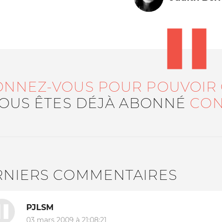
ONNEZ-VOUS POUR POUVOIR
VOUS ÊTES DÉJÀ ABONNÉ
CON
Le médiateur
L'équipe
RNIERS COMMENTAIRES
PJLSM
03 mars 2009 à 21:08:21