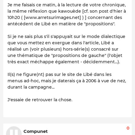
Je me faisais ce matin, à la lecture de votre chronique,
la même réflexion que kawouède [cf. son post d'hier à
10h20 ( [www.arretsurimages.net] ) ] concernant des
antécédent de Libé en matière de "propositions".
Si je ne sais plus s'il s'appuyait sur le mode dialectique
que vous mettez en exergue dans l'article, Libé a
réalisé un (voir plusieurs) hors-série(s) consacré sur
une thématique de "propositions de gauche" (l'objet
très exact méchappe également - décidemment...).
Il(s) ne figure(nt) pas sur le site de Libé dans les
menus ad-hoc, mais je daterais ça à 2006 à vue de nez,
durant la campagne...
J'essaie de retrouver la chose.
0
Compunet