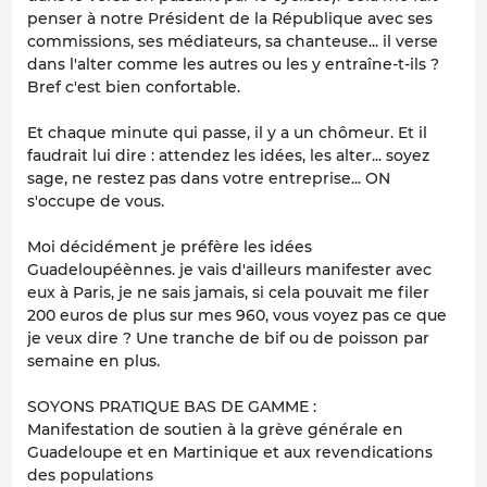
penser à notre Président de la République avec ses
commissions, ses médiateurs, sa chanteuse... il verse
dans l'alter comme les autres ou les y entraîne-t-ils ?
Bref c'est bien confortable.
Et chaque minute qui passe, il y a un chômeur. Et il
faudrait lui dire : attendez les idées, les alter... soyez
sage, ne restez pas dans votre entreprise... ON
s'occupe de vous.
Moi décidément je préfère les idées
Guadeloupéènnes. je vais d'ailleurs manifester avec
eux à Paris, je ne sais jamais, si cela pouvait me filer
200 euros de plus sur mes 960, vous voyez pas ce que
je veux dire ? Une tranche de bif ou de poisson par
semaine en plus.
SOYONS PRATIQUE BAS DE GAMME :
Manifestation de soutien à la grève générale en
Guadeloupe et en Martinique et aux revendications
des populations