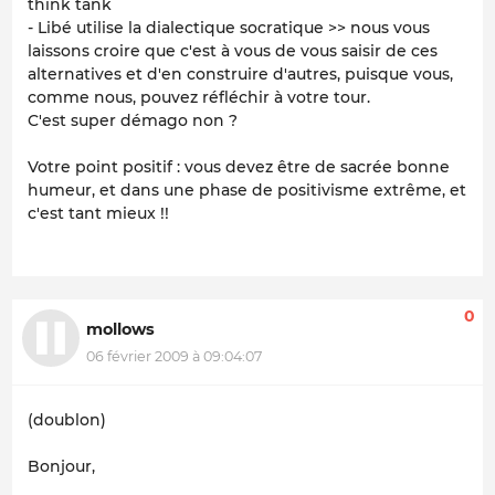
think tank
- Libé utilise la dialectique socratique >> nous vous
laissons croire que c'est à vous de vous saisir de ces
alternatives et d'en construire d'autres, puisque vous,
comme nous, pouvez réfléchir à votre tour.
C'est super démago non ?
Votre point positif : vous devez être de sacrée bonne
humeur, et dans une phase de positivisme extrême, et
c'est tant mieux !!
0
mollows
06 février 2009 à 09:04:07
(doublon)
Bonjour,