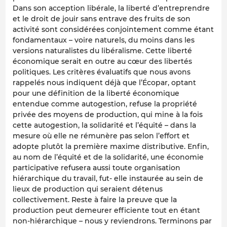
Dans son acception libérale, la liberté d’entreprendre
et le droit de jouir sans entrave des fruits de son
activité sont considérées conjointement comme étant
fondamentaux – voire naturels, du moins dans les
versions naturalistes du libéralisme. Cette liberté
économique serait en outre au cœur des libertés
politiques. Les critères évaluatifs que nous avons
rappelés nous indiquent déjà que l’Écopar, optant
pour une définition de la liberté économique
entendue comme autogestion, refuse la propriété
privée des moyens de production, qui mine à la fois
cette autogestion, la solidarité et l’équité – dans la
mesure où elle ne rémunère pas selon l’effort et
adopte plutôt la première maxime distributive. Enfin,
au nom de l’équité et de la solidarité, une économie
participative refusera aussi toute organisation
hiérarchique du travail, fut- elle instaurée au sein de
lieux de production qui seraient détenus
collectivement. Reste à faire la preuve que la
production peut demeurer efficiente tout en étant
non-hiérarchique – nous y reviendrons. Terminons par