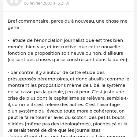
06 février 2009 à 13:21:01
Bref commentaire, parce qu'à nouveau, une chose me
gêne :
- l'étude de l'énonciation journalistique est très bien
menée, bien vue, et instructive, que cette nouvelle
fonction de proposition soit neuve ou non, d'ailleurs
(ce sont des choses qui se construisent dans la durée) ;
- par contre, il y a autour de cette étude des
présupposés péremptoires, et donc abusifs : comme le
montrent les propositions même de Libé, le système
ne se casse pas la gueule, j'en ai peur. C'est juste une
crise de plus dont le capitalisme se relèvera, semble-t-
il, comme il s'est relevé des autres. C'est l'avantage
d'un système qui évacue toute morale cohérente, on
peut le faire tourner avec du scotch, des petits bouts
d'idées (même pas des idéologèmes), piochés çà et là.
Je serais tenté de dire que les journalistes
s'engouffrent dans une brèche pour se faire mousser