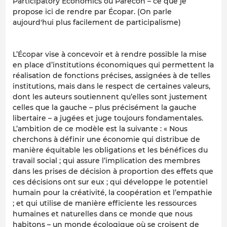
Participatory Economics ou Parecon – ce que je
propose ici de rendre par Écopar. (
On parle
aujourd'hui plus facilement de participalisme
)
L’Écopar vise à concevoir et à rendre possible la mise
en place d’institutions économiques qui permettent la
réalisation de fonctions précises, assignées à de telles
institutions, mais dans le respect de certaines valeurs,
dont les auteurs soutiennent qu’elles sont justement
celles que la gauche – plus précisément la gauche
libertaire – a jugées et juge toujours fondamentales.
L’ambition de ce modèle est la suivante : « Nous
cherchons à définir une économie qui distribue de
manière équitable les obligations et les bénéfices du
travail social ; qui assure l’implication des membres
dans les prises de décision à proportion des effets que
ces décisions ont sur eux ; qui développe le potentiel
humain pour la créativité, la coopération et l’empathie
; et qui utilise de manière efficiente les ressources
humaines et naturelles dans ce monde que nous
habitons – un monde écologique où se croisent de