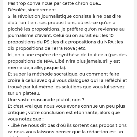
Pas trop convaincue par cette chronique...
Désolée, sincèrement.
Si la révolution journalistique consiste à ne pas dire
d'où l'on tient ses propositions, où est-ce qu'on a
pioché les propositions, je préfère qu'on revienne au
journalisme d'avant. Celui où on aurait eu : les 10
propositions du PS ; les dix propositions du NPA ; les
dix propositions de Terra Nova ; etc.
Ici, on a une espèce de synthèse de tout cela (pas des
propositions de NPA, Libé n'ira plus jamais, s'il y est
même déjà allé, jusque là).
Et super la méthode socratique, ou comment faire
croire à celui avec qui vous dialoguez qu'il a réfléchi et
trouvé par lui-même les solutions que vous lui servez
sur un plateau.
Une vaste mascarade plutôt, non ?
Et c'est vrai que nous vous avons connue un peu plus
critique ; votre conclusion est étonnante, alors que
vous notez que :
- Libé ne nous dit pas d'où ils sortent ces propositions
>> nous vous laissons penser que la rédaction est un