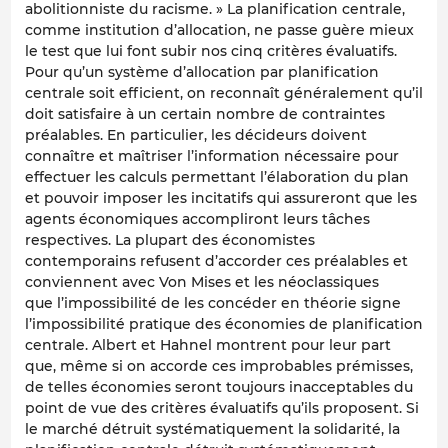
abolitionniste du racisme. » La planification centrale,
comme institution d’allocation, ne passe guère mieux
le test que lui font subir nos cinq critères évaluatifs.
Pour qu’un système d’allocation par planification
centrale soit efficient, on reconnaît généralement qu’il
doit satisfaire à un certain nombre de contraintes
préalables. En particulier, les décideurs doivent
connaître et maîtriser l’information nécessaire pour
effectuer les calculs permettant l’élaboration du plan
et pouvoir imposer les incitatifs qui assureront que les
agents économiques accompliront leurs tâches
respectives. La plupart des économistes
contemporains refusent d’accorder ces préalables et
conviennent avec Von Mises et les néoclassiques
que l’impossibilité de les concéder en théorie signe
l’impossibilité pratique des économies de planification
centrale. Albert et Hahnel montrent pour leur part
que, même si on accorde ces improbables prémisses,
de telles économies seront toujours inacceptables du
point de vue des critères évaluatifs qu’ils proposent. Si
le marché détruit systématiquement la solidarité, la