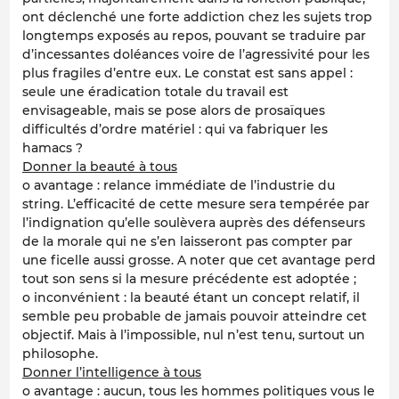
ont déclenché une forte addiction chez les sujets trop
longtemps exposés au repos, pouvant se traduire par
d’incessantes doléances voire de l’agressivité pour les
plus fragiles d’entre eux. Le constat est sans appel :
seule une éradication totale du travail est
envisageable, mais se pose alors de prosaïques
difficultés d’ordre matériel : qui va fabriquer les
hamacs ?
Donner la beauté à tous
o avantage : relance immédiate de l’industrie du
string. L’efficacité de cette mesure sera tempérée par
l’indignation qu’elle soulèvera auprès des défenseurs
de la morale qui ne s’en laisseront pas compter par
une ficelle aussi grosse. A noter que cet avantage perd
tout son sens si la mesure précédente est adoptée ;
o inconvénient : la beauté étant un concept relatif, il
semble peu probable de jamais pouvoir atteindre cet
objectif. Mais à l’impossible, nul n’est tenu, surtout un
philosophe.
Donner l’intelligence à tous
o avantage : aucun, tous les hommes politiques vous le