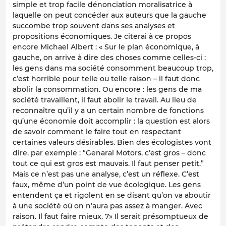
simple et trop facile dénonciation moralisatrice à
laquelle on peut concéder aux auteurs que la gauche
succombe trop souvent dans ses analyses et
propositions économiques. Je citerai à ce propos
encore Michael Albert : « Sur le plan économique, à
gauche, on arrive à dire des choses comme celles-ci :
les gens dans ma société consomment beaucoup trop,
c’est horrible pour telle ou telle raison – il faut donc
abolir la consommation. Ou encore : les gens de ma
société travaillent, il faut abolir le travail. Au lieu de
reconnaître qu’il y a un certain nombre de fonctions
qu’une économie doit accomplir : la question est alors
de savoir comment le faire tout en respectant
certaines valeurs désirables. Bien des écologistes vont
dire, par exemple : “Genaral Motors, c’est gros – donc
tout ce qui est gros est mauvais. Il faut penser petit.”
Mais ce n’est pas une analyse, c’est un réflexe. C’est
faux, même d’un point de vue écologique. Les gens
entendent ça et rigolent en se disant qu’on va aboutir
à une société où on n’aura pas assez à manger. Avec
raison. Il faut faire mieux. 7» Il serait présomptueux de