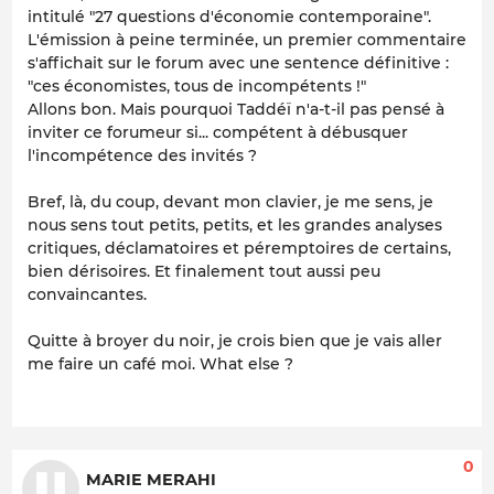
intitulé "27 questions d'économie contemporaine".
L'émission à peine terminée, un premier commentaire
s'affichait sur le forum avec une sentence définitive :
"ces économistes, tous de incompétents !"
Allons bon. Mais pourquoi Taddéï n'a-t-il pas pensé à
inviter ce forumeur si... compétent à débusquer
l'incompétence des invités ?
Bref, là, du coup, devant mon clavier, je me sens, je
nous sens tout petits, petits, et les grandes analyses
critiques, déclamatoires et péremptoires de certains,
bien dérisoires. Et finalement tout aussi peu
convaincantes.
Quitte à broyer du noir, je crois bien que je vais aller
me faire un café moi. What else ?
0
MARIE MERAHI