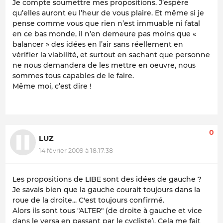
Je compte soumettre mes propositions. J’espère
qu’elles auront eu l’heur de vous plaire. Et même si je
pense comme vous que rien n’est immuable ni fatal
en ce bas monde, il n’en demeure pas moins que «
balancer » des idées en l’air sans réellement en
vérifier la viabilité, et surtout en sachant que personne
ne nous demandera de les mettre en oeuvre, nous
sommes tous capables de le faire.
Même moi, c’est dire !
0
LUZ
14 février 2009 à 18:17:38
Les propositions de LIBE sont des idées de gauche ?
Je savais bien que la gauche courait toujours dans la
roue de la droite... C'est toujours confirmé.
Alors ils sont tous "ALTER" (de droite à gauche et vice
dans le versa en passant par le cycliste). Cela me fait