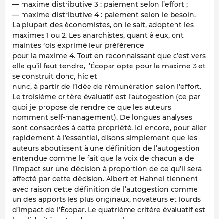
— maxime distributive 3 : paiement selon l’effort ;
— maxime distributive 4 : paiement selon le besoin.
La plupart des économistes, on le sait, adoptent les
maximes 1 ou 2. Les anarchistes, quant à eux, ont
maintes fois exprimé leur préférence
pour la maxime 4. Tout en reconnaissant que c’est vers
elle qu’il faut tendre, l’Écopar opte pour la maxime 3 et
se construit donc, hic et
nunc, à partir de l’idée de rémunération selon l’effort.
Le troisième critère évaluatif est l’autogestion (ce par
quoi je propose de rendre ce que les auteurs
nomment self-management). De longues analyses
sont consacrées à cette propriété. Ici encore, pour aller
rapidement à l’essentiel, disons simplement que les
auteurs aboutissent à une définition de l’autogestion
entendue comme le fait que la voix de chacun a de
l’impact sur une décision à proportion de ce qu’il sera
affecté par cette décision. Albert et Hahnel tiennent
avec raison cette définition de l’autogestion comme
un des apports les plus originaux, novateurs et lourds
d’impact de l’Écopar. Le quatrième critère évaluatif est