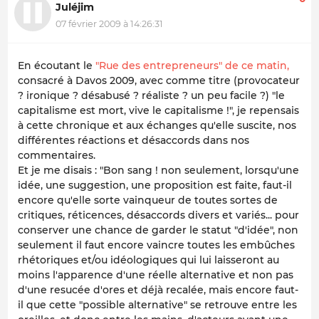
Juléjim
07 février 2009 à 14:26:31
En écoutant le
"Rue des entrepreneurs" de ce matin,
consacré à Davos 2009, avec comme titre (provocateur
? ironique ? désabusé ? réaliste ? un peu facile ?) "le
capitalisme est mort, vive le capitalisme !", je repensais
à cette chronique et aux échanges qu'elle suscite, nos
différentes réactions et désaccords dans nos
commentaires.
Et je me disais : "Bon sang ! non seulement, lorsqu'une
idée, une suggestion, une proposition est faite, faut-il
encore qu'elle sorte vainqueur de toutes sortes de
critiques, réticences, désaccords divers et variés... pour
conserver une chance de garder le statut "d'idée", non
seulement il faut encore vaincre toutes les embûches
rhétoriques et/ou idéologiques qui lui laisseront au
moins l'apparence d'une réelle alternative et non pas
d'une resucée d'ores et déjà recalée, mais encore faut-
il que cette "possible alternative" se retrouve entre les