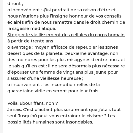
diront ;
o inconvénient : @si perdrait de sa raison d’être et
nous n’aurions plus l’insigne honneur de vos conseils
éclairés afin de nous remettre dans le droit chemin de
la sagesse médiatique.
Stopper le vieillissement des cellules du corps humain
à partir de trente ans
o avantage : moyen efficace de repeupler les zones
désertiques de la planète. Deuxième avantage, non
des moindres pour les plus misogynes d’entre nous, et
je sais qu’il en est : il ne sera désormais plus nécessaire
d’épouser une femme de vingt ans plus jeune pour
s’assurer d’une vieillesse heureuse ;
o inconvénient : les inconditionnelles de la
quarantaine virile en seront pour leur frais.
Voilà. Ebouriffant, non ?
Je sais. C’est d’autant plus surprenant que j’étais tout
seul. Jusqu’où peut vous entraîner le civisme ? Les
possibilités humaines sont insondables.