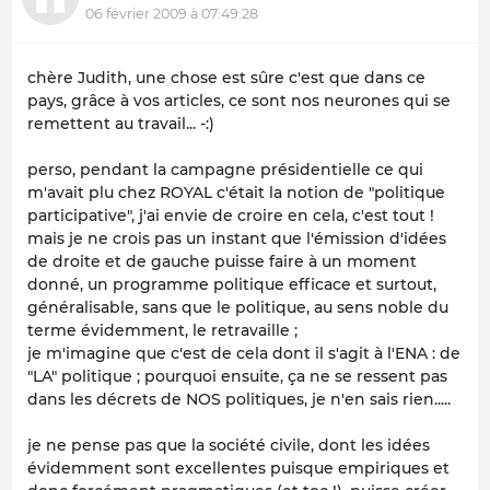
06 février 2009 à 07:49:28
chère Judith, une chose est sûre c'est que dans ce
pays, grâce à vos articles, ce sont nos neurones qui se
remettent au travail... -:)
perso, pendant la campagne présidentielle ce qui
m'avait plu chez ROYAL c'était la notion de "politique
participative", j'ai envie de croire en cela, c'est tout !
mais je ne crois pas un instant que l'émission d'idées
de droite et de gauche puisse faire à un moment
donné, un programme politique efficace et surtout,
généralisable, sans que le politique, au sens noble du
terme évidemment, le retravaille ;
je m'imagine que c'est de cela dont il s'agit à l'ENA : de
"LA" politique ; pourquoi ensuite, ça ne se ressent pas
dans les décrets de NOS politiques, je n'en sais rien.....
je ne pense pas que la société civile, dont les idées
évidemment sont excellentes puisque empiriques et