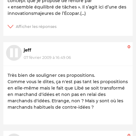
concept que je propose de rendre par
« ensemble équilibré de tâches ». Il s’agit ici d’une des
innovationsmajeures de l’Écopar.(...)
0
jeff
07 février 2009 à 16:49:06
Très bien de souligner ces propositions.
Comme vous le dites, ça n'est pas tant les propositions
en elle-même mais le fait que Libé se soit transformé
en marchand d'idées et non pas en relai des
marchands d'idées. Etrange, non ? Mais y sont où les
marchands habituels de contre-idées ?
0