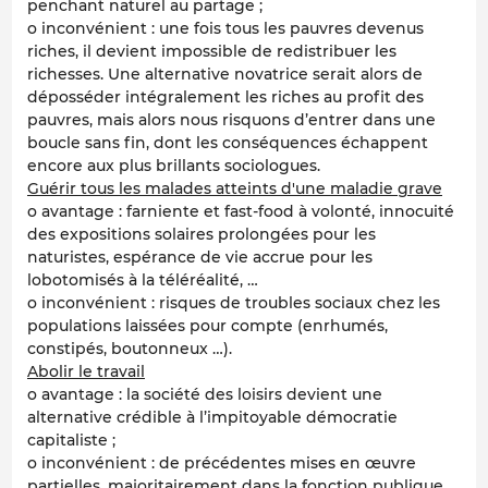
penchant naturel au partage ;
o inconvénient : une fois tous les pauvres devenus
riches, il devient impossible de redistribuer les
richesses. Une alternative novatrice serait alors de
déposséder intégralement les riches au profit des
pauvres, mais alors nous risquons d’entrer dans une
boucle sans fin, dont les conséquences échappent
encore aux plus brillants sociologues.
Guérir tous les malades atteints d'une maladie grave
o avantage : farniente et fast-food à volonté, innocuité
des expositions solaires prolongées pour les
naturistes, espérance de vie accrue pour les
lobotomisés à la téléréalité, …
o inconvénient : risques de troubles sociaux chez les
populations laissées pour compte (enrhumés,
constipés, boutonneux …).
Abolir le travail
o avantage : la société des loisirs devient une
alternative crédible à l’impitoyable démocratie
capitaliste ;
o inconvénient : de précédentes mises en œuvre
partielles, majoritairement dans la fonction publique,