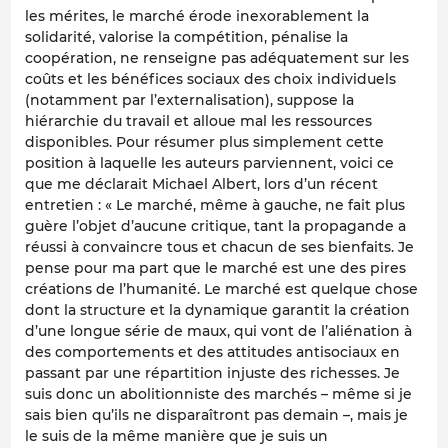
les mérites, le marché érode inexorablement la
solidarité, valorise la compétition, pénalise la
coopération, ne renseigne pas adéquatement sur les
coûts et les bénéfices sociaux des choix individuels
(notamment par l’externalisation), suppose la
hiérarchie du travail et alloue mal les ressources
disponibles. Pour résumer plus simplement cette
position à laquelle les auteurs parviennent, voici ce
que me déclarait Michael Albert, lors d’un récent
entretien : « Le marché, même à gauche, ne fait plus
guère l’objet d’aucune critique, tant la propagande a
réussi à convaincre tous et chacun de ses bienfaits. Je
pense pour ma part que le marché est une des pires
créations de l’humanité. Le marché est quelque chose
dont la structure et la dynamique garantit la création
d’une longue série de maux, qui vont de l’aliénation à
des comportements et des attitudes antisociaux en
passant par une répartition injuste des richesses. Je
suis donc un abolitionniste des marchés – même si je
sais bien qu’ils ne disparaîtront pas demain –, mais je
le suis de la même manière que je suis un