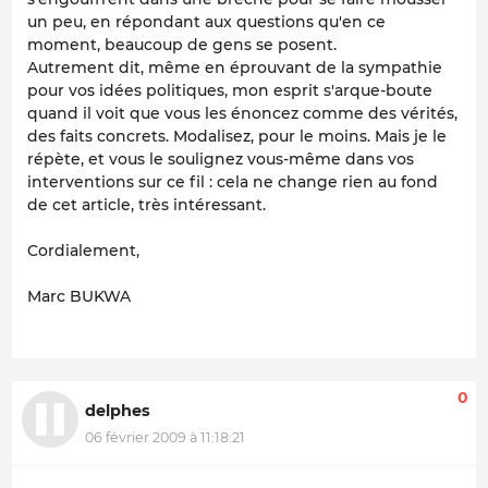
un peu, en répondant aux questions qu'en ce
moment, beaucoup de gens se posent.
Autrement dit, même en éprouvant de la sympathie
pour vos idées politiques, mon esprit s'arque-boute
quand il voit que vous les énoncez comme des vérités,
des faits concrets. Modalisez, pour le moins. Mais je le
répète, et vous le soulignez vous-même dans vos
interventions sur ce fil : cela ne change rien au fond
de cet article, très intéressant.
Cordialement,
Marc BUKWA
0
delphes
06 février 2009 à 11:18:21