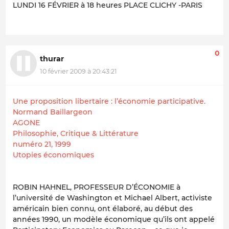
LUNDI 16 FÉVRIER à 18 heures PLACE CLICHY -PARIS
0
thurar
10 février 2009 à 20:43:21
Une proposition libertaire : l’économie participative.
Normand Baillargeon
AGONE
Philosophie, Critique & Littérature
numéro 21, 1999
Utopies économiques
ROBIN HAHNEL, PROFESSEUR D’ÉCONOMIE à
l’université de Washington et Michael Albert, activiste
américain bien connu, ont élaboré, au début des
années 1990, un modèle économique qu’ils ont appelé