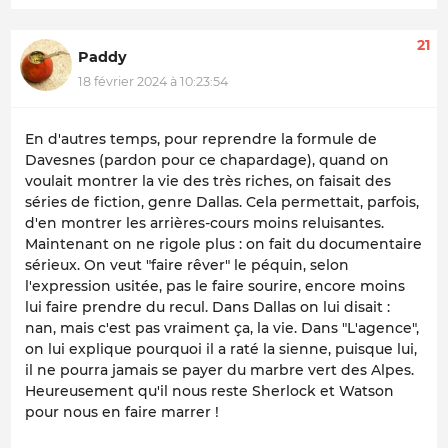
21
Paddy
18 février 2024 à 10:23:54
En d'autres temps, pour reprendre la formule de
Davesnes (pardon pour ce chapardage), quand on
voulait montrer la vie des très riches, on faisait des
séries de fiction, genre Dallas. Cela permettait, parfois,
d'en montrer les arrières-cours moins reluisantes.
Maintenant on ne rigole plus : on fait du documentaire
sérieux. On veut "faire rêver" le péquin, selon
l'expression usitée, pas le faire sourire, encore moins
lui faire prendre du recul. Dans Dallas on lui disait :
nan, mais c'est pas vraiment ça, la vie. Dans "L'agence",
on lui explique pourquoi il a raté la sienne, puisque lui,
il ne pourra jamais se payer du marbre vert des Alpes.
Heureusement qu'il nous reste Sherlock et Watson
pour nous en faire marrer !