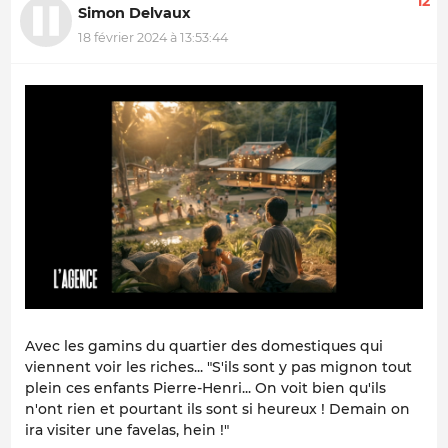
12
Simon Delvaux
18 février 2024 à 13:53:44
Avec les gamins du quartier des domestiques qui
viennent voir les riches... "S'ils sont y pas mignon tout
plein ces enfants Pierre-Henri... On voit bien qu'ils
n'ont rien et pourtant ils sont si heureux ! Demain on
ira visiter une favelas, hein !"