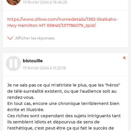
19 février 2024 à 18:46:25
https://www.zillow.com/homedetails/1383-Skalkaho-
Hwy-Hamilton-MT-59840/337786079_zpid/
4
bistouille
19 février 2024 à 15:25:18
Je ne sais pas ce qui m'attriste le plus, que les "héros"
de télé-surréalité existent, ou que l'audience soit au
rendez-vous.
En tout cas, encore une chronique terriblement bien
écrite et illustrée.
Ces riches sont cependant des sujets intriguants tant
ils semblent idiots et dépourvus de sens de
l'esthétique, c'est peut-être ça qui fait le succès de