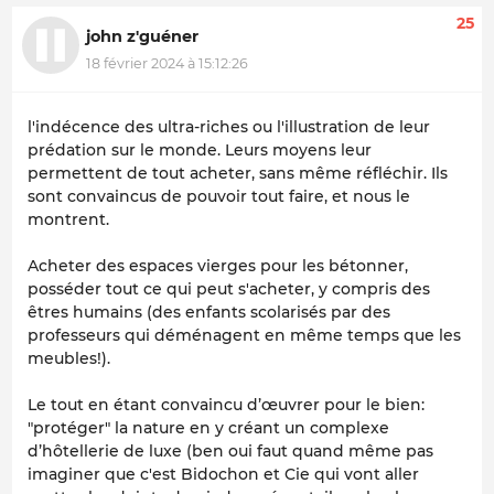
25
john z'guéner
18 février 2024 à 15:12:26
l'indécence des ultra-riches ou l'illustration de leur
prédation sur le monde. Leurs moyens leur
permettent de tout acheter, sans même réfléchir. Ils
sont convaincus de pouvoir tout faire, et nous le
montrent.
Acheter des espaces vierges pour les bétonner,
posséder tout ce qui peut s'acheter, y compris des
êtres humains (des enfants scolarisés par des
professeurs qui déménagent en même temps que les
meubles!).
Le tout en étant convaincu d’œuvrer pour le bien:
"protéger" la nature en y créant un complexe
d’hôtellerie de luxe (ben oui faut quand même pas
imaginer que c'est Bidochon et Cie qui vont aller