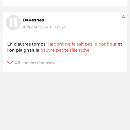
4
Davesnes
18 février 2024 à 10:13:24
En d'autres temps,
l'argent ne faisait pas le bonheur
et
l'on plaignait la
pauvre petite fille riche.