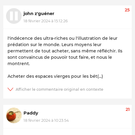
25
john z'guéner
18 février 2024 à 15:12:26
l'indécence des ultra-riches ou l'illustration de leur
prédation sur le monde. Leurs moyens leur
permettent de tout acheter, sans même réfléchir. Ils
sont convaincus de pouvoir tout faire, et nous le
montrent.
Acheter des espaces vierges pour les bét(...)
21
Paddy
18 février 2024 à 10:23:54