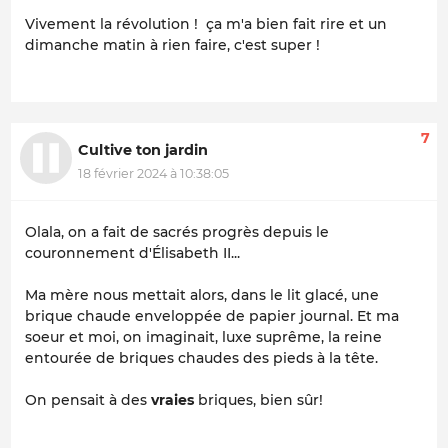
Vivement la révolution ! ça m'a bien fait rire et un
dimanche matin à rien faire, c'est super !
7
Cultive ton jardin
18 février 2024 à 10:38:05
Olala, on a fait de sacrés progrès depuis le
couronnement d'Élisabeth II...
Ma mère nous mettait alors, dans le lit glacé, une
brique chaude enveloppée de papier journal. Et ma
soeur et moi, on imaginait, luxe suprême, la reine
entourée de briques chaudes des pieds à la tête.
On pensait à des
vraies
briques, bien sûr!