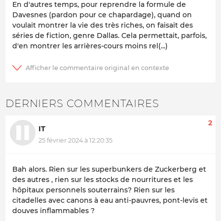
En d'autres temps, pour reprendre la formule de
Davesnes (pardon pour ce chapardage), quand on
voulait montrer la vie des très riches, on faisait des
séries de fiction, genre Dallas. Cela permettait, parfois,
d'en montrer les arrières-cours moins rel(...)
DERNIERS COMMENTAIRES
2
IT
25 février 2024 à 12:20:35
Bah alors. Rien sur les superbunkers de Zuckerberg et
des autres , rien sur les stocks de nourritures et les
hôpitaux personnels souterrains? Rien sur les
citadelles avec canons à eau anti-pauvres, pont-levis et
douves inflammables ?