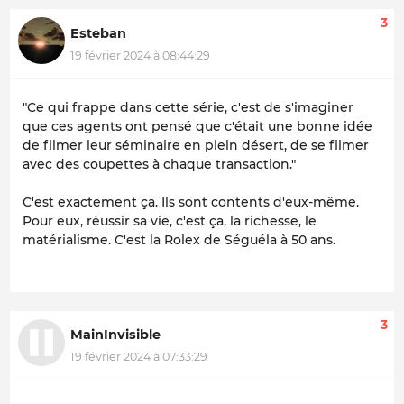
3
Esteban
19 février 2024 à 08:44:29
"Ce qui frappe dans cette série, c'est de s'imaginer
que ces agents ont pensé que c'était une bonne idée
de filmer leur séminaire en plein désert, de se filmer
avec des coupettes à chaque transaction."
C'est exactement ça. Ils sont contents d'eux-même.
Pour eux, réussir sa vie, c'est ça, la richesse, le
matérialisme. C'est la Rolex de Séguéla à 50 ans.
3
MainInvisible
19 février 2024 à 07:33:29