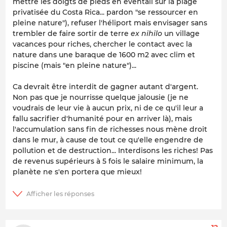
mettre les doigts de pieds en éventail sur la plage
privatisée du Costa Rica... pardon "se ressourcer en
pleine nature"), refuser l'héliport mais envisager sans
trembler de faire sortir de terre
ex nihilo
un village
vacances pour riches, chercher le contact avec la
nature dans une baraque de 1600 m2 avec clim et
piscine (mais "en pleine nature")...
Ca devrait être interdit de gagner autant d'argent.
Non pas que je nourrisse quelque jalousie (je ne
voudrais de leur vie à aucun prix, ni de ce qu'il leur a
fallu sacrifier d'humanité pour en arriver là), mais
l'accumulation sans fin de richesses nous mène droit
dans le mur, à cause de tout ce qu'elle engendre de
pollution et de destruction... Interdisons les riches! Pas
de revenus supérieurs à 5 fois le salaire minimum, la
planète ne s'en portera que mieux!