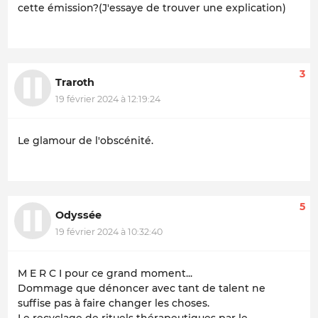
cette émission?(J'essaye de trouver une explication)
3
Traroth
19 février 2024 à 12:19:24
Le glamour de l'obscénité.
5
Odyssée
19 février 2024 à 10:32:40
M E R C I pour ce grand moment...
Dommage que dénoncer avec tant de talent ne
suffise pas à faire changer les choses.