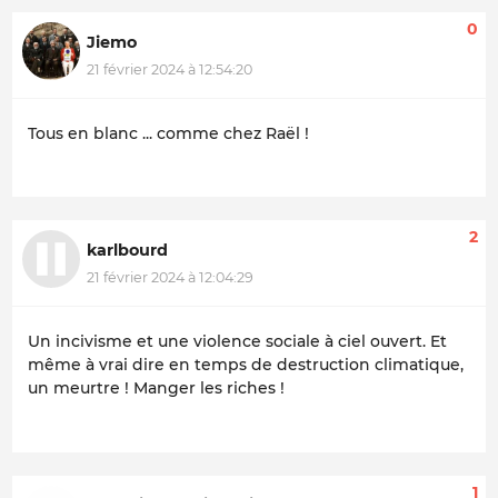
0
Jiemo
21 février 2024 à 12:54:20
Tous en blanc ... comme chez Raël !
2
karlbourd
21 février 2024 à 12:04:29
Un incivisme et une violence sociale à ciel ouvert. Et
même à vrai dire en temps de destruction climatique,
un meurtre ! Manger les riches !
1