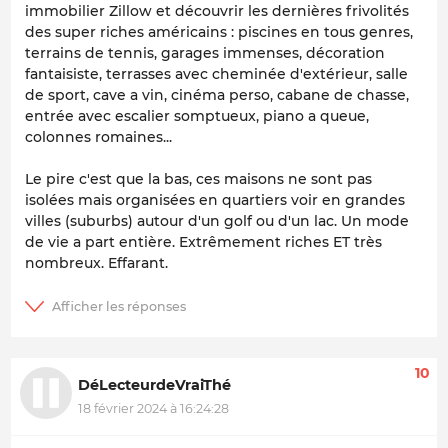
immobilier Zillow et découvrir les dernières frivolités
des super riches américains : piscines en tous genres,
terrains de tennis, garages immenses, décoration
fantaisiste, terrasses avec cheminée d'extérieur, salle
de sport, cave a vin, cinéma perso, cabane de chasse,
entrée avec escalier somptueux, piano a queue,
colonnes romaines...
Le pire c'est que la bas, ces maisons ne sont pas
isolées mais organisées en quartiers voir en grandes
villes (suburbs) autour d'un golf ou d'un lac. Un mode
de vie a part entière. Extrêmement riches ET très
nombreux. Effarant.
10
DéLecteurdeVraiThé
18 février 2024 à 16:24:28