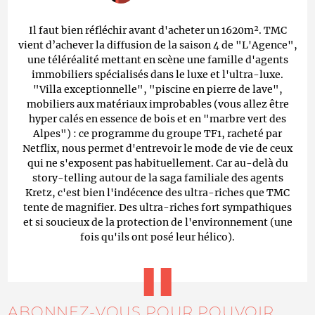
Il faut bien réfléchir avant d'acheter un 1620m². TMC
vient d’achever la diffusion de la saison 4 de "L'Agence",
une téléréalité mettant en scène une famille d'agents
immobiliers spécialisés dans le luxe et l'ultra-luxe.
"Villa exceptionnelle", "piscine en pierre de lave",
mobiliers aux matériaux improbables (vous allez être
hyper calés en essence de bois et en "marbre vert des
Alpes") : ce programme du groupe TF1, racheté par
Netflix, nous permet d'entrevoir le mode de vie de ceux
qui ne s'exposent pas habituellement. Car au-delà du
story-telling autour de la saga familiale des agents
Kretz, c'est bien l'indécence des ultra-riches que TMC
tente de magnifier. Des ultra-riches fort sympathiques
et si soucieux de la protection de l'environnement (une
fois qu'ils ont posé leur hélico).
ABONNEZ-VOUS POUR POUVOIR