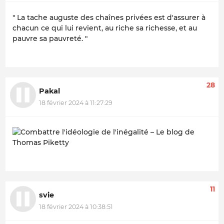
" La tache auguste des chaînes privées est d'assurer à
chacun ce qui lui revient, au riche sa richesse, et au
pauvre sa pauvreté. "
28
Pakal
18 février 2024 à 11:27:29
11
svie
18 février 2024 à 10:38:51