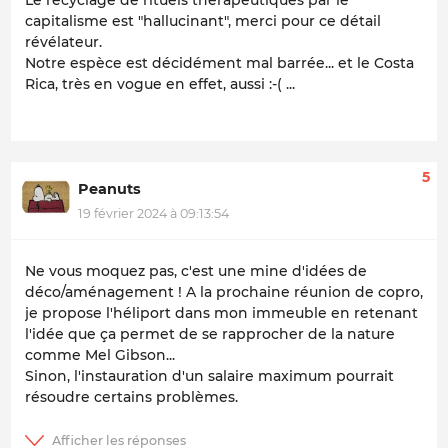
Le recyclage de rituels thérapeutiques par le
capitalisme est "hallucinant", merci pour ce détail
révélateur.
Notre espèce est décidément mal barrée... et le Costa
Rica, très en vogue en effet, aussi :-( ...
5
Peanuts
19 février 2024 à 09:13:54
Ne vous moquez pas, c'est une mine d'idées de
déco/aménagement ! A la prochaine réunion de copro,
je propose l'héliport dans mon immeuble en retenant
l'idée que ça permet de se rapprocher de la nature
comme Mel Gibson...
Sinon, l'instauration d'un salaire maximum pourrait
résoudre certains problèmes.