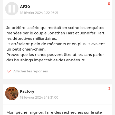
0
AF30
18 février 2024 à 22:26:21
Je préfère la série qui mettait en scène les enquêtes
menées par le couple Jonathan Hart et Jennifer Hart,
les détectives milliardaires.
Ils arrêtaient plein de méchants et en plus ils avaient
un petit chien-chien.
Preuve que les riches peuvent être utiles sans parler
des brushings impeccables des années 70.
3
Factory
18 février 2024 à 18:31:00
Mon péché mignon: faire des recherches sur le site