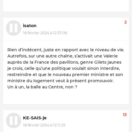
2
isaton
18 février 2024 à 12:37:06
Rien d’indécent, juste en rapport avec le niveau de vie.
Autrefois, sur une autre chaîne, s’activait une Valerie
auprès de la France des pavillons, genre Gilets jaunes
je crois, celle qu’une politique voulait sinon interdire,
restreindre et que le nouveau premier ministre et son
ministre du logement veut à présent promouvoir.
Un à un, la balle au Centre, non ?
13
KE-SAIS-je
18 février 2024 à 12:11:25