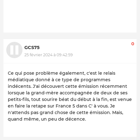
0
GCS75
25 février 2024 à 09:42:59
Ce qui pose problème également, c'est le relais
médiatique donné à ce type de programmes
indécents. J'ai découvert cette émission récemment
lorsque la grand-mère accompagnée de deux de ses
petits-fils, tout sourire béat du début à la fin, est venue
en faire la retape sur France 5 dans C' à vous. Je
n'attends pas grand chose de cette émission. Mais,
quand même, un peu de décence.