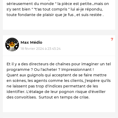
sérieusement du monde " la pièce est petite...mais on
s'y sent bien " "t'as tout compris " lui ai-je répondu,
toute fondante de plaisir que je fus , et suis restée .
7
Max Médio
18 février 2024 à 23:45:24
Et il y a des directeurs de chaînes pour imaginer un tel
programme ? Ou l'acheter ? Impressionnant !
Quant aux guignols qui acceptent de se faire mettre
en scènes, les agents comme les clients, j'espère qu'ils
ne laissent pas trop d'indices permettant de les
identifier. L'étalage de leur pognon risque d'éveiller
des convoitises. Surtout en temps de crise.