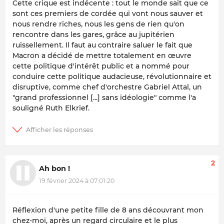
Cette crique est indécente : tout le monde sait que ce
sont ces premiers de cordée qui vont nous sauver et
nous rendre riches, nous les gens de rien qu'on
rencontre dans les gares, grâce au jupitérien
ruissellement. Il faut au contraire saluer le fait que
Macron a décidé de mettre totalement en œuvre
cette politique d'intérêt public et a nommé pour
conduire cette politique audacieuse, révolutionnaire et
disruptive, comme chef d'orchestre Gabriel Attal, un
"grand professionnel [...] sans idéologie" comme l'a
souligné Ruth Elkrief.
2
Ah bon !
19 février 2024 à 07:01:20
Réflexion d'une petite fille de 8 ans découvrant mon
chez-moi, après un regard circulaire et le plus