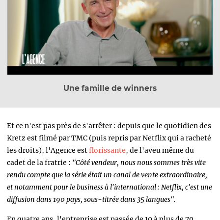
Une famille de winners
Et ce n'est pas près de s'arrêter : depuis que le quotidien des
Kretz est filmé par TMC (puis repris par Netflix qui a racheté
les droits), l'Agence est
florissante
, de l'aveu même du
cadet de la fratrie :
"Côté vendeur, nous nous sommes très vite
rendu compte que la série était un canal de vente extraordinaire,
et notamment pour le business à l'international : Netflix, c'est une
diffusion dans 190 pays, sous-titrée dans 35 langues".
En quatre ans, l'entreprise est passée de 10 à plus de 70