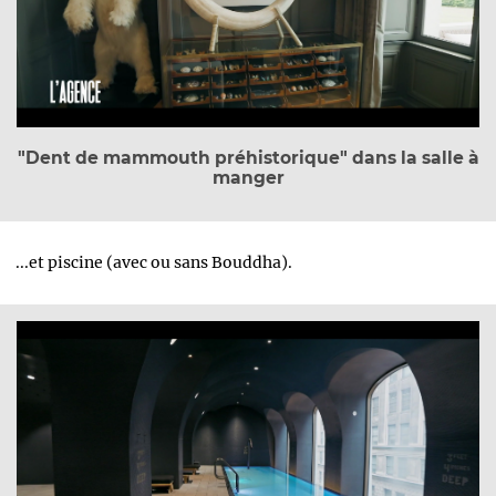
"Dent de mammouth préhistorique" dans la salle à
manger
...et piscine (avec ou sans Bouddha).