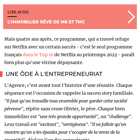
LIRE AUSSI
L'IMMOBILIER RÊVÉ DE M6 ET TMC
Mais quatre ans après, ce programme, qui a trouvé refuge
sur Netflix avec un certain succès - c'est le seul programme
français
dans le Top 10
de Netflix au printemps 2023 - paraît
bien plus qu'une vitrine dépaysante.
UNE ÔDE À L'ENTREPRENEURIAT
L'Agence, c'est avant tout l'histoire d'une réussite. Chaque
séquence est l'occasion de rappeler la
success story
familiale.
"Il faut qu'on travaille tous ensemble pour garder cette société
pérenne"
, répète sans cesse Olivier, le père. Chaque bien
immobilier est
"une très grande opportunité"
, un
"challenge"
.
Leur travail est
"excitant"
,
"vertigineux"
.
"Il va falloir qu'on
montre qu'on a les épaules pour s'occuper de la vente de la