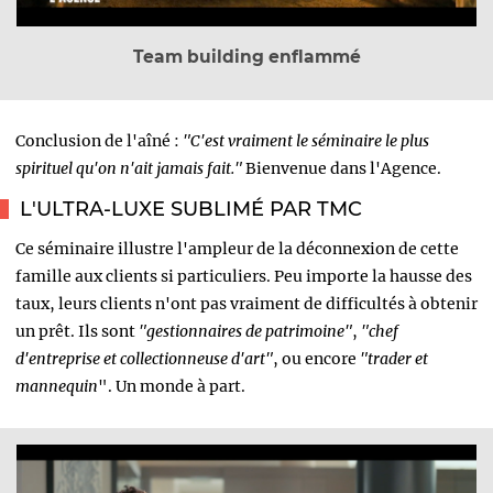
Team building enflammé
Conclusion de l'aîné :
"C'est vraiment le séminaire le plus
spirituel qu'on n'ait jamais fait."
Bienvenue dans l'Agence.
L'ULTRA-LUXE SUBLIMÉ PAR TMC
Ce séminaire illustre l'ampleur de la déconnexion de cette
famille aux clients si particuliers. Peu importe la hausse des
taux, leurs clients n'ont pas vraiment de difficultés à obtenir
un prêt. Ils sont
"gestionnaires de patrimoine"
,
"chef
d'entreprise et collectionneuse d'art"
, ou encore
"trader et
mannequin
". Un monde à part.