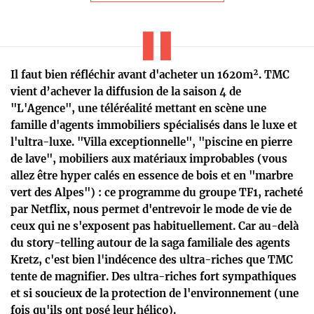
Il faut bien réfléchir avant d'acheter un 1620m². TMC
vient d’achever la diffusion de la saison 4 de
"L'Agence", une téléréalité mettant en scène une
famille d'agents immobiliers spécialisés dans le luxe et
l'ultra-luxe. "Villa exceptionnelle", "piscine en pierre
de lave", mobiliers aux matériaux improbables (vous
allez être hyper calés en essence de bois et en "marbre
vert des Alpes") : ce programme du groupe TF1, racheté
par Netflix, nous permet d'entrevoir le mode de vie de
ceux qui ne s'exposent pas habituellement. Car au-delà
du story-telling autour de la saga familiale des agents
Kretz, c'est bien l'indécence des ultra-riches que TMC
tente de magnifier. Des ultra-riches fort sympathiques
et si soucieux de la protection de l'environnement (une
fois qu'ils ont posé leur hélico).