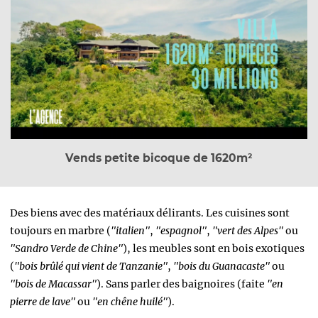
Vends petite bicoque de 1620m²
Des biens avec des matériaux délirants. Les cuisines sont
toujours en marbre (
"italien"
,
"espagnol"
,
"vert des Alpes"
ou
"Sandro Verde de Chine"
), les meubles sont en bois exotiques
(
"bois brûlé qui vient de Tanzanie"
,
"bois du Guanacaste"
ou
"bois de Macassar"
). Sans parler des baignoires (faite
"en
pierre de lave"
ou
"en chêne huilé"
).