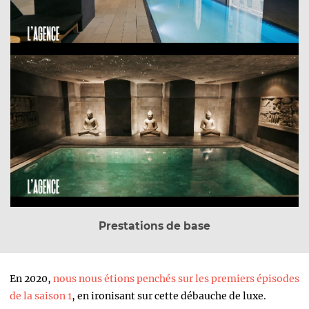
Prestations de base
En 2020,
nous nous étions penchés sur les premiers épisodes
de la saison 1
, en ironisant sur cette débauche de luxe.