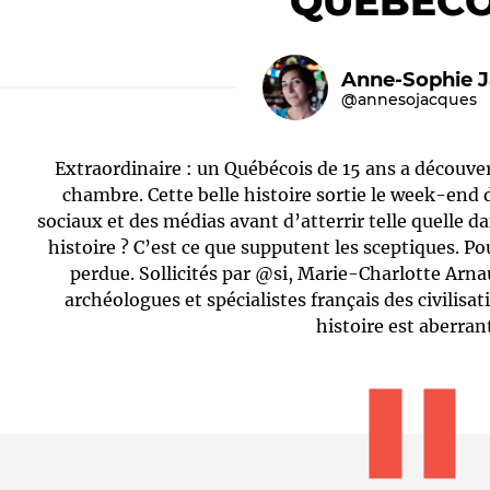
QUÉBÉCO
Anne-Sophie 
@annesojacques
Extraordinaire : un Québécois de 15 ans a découver
chambre. Cette belle histoire sortie le week-end d
sociaux et des médias avant d’atterrir telle quelle da
histoire ? C’est ce que supputent les sceptiques. Po
Le médiateur
L'équipe
perdue. Sollicités par @si, Marie-Charlotte Arnau
archéologues et spécialistes français des civilisa
histoire est aberran