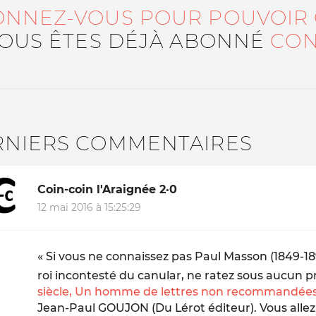
ONNEZ-VOUS POUR POUVOIR
VOUS ÊTES DÉJÀ ABONNÉ
CON
RNIERS COMMENTAIRES
Coin-coin l'Araignée 2·0
12 mai 2016 à 15:25:29
«
Si vous ne connaissez pas Paul Masson (1849-1896
roi incontesté du canular, ne ratez sous aucun 
siècle, Un homme de lettres non recommandée
Jean-Paul GOUJON (Du Lérot éditeur). Vous alle