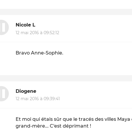
Nicole L
12 mai 2016 à 09:52:12
Bravo Anne-Sophie.
Diogene
12 mai 2016 à 09:39:41
Et moi qui étais sûr que le tracés des villes Maya
grand-mère... C'est déprimant !