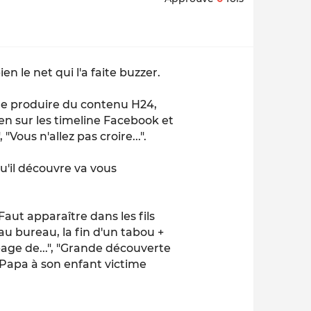
en le net qui l'a faite buzzer.
e produire du contenu H24,
en sur les timeline Facebook et
"Vous n'allez pas croire...".
qu'il découvre va vous
Faut apparaître dans les fils
au bureau, la fin d'un tabou +
age de...", "Grande découverte
n Papa à son enfant victime