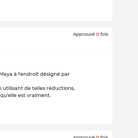
Approuvé
0
fois
Maya à l'endroit désigné par
 utilisant de telles réductions,
qu'elle est vraiment.
Approuvé
0
fois