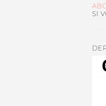
AB
Nos autres projets
SI 
DE