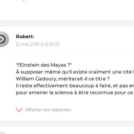
Robert·
12 mai 2016 à 12:16:03
"l'Einstein des Mayas ?"
À supposer même qu'il existe vraiment une cité 
William Gadoury, mériterait-il ce titre ?
Il reste effectivement beaucoup à faire, et pas en
pour amener la science â être reconnue pour ce 