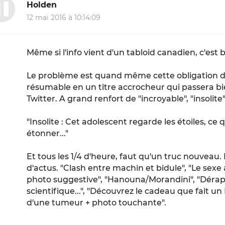
Holden
12 mai 2016 à 10:14:09
Même si l'info vient d'un tabloid canadien, c'est bi
Le problème est quand même cette obligation d
résumable en un titre accrocheur qui passera bi
Twitter. A grand renfort de "incroyable", "insolite", 
"Insolite : Cet adolescent regarde les étoiles, ce 
étonner..."
Et tous les 1/4 d'heure, faut qu'un truc nouveau. 
d'actus. "Clash entre machin et bidule", "Le sexe 
photo suggestive", "Hanouna/Morandini", "Dérap
scientifique...", "Découvrez le cadeau que fait u
d'une tumeur + photo touchante".