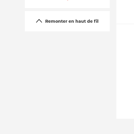
Remonter en haut de fil
La vie du site