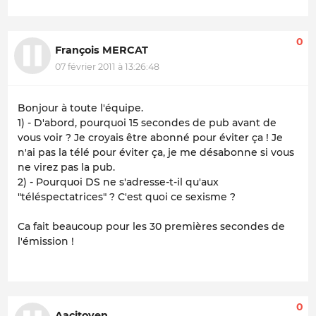
0
François MERCAT
07 février 2011 à 13:26:48
Bonjour à toute l'équipe.
1) - D'abord, pourquoi 15 secondes de pub avant de
vous voir ? Je croyais être abonné pour éviter ça ! Je
n'ai pas la télé pour éviter ça, je me désabonne si vous
ne virez pas la pub.
2) - Pourquoi DS ne s'adresse-t-il qu'aux
"téléspectatrices" ? C'est quoi ce sexisme ?
Ca fait beaucoup pour les 30 premières secondes de
l'émission !
0
Aacitoyen