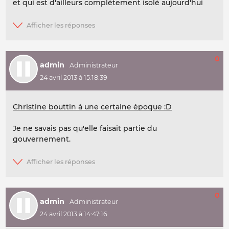
et qui est d'ailleurs complétement isolé aujourd'hui
0
admin
24 avril 2013 à 15:18:39
Christine bouttin à une certaine époque :D
Je ne savais pas qu'elle faisait partie du
gouvernement.
0
admin
24 avril 2013 à 14:47:16