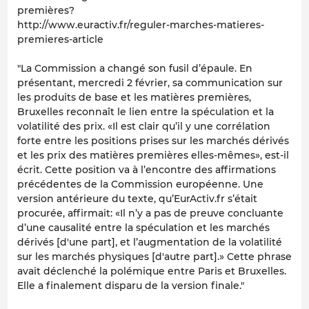
premières?
http://www.euractiv.fr/reguler-marches-matieres-
premieres-article
"La Commission a changé son fusil d’épaule. En
présentant, mercredi 2 février, sa communication sur
les produits de base et les matières premières,
Bruxelles reconnaît le lien entre la spéculation et la
volatilité des prix. «Il est clair qu’il y une corrélation
forte entre les positions prises sur les marchés dérivés
et les prix des matières premières elles-mêmes», est-il
écrit. Cette position va à l’encontre des affirmations
précédentes de la Commission européenne. Une
version antérieure du texte, qu’EurActiv.fr s’était
procurée, affirmait: «Il n’y a pas de preuve concluante
d’une causalité entre la spéculation et les marchés
dérivés [d'une part], et l’augmentation de la volatilité
sur les marchés physiques [d'autre part].» Cette phrase
avait déclenché la polémique entre Paris et Bruxelles.
Elle a finalement disparu de la version finale."