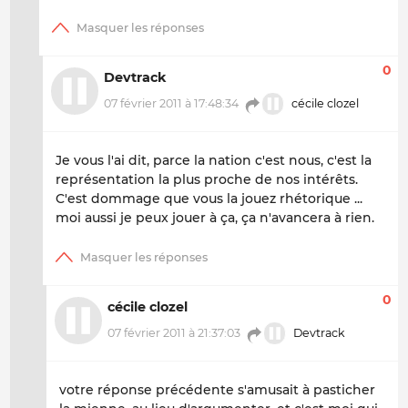
0
Devtrack
07 février 2011 à 17:48:34
cécile clozel
Je vous l'ai dit, parce la nation c'est nous, c'est la
représentation la plus proche de nos intérêts.
C'est dommage que vous la jouez rhétorique ...
moi aussi je peux jouer à ça, ça n'avancera à rien.
0
cécile clozel
07 février 2011 à 21:37:03
Devtrack
votre réponse précédente s'amusait à pasticher