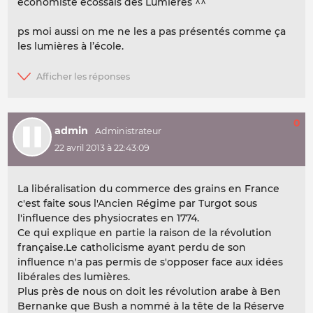
économiste écossais des Lumières ^^
ps moi aussi on me ne les a pas présentés comme ça
les lumières à l’école.
0
admin
22 avril 2013 à 22:43:09
La libéralisation du commerce des grains en France
c'est faite sous l'Ancien Régime par Turgot sous
l'influence des physiocrates en 1774.
Ce qui explique en partie la raison de la révolution
française.Le catholicisme ayant perdu de son
influence n'a pas permis de s'opposer face aux idées
libérales des lumières.
Plus près de nous on doit les révolution arabe à Ben
Bernanke que Bush a nommé à la tête de la Réserve