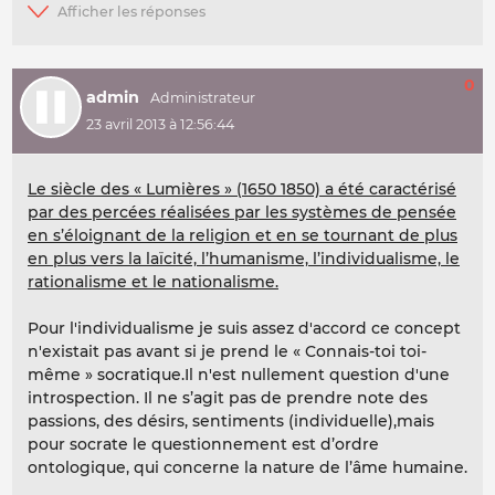
0
admin
23 avril 2013 à 12:56:44
Le siècle des « Lumières » (1650 1850) a été caractérisé
par des percées réalisées par les systèmes de pensée
en s’éloignant de la religion et en se tournant de plus
en plus vers la laïcité, l’humanisme, l’individualisme, le
rationalisme et le nationalisme.
Pour l'individualisme je suis assez d'accord ce concept
n'existait pas avant si je prend le « Connais-toi toi-
même » socratique.Il n'est nullement question d'une
introspection. Il ne s’agit pas de prendre note des
passions, des désirs, sentiments (individuelle),mais
pour socrate le questionnement est d’ordre
ontologique, qui concerne la nature de l’âme humaine.