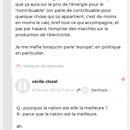
que ça aura sur le prix de l'énergie pour le
"contribuable" (on parle de contribuable pour
quelque chose qui lui appartient, c'est de moins
en moins le cas), bref tout ce qui accompagne, et
pas par hasard, l'emprise des marchés sur la
production de l'électricité.
Je me méfie lorsqu'on parle "europe", en politique
en particulier.
0
cécile clozel
07 février 2011 à 17:40:41
Devtrack
Q : pourquoi la nation est-elle la meilleure ?
R : parce que la nation est la meilleure.
ah.