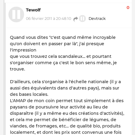
0
Tewolf
06 février 2011 à 20:48:10
Devtrack
Quand vous dites "c'est quand même incroyable
qu'on doivent en passer par là", j'ai presque
l'impression
que vous trouvez cela scandaleux... et pourtant
s'organiser comme ça c'est le bon sens même, je
trouve.
D'ailleurs, cela s'organise à l'échelle nationale (il y a
aussi des équivalents dans d'autres pays), mais sur
des bases locales.
L'AMAP de mon coin permet tout simplement à des
paysans de poursuivre leur activité au lieu de
disparaître (il y a même eu des créations d'activités),
et cela me permet de bénéficier de légumes, de
viandes, de fromages, etc... de qualité bio, produits
localement, et dont les prix sont convenus une fois