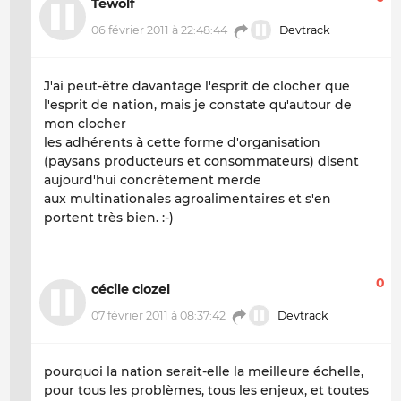
Tewolf
06 février 2011 à 22:48:44
Devtrack
J'ai peut-être davantage l'esprit de clocher que
l'esprit de nation, mais je constate qu'autour de
mon clocher
les adhérents à cette forme d'organisation
(paysans producteurs et consommateurs) disent
aujourd'hui concrètement merde
aux multinationales agroalimentaires et s'en
portent très bien. :-)
0
cécile clozel
07 février 2011 à 08:37:42
Devtrack
pourquoi la nation serait-elle la meilleure échelle,
pour tous les problèmes, tous les enjeux, et toutes