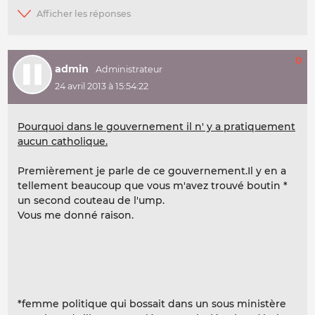
0
admin
24 avril 2013 à 15:54:22
Pourquoi dans le gouvernement il n' y a pratiquement
aucun catholique.
Premièrement je parle de ce gouvernement.Il y en a
tellement beaucoup que vous m'avez trouvé boutin *
un second couteau de l'ump.
Vous me donné raison.
*femme politique qui bossait dans un sous ministère