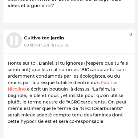
idées et arguments?
0
Cultive ton jardin
08 février 2011 à 10:51:08
Honte sur toi, Daniel, si tu ignores (j'espère que tu fais
semblant) que les mal nommés "BIOcarburants" sont
ardemment condamnés par les écologistes, ou du
moins par la presque totalité d'entre eux.
Fabrice
Nicolino
a écrit un bouquin là dessus, "La faim, la
bagnole, le blé et nous ", et insiste pour qu'on utilise
plutôt le terme neutre de "AGROcarburants". On peut
même estimer que le terme de "NÉCROcarburants"
serait mieux adapté compte tenu des famines dont
cette hypocrisie est et sera co-responsable.