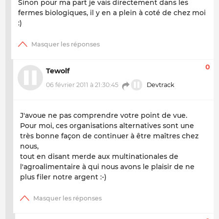
Sinon pour ma part je vais directement dans les
fermes biologiques, il y en a plein à coté de chez moi
:)
0
Tewolf
06 février 2011 à 21:30:45
Devtrack
J'avoue ne pas comprendre votre point de vue.
Pour moi, ces organisations alternatives sont une
très bonne façon de continuer à être maîtres chez
nous,
tout en disant merde aux multinationales de
l'agroalimentaire à qui nous avons le plaisir de ne
plus filer notre argent :-)