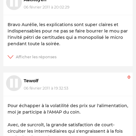
06 février 2011 à 20:02:29
Bravo Aurélie, les explications sont super claires et
indispensables pour ne pas se faire bourrer le mou par
l'invité pétri de certitudes qui a monopolisé le micro
pendant toute la soirée.
0
Tewolf
06 février 2011 à 19:32:53
Pour échapper à la volatilité des prix sur l'alimentation,
moi je participe à l'AMAP du coin.
Avec, de surcroît, la grande satisfaction de court-
circuiter les intermédiaires qui s'engraissent à la fois