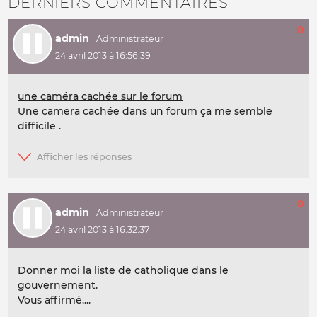
DERNIERS COMMENTAIRES
0
admin
24 avril 2013 à 16:56:39
une caméra cachée sur le forum
Une camera cachée dans un forum ça me semble
difficile .
0
admin
24 avril 2013 à 16:32:37
Donner moi la liste de catholique dans le
gouvernement.
Vous affirmé....