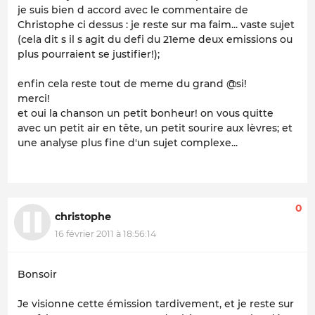
je suis bien d accord avec le commentaire de
Christophe ci dessus : je reste sur ma faim... vaste sujet
(cela dit s il s agit du defi du 21eme deux emissions ou
plus pourraient se justifier!);
enfin cela reste tout de meme du grand @si!
merci!
et oui la chanson un petit bonheur! on vous quitte
avec un petit air en tête, un petit sourire aux lèvres; et
une analyse plus fine d'un sujet complexe...
0
christophe
16 février 2011 à 18:56:14
Bonsoir
Je visionne cette émission tardivement, et je reste sur