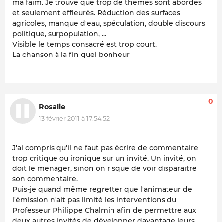
ma faim. Je trouve que trop de thèmes sont abordés
et seulement effleurés. Réduction des surfaces
agricoles, manque d'eau, spéculation, double discours
politique, surpopulation, ...
Visible le temps consacré est trop court.
La chanson à la fin quel bonheur
0
Rosalie
13 février 2011 à 17:54:52
J'ai compris qu'il ne faut pas écrire de commentaire
trop critique ou ironique sur un invité. Un invité, on
doit le ménager, sinon on risque de voir disparaitre
son commentaire.
Puis-je quand même regretter que l'animateur de
l'émission n'ait pas limité les interventions du
Professeur Philippe Chalmin afin de permettre aux
deux autres invités de développer davantage leurs