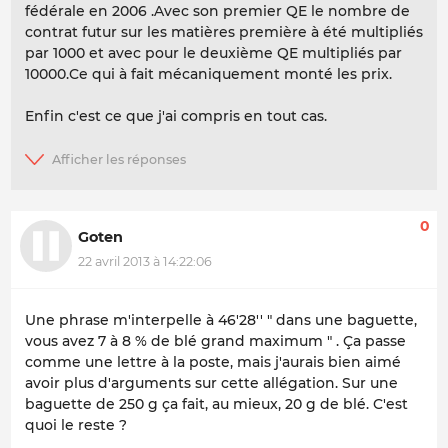
fédérale en 2006 .Avec son premier QE le nombre de
contrat futur sur les matières première à été multipliés
par 1000 et avec pour le deuxième QE multipliés par
10000.Ce qui à fait mécaniquement monté les prix.
Enfin c'est ce que j'ai compris en tout cas.
0
Goten
22 avril 2013 à 14:22:06
Une phrase m'interpelle à 46'28'' " dans une baguette,
vous avez 7 à 8 % de blé grand maximum " . Ça passe
comme une lettre à la poste, mais j'aurais bien aimé
avoir plus d'arguments sur cette allégation. Sur une
baguette de 250 g ça fait, au mieux, 20 g de blé. C'est
quoi le reste ?