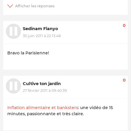
0
Sedinam Fianyo
30 juin 2011 à 22:13:48
Bravo la Parisienne!
0
Cultive ton jardin
27 février 2011 à 09:40:39
Inflation alimentaire et banksters
: une vidéo de 15
minutes, passionnante et très claire.