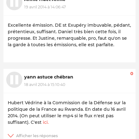
19 avril 2014 à 14:06:47
Excellente émission. DE st Exupéry imbuvable, pédant,
prétentieux, suffisant. Daniel très bien cette fois, il
progresse. Et Justine, remarquable, pro, faut qu'on se
la garde à toutes les émissions, elle est parfaite.
0
yann astuce chébran
18 avril 2014 à 15:10:40
Hubert Védrine à la Commission de la Défense sur la
politique de la France au Rwanda. En date du 16 avril
2014. (On peut utiliser le mp4 si le flux n'est pas
suffisant). C'est
ici.