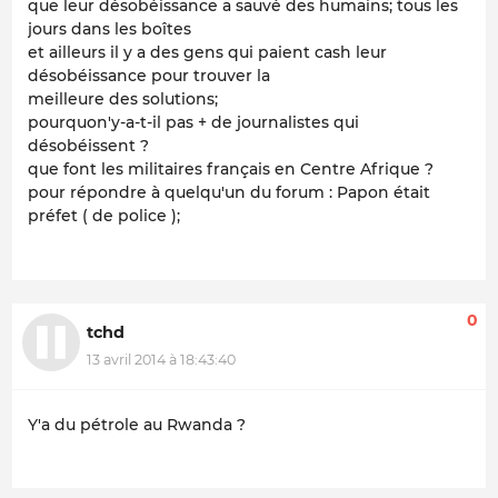
que leur désobéissance a sauvé des humains; tous les
jours dans les boîtes
et ailleurs il y a des gens qui paient cash leur
désobéissance pour trouver la
meilleure des solutions;
pourquon'y-a-t-il pas + de journalistes qui
désobéissent ?
que font les militaires français en Centre Afrique ?
pour répondre à quelqu'un du forum : Papon était
préfet ( de police );
0
tchd
13 avril 2014 à 18:43:40
Y'a du pétrole au Rwanda ?