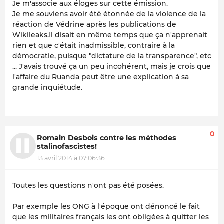
Je m'associe aux éloges sur cette émission.
Je me souviens avoir été étonnée de la violence de la
réaction de Védrine après les publications de
Wikileaks.Il disait en même temps que ça n'apprenait
rien et que c'était inadmissible, contraire à la
démocratie, puisque "dictature de la transparence", etc
... J'avais trouvé ça un peu incohérent, mais je crois que
l'affaire du Ruanda peut être une explication à sa
grande inquiétude.
0
Romain Desbois contre les méthodes
stalinofascistes!
13 avril 2014 à 07:06:36
Toutes les questions n'ont pas été posées.
Par exemple les ONG à l'époque ont dénoncé le fait
que les militaires français les ont obligées à quitter les