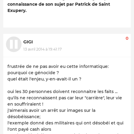
connaissance de son sujet par Patrick de Saint
Exupery.
0
GIGI
13 avril 2014 à 19:41:17
frustrée de ne pas avoir eu cette informatique:
pourquoi ce génocide ?
quel était l'enjeu, y-en-avait-il un ?
oui les 30 personnes doivent reconnaitre les faits ...
qu'ils ne reconnaissent pas car leur "carrière", leur vie
en souffriraient !
j'aimerais avoir un arrêt sur images sur la
désobéissance;
l'exemple donné des militaires qui ont désobéi et qui
l'ont payé cash alors