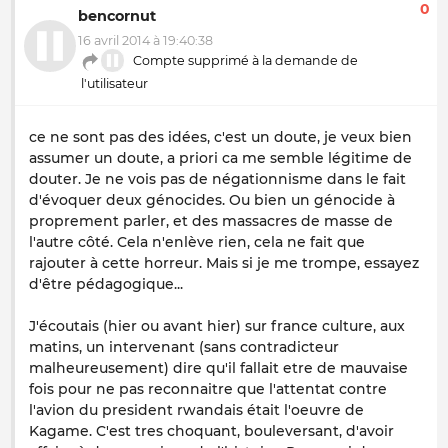
0
bencornut
16 avril 2014 à 19:40:38
Compte supprimé à la demande de
l'utilisateur
ce ne sont pas des idées, c'est un doute, je veux bien
assumer un doute, a priori ca me semble légitime de
douter. Je ne vois pas de négationnisme dans le fait
d'évoquer deux génocides. Ou bien un génocide à
proprement parler, et des massacres de masse de
l'autre côté. Cela n'enlève rien, cela ne fait que
rajouter à cette horreur. Mais si je me trompe, essayez
d'être pédagogique...
J'écoutais (hier ou avant hier) sur france culture, aux
matins, un intervenant (sans contradicteur
malheureusement) dire qu'il fallait etre de mauvaise
fois pour ne pas reconnaitre que l'attentat contre
l'avion du president rwandais était l'oeuvre de
Kagame. C'est tres choquant, bouleversant, d'avoir