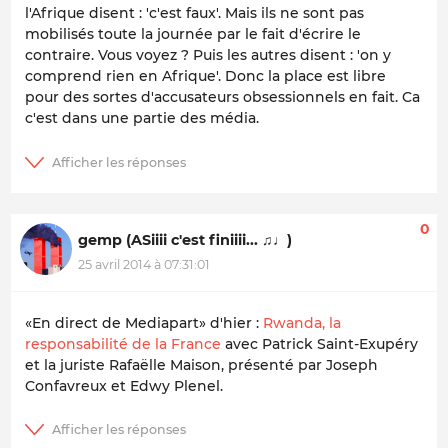
l'Afrique disent : 'c'est faux'. Mais ils ne sont pas
mobilisés toute la journée par le fait d'écrire le
contraire. Vous voyez ? Puis les autres disent : 'on y
comprend rien en Afrique'. Donc la place est libre
pour des sortes d'accusateurs obsessionnels en fait. Ca
c'est dans une partie des média.
0
gemp (ASiiii c'est finiiii... ♫♩)
25 avril 2014 à 07:31:01
«En direct de Mediapart» d'hier :
Rwanda, la
responsabilité de la France
avec Patrick Saint-Exupéry
et la juriste Rafaëlle Maison, présenté par Joseph
Confavreux et Edwy Plenel.