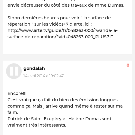
envie décreuser du côté des travaux de mme Dumas.
Sinon dernières heures pour voir " la surface de
réparation " sur les vidéos+7 d arte, ici :
http://www.arte.tv/guide/fr/048263-000/rwanda-la-
surface-de-reparation/?vid=048263-000_PLUS7-F
0
gondalah
14 avril 2014 à 19:02:47
Encore!!!
C'est vrai que ça fait du bien des émission longues
comme ça. Mais j'arrive quand même à rester sur ma
faim.
Patrick de Saint-Exupéry et Hélène Dumas sont
vraiment très intéressants.