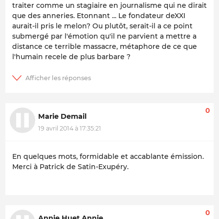
traiter comme un stagiaire en journalisme qui ne dirait
que des anneries. Etonnant ... Le fondateur deXXI
aurait-il pris le melon? Ou plutôt, serait-il a ce point
submergé par l'émotion qu'il ne parvient a mettre a
distance ce terrible massacre, métaphore de ce que
l'humain recele de plus barbare ?
0
Marie Demail
19 avril 2014 à 17:35:21
En quelques mots, formidable et accablante émission.
Merci à Patrick de Satin-Exupéry.
0
Annie Huet Annie