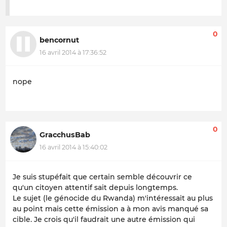
0
bencornut
16 avril 2014 à 17:36:52
nope
0
GracchusBab
16 avril 2014 à 15:40:02
Je suis stupéfait que certain semble découvrir ce
qu'un citoyen attentif sait depuis longtemps.
Le sujet (le génocide du Rwanda) m'intéressait au plus
au point mais cette émission a à mon avis manqué sa
cible. Je crois qu'il faudrait une autre émission qui