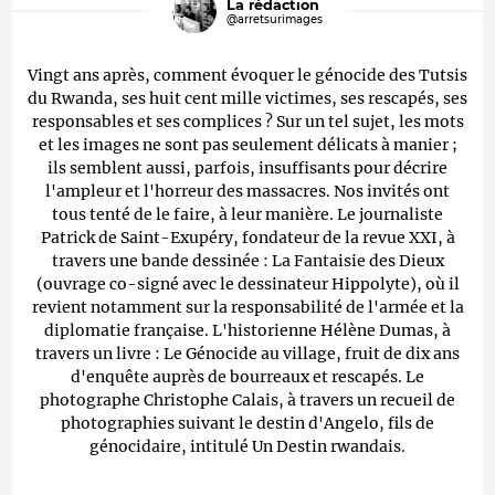
La rédaction
@arretsurimages
Vingt ans après, comment évoquer le génocide des Tutsis
du Rwanda, ses huit cent mille victimes, ses rescapés, ses
responsables et ses complices ? Sur un tel sujet, les mots
et les images ne sont pas seulement délicats à manier ;
ils semblent aussi, parfois, insuffisants pour décrire
l'ampleur et l'horreur des massacres. Nos invités ont
tous tenté de le faire, à leur manière. Le journaliste
Patrick de Saint-Exupéry, fondateur de la revue XXI, à
travers une bande dessinée : La Fantaisie des Dieux
(ouvrage co-signé avec le dessinateur Hippolyte), où il
revient notamment sur la responsabilité de l'armée et la
diplomatie française. L'historienne Hélène Dumas, à
travers un livre : Le Génocide au village, fruit de dix ans
d'enquête auprès de bourreaux et rescapés. Le
photographe Christophe Calais, à travers un recueil de
photographies suivant le destin d'Angelo, fils de
génocidaire, intitulé Un Destin rwandais.