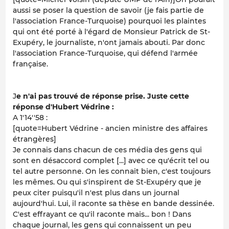
aussi se poser la question de savoir (je fais partie de
l'association France-Turquoise) pourquoi les plaintes
qui ont été porté à l'égard de Monsieur Patrick de St-
Exupéry, le journaliste, n'ont jamais abouti. Par donc
l'association France-Turquoise, qui défend l'armée
française.
J
e n'ai pas trouvé de réponse prise. Juste cette
réponse d'Hubert Védrine :
A 1'14''58 :
[quote=Hubert Védrine - ancien ministre des affaires
étrangères]
Je connais dans chacun de ces média des gens qui
sont en désaccord complet [...] avec ce qu'écrit tel ou
tel autre personne. On les connait bien, c'est toujours
les mêmes. Ou qui s'inspirent de St-Exupéry que je
peux citer puisqu'il n'est plus dans un journal
aujourd'hui. Lui, il raconte sa thèse en bande dessinée.
C'est effrayant ce qu'il raconte mais... bon ! Dans
chaque journal, les gens qui connaissent un peu