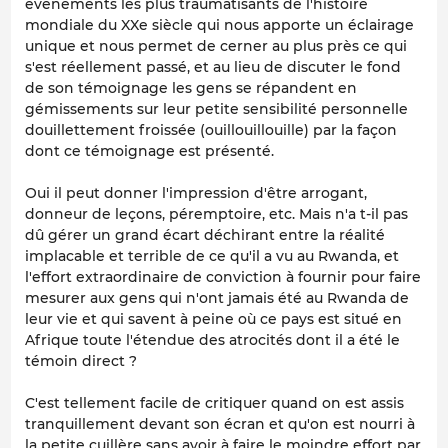
évènements les plus traumatisants de l'histoire
mondiale du XXe siècle qui nous apporte un éclairage
unique et nous permet de cerner au plus près ce qui
s'est réellement passé, et au lieu de discuter le fond
de son témoignage les gens se répandent en
gémissements sur leur petite sensibilité personnelle
douillettement froissée (ouillouillouille) par la façon
dont ce témoignage est présenté.
Oui il peut donner l'impression d'être arrogant,
donneur de leçons, péremptoire, etc. Mais n'a t-il pas
dû gérer un grand écart déchirant entre la réalité
implacable et terrible de ce qu'il a vu au Rwanda, et
l'effort extraordinaire de conviction à fournir pour faire
mesurer aux gens qui n'ont jamais été au Rwanda de
leur vie et qui savent à peine où ce pays est situé en
Afrique toute l'étendue des atrocités dont il a été le
témoin direct ?
C'est tellement facile de critiquer quand on est assis
tranquillement devant son écran et qu'on est nourri à
la petite cuillère sans avoir à faire le moindre effort par