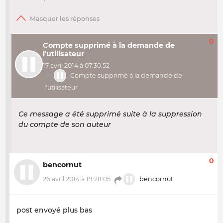
0
Compte supprimé à la demande de
l'utilisateur
17 avril 2014 à 07:30:52
Compte supprimé à la demande de
l'utilisateur
Ce message a été supprimé suite à la suppression
du compte de son auteur
0
bencornut
26 avril 2014 à 19:28:05
bencornut
post envoyé plus bas