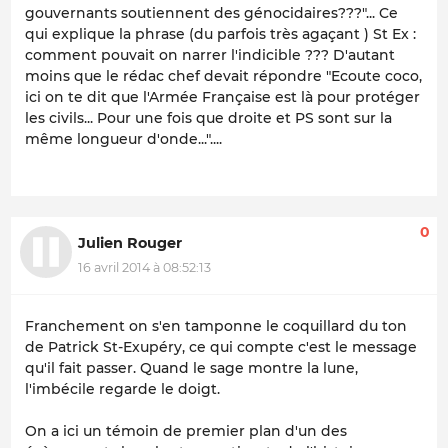
gouvernants soutiennent des génocidaires???"... Ce
qui explique la phrase (du parfois très agaçant ) St Ex :
comment pouvait on narrer l'indicible ??? D'autant
moins que le rédac chef devait répondre "Ecoute coco,
ici on te dit que l'Armée Française est là pour protéger
les civils... Pour une fois que droite et PS sont sur la
même longueur d'onde..."....
0
Julien Rouger
16 avril 2014 à 08:52:13
Franchement on s'en tamponne le coquillard du ton
de Patrick St-Exupéry, ce qui compte c'est le message
qu'il fait passer. Quand le sage montre la lune,
l'imbécile regarde le doigt.
On a ici un témoin de premier plan d'un des