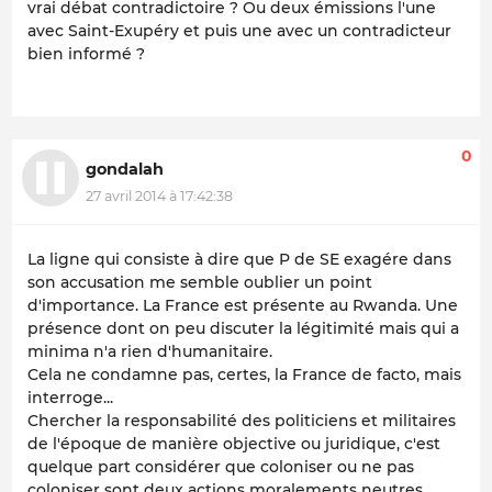
vrai débat contradictoire ? Ou deux émissions l'une
avec Saint-Exupéry et puis une avec un contradicteur
bien informé ?
0
gondalah
27 avril 2014 à 17:42:38
La ligne qui consiste à dire que P de SE exagére dans
son accusation me semble oublier un point
d'importance. La France est présente au Rwanda. Une
présence dont on peu discuter la légitimité mais qui a
minima n'a rien d'humanitaire.
Cela ne condamne pas, certes, la France de facto, mais
interroge...
Chercher la responsabilité des politiciens et militaires
de l'époque de manière objective ou juridique, c'est
quelque part considérer que coloniser ou ne pas
coloniser sont deux actions moralements neutres.