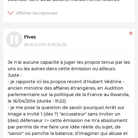
0
Fives
26 avril 2014 à 09:34:35
Je n'ai aucune capacité à juger les propos tenus par les
uns ou les autres dans cette émission ou ailleurs.
Juste :
- je rapporte ici les propos récent d'Hubert Védrine -
ancien ministre des affaires étrangères, en Audition
parlementaire sur la politique de la France au Rwanda,
le 16/04/2014 (durée : 1h22)
- je me pose la question de savoir pourquoi Arrêt sur
Image a invité 1 (des ?) "accusateur" sans inviter un
(des) défenseur => cette émission ne m'a absolument
par permis de me faire une idée réelle du sujet, de
"savoir" où penche la balance, d'imaginer qui abuse et