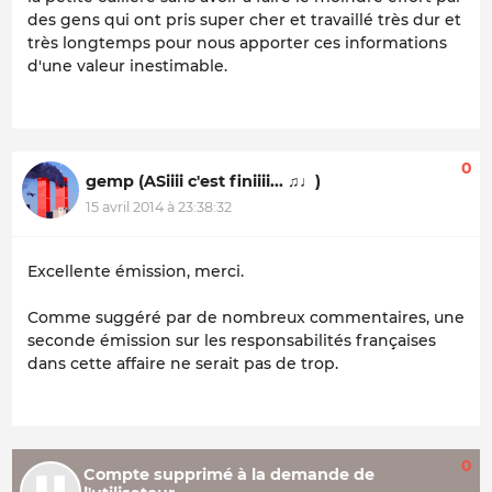
des gens qui ont pris super cher et travaillé très dur et
très longtemps pour nous apporter ces informations
d'une valeur inestimable.
0
gemp (ASiiii c'est finiiii... ♫♩)
15 avril 2014 à 23:38:32
Excellente émission, merci.
Comme suggéré par de nombreux commentaires, une
seconde émission sur les responsabilités françaises
dans cette affaire ne serait pas de trop.
0
Compte supprimé à la demande de