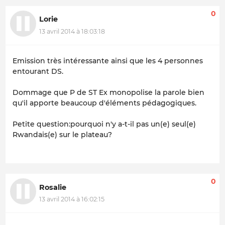
0
Lorie
13 avril 2014 à 18:03:18
Emission très intéressante ainsi que les 4 personnes
entourant DS.
Dommage que P de ST Ex monopolise la parole bien
qu'il apporte beaucoup d'éléments pédagogiques.
Petite question:pourquoi n'y a-t-il pas un(e) seul(e)
Rwandais(e) sur le plateau?
0
Rosalie
13 avril 2014 à 16:02:15