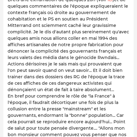
quelques commentaires de l'époque expliqueraient le
contexte français où droite au gouvernement de
cohabitation et le PS en soutien au Président
Mitterrand ont sciemment caché leur gravissime
complicité. Je le dis d'autant plus sereinement qu'avec
quelques amis nous allions coller en mai 1994 des
affiches artisanales de notre propre fabrication pour
dénoncer la complicité des gouvernants français et
leurs valets des média dans le génocide Rwndais...
Actions dérisoires je le sais mais qui prouvaient que
l'on peut savoir quand on veut savoir... Et il doit bien
trainer dans des dossiers des RG de l'époque la trace
de ces affiches de ces dangereux activistes qui
dénonçaient un état de fait à taire absolument...
En bref pour comprendre le rôle de "la France" à
l'époque, il faudrait décortiquer une fois de plus la
collusion entre la presse "mainstream" et les
gouvernants, endormant la "bonne" population... Car
cela pourrait se reproduire encore aujourd'hui... Point
de salut pour toute pensée divergente.... "Allons mon
bon monsieur comment pouvez vous penser que nos