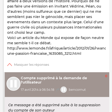
affaire à deux versions de l'histoire. Pourquoi de ne
pas faire une émission en invitant Védrine, Péan, ou
d'autres (moins sulfureux que ce dernier) qui ne me
semblent pas nier le génocide, mais placer ses
evenements dans un contexte plus large. Celui d'une
guerre civile où plusieurs puissances internationales
ont choisi leur camp.
Voici un article du Monde qui expose de façon neutre
me semble t-il ce débat.
http://www.lemonde.fr/afrique/article/2012/01/26/rwanda-
une-passion-francaise_1635085_3212.html
0
Compte supprimé à la demande de
l'utilisateur
17 avril 2014 à 06:54:18
bencornut
Ce message a été supprimé suite à la suppression
du compte de son auteur