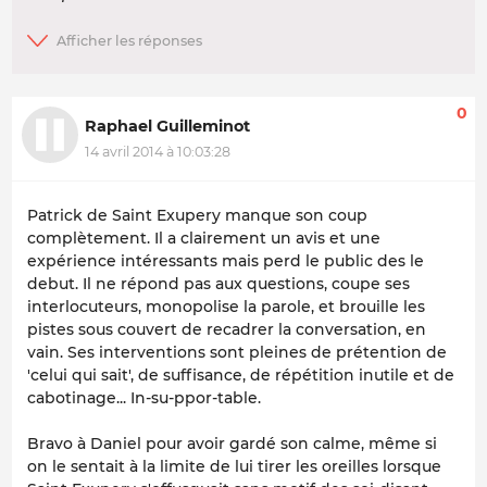
0
Raphael Guilleminot
14 avril 2014 à 10:03:28
Patrick de Saint Exupery manque son coup
complètement. Il a clairement un avis et une
expérience intéressants mais perd le public des le
debut. Il ne répond pas aux questions, coupe ses
interlocuteurs, monopolise la parole, et brouille les
pistes sous couvert de recadrer la conversation, en
vain. Ses interventions sont pleines de prétention de
'celui qui sait', de suffisance, de répétition inutile et de
cabotinage... In-su-ppor-table.
Bravo à Daniel pour avoir gardé son calme, même si
on le sentait à la limite de lui tirer les oreilles lorsque