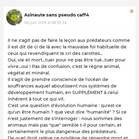
0
Asinaute sans pseudo caff4
04 juin 2016 à 08:33:34
Il ne s'agit pas de faire la leçon aux prédateurs comme
il est dit de ci de là avec la mauvaise foi habituelle de
ceux qui revendiquent le cri des carottes...
Oui, vie et mort...tuer pour ne pas être tué...tuer pour
vivre...oui ! Pas de confusion, c'est le règne animal,
végétal et minéral.
Il s'agit de prendre conscience de l'océan de
souffrances auquel aboutissent nos systèmes de
développement humain, en SUPPLÉMENT à celui
inhérent à tout ce qui vit.
C'est une question d'évolution humaine : qu'est-ce
qu'un être humain ? que veut dire "humanité" ? Si ce
n'est justement de s'interroger : nous sommes des
animaux mais pas "que" semble t-il pour certain, et
certainement le plus dangereux des prédateurs.
De quel droit relève ce privilège de répandre mort et