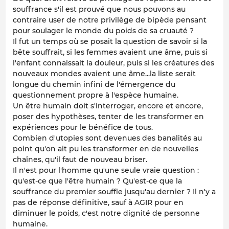
souffrance s'il est prouvé que nous pouvons au
contraire user de notre privilège de bipède pensant
pour soulager le monde du poids de sa cruauté ?
Il fut un temps où se posait la question de savoir si la
bête souffrait, si les femmes avaient une âme, puis si
l'enfant connaissait la douleur, puis si les créatures des
nouveaux mondes avaient une âme...la liste serait
longue du chemin infini de l'émergence du
questionnement propre à l'espèce humaine.
Un être humain doit s'interroger, encore et encore,
poser des hypothèses, tenter de les transformer en
expériences pour le bénéfice de tous.
Combien d'utopies sont devenues des banalités au
point qu'on ait pu les transformer en de nouvelles
chaînes, qu'il faut de nouveau briser.
Il n'est pour l'homme qu'une seule vraie question :
qu'est-ce que l'être humain ? Qu'est-ce que la
souffrance du premier souffle jusqu'au dernier ? Il n'y a
pas de réponse définitive, sauf à AGIR pour en
diminuer le poids, c'est notre dignité de personne
humaine.