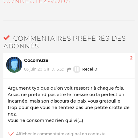
CONNECTEZ-VOUS
COMMENTAIRES PRÉFÉRÉS DES
ABONNÉS
2
Cocomuze
Recel101
03 juin 2016 à 19:13:59
Argument typique qu’on voit ressortir à chaque fois.
Arsac ne prétend pas être le messie ou la perfection
incarnée, mais son discours de paix vous gratouille
trop pour que vous ne tentiez pas une petite crotte de
nez.
Vous ne consommez rien qui vi(...)