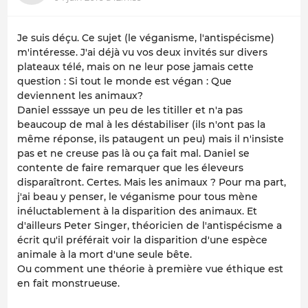
Je suis déçu. Ce sujet (le véganisme, l'antispécisme)
m'intéresse. J'ai déjà vu vos deux invités sur divers
plateaux télé, mais on ne leur pose jamais cette
question : Si tout le monde est végan : Que
deviennent les animaux?
Daniel esssaye un peu de les titiller et n'a pas
beaucoup de mal à les déstabiliser (ils n'ont pas la
même réponse, ils pataugent un peu) mais il n'insiste
pas et ne creuse pas là ou ça fait mal. Daniel se
contente de faire remarquer que les éleveurs
disparaîtront. Certes. Mais les animaux ? Pour ma part,
j'ai beau y penser, le véganisme pour tous mène
inéluctablement à la disparition des animaux. Et
d'ailleurs Peter Singer, théoricien de l'antispécisme a
écrit qu'il préférait voir la disparition d'une espèce
animale à la mort d'une seule bête.
Ou comment une théorie à première vue éthique est
en fait monstrueuse.