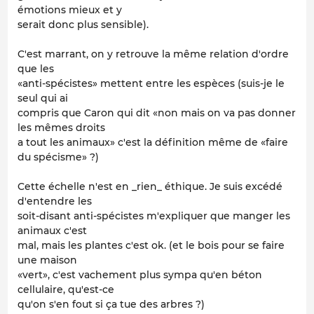
émotions mieux et y
serait donc plus sensible).
C'est marrant, on y retrouve la même relation d'ordre
que les
«anti-spécistes» mettent entre les espèces (suis-je le
seul qui ai
compris que Caron qui dit «non mais on va pas donner
les mêmes droits
a tout les animaux» c'est la définition même de «faire
du spécisme» ?)
Cette échelle n'est en _rien_ éthique. Je suis excédé
d'entendre les
soit-disant anti-spécistes m'expliquer que manger les
animaux c'est
mal, mais les plantes c'est ok. (et le bois pour se faire
une maison
«vert», c'est vachement plus sympa qu'en béton
cellulaire, qu'est-ce
qu'on s'en fout si ça tue des arbres ?)