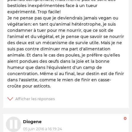
bestioles inexpérimentées face à un tueur
expérimenté. Trop facile!
Je ne pense pas que je deviendrais jamais vegan ou
végétarien: en tant qu'animal hétérotrophe, je suis
condamner à tuer pour me nourrir, que ce soit de
l'animal et du végétal, et je pense que savoir se nourrir
des deux est un mécanisme de survie utile. Mais je ne
suis pas contre diminuer ma part d'alimentation
animale. Et dans le cas des poules, je préfère qu'elles
aient pondues des œufs dans la joie et la bonne
humeur que dans l'équivalent d'un camp de
concentration. Même si au final, leur destin est de finir
dans l'assiette, comme le mien de finir en casse-
croûte pour asticots.
0
Diogene
05 juin 2016 à 16:19:24