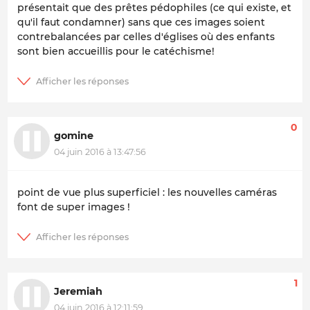
présentait que des prêtes pédophiles (ce qui existe, et
qu'il faut condamner) sans que ces images soient
contrebalancées par celles d'églises où des enfants
sont bien accueillis pour le catéchisme!
0
gomine
04 juin 2016 à 13:47:56
point de vue plus superficiel : les nouvelles caméras
font de super images !
1
Jeremiah
04 juin 2016 à 12:11:59