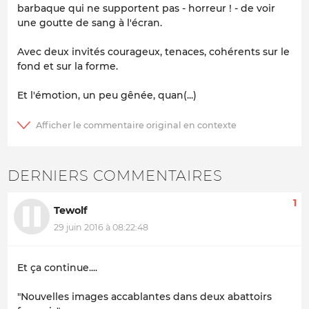
barbaque qui ne supportent pas - horreur ! - de voir
une goutte de sang à l'écran.
Avec deux invités courageux, tenaces, cohérents sur le
fond et sur la forme.
Et l'émotion, un peu gênée, quan(...)
DERNIERS COMMENTAIRES
1
Tewolf
29 juin 2016 à 08:22:48
Et ça continue....
"Nouvelles images accablantes dans deux abattoirs