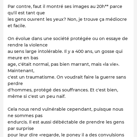
Par contre, faut il montré ses images au 20h** parce
qu'il est tant que
les gens ouvrent les yeux? Non, je trouve ça médiocre
et facile.
On évolue dans une société protégée ou on essaye de
rendre la violence
au sens large intolérable. Il y a 400 ans, un gosse qui
meure en bas
age, c'était normal, pas bien marrant, mais «la vie».
Maintenant,
c'est un traumatisme. On voudrait faire la guerre sans
perdre
d'hommes, protégé des souffrances. Et c'est bien,
même si c'est un peu naïf.
Cela nous rend vulnérable cependant, puisque nous
ne sommes pas
endurcis. Il est aussi débéctable de prendre les gens
par surprise
pour leur dire «regarde, le poney il a des convulsions