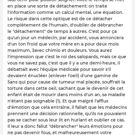
en place une sorte de détachement: on traite
l'information comme un calcul mental, une équation.
Le risque dans cette optique est de ce détacher
complètement de l'humain, d'oublier de débrancher
le "détachement" de temps à autres. C'est pour ça
qu'un jour un médecin, par accident, vous annoncera
d'un ton froid que votre mère en a pour deux mois
maximum, 3avec chimio et douleurs. Vous aurez
l'impression que c'est le roi des salopards, mais ce que
vous ne savez pas, c'est que il y a une demi-heure, il
débattait avec l'équipe médicale pour savoir s'il
devaient énucléer (enlever l'oeil) d'une gamine de
5ans qui pour cause de tumeur mal placée, souffrait la
torture dans cette oeil, sachant que le devenir de cet
enfant était de mourir dans moins d'un an, sa maladie
n'étant pas soignable (1). Et que malgré l'afflux
d'émotion que cela entraîne, il fallait que les médecins
prennent une décision rationnelle, qu'ils ne pouvaient
pas se cacher sous leur lit en hurlant et oublier ce cas.
Il leur a donc fallut "débrancher" leurs émotions pour
ne pas devenir fous, et malheureusement votre