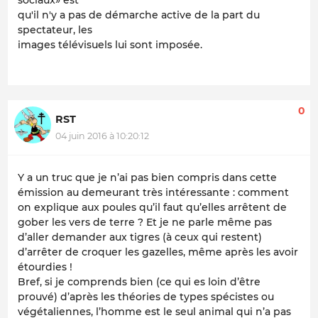
sociaux» est
qu'il n'y a pas de démarche active de la part du
spectateur, les
images télévisuels lui sont imposée.
0
RST
04 juin 2016 à 10:20:12
Y a un truc que je n’ai pas bien compris dans cette
émission au demeurant très intéressante : comment
on explique aux poules qu’il faut qu’elles arrêtent de
gober les vers de terre ? Et je ne parle même pas
d’aller demander aux tigres (à ceux qui restent)
d’arrêter de croquer les gazelles, même après les avoir
étourdies !
Bref, si je comprends bien (ce qui es loin d’être
prouvé) d’après les théories de types spécistes ou
végétaliennes, l’homme est le seul animal qui n’a pas