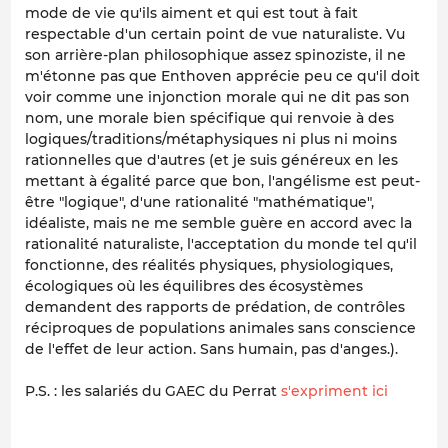
mode de vie qu'ils aiment et qui est tout à fait
respectable d'un certain point de vue naturaliste. Vu
son arrière-plan philosophique assez spinoziste, il ne
m'étonne pas que Enthoven apprécie peu ce qu'il doit
voir comme une injonction morale qui ne dit pas son
nom, une morale bien spécifique qui renvoie à des
logiques/traditions/métaphysiques ni plus ni moins
rationnelles que d'autres
(et je suis généreux en les
mettant à égalité parce que bon, l'angélisme est peut-
être "logique", d'une rationalité "mathématique",
idéaliste, mais ne me semble guère en accord avec la
rationalité naturaliste, l'acceptation du monde tel qu'il
fonctionne, des réalités physiques, physiologiques,
écologiques où les équilibres des écosystèmes
demandent des rapports de prédation, de contrôles
réciproques de populations animales sans conscience
de l'effet de leur action. Sans humain, pas d'anges.)
.
P.S. : les salariés du GAEC du Perrat
s'expriment ici