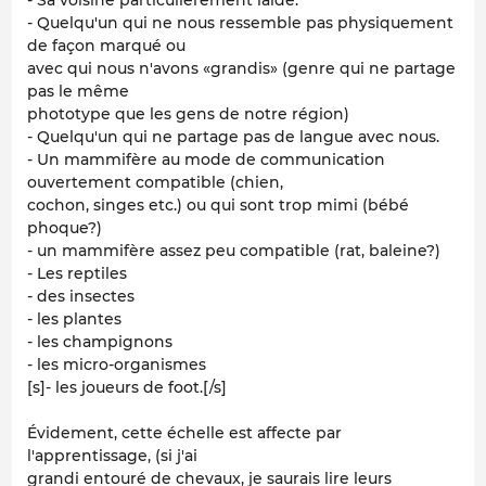
- Sa voisine particulièrement laide.
- Quelqu'un qui ne nous ressemble pas physiquement
de façon marqué ou
avec qui nous n'avons «grandis» (genre qui ne partage
pas le même
phototype que les gens de notre région)
- Quelqu'un qui ne partage pas de langue avec nous.
- Un mammifère au mode de communication
ouvertement compatible (chien,
cochon, singes etc.) ou qui sont trop mimi (bébé
phoque?)
- un mammifère assez peu compatible (rat, baleine?)
- Les reptiles
- des insectes
- les plantes
- les champignons
- les micro-organismes
[s]- les joueurs de foot.[/s]
Évidement, cette échelle est affecte par
l'apprentissage, (si j'ai
grandi entouré de chevaux, je saurais lire leurs