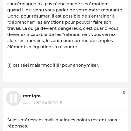
cancérologue n'a pas réenclenché ses émotions
quand il est venu vous parler de votre mère mourante.
Donc, pour résumer, il est possible de s’entraîner à
"débrancher" les émotions pour pouvoir faire son
travail. Là où ça devient dangereux, c'est quand vous
devenez incapable de les "rebrancher": vous verrez
alors les humains, les animaux comme de simples
éléments d'équations à résoudre.
(1) cas réel mais "modifié" pour anonymiser.
0
rom1gre
04 juin 2016 à 20:38:15
Sujet intéressant mais quelques points restent sans
réponses.