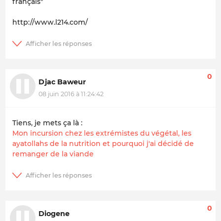
français"
http://www.l214.com/
0
Djac Baweur
08 juin 2016 à 11:24:42
Tiens, je mets ça là :
Mon incursion chez les extrémistes du végétal, les
ayatollahs de la nutrition et pourquoi j'ai décidé de
remanger de la viande
0
Diogene