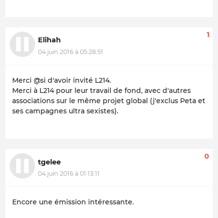
1
Elihah
04 juin 2016 à 05:28:51
Merci @si d'avoir invité L214.
Merci à L214 pour leur travail de fond, avec d'autres
associations sur le même projet global (j'exclus Peta et
ses campagnes ultra sexistes).
0
tgelee
04 juin 2016 à 01:13:11
Encore une émission intéressante.