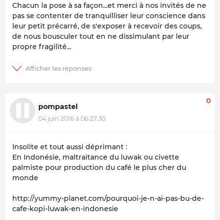
Chacun la pose à sa façon...et merci à nos invités de ne
pas se contenter de tranquilliser leur conscience dans
leur petit précarré, de s'exposer à recevoir des coups,
de nous bousculer tout en ne dissimulant par leur
propre fragilité...
0
pompastel
04 juin 2016 à 06:27:30
Insolite et tout aussi déprimant :
En Indonésie, maltraitance du luwak ou civette
palmiste pour production du café le plus cher du
monde
http://yummy-planet.com/pourquoi-je-n-ai-pas-bu-de-
cafe-kopi-luwak-en-indonesie