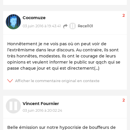
2
Cocomuze
Recel101
03 juin 2016 à 19:43:41
Honnêtement je ne vois pas où on peut voir de
l’extrêmisme dans leur discours. Au contraire, ils sont
très honnêtes, modestes. Ils ont le courage de leurs
opinions et veulent informer le public sur qqch qui se
passe chaque jour et qui est directement(...)
2
Vincent Fournier
03 juin 2016 à 20:02:24
Belle émission sur notre hypocrisie de bouffeurs de