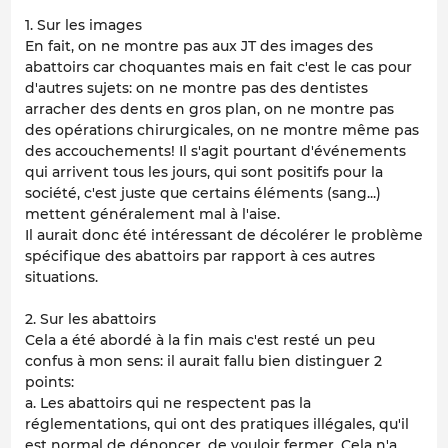
1. Sur les images
En fait, on ne montre pas aux JT des images des
abattoirs car choquantes mais en fait c'est le cas pour
d'autres sujets: on ne montre pas des dentistes
arracher des dents en gros plan, on ne montre pas
des opérations chirurgicales, on ne montre même pas
des accouchements! Il s'agit pourtant d'événements
qui arrivent tous les jours, qui sont positifs pour la
société, c'est juste que certains éléments (sang...)
mettent généralement mal à l'aise.
Il aurait donc été intéressant de décolérer le problème
spécifique des abattoirs par rapport à ces autres
situations.
2. Sur les abattoirs
Cela a été abordé à la fin mais c'est resté un peu
confus à mon sens: il aurait fallu bien distinguer 2
points:
a. Les abattoirs qui ne respectent pas la
réglementations, qui ont des pratiques illégales, qu'il
est normal de dénoncer, de vouloir fermer. Cela n'a