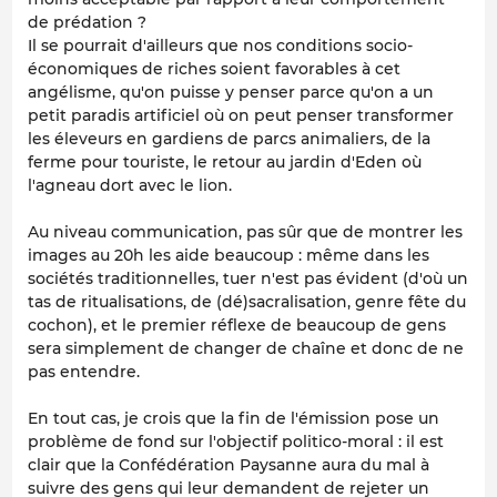
de prédation ?
Il se pourrait d'ailleurs que nos conditions socio-
économiques de riches soient favorables à cet
angélisme, qu'on puisse y penser parce qu'on a un
petit paradis artificiel où on peut penser transformer
les éleveurs en gardiens de parcs animaliers, de la
ferme pour touriste, le retour au jardin d'Eden où
l'agneau dort avec le lion.
Au niveau communication, pas sûr que de montrer les
images au 20h les aide beaucoup : même dans les
sociétés traditionnelles, tuer n'est pas évident (d'où un
tas de ritualisations, de (dé)sacralisation, genre fête du
cochon), et le premier réflexe de beaucoup de gens
sera simplement de changer de chaîne et donc de ne
pas entendre.
En tout cas, je crois que la fin de l'émission pose un
problème de fond sur l'objectif politico-moral : il est
clair que la Confédération Paysanne aura du mal à
suivre des gens qui leur demandent de rejeter un