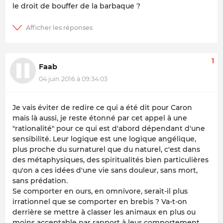
le droit de bouffer de la barbaque ?
1
Faab
04 juin 2016 à 09:34:03
Je vais éviter de redire ce qui a été dit pour Caron
mais là aussi, je reste étonné par cet appel à une
"rationalité" pour ce qui est d'abord dépendant d'une
sensibilité. Leur logique est une logique angélique,
plus proche du surnaturel que du naturel, c'est dans
des métaphysiques, des spiritualités bien particulières
qu'on a ces idées d'une vie sans douleur, sans mort,
sans prédation.
Se comporter en ours, en omnivore, serait-il plus
irrationnel que se comporter en brebis ? Va-t-on
derrière se mettre à classer les animaux en plus ou
moins acceptable par rapport à leur comportement