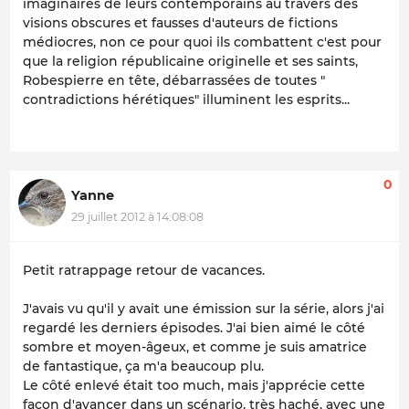
imaginaires de leurs contemporains au travers des
visions obscures et fausses d'auteurs de fictions
médiocres, non ce pour quoi ils combattent c'est pour
que la religion républicaine originelle et ses saints,
Robespierre en tête, débarrassées de toutes "
contradictions hérétiques" illuminent les esprits...
0
Yanne
29 juillet 2012 à 14:08:08
Petit ratrappage retour de vacances.
J'avais vu qu'il y avait une émission sur la série, alors j'ai
regardé les derniers épisodes. J'ai bien aimé le côté
sombre et moyen-âgeux, et comme je suis amatrice
de fantastique, ça m'a beaucoup plu.
Le côté enlevé était too much, mais j'apprécie cette
façon d'avancer dans un scénario, très haché, avec une