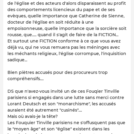
de l'église et des acteurs d'alors disparaissent au profit
des comportements licencieux du pape et de ses
evèques, quelle importance que Catherine de Sienne,
docteur de l'église en soit réduite à une
empoisonneuse, quelle importance que la sorcière soit
rousse, que..... quand il s'agit de faire de la FICTION...
Et surtout une FICTION conforme à ce que vous avez
déjà vu, qui ne vous remuera pas les méninges avec
les méchants religieux, l'église corrompue, l'inquisition
sadique...
Bien piètres accusés pour des procureurs trop
compréhensifs....
DS que n'avez-vous invité un de ces Fouqier Tinville
parisiens si engagés dans une lutte sans merci contre
Lorant Deutsch et son "monarchisme", les accusés
auraient été autrement "cusinés"....
Mais où avais-je la tête?
Les Fouquier Tinville parisiens ne s'offusquent pas que
le "moyen âge" et son "église" existent dans les