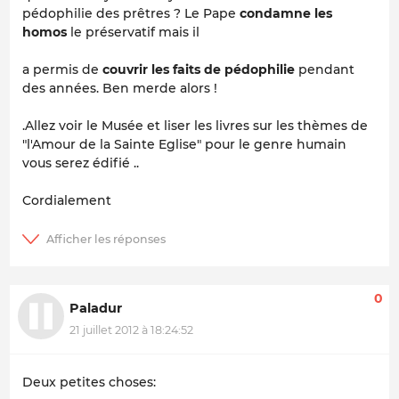
pédophilie des prêtres ? Le Pape
condamne les
homos
le préservatif mais il
a permis de
couvrir les faits de pédophilie
pendant
des années. Ben merde alors !
.Allez voir le Musée et liser les livres sur les thèmes de
"l'Amour de la Sainte Eglise" pour le genre humain
vous serez édifié ..
Cordialement
0
Paladur
21 juillet 2012 à 18:24:52
Deux petites choses: