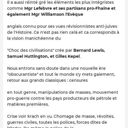
Il a aussi réinté gré les éléments les plus intégristes
comme
Mgr Lefebvre et ses partisans pro-Fhaine et
également Mgr Williamson l'Evèque
anglais connu pour ses vues révisionnistes anti-juives
de l'Histoire. Ce n'est pas rien celà et ca corresponds à
la vision manichéenne du
"Choc des civilisations" crée par
Bernard Lewis,
Samuel Huttington, et Gilles Kepel
.
Nous entrons sans doute dans une nouvelle ère
"obscurantiste" et tout le monde s'y mets gaiement,
retour aux grands classiques : censures
en tout genre, manipulations de masses, mouvement
pro-guerre contre les pays producteurs de pétrole et
matières premières.
Crise voir krach en vu. Chomage de masse, révoltes,
guerres civiles, toutes les polices, forces dites de