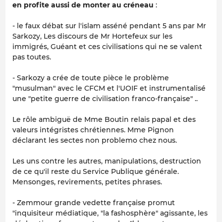
en profite aussi de monter au créneau
:
- le faux débat sur l'islam asséné pendant 5 ans par Mr
Sarkozy, Les discours de Mr Hortefeux sur les
immigrés, Guéant et ces civilisations qui ne se valent
pas toutes.
- Sarkozy a crée de toute pièce le problème
"musulman" avec le CFCM et l'UOIF et instrumentalisé
une "petite guerre de civilisation franco-française" ..
Le rôle ambiguë de Mme Boutin relais papal et des
valeurs intégristes chrétiennes. Mme Pignon
déclarant les sectes non problemo chez nous.
Les uns contre les autres, manipulations, destruction
de ce qu'il reste du Service Publique générale.
Mensonges, revirements, petites phrases.
- Zemmour grande vedette française promut
"inquisiteur médiatique, "la fashosphère" agissante, les