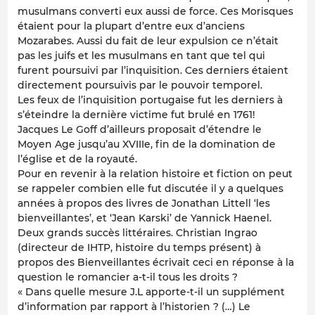
musulmans converti eux aussi de force. Ces Morisques
étaient pour la plupart d’entre eux d’anciens
Mozarabes. Aussi du fait de leur expulsion ce n’était
pas les juifs et les musulmans en tant que tel qui
furent poursuivi par l’inquisition. Ces derniers étaient
directement poursuivis par le pouvoir temporel.
Les feux de l’inquisition portugaise fut les derniers à
s’éteindre la dernière victime fut brulé en 1761!
Jacques Le Goff d’ailleurs proposait d’étendre le
Moyen Age jusqu’au XVIIIe, fin de la domination de
l’église et de la royauté.
Pour en revenir à la relation histoire et fiction on peut
se rappeler combien elle fut discutée il y a quelques
années à propos des livres de Jonathan Littell ‘les
bienveillantes’, et ‘Jean Karski’ de Yannick Haenel.
Deux grands succès littéraires. Christian Ingrao
(directeur de IHTP, histoire du temps présent) à
propos des Bienveillantes écrivait ceci en réponse à la
question le romancier a-t-il tous les droits ?
« Dans quelle mesure J.L apporte-t-il un supplément
d’information par rapport à l’historien ? (…) Le