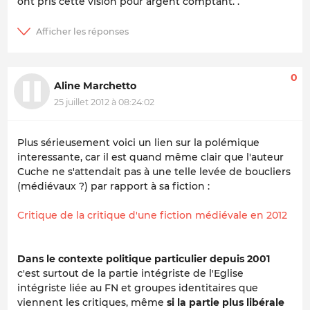
ont pris cette vision pour argent comptant. .
0
Aline Marchetto
25 juillet 2012 à 08:24:02
Plus sérieusement voici un lien sur la polémique
interessante, car il est quand même clair que l'auteur
Cuche ne s'attendait pas à une telle levée de boucliers
(médiévaux ?) par rapport à sa fiction :
Critique de la critique d'une fiction médiévale en 2012
Dans le contexte politique particulier depuis 2001
c'est surtout de la partie intégriste de l'Eglise
intégriste liée au FN et groupes identitaires que
viennent les critiques, même
si la partie plus libérale