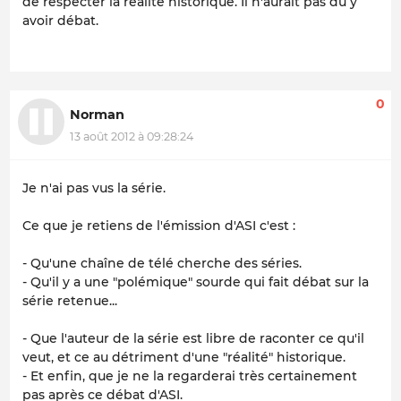
de respecter la réalité historique. Il n'aurait pas du y
avoir débat.
0
Norman
13 août 2012 à 09:28:24
Je n'ai pas vus la série.
Ce que je retiens de l'émission d'ASI c'est :
- Qu'une chaîne de télé cherche des séries.
- Qu'il y a une "polémique" sourde qui fait débat sur la
série retenue...
- Que l'auteur de la série est libre de raconter ce qu'il
veut, et ce au détriment d'une "réalité" historique.
- Et enfin, que je ne la regarderai très certainement
pas après ce débat d'ASI.