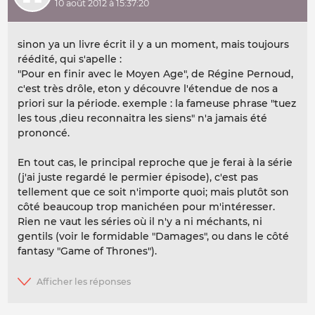
10 août 2012 à 15:37:20
sinon ya un livre écrit il y a un moment, mais toujours
réédité, qui s'apelle :
"Pour en finir avec le Moyen Age", de Régine Pernoud,
c'est très drôle, eton y découvre l'étendue de nos a
priori sur la période. exemple : la fameuse phrase "tuez
les tous ,dieu reconnaitra les siens" n'a jamais été
prononcé.
En tout cas, le principal reproche que je ferai à la série
(j'ai juste regardé le permier épisode), c'est pas
tellement que ce soit n'importe quoi; mais plutôt son
côté beaucoup trop manichéen pour m'intéresser.
Rien ne vaut les séries où il n'y a ni méchants, ni
gentils (voir le formidable "Damages", ou dans le côté
fantasy "Game of Thrones").