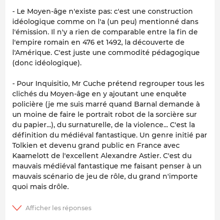
- Le Moyen-âge n'existe pas: c'est une construction
idéologique comme on l'a (un peu) mentionné dans
l'émission. Il n'y a rien de comparable entre la fin de
l'empire romain en 476 et 1492, la découverte de
l'Amérique. C'est juste une commodité pédagogique
(donc idéologique).
- Pour Inquisitio, Mr Cuche prétend regrouper tous les
clichés du Moyen-âge en y ajoutant une enquête
policière (je me suis marré quand Barnal demande à
un moine de faire le portrait robot de la sorcière sur
du papier...), du surnaturelle, de la violence... C'est la
définition du médiéval fantastique. Un genre initié par
Tolkien et devenu grand public en France avec
Kaamelott de l'excellent Alexandre Astier. C'est du
mauvais médiéval fantastique me faisant penser à un
mauvais scénario de jeu de rôle, du grand n'importe
quoi mais drôle.