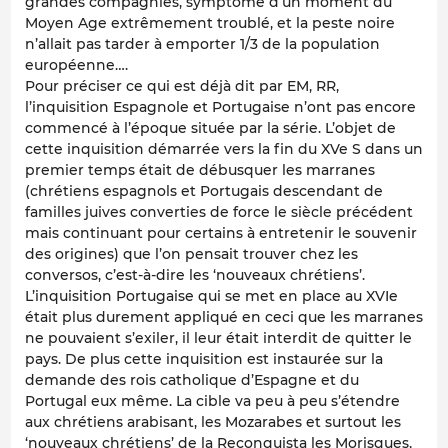
grandes compagnies, symptôme d’un moment du
Moyen Age extrêmement troublé, et la peste noire
n’allait pas tarder à emporter 1/3 de la population
européenne….
Pour préciser ce qui est déjà dit par EM, RR,
l’inquisition Espagnole et Portugaise n’ont pas encore
commencé à l’époque située par la série. L’objet de
cette inquisition démarrée vers la fin du XVe S dans un
premier temps était de débusquer les marranes
(chrétiens espagnols et Portugais descendant de
familles juives converties de force le siècle précédent
mais continuant pour certains à entretenir le souvenir
des origines) que l’on pensait trouver chez les
conversos, c’est-à-dire les ‘nouveaux chrétiens’.
L’inquisition Portugaise qui se met en place au XVIe
était plus durement appliqué en ceci que les marranes
ne pouvaient s’exiler, il leur était interdit de quitter le
pays. De plus cette inquisition est instaurée sur la
demande des rois catholique d’Espagne et du
Portugal eux même. La cible va peu à peu s’étendre
aux chrétiens arabisant, les Mozarabes et surtout les
‘nouveaux chrétiens’ de la Reconquista les Morisques,