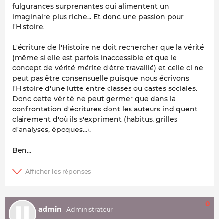
fulgurances surprenantes qui alimentent un
imaginaire plus riche... Et donc une passion pour
l'Histoire.
L'écriture de l'Histoire ne doit rechercher que la vérité
(même si elle est parfois inaccessible et que le
concept de vérité mérite d'être travaillé) et celle ci ne
peut pas être consensuelle puisque nous écrivons
l'Histoire d'une lutte entre classes ou castes sociales.
Donc cette vérité ne peut germer que dans la
confrontation d'écritures dont les auteurs indiquent
clairement d'où ils s'expriment (habitus, grilles
d'analyses, époques...).
Ben...
0
admin