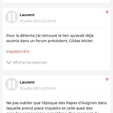
0
Laurent
23 juillet 2012 à 20:29:47
Pour la détente j'ai retrouvé le lien qu'avait déjà
soumis dans un forum précédent, Gildas Miclet:
Inquisito B.A
0
Laurent
23 juillet 2012 à 20:16:34
Ne pas oublier que l’époque des Papes d’Avignon dans
laquelle prend place Inquisito et celle aussi des