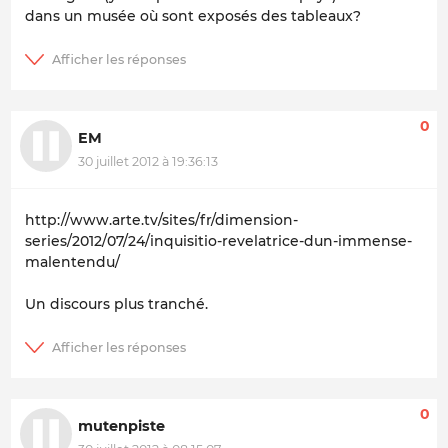
dans un musée où sont exposés des tableaux?
0
EM
30 juillet 2012 à 19:36:13
http://www.arte.tv/sites/fr/dimension-
series/2012/07/24/inquisitio-revelatrice-dun-immense-
malentendu/
Un discours plus tranché.
0
mutenpiste