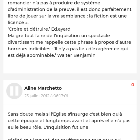
romancier n’a pas à produire de système
d’administration de la preuve, il est donc parfaitement
libre de jouer sur la vraisemblance : la fiction est une
licence ».
‘Croire et détruire.’ Ed.ayard
Malgré tout faire de l’inquisition un spectacle
divertissant me rappelle cette phrase à propos d’autre
horreurs indicibles : ‘Il n’y a pas lieu d’exagérer ce qui
est déjà abominable.’ Walter Benjamin
0
Aline Marchetto
23 juillet 2012 à 06:17:01
Sans doute mais si l'Eglise s'insurge c'est bien qu'à
cette époque et longtemps avant et après elle n'a pas
eu le beau rôle. L'Inquisition fut une