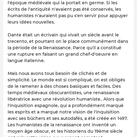
l'époque médiévale qui la portait en germe. Si les
écrits de l'antiquité n'avaient pas été conservés, les
humanistes n'auraient pas pu s'en servir pour appuyer
leurs idées nouvelles.
Dante était un écrivain qui vivait un siècle avant le
trecento, et pourtant on le place communément dans
la période de la Renaissance. Parce qu'il a constitué
une rupture en faisant un grand chef-d'oeuvre en
langue italienne.
Mais nous avons tous besoin de clichés et de
simplicité. Le monde est si compliqué, on est obligés
de le ramener à des choses basiques et faciles. Des
temps médiévaux obscurantistes, une renaissance
libératrice avec une révolution humaniste.. Alors que
l'inquisition espagnole, qui a profondément marqué
les esprits et a marqué notre vision de l'inquisition
avec ses bûchers et ses autodafés, a été créée en 1497.
Les humanistes de la renaissance ont inventé un
moyen âge obscur, et les historiens du 19ème siècle