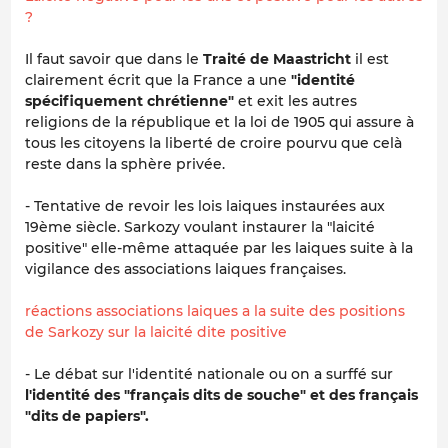
?
Il faut savoir que dans le
Traité de Maastricht
il est
clairement écrit que la France a une
"identité
spécifiquement chrétienne"
et exit les autres
religions de la république et la loi de 1905 qui assure à
tous les citoyens la liberté de croire pourvu que celà
reste dans la sphère privée.
- Tentative de revoir les lois laiques instaurées aux
19ème siècle. Sarkozy voulant instaurer la "laicité
positive" elle-même attaquée par les laiques suite à la
vigilance des associations laiques françaises.
réactions associations laiques a la suite des positions
de Sarkozy sur la laicité dite positive
- Le débat sur l'identité nationale ou on a surffé sur
l'identité des "français dits de souche" et des français
"dits de papiers".