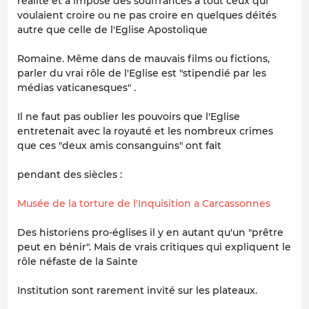
réalité et a imposé des souffrances a tout ceux qui
voulaient croire ou ne pas croire en quelques déités
autre que celle de l'Eglise Apostolique
Romaine. Même dans de mauvais films ou fictions,
parler du vrai rôle de l'Eglise est "stipendié par les
médias vaticanesques" .
Il ne faut pas oublier les pouvoirs que l'Eglise
entretenait avec la royauté et les nombreux crimes
que ces "deux amis consanguins" ont fait
pendant des siècles :
Musée de la torture de l'Inquisition a Carcassonnes
Des historiens pro-églises il y en autant qu'un "prêtre
peut en bénir". Mais de vrais critiques qui expliquent le
rôle néfaste de la Sainte
Institution sont rarement invité sur les plateaux.