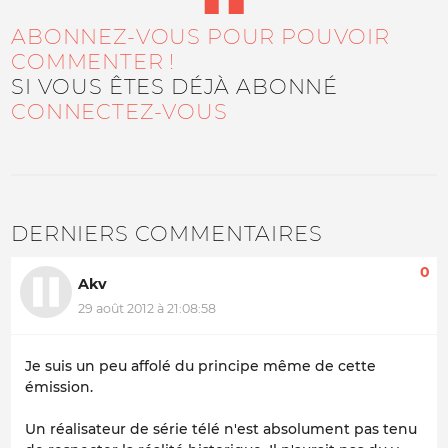
ABONNEZ-VOUS POUR POUVOIR
COMMENTER !
SI VOUS ÊTES DÉJÀ ABONNÉ
CONNECTEZ-VOUS
DERNIERS COMMENTAIRES
0
Akv
29 août 2012 à 21:08:58
Je suis un peu affolé du principe même de cette
émission.
Un réalisateur de série télé n'est absolument pas tenu