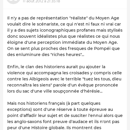
11 août 2012 à 21:35:18
Il n'y a pas de représentation "réaliste" du Moyen Age
voulait dire le scénariste, ce qui n'est ni faux ni vrai car
il y a des sujets iconographiques profanes mais stylisés
donc souvent idéalistes plus que réalistes ce qui nous
éloigne d'une perception immédiate du Moyen Age.
On se sent plus proches des fresques de Pompéi que
des enluminure des "riches heures"...
Enfin, le clan des historiens aurait pu ajouter la
violence qui accompagna les croisades y compris celle
contre les Albigeois avec le terrible "tuez les tous, dieu
reconnaîtra les siens" parole d'un évêque prononcée
lors du sac d'une ville soupçonnée d'hérésie...
Mais nos historiens français (à part quelques
exceptions) sont d'une réserve à toute épreuve au
point d'affadir leur sujet et de susciter l'ennui alors que
les anglo-saxons font preuve d'audace et ils n'ont pas
peur d'une Histoire globale. Ils montrent des