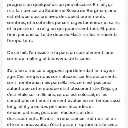
progression quelquefois un peu obscure. En fait, ça
m'a fait penser au Septième Sceau de Bergman, une
esthétique obscure avec des questionnements
sombres, et à côté des personnages lumineux et sains,
et la peste et la religion qui pourrissent tout. Et pour
finir, par une sorte de deus ex Machina, les innocents
l'emportent.
De ce fait, l'émission m'a paru un complément, une
sorte de making of bienvenu de la série.
J'ai bien aimé ce bloggueur qui défendait le moyen-
âge. Ces temps nous sont obscurs car les documents
sont nombreux mais parcellaires, ce n'est pas pour
autant que cette époque était obscurantiste. Déjà, ça
s'est étalé sur mille ans, ce qui est colossal, et les
conditions ont énormément évolué en un temps aussi
long, et il y a eu des périodes fécondes et
émancipatrices, puis des réactions et des
durcissements. Et non, la renaissance, même si elle a
été une nouveauté, n'était pas en rupture totale avec