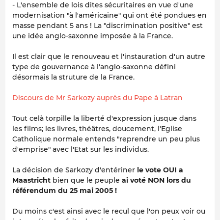
- L'ensemble de lois dites sécuritaires en vue d'une
modernisation "à l'américaine" qui ont été pondues en
masse pendant 5 ans ! La "discrimination positive" est
une idée anglo-saxonne imposée à la France.
Il est clair que le renouveau et l'instauration d'un autre
type de gouvernance à l'anglo-saxonne défini
désormais la struture de la France.
Discours de Mr Sarkozy auprès du Pape à Latran
Tout celà torpille la liberté d'expression jusque dans
les films; les livres, théâtres, doucement, l'Eglise
Catholique normale entends "reprendre un peu plus
d'emprise" avec l'Etat sur les individus.
La décision de Sarkozy d'entériner
le vote OUI a
Maastricht
bien que le peuple
ai voté NON lors du
référendum du 25 mai 2005 !
Du moins c'est ainsi avec le recul que l'on peux voir ou