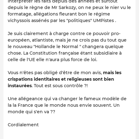
interpréter les faits depuis des années et surtout
depuis le règne de Mr Sarkozy, on ne peux le nier vu le
formatage, allégations fleurant bon le régime
vichyssois assénés par les "politiques" UMPistes .
Je suis clairement à charge contre ce pouvoir pro-
européen, atlantiste, mais je ne crois pas du tout que
le nouveau "Hollande le Normal " changera quelque
chose. La Constitution française étant subsidiaire à
celle de l'UE elle n'aura plus force de loi.
Vous n'êtes pas obligé d'être de mon avis,
mais les
crispations identitaires et religieuses sont bien
instaurées
. Tout est sous contrôle ?!
Une allégeance qui va changer le fameux modèle de
la la France que le monde nous envie souvent. Un
monde qui s'en va ??
Cordialement