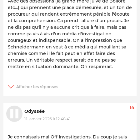
Avec des obsessions (la grand mère juive de Bolloré
etc...) qui prennent une place démesurée, et un ton de
procureur qui rendent extrêmement pénible l'écoute
et la compréhension. Ça prend l'allure d'un procès. Je
ne dis pas qu'il n'y a aucune critique à faire, mais pas
comme ça vis à vis d'un média d'investigation
courageux et indispensable. On a l'impression que
Schneidermann en veut à ce média qui mouillant sa
chemise comme il le fait peut en effet faire des
erreurs. Un véritable respect serait de ne pas se
mettre en situation dominante. On respirerait.
14
Odyssée
11 janvier 2026 à 12:48:41
Je connaissais mal Off Investigations. Du coup je suis