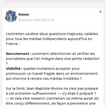
4
Rasec
16 janvier 2026 à 20:15:14
L’entretien soulève deux questions majeures, valables
pour tous les médias indépendants aujourd’hui en
France :
Recrutement :
comment sélectionner et vérifier les
journalistes que l’on intègre dans une petite rédaction
?
Visibilité :
quelles invitations accepter pour
promouvoir un travail fragile dans un environnement
qui cherche à rendre ces médias invisibles ?
Sur le fond, Jean‑Baptiste Rivoire ne s'est pas préparé
à cet entretien suffisamment — s’y était‑il préparé ?
— et cela s’est ressenti. L’entretien lui‑même aurait dû
être conçu différemment, de façon à permettre une