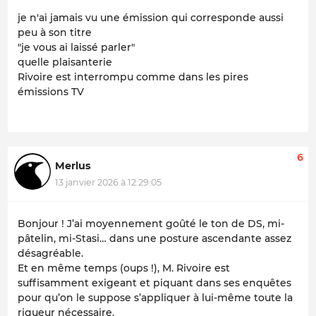
je n'ai jamais vu une émission qui corresponde aussi
peu à son titre
"je vous ai laissé parler"
quelle plaisanterie
Rivoire est interrompu comme dans les pires
émissions TV
6
Merlus
13 janvier 2026 à 12:29:05
Bonjour ! J’ai moyennement goûté le ton de DS, mi-
pâtelin, mi-Stasi… dans une posture ascendante assez
désagréable.
Et en même temps (oups !), M. Rivoire est
suffisamment exigeant et piquant dans ses enquêtes
pour qu’on le suppose s’appliquer à lui-même toute la
rigueur nécessaire.