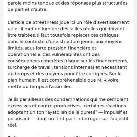
parole moins tendue et des réponses plus structurées
de part et d’autre.
L’article de StreetPress joue ici un rôle d’avertissement
utile : il met en lumière des failles réelles qui doivent
être traitées. Il faut toutefois replacer ces critiques
dans le contexte d’une structure jeune, aux moyens
limités, sous forte pression financière et
opérationnelle. Ces vulnérabilités ont des
conséquences concrètes (risque sur les financements,
surcharge de travail, tensions internes) et nécessitent
du temps et des moyens pour être corrigées. Sur le
plan humain, il est compréhensible que M. Rivoire
mette du temps à l’assimiler.
Je lis par ailleurs des condamnations qui me semblent
excessives et contre‑productives : certaines réactions
adoptent un ton “ayatollah de la pureté” — impulsif et
polarisant — dont on finit par s'interroger sur l’objectif
réel.