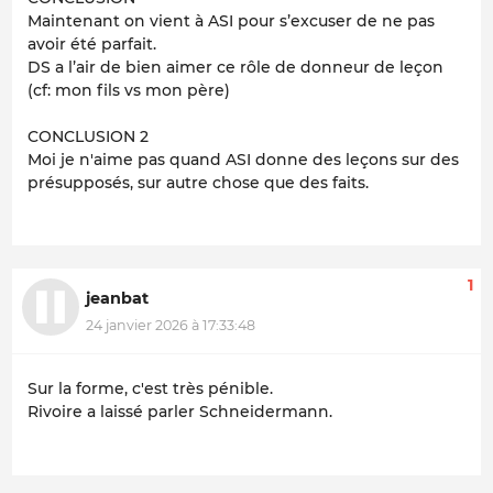
Maintenant on vient à ASI pour s’excuser de ne pas
avoir été parfait.
DS a l’air de bien aimer ce rôle de donneur de leçon
(cf: mon fils vs mon père)
CONCLUSION 2
Moi je n'aime pas quand ASI donne des leçons sur des
présupposés, sur autre chose que des faits.
1
jeanbat
24 janvier 2026 à 17:33:48
Sur la forme, c'est très pénible.
Rivoire a laissé parler Schneidermann.