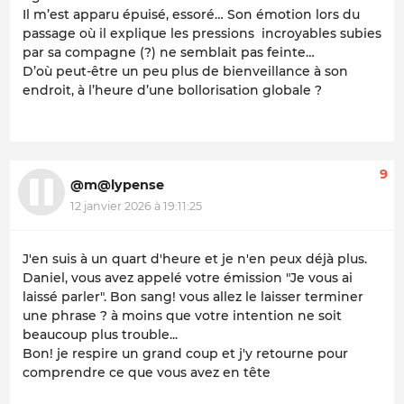
Il m’est apparu épuisé, essoré… Son émotion lors du
passage où il explique les pressions incroyables subies
par sa compagne (?) ne semblait pas feinte…
D’où peut-être un peu plus de bienveillance à son
endroit, à l’heure d’une bollorisation globale ?
9
@m@lypense
12 janvier 2026 à 19:11:25
J'en suis à un quart d'heure et je n'en peux déjà plus.
Daniel, vous avez appelé votre émission "Je vous ai
laissé parler". Bon sang! vous allez le laisser terminer
une phrase ? à moins que votre intention ne soit
beaucoup plus trouble...
Bon! je respire un grand coup et j'y retourne pour
comprendre ce que vous avez en tête