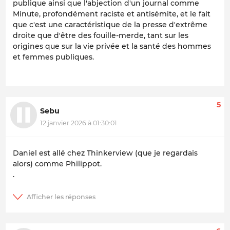
publique ainsi que l'abjection d'un journal comme
Minute, profondément raciste et antisémite, et le fait
que c'est une caractéristique de la presse d'extrême
droite que d'être des fouille-merde, tant sur les
origines que sur la vie privée et la santé des hommes
et femmes publiques.
5
Sebu
12 janvier 2026 à 01:30:01
Daniel est allé chez Thinkerview (que je regardais
alors) comme Philippot.
.