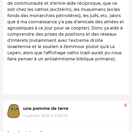
de communauté et d'entre-aide réciproque, que ce
soit chez les cathos (ex:Stérin), les musulmans (ex:les
fonds des monarchies pétrolières), les juifs, etc. (alors
que à ma connaissance y'a pas d'amicale des athées et
agnostiques à ce jour pour se coopter). Donc ça aide à
comprendre des prises de positions et des réseaux
d'intérets (notamment avec l'extreme droite
israelienne et le soutien à Zemmour plutot qu'à La
Lepen, alors que l'affichage catho tradi aurait pu nous
faire penser à un antisémitisme biblique primaire).
5
une pomme de terre
14 janvier 2026 à 11:00:00