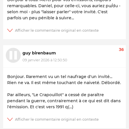
remarquables. Daniel, pour celle-ci, vous auriez pu/du -
selon moi - plus "laisser parler" votre invité. C'est
parfois un peu pénible à suivre...
36
guy birenbaum
09 janvier 2026 à 12:50:50
Bonjour. Rarement vu un tel naufrage d'un invité...
Rien ne va. Il est même touchant de naïveté. Débordé.
Par ailleurs, "Le Crapouillot" a cessé de paraître
pendant la guerre, contrairement à ce qui est dit dans
l'émission. Et c'est vers 1991 q(...)