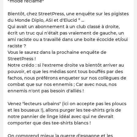
*mode réclame*
Bientôt, chez StreetPress, une enquête sur les pigistes
du Monde Diplo, ASI et d'Elucid ° ...
Qui avait un abonnement à un club classé à droite,
écrit un truc qui n'était pas vraiement de gauche, un
ami raciste ou a travaillé dans une boite écocide et/oui
raciste ?
Vous le saurez dans la prochaine enquête de
StreetPress !
Notre crédo : si l'extreme droite va bientôt arriver au
pouvoir, et que les médias sont tous bouffés par des
fachos, nous préférons enqueter sur nos collègues de
combat que sur nos ennemis ; Car avec nous, nos
ennemis n'ont pas besoin d'alliés !
Venez "lecteurs urbains" (ici on accepte pas les ploucs
et les bouseux !), allons purger les tee-shirts gris de
notre pannier de linge idéal avec qui ne devrait
comporter que des tee-shirts blancs !
On comprend mieux la guerre d'espagne et les