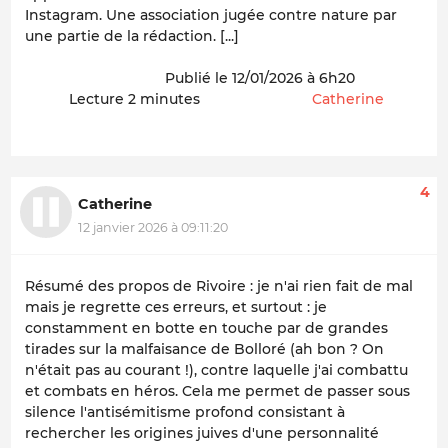
Instagram. Une association jugée contre nature par
une partie de la rédaction. [...]
Publié le 12/01/2026 à 6h20
Lecture 2 minutes
Catherine
4
Catherine
12 janvier 2026 à 09:11:20
Résumé des propos de Rivoire : je n'ai rien fait de mal
mais je regrette ces erreurs, et surtout : je
constamment en botte en touche par de grandes
tirades sur la malfaisance de Bolloré (ah bon ? On
n'était pas au courant !), contre laquelle j'ai combattu
et combats en héros. Cela me permet de passer sous
silence l'antisémitisme profond consistant à
rechercher les origines juives d'une personnalité