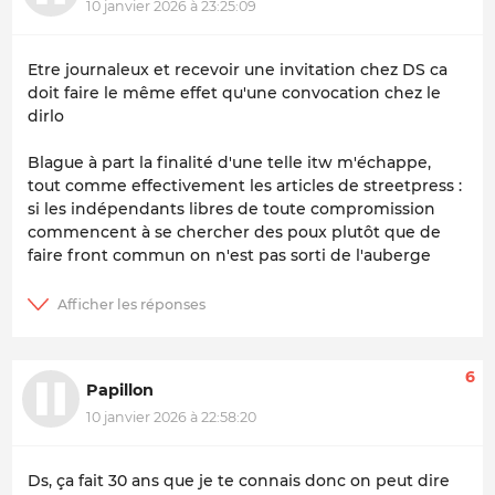
10 janvier 2026 à 23:25:09
Etre journaleux et recevoir une invitation chez DS ca
doit faire le même effet qu'une convocation chez le
dirlo
Blague à part la finalité d'une telle itw m'échappe,
tout comme effectivement les articles de streetpress :
si les indépendants libres de toute compromission
commencent à se chercher des poux plutôt que de
faire front commun on n'est pas sorti de l'auberge
6
Papillon
10 janvier 2026 à 22:58:20
Ds, ça fait 30 ans que je te connais donc on peut dire