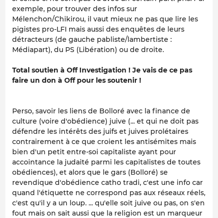
exemple, pour trouver des infos sur
Mélenchon/Chikirou, il vaut mieux ne pas que lire les
pigistes pro-LFI mais aussi des enquêtes de leurs
détracteurs (de gauche pabliste/lambertiste :
Médiapart), du PS (Libération) ou de droite.
Total soutien à Off Investigation ! Je vais de ce pas
faire un don à Off pour les soutenir !
Perso, savoir les liens de Bolloré avec la finance de
culture (voire d'obédience) juive (... et qui ne doit pas
défendre les intérêts des juifs et juives prolétaires
contrairement à ce que croient les antisémites mais
bien d'un petit entre-soi capitaliste ayant pour
accointance la judaité parmi les capitalistes de toutes
obédiences), et alors que le gars (Bolloré) se
revendique d'obédience catho tradi, c'est une info car
quand l'étiquette ne correspond pas aux réseaux réels,
c'est qu'il y a un loup. ... qu'elle soit juive ou pas, on s'en
fout mais on sait aussi que la religion est un marqueur