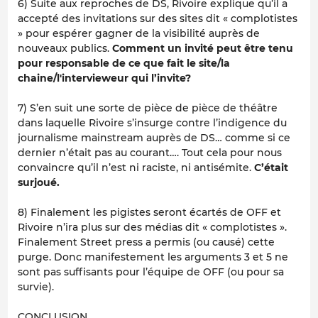
6) Suite aux reproches de DS, Rivoire explique qu’il a
accepté des invitations sur des sites dit « complotistes
» pour espérer gagner de la visibilité auprès de
nouveaux publics.
Comment un invité peut être tenu
pour responsable de ce que fait le site/la
chaine/l'intervieweur qui l’invite?
7) S’en suit une sorte de pièce de pièce de théâtre
dans laquelle Rivoire s’insurge contre l’indigence du
journalisme mainstream auprès de DS… comme si ce
dernier n’était pas au courant…. Tout cela pour nous
convaincre qu’il n’est ni raciste, ni antisémite.
C’était
surjoué.
8) Finalement les pigistes seront écartés de OFF et
Rivoire n’ira plus sur des médias dit « complotistes ».
Finalement Street press a permis (ou causé) cette
purge. Donc manifestement les arguments 3 et 5 ne
sont pas suffisants pour l’équipe de OFF (ou pour sa
survie).
CONCLUSION