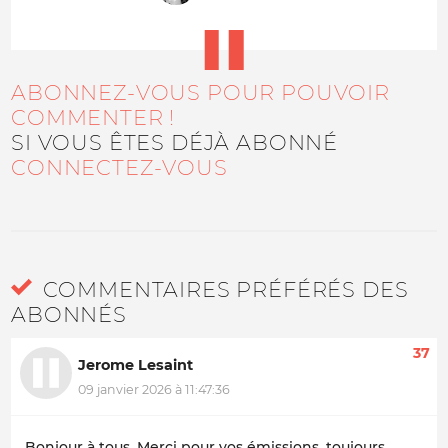
ABONNEZ-VOUS POUR POUVOIR
COMMENTER !
SI VOUS ÊTES DÉJÀ ABONNÉ
CONNECTEZ-VOUS
COMMENTAIRES PRÉFÉRÉS DES
ABONNÉS
37
Jerome Lesaint
09 janvier 2026 à 11:47:36
Bonjour à tous. Merci pour vos émissions, toujours