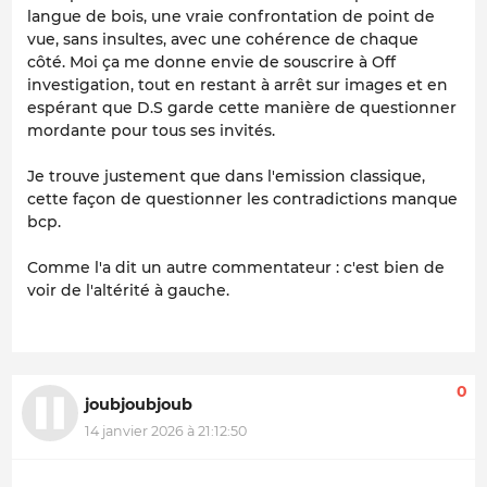
langue de bois, une vraie confrontation de point de
vue, sans insultes, avec une cohérence de chaque
côté. Moi ça me donne envie de souscrire à Off
investigation, tout en restant à arrêt sur images et en
espérant que D.S garde cette manière de questionner
mordante pour tous ses invités.
Je trouve justement que dans l'emission classique,
cette façon de questionner les contradictions manque
bcp.
Comme l'a dit un autre commentateur : c'est bien de
voir de l'altérité à gauche.
0
joubjoubjoub
14 janvier 2026 à 21:12:50