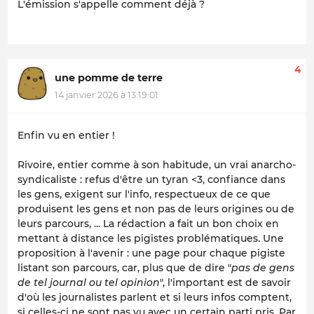
L'émission s'appelle comment déjà ?
4
une pomme de terre
14 janvier 2026 à 13:19:01
Enfin vu en entier !
Rivoire, entier comme à son habitude, un vrai anarcho-
syndicaliste : refus d'être un tyran <3, confiance dans
les gens, exigent sur l'info, respectueux de ce que
produisent les gens et non pas de leurs origines ou de
leurs parcours, ... La rédaction a fait un bon choix en
mettant à distance les pigistes problématiques. Une
proposition à l'avenir : une page pour chaque pigiste
listant son parcours, car, plus que de dire "
pas de gens
de tel journal ou tel opinion
", l'important est de savoir
d'où les journalistes parlent et si leurs infos comptent,
si celles-ci ne sont pas vu avec un certain parti pris. Par