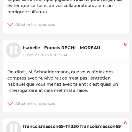
éviter que certains de vos collaborateurs aient un
pedigree sulfureux.
8
Isabelle - Francis REGHI - MOREAU
11 janvier 2026 à 08:56:48
On dirait, M. Schneidermann, que vous réglez des
comptes avec M. Rivoire ; ce n'est pas l'entretien
habituel que vous menez avec talent ; c'est quasi un
interrogatoire et cela met mal à l'aise.
8
francoismasson69-111330 francoismasson69