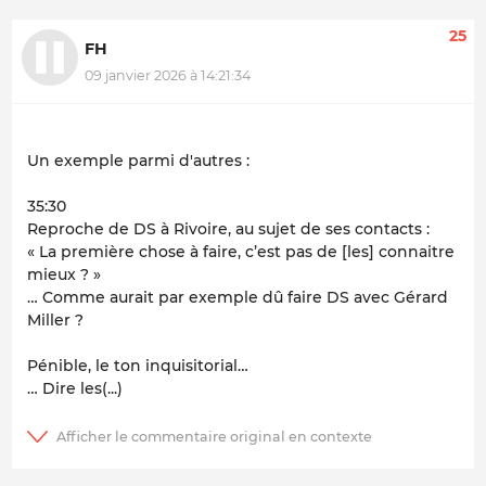
25
FH
09 janvier 2026 à 14:21:34
Un exemple parmi d'autres :
35:30
Reproche de DS à Rivoire, au sujet de ses contacts :
« La première chose à faire, c’est pas de [les] connaitre
mieux ? »
… Comme aurait par exemple dû faire DS avec Gérard
Miller ?
Pénible, le ton inquisitorial…
… Dire les(...)