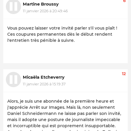
6
Martine Broussy
11 janvier 2026 à 20:49:46
Vous pouvez laisser votre invité parler s'il vous plaît !
Ces coupures permanentes dès le début rendent
l'entretien très pénible à suivre.
12
Micaëla Etcheverry
11 janvier 2026 à 15:19:37
Alors, je suis une abonnée de la première heure et
j'apprécie Arrêt sur Images. Mais là, non seulement
Daniel Schneidermann ne laisse pas parler son invité,
mais il adopte une posture de journaliste impeccable
et incorruptible qui est proprement insupportable.