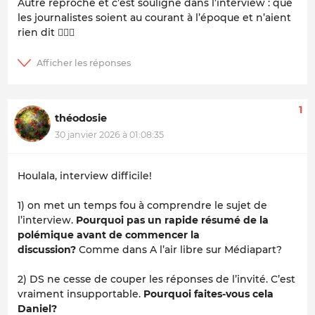
Autre reproche et c’est souligné dans l’interview : que
les journalistes soient au courant à l’époque et n’aient
rien dit 🤷🏼‍♂️
1
théodosie
30 janvier 2026 à 01:08:35
Houlala, interview difficile!
1) on met un temps fou à comprendre le sujet de
l’interview.
Pourquoi pas un rapide résumé de la
polémique avant de commencer la
discussion?
Comme dans A l’air libre sur Médiapart?
2) DS ne cesse de couper les réponses de l’invité. C’est
vraiment insupportable.
Pourquoi faites-vous cela
Daniel?