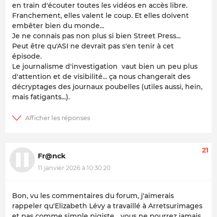
en train d'écouter toutes les vidéos en accès libre.
Franchement, elles valent le coup. Et elles doivent
embêter bien du monde...
Je ne connais pas non plus si bien Street Press...
Peut être qu'ASI ne devrait pas s'en tenir à cet
épisode.
Le journalisme d'investigation vaut bien un peu plus
d'attention et de visibilité... ça nous changerait des
décryptages des journaux poubelles (utiles aussi, hein,
mais fatigants...).
21
Fr@nck
11 janvier 2026 à 10:30:20
Bon, vu les commentaires du forum, j'aimerais
rappeler qu'Elizabeth Lévy a travaillé à Arretsurimages
et pas comme simple pigiste... vous ne pourrez jamais