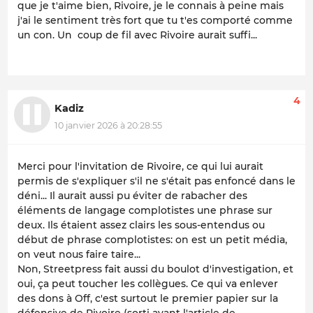
que je t'aime bien, Rivoire, je le connais à peine mais
j'ai le sentiment très fort que tu t'es comporté comme
un con. Un coup de fil avec Rivoire aurait suffi...
4
Kadiz
10 janvier 2026 à 20:28:55
Merci pour l'invitation de Rivoire, ce qui lui aurait
permis de s'expliquer s'il ne s'était pas enfoncé dans le
déni... Il aurait aussi pu éviter de rabacher des
éléments de langage complotistes une phrase sur
deux. Ils étaient assez clairs les sous-entendus ou
début de phrase complotistes: on est un petit média,
on veut nous faire taire...
Non, Streetpress fait aussi du boulot d'investigation, et
oui, ça peut toucher les collègues. Ce qui va enlever
des dons à Off, c'est surtout le premier papier sur la
défensive de Rivoire (sorti avant l'article de