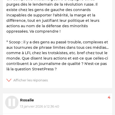
purges dès le lendemain de la révolution russe. Il
existe chez les gens de gauche des connards
incapables de supporter l'altérité, la marge et la
différence, tout en justifiant leur politique et leurs
actions au nom de la défense des minorités
oppressées. Va comprendre !
° Scoop : il y a des gens au passé trouble, complexes et
aux tournures de phrase limites dans tous ces médias...
comme à LFI, chez les trotskistes, etc. bref chez tout le
monde. Que disent leurs actions et est-ce que celles-ci
contribuent à un journalisme de qualité ? N'est-ce pas
là la question StreetPress ?
4
Rosalie
13 janvier 2026 à 12:36:40