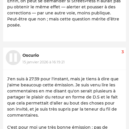
Enfin, on peut se demander si StreetPress n’aurait pas
pu obtenir le même effet — alerter et pousser à des
corrections — par une autre voie, moins publique.
Peut‑être que non ; mais cette question mérite d’être
posée.
3
Oscurio
15 janvier 2026 à 16:19:21
J'en suis à 27:39 pour l'instant, mais je tiens à dire que
j'aime beaucoup cette émission. Je suis venu lire les
commentaires en me disant qu'on serait plusieurs à
partager le plaisir du retour en forme de D.S et le fait
que cela permettait d'aller au bout des choses pour
son invité, et je suis très supris par la teneur du fil de
commentaires.
C'est pour moi une très bonne émission : pas de