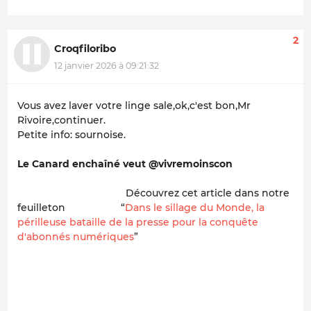
2
Croqfiloribo
12 janvier 2026 à 09:21:32
Vous avez laver votre linge sale,ok,c'est bon,Mr
Rivoire,continuer.
Petite info: sournoise.
Le Canard enchaîné veut @vivremoinscon
Découvrez cet article dans notre
feuilleton “
Dans le sillage du Monde, la
périlleuse bataille de la presse pour la conquête
d'abonnés numériques
”