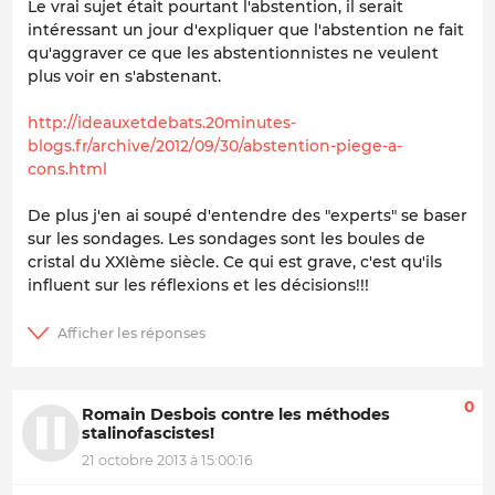
Le vrai sujet était pourtant l'abstention, il serait
intéressant un jour d'expliquer que l'abstention ne fait
qu'aggraver ce que les abstentionnistes ne veulent
plus voir en s'abstenant.
http://ideauxetdebats.20minutes-
blogs.fr/archive/2012/09/30/abstention-piege-a-
cons.html
De plus j'en ai soupé d'entendre des "experts" se baser
sur les sondages. Les sondages sont les boules de
cristal du XXIème siècle. Ce qui est grave, c'est qu'ils
influent sur les réflexions et les décisions!!!
0
Romain Desbois contre les méthodes
stalinofascistes!
21 octobre 2013 à 15:00:16