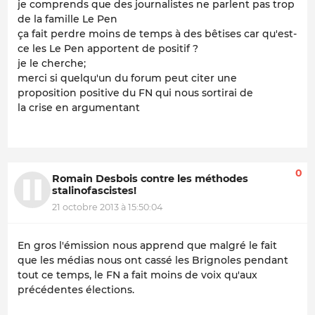
je comprends que des journalistes ne parlent pas trop
de la famille Le Pen
ça fait perdre moins de temps à des bêtises car qu'est-
ce les Le Pen apportent de positif ?
je le cherche;
merci si quelqu'un du forum peut citer une
proposition positive du FN qui nous sortirai de
la crise en argumentant
0
Romain Desbois contre les méthodes
stalinofascistes!
21 octobre 2013 à 15:50:04
En gros l'émission nous apprend que malgré le fait
que les médias nous ont cassé les Brignoles pendant
tout ce temps, le FN a fait moins de voix qu'aux
précédentes élections.