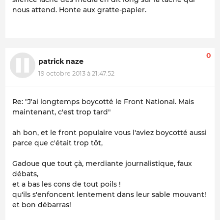
nous attend. Honte aux gratte-papier.
0
patrick naze
19 octobre 2013 à 21:47:52
Re: "J'ai longtemps boycotté le Front National. Mais
maintenant, c'est trop tard"
ah bon, et le front populaire vous l'aviez boycotté aussi
parce que c'était trop tôt,
Gadoue que tout çà, merdiante journalistique, faux
débats,
et a bas les cons de tout poils !
qu'ils s'enfoncent lentement dans leur sable mouvant!
et bon débarras!