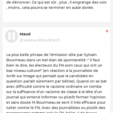
de dénoncer. Ce qui est sûr , plus , il engrange des voix
, moins , cela pourra se terminer en aube dorée.
0
Maud
22 octobre 2013 à 09:16:27
La plus belle phrase de l'émission dite par Sylvain
Bourmeau dans un bel élan de spontanéité :" il faut
bien le dire, les électeurs du FN sont ceux qui ont un
bas niveau culturel" (en réaction à la journaliste de
Arrêt sur Image qui pensait que la candidate en
question parlait sûrement par bêtise). Quand on se bat
avec difficulté contre le racisme ordinaire on tombe
sur la suffisance d'un racisme de classe à la tête d'un
journal qui entend informer ou plutôt former l'opinion
et sans doute M Bourmeau se sent il très efficace pour
lutter contre le FN. Avec des journalistes ou plutôt des