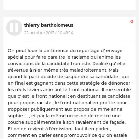
0
thierry bartholomeus
22 octobre 2013 à 10:49:14
On peut loué la pertinence du reportage d' envoyé
spécial pour faire paraitre le racisme qui anime les
convictions de la candidate frontiste. Réalité qu' elle
s'évertue à nier même très maladroitement. Mais
quand le parti décide de suspendre sa candidate , qui
en final est gagnant dans cette stratégie de dénoncer
les réels leviers animant le front national. Il me semble
que c' est le front national ; en destituant sa candidate
pour propos raciste , le front national en profite pour
s'opposer publiquement aux propos de mme anne
sophie .... , et par la même occasion de mettre une
couche supplémentaire à son ravalement de façade.
Et on en revient à l'émission , faut il en parler ,
comment en parler sans promouvoir ce qu' on essaie