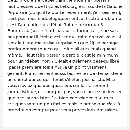
Deux problème, cependant : le moins important, il
faut préciser que Nicolas Lebourg est issu de la Gauche
Populaire (ou qu'il l'a quitté récemment, j'en sais rien),
c'est pas neutre idéologiquement, et l'autre problème,
c'est l'animation du débat. J'aime beaucoup S.
Bourmeau (sur le fond, pas sur la forme car je ne sais
pas pourquoi il était aussi tendu limite énervé, vous lui
avez fait une mauvaise surprise ou quoi?!), je partage
pratiquement tout ce qu'il dit d'ailleurs, mais quand
même, il faut faire passer la parole, c'est le minimum
pour un "débat" non ? C'était extrêment déséquilibré
(pas la première fois à ASI), à un point vraiment
gênant. Franchement aussi, faut éviter de demander à
un chercheur ce qu'il ferait s'il était journaliste. Et si
vous n'aviez que des questions sur le traitement
journalistique, et pourquoi pas, vous n'auriez pu inviter
que des journalistes. J'ai bien conscience que mes
critiques sont un peu faciles mais je pense que c'est à
prendre en compte pour vous prochaines émissions.