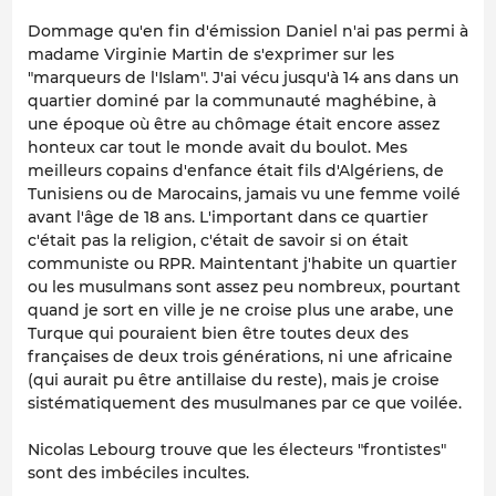
Dommage qu'en fin d'émission Daniel n'ai pas permi à
madame Virginie Martin de s'exprimer sur les
"marqueurs de l'Islam". J'ai vécu jusqu'à 14 ans dans un
quartier dominé par la communauté maghébine, à
une époque où être au chômage était encore assez
honteux car tout le monde avait du boulot. Mes
meilleurs copains d'enfance était fils d'Algériens, de
Tunisiens ou de Marocains, jamais vu une femme voilé
avant l'âge de 18 ans. L'important dans ce quartier
c'était pas la religion, c'était de savoir si on était
communiste ou RPR. Maintentant j'habite un quartier
ou les musulmans sont assez peu nombreux, pourtant
quand je sort en ville je ne croise plus une arabe, une
Turque qui pouraient bien être toutes deux des
françaises de deux trois générations, ni une africaine
(qui aurait pu être antillaise du reste), mais je croise
sistématiquement des musulmanes par ce que voilée.
Nicolas Lebourg trouve que les électeurs "frontistes"
sont des imbéciles incultes.