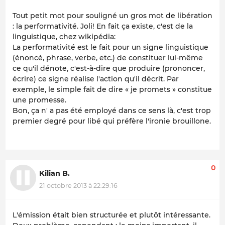
Tout petit mot pour souligné un gros mot de libération
: la performativité. Joli! En fait ça existe, c'est de la
linguistique, chez wikipédia:
La performativité est le fait pour un signe linguistique
(énoncé, phrase, verbe, etc.) de constituer lui-même
ce qu'il dénote, c'est-à-dire que produire (prononcer,
écrire) ce signe réalise l'action qu'il décrit. Par
exemple, le simple fait de dire « je promets » constitue
une promesse.
Bon, ça n' a pas été employé dans ce sens là, c'est trop
premier degré pour libé qui préfère l'ironie brouillone.
0
Kilian B.
21 octobre 2013 à 22:29:16
L'émission était bien structurée et plutôt intéressante.