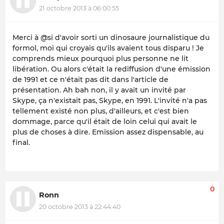
21 octobre 2013 à 06:00:55
Merci à @si d'avoir sorti un dinosaure journalistique du
formol, moi qui croyais qu'ils avaient tous disparu ! Je
comprends mieux pourquoi plus personne ne lit
libération. Ou alors c'était la rediffusion d'une émission
de 1991 et ce n'était pas dit dans l'article de
présentation. Ah bah non, il y avait un invité par
Skype, ça n'existait pas, Skype, en 1991. L'invité n'a pas
tellement existé non plus, d'ailleurs, et c'est bien
dommage, parce qu'il était de loin celui qui avait le
plus de choses à dire. Emission assez dispensable, au
final.
0
Ronn
20 octobre 2013 à 22:44:40