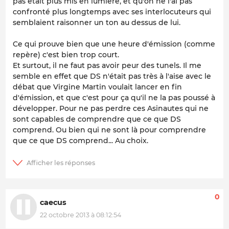
pas était plus mis en lumière, et qu'on ne l'ai pas
confronté plus longtemps avec ses interlocuteurs qui
semblaient raisonner un ton au dessus de lui.
Ce qui prouve bien que une heure d'émission (comme
repère) c'est bien trop court.
Et surtout, il ne faut pas avoir peur des tunels. Il me
semble en effet que DS n'était pas très à l'aise avec le
débat que Virgine Martin voulait lancer en fin
d'émission, et que c'est pour ça qu'il ne la pas poussé à
développer. Pour ne pas perdre ces Asinautes qui ne
sont capables de comprendre que ce que DS
comprend. Ou bien qui ne sont là pour comprendre
que ce que DS comprend... Au choix.
0
caecus
22 octobre 2013 à 08:12:54