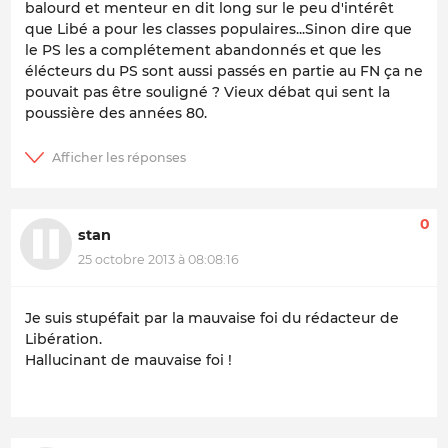
balourd et menteur en dit long sur le peu d'intérêt
que Libé a pour les classes populaires...Sinon dire que
le PS les a complétement abandonnés et que les
élécteurs du PS sont aussi passés en partie au FN ça ne
pouvait pas être souligné ? Vieux débat qui sent la
poussière des années 80.
0
stan
25 octobre 2013 à 08:08:16
Je suis stupéfait par la mauvaise foi du rédacteur de
Libération.
Hallucinant de mauvaise foi !