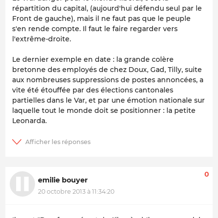
répartition du capital, (aujourd'hui défendu seul par le
Front de gauche), mais il ne faut pas que le peuple
s'en rende compte. Il faut le faire regarder vers
l'extrême-droite.
Le dernier exemple en date : la grande colère
bretonne des employés de chez Doux, Gad, Tilly, suite
aux nombreuses suppressions de postes annoncées, a
vite été étouffée par des élections cantonales
partielles dans le Var, et par une émotion nationale sur
laquelle tout le monde doit se positionner : la petite
Leonarda.
0
emilie bouyer
20 octobre 2013 à 11:34:20