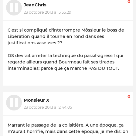
0
JeanChris
23 octobre 2013 à 15:55:29
C'est si compliqué d'interrompre Môssieur le boss de
Libération quand il tourne en rond dans ses
justifications vaseuses ??
DS devrait arrêter la technique du passif-agressif qui
regarde ailleurs quand Bourmeau fait ses tirades
interminables; parce que ça marche PAS DU TOUT.
0
Monsieur X
23 octobre 2013 à 12:44:05
Marrant le passage de la colisitière. A une époque, ça
m'aurait horrifié, mais dans cette époque, je me dis: on