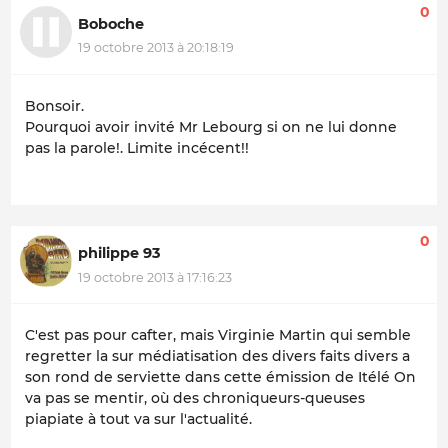
0
Boboche
19 octobre 2013 à 20:18:19
Bonsoir.
Pourquoi avoir invité Mr Lebourg si on ne lui donne
pas la parole!. Limite incécent!!
0
philippe 93
19 octobre 2013 à 17:16:23
C'est pas pour cafter, mais Virginie Martin qui semble
regretter la sur médiatisation des divers faits divers a
son rond de serviette dans cette émission de Itélé On
va pas se mentir, où des chroniqueurs-queuses
piapiate à tout va sur l'actualité.