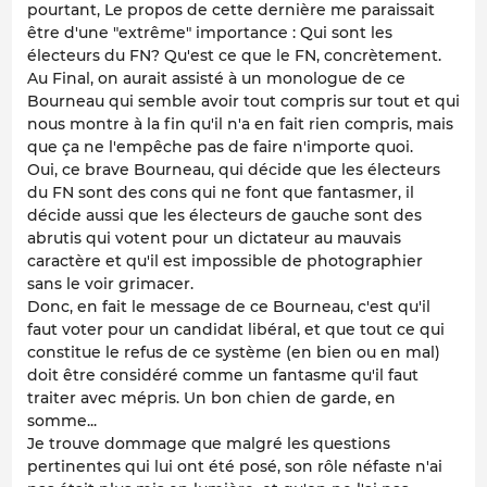
pourtant, Le propos de cette dernière me paraissait
être d'une "extrême" importance : Qui sont les
électeurs du FN? Qu'est ce que le FN, concrètement.
Au Final, on aurait assisté à un monologue de ce
Bourneau qui semble avoir tout compris sur tout et qui
nous montre à la fin qu'il n'a en fait rien compris, mais
que ça ne l'empêche pas de faire n'importe quoi.
Oui, ce brave Bourneau, qui décide que les électeurs
du FN sont des cons qui ne font que fantasmer, il
décide aussi que les électeurs de gauche sont des
abrutis qui votent pour un dictateur au mauvais
caractère et qu'il est impossible de photographier
sans le voir grimacer.
Donc, en fait le message de ce Bourneau, c'est qu'il
faut voter pour un candidat libéral, et que tout ce qui
constitue le refus de ce système (en bien ou en mal)
doit être considéré comme un fantasme qu'il faut
traiter avec mépris. Un bon chien de garde, en
somme...
Je trouve dommage que malgré les questions
pertinentes qui lui ont été posé, son rôle néfaste n'ai