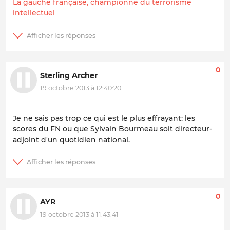
La gauche française, championne du terrorisme
intellectuel
0
Sterling Archer
19 octobre 2013 à 12:40:20
Je ne sais pas trop ce qui est le plus effrayant: les
scores du FN ou que Sylvain Bourmeau soit directeur-
adjoint d'un quotidien national.
0
AYR
19 octobre 2013 à 11:43:41