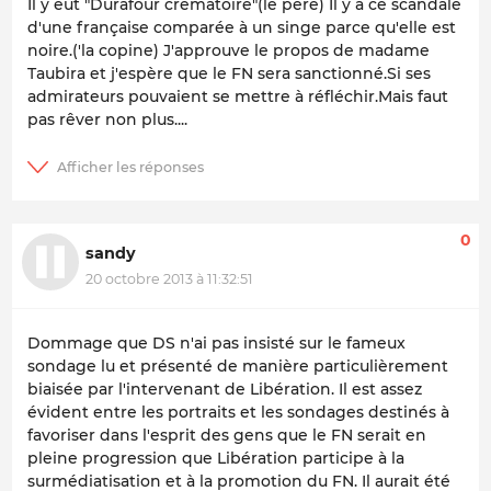
Il y eut "Durafour crématoire"(le père) Il y a ce scandale
d'une française comparée à un singe parce qu'elle est
noire.('la copine) J'approuve le propos de madame
Taubira et j'espère que le FN sera sanctionné.Si ses
admirateurs pouvaient se mettre à réfléchir.Mais faut
pas rêver non plus....
0
sandy
20 octobre 2013 à 11:32:51
Dommage que DS n'ai pas insisté sur le fameux
sondage lu et présenté de manière particulièrement
biaisée par l'intervenant de Libération. Il est assez
évident entre les portraits et les sondages destinés à
favoriser dans l'esprit des gens que le FN serait en
pleine progression que Libération participe à la
surmédiatisation et à la promotion du FN. Il aurait été