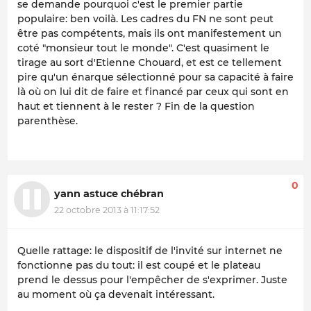
se demande pourquoi c'est le premier partie
populaire: ben voilà. Les cadres du FN ne sont peut
être pas compétents, mais ils ont manifestement un
coté "monsieur tout le monde". C'est quasiment le
tirage au sort d'Etienne Chouard, et est ce tellement
pire qu'un énarque sélectionné pour sa capacité à faire
là où on lui dit de faire et financé par ceux qui sont en
haut et tiennent à le rester ? Fin de la question
parenthèse.
0
yann astuce chébran
22 octobre 2013 à 11:17:52
Quelle rattage: le dispositif de l'invité sur internet ne
fonctionne pas du tout: il est coupé et le plateau
prend le dessus pour l'empêcher de s'exprimer. Juste
au moment où ça devenait intéressant.