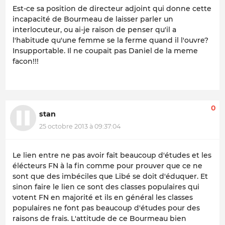
Est-ce sa position de directeur adjoint qui donne cette
incapacité de Bourmeau de laisser parler un
interlocuteur, ou ai-je raison de penser qu'il a
l'habitude qu'une femme se la ferme quand il l'ouvre?
Insupportable. Il ne coupait pas Daniel de la meme
facon!!!
0
stan
25 octobre 2013 à 09:37:04
Le lien entre ne pas avoir fait beaucoup d'études et les
élécteurs FN à la fin comme pour prouver que ce ne
sont que des imbéciles que Libé se doit d'éduquer. Et
sinon faire le lien ce sont des classes populaires qui
votent FN en majorité et ils en général les classes
populaires ne font pas beaucoup d'études pour des
raisons de frais. L'attitude de ce Bourmeau bien