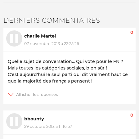
DERNIERS COMMENTAIRES
0
charlie Martel
07 novembre 2013 à 22:25:26
Quelle sujet de conversation... Qui vote pour le FN ?
Mais toutes les catégories sociales, bien sûr !
C'est aujourd'hui le seul parti qui dit vraiment haut ce
que la majorité des français pensent !
0
bbounty
29 octobre 2013 à 11:16:57