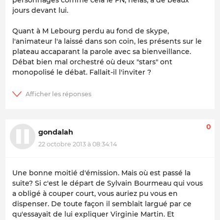
personnages comme cela le FN, hélas, à de beaux
jours devant lui.
Quant à M Lebourg perdu au fond de skype,
l'animateur l'a laissé dans son coin, les présents sur le
plateau accaparant la parole avec sa bienveillance.
Débat bien mal orchestré où deux "stars" ont
monopolisé le débat. Fallait-il l'inviter ?
0
gondalah
22 octobre 2013 à 08:34:14
Une bonne moitié d'émission. Mais où est passé la
suite? Si c'est le départ de Sylvain Bourmeau qui vous
a obligé à couper court, vous auriez pu vous en
dispenser. De toute façon il semblait largué par ce
qu'essayait de lui expliquer Virginie Martin. Et