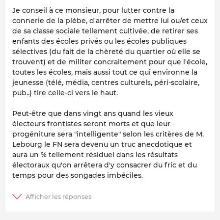
Je conseil à ce monsieur, pour lutter contre la
connerie de la plèbe, d'arrêter de mettre lui ou/et ceux
de sa classe sociale tellement cultivée, de retirer ses
enfants des écoles privés ou les écoles publiques
sélectives (du fait de la chèreté du quartier où elle se
trouvent) et de militer concraitement pour que l'école,
toutes les écoles, mais aussi tout ce qui environne la
jeunesse (télé, média, centres culturels, péri-scolaire,
pub..) tire celle-ci vers le haut.
Peut-être que dans vingt ans quand les vieux
électeurs frontistes seront morts et que leur
progéniture sera "intelligente" selon les critères de M.
Lebourg le FN sera devenu un truc anecdotique et
aura un % tellement résiduel dans les résultats
électoraux qu'on arrêtera d'y consacrer du fric et du
temps pour des songades imbéciles.