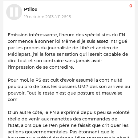
0
Ptilou
19 octobre 2013 à 11:26:15
Emission intéressante, l'heure des spécialistes du FN
commence à sonner lol Même si je suis assez intrigué
par les propos du journaliste de Libé et ancien de
Médiapart, j'ai la forte sensation qu'il serait capable de
dire tout et son contraire sans jamais avoir
l'impression de se contredire.
Pour moi, le PS est cuit d'avoir assumé la continuité
peu ou pro de tous les dossiers UMP dès son arrivée au
pouvoir. Tout le reste n'est que posture et mauvaise
com'
D'un autre côté, le FN a exprimé depuis peu sa volonté
réelle de venir aux manettes des commandes de
l'Etat, alors que Le Pen père ne faisait que critiquer les
actions gouvernementales. Pas étonnant que le