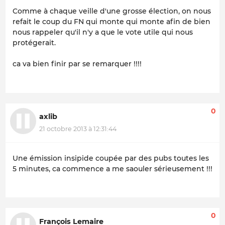
Comme à chaque veille d'une grosse élection, on nous
refait le coup du FN qui monte qui monte afin de bien
nous rappeler qu'il n'y a que le vote utile qui nous
protégerait.
ca va bien finir par se remarquer !!!!
0
axlib
21 octobre 2013 à 12:31:44
Une émission insipide coupée par des pubs toutes les
5 minutes, ca commence a me saouler sérieusement !!!
0
François Lemaire