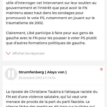
utile d'interroger cet intervenant sur leur soutien au
gouvernement et l'intérêt que peut avoir le FN
maintenu assez haut dans les sondages pour
promouvoir le vote PS, notamment en jouant sur le
traumatisme de 2002.
Clairement, Libé participe à faire peur aux gens de
gauche avec le FN pour les pousser à voter PS plutôt
que d'autres formations politiques de gauche.
0
Strumfenberg ( Aloys von )
20 octobre 2013 à 11:14:54
La riposte de Christiane Taubira à l'attaque raciste du
FN est d'une violence salutaire, qui lui vaut une
menace de procès de la part du parti fasciste. Le
silence lâche des media en dit long sur la tâche qui