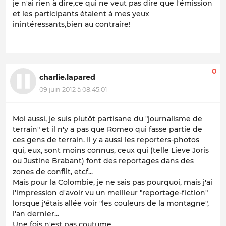
je n'ai rien à dire,ce qui ne veut pas dire que l'émission
et les participants étaient à mes yeux
inintéressants,bien au contraire!
0
charlie.lapared
09 juin 2012 à 08:45:01
Moi aussi, je suis plutôt partisane du "journalisme de
terrain" et il n'y a pas que Romeo qui fasse partie de
ces gens de terrain. Il y a aussi les reporters-photos
qui, eux, sont moins connus, ceux qui (telle Lieve Joris
ou Justine Brabant) font des reportages dans des
zones de conflit, etcf...
Mais pour la Colombie, je ne sais pas pourquoi, mais j'ai
l'impression d'avoir vu un meilleur "reportage-fiction"
lorsque j'étais allée voir "les couleurs de la montagne",
l'an dernier...
Une fois n'est pas coutume,