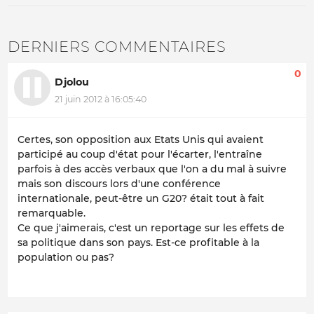
DERNIERS COMMENTAIRES
0
Djolou
21 juin 2012 à 16:05:40
Certes, son opposition aux Etats Unis qui avaient
participé au coup d'état pour l'écarter, l'entraîne
parfois à des accès verbaux que l'on a du mal à suivre
mais son discours lors d'une conférence
internationale, peut-être un G20? était tout à fait
remarquable.
Ce que j'aimerais, c'est un reportage sur les effets de
sa politique dans son pays. Est-ce profitable à la
population ou pas?