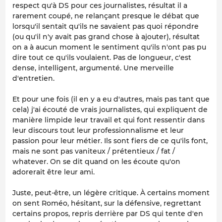
respect qu'à DS pour ces journalistes, résultat il a
rarement coupé, ne relançant presque le débat que
lorsqu'il sentait qu'ils ne savaient pas quoi répondre
(ou qu'il n'y avait pas grand chose à ajouter), résultat
on a à aucun moment le sentiment qu'ils n'ont pas pu
dire tout ce qu'ils voulaient. Pas de longueur, c'est
dense, intelligent, argumenté. Une merveille
d'entretien.
Et pour une fois (il en y a eu d'autres, mais pas tant que
cela) j'ai écouté de vrais journalistes, qui expliquent de
manière limpide leur travail et qui font ressentir dans
leur discours tout leur professionnalisme et leur
passion pour leur métier. Ils sont fiers de ce qu'ils font,
mais ne sont pas vaniteux / prétentieux / fat /
whatever. On se dit quand on les écoute qu'on
adorerait être leur ami.
Juste, peut-être, un légère critique. À certains moment
on sent Roméo, hésitant, sur la défensive, regrettant
certains propos, repris derrière par DS qui tente d'en