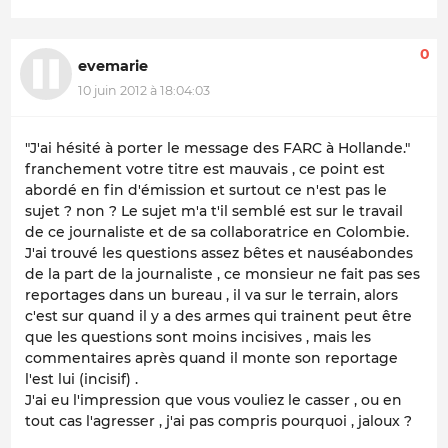
0
evemarie
10 juin 2012 à 18:04:03
"J'ai hésité à porter le message des FARC à Hollande."
franchement votre titre est mauvais , ce point est
abordé en fin d'émission et surtout ce n'est pas le
sujet ? non ? Le sujet m'a t'il semblé est sur le travail
de ce journaliste et de sa collaboratrice en Colombie.
J'ai trouvé les questions assez bêtes et nauséabondes
de la part de la journaliste , ce monsieur ne fait pas ses
reportages dans un bureau , il va sur le terrain, alors
c'est sur quand il y a des armes qui trainent peut être
que les questions sont moins incisives , mais les
commentaires après quand il monte son reportage
l'est lui (incisif) .
J'ai eu l'impression que vous vouliez le casser , ou en
tout cas l'agresser , j'ai pas compris pourquoi , jaloux ?