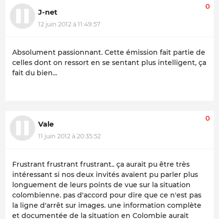
0
J-net
12 juin 2012 à 11:49:57
Absolument passionnant. Cette émission fait partie de
celles dont on ressort en se sentant plus intelligent, ça
fait du bien...
0
Vale
11 juin 2012 à 20:35:52
Frustrant frustrant frustrant.. ça aurait pu être très
intéressant si nos deux invités avaient pu parler plus
longuement de leurs points de vue sur la situation
colombienne. pas d'accord pour dire que ce n'est pas
la ligne d'arrêt sur images. une information complète
et documentée de la situation en Colombie aurait