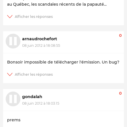
au Québec, les scandales récents de la papauté...
0
arnaudrochefort
08 juin 2012 à 18:08:55
Bonsoir impossible de télécharger l'émission. Un bug?
0
gondalah
08 juin 2012 à 18:03:15
prems