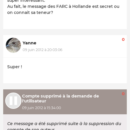
super intéressant.
Au fait, le message des FARC à Hollande est secret ou
on connait sa teneur?
0
Yanne
09 juin 2012 à 20:03:06
Super !
0
Compte supprimé à la demande de
l'utilisateur
09 juin 2012 à 15:34:00
Ce message a été supprimé suite à la suppression du
compte de son auteur