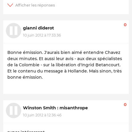
0
gianni diderot
10 juin 2012 à 17:33:36
Bonne émission. J'aurais bien aimé entendre Chavez
deux minutes. Et aussi leur avis - aux deux spécialistes
de la Colombie - sur la libération d'Ingrid Betancourt.
Et le contenu du message à Hollande. Mais sinon, très
bonne émission.
0
Winston Smith : misanthrope
10 juin 2012 à 12:36:46