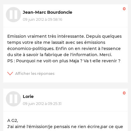
0
Jean-Marc Bourdoncle
09 juin 2012 à 09:58:16
Emission vraiment très intéressante. Depuis quelques
temps votre site me lassait avec ses émissions
économico-politiques. Enfin on en revient à l'essence
du site à savoir la fabrique de l'information. Merci.
PS : Pourquoi ne voit-on plus Maja ? Va t-elle revenir ?
0
Lorie
09 juin 2012 à 09:25:31
A G2,
J'ai aimé l'émission!je pensais ne rien écrire,par ce que