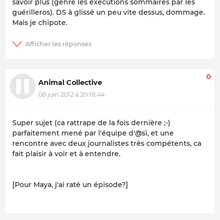
savoir plus (genre les exécutions sommaires par les
guérilleros). DS à glissé un peu vite dessus, dommage.
Mais je chipote.
0
Animal Collective
08 juin 2012 à 20:18:44
Super sujet (ca rattrape de la fois dernière ;-)
parfaitement mené par l'équipe d'@si, et une
rencontre avec deux journalistes très compétents, ca
fait plaisir à voir et à entendre.
[Pour Maya, j'ai raté un épisode?]