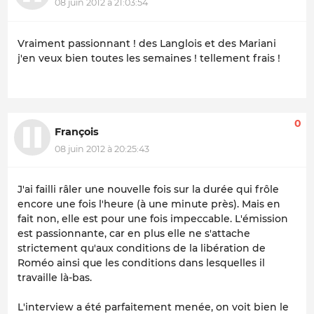
08 juin 2012 à 21:03:54
Vraiment passionnant ! des Langlois et des Mariani
j'en veux bien toutes les semaines ! tellement frais !
0
François
08 juin 2012 à 20:25:43
J'ai failli râler une nouvelle fois sur la durée qui frôle
encore une fois l'heure (à une minute près). Mais en
fait non, elle est pour une fois impeccable. L'émission
est passionnante, car en plus elle ne s'attache
strictement qu'aux conditions de la libération de
Roméo ainsi que les conditions dans lesquelles il
travaille là-bas.
L'interview a été parfaitement menée, on voit bien le