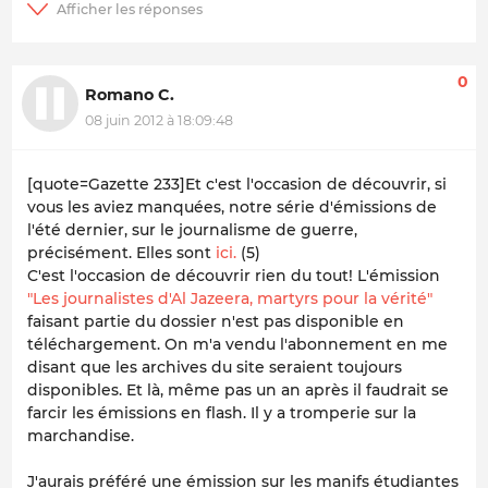
0
Romano C.
08 juin 2012 à 18:09:48
[quote=Gazette 233]Et c'est l'occasion de découvrir, si
vous les aviez manquées, notre série d'émissions de
l'été dernier, sur le journalisme de guerre,
précisément. Elles sont
ici.
(5)
C'est l'occasion de découvrir rien du tout! L'émission
"Les journalistes d'Al Jazeera, martyrs pour la vérité"
faisant partie du dossier n'est pas disponible en
téléchargement. On m'a vendu l'abonnement en me
disant que les archives du site seraient toujours
disponibles. Et là, même pas un an après il faudrait se
farcir les émissions en flash. Il y a tromperie sur la
marchandise.
J'aurais préféré une émission sur les manifs étudiantes