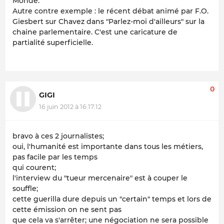
Monde.
Autre contre exemple : le récent débat animé par F.O.
Giesbert sur Chavez dans "Parlez-moi d'ailleurs" sur la
chaine parlementaire. C'est une caricature de
partialité superficielle.
0
GIGI
16 juin 2012 à 16:17:12
bravo à ces 2 journalistes;
oui, l'humanité est importante dans tous les métiers,
pas facile par les temps
qui courent;
l'interview du "tueur mercenaire" est à couper le
souffle;
cette guerilla dure depuis un "certain" temps et lors de
cette émission on ne sent pas
que cela va s'arrêter; une négociation ne sera possible