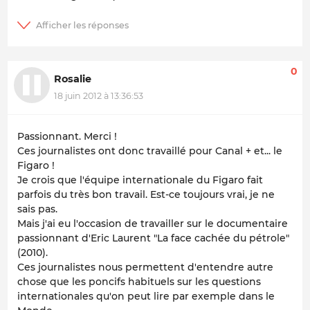
0
Rosalie
18 juin 2012 à 13:36:53
Passionnant. Merci !
Ces journalistes ont donc travaillé pour Canal + et... le
Figaro !
Je crois que l'équipe internationale du Figaro fait
parfois du très bon travail. Est-ce toujours vrai, je ne
sais pas.
Mais j'ai eu l'occasion de travailler sur le documentaire
passionnant d'Eric Laurent "La face cachée du pétrole"
(2010).
Ces journalistes nous permettent d'entendre autre
chose que les poncifs habituels sur les questions
internationales qu'on peut lire par exemple dans le