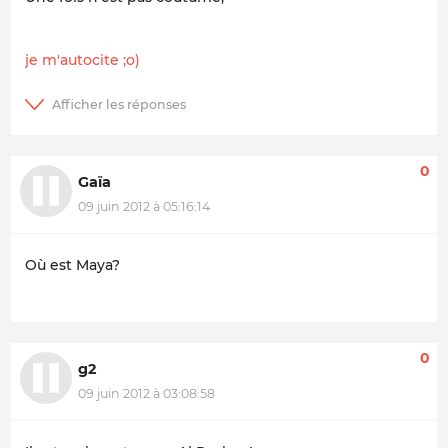
je m'autocite ;o)
0
Gaïa
09 juin 2012 à 05:16:14
Où est Maya?
0
g2
09 juin 2012 à 03:08:58