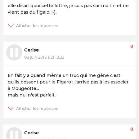
elle disait quoi cette lettre, je suis pas sur ma fin et ne
vient pas du figalo, :-).
0
Cerise
08 juin 2012 à 21:12:32
En fait y a quand même un truc qui me gêne c'est
qu'ils bossent pour le Figaro ; j'arrive pas à les associer
à Mougeotte...
mais nul n'est parfait.
0
Cerise