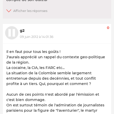
0
g2
09 juin 2012 à 14:01:36
Il en faut pour tous les goûts !
J'aurais apprécié un rappel du contexte geo-politique
de la région.
La cocaine, la CIA, les FARC etc...
La situation de la Colombie semble largement
entretenue depuis des decénnies, et tout conflit
profite à un tiers. Qui, pourquoi et comment ?
Aucun de ces points n'est abordé par l'émission et
c'est bien dommage.
On est surtout témoin de l'admiration de journalistes
parisiens pour la figure de "l'aventurier", le martyr