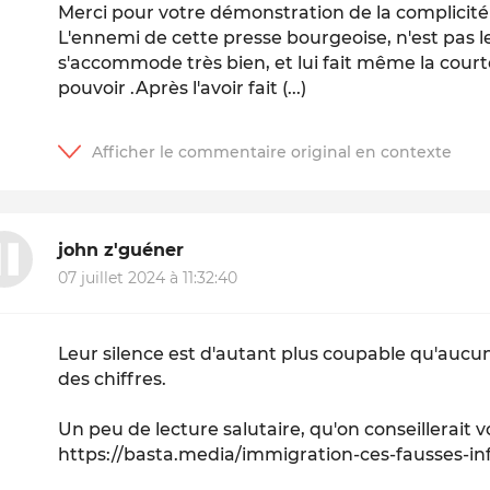
Merci pour votre démonstration de la complicité 
L'ennemi de cette presse bourgeoise, n'est pas le
s'accommode très bien, et lui fait même la cour
pouvoir .Après l'avoir fait (...)
john z'guéner
07 juillet 2024 à 11:32:40
Leur silence est d'autant plus coupable qu'aucun 
des chiffres.
Un peu de lecture salutaire, qu'on conseillerait v
https://basta.media/immigration-ces-fausses-inf