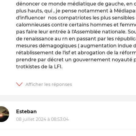
dénoncer ce monde médiatique de gauche, en deh
plus hauts, qui , je pense notamment à Médiapart
d'influencer nos compatriotes les plus sensib
calomnieuses contre certains hommes et femmes
pas faire leur entrée à l'Assemblée nationale. S
de renaissance au rn en passant par les républic
mesures démagogiques ( augmentation indue d
rétablissement de l'isf et abrogation de la réfor
prendre par décret un gouvernement noyauté par 
trotkistes de la LFI.
Esteban
08 juillet 2024 à 08:53:04