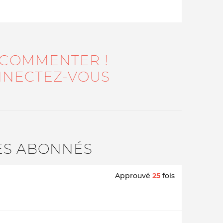
 COMMENTER !
NECTEZ-VOUS
ES ABONNÉS
Approuvé
25
fois