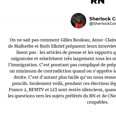
RN
Sherlock 
@SherlockC
On ne sait pas comment Gilles Bouleau, Anne-Claire
de Malherbe et Ruth Elkrief préparent leurs interview
lisent pas : les articles de presse et les rappor
migratoire et relativisent très largement tous les
Le médiateur
L'équipe
l'immigration. C'est pourtant pas compliqué de prép
un minimum de contradiction quand on s'apprête à
droite. C'est d'autant plus facile qu'on nous re
poncifs. Seulement voilà, pendant ces élections légi
France 2, BFMTV et LCI sont restés silencieux, qua
les questions vers les sujets préférés du RN et de C
coupables.