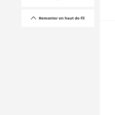
Remonter en haut de fil
La vie du site