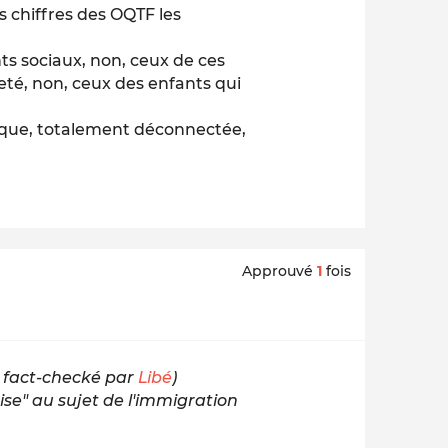
 chiffres des OQTF les
s sociaux, non, ceux de ces
reté, non, ceux des enfants qui
ique, totalement déconnectée,
Approuvé
1
fois
 fact-checké par
Libé
)
ise" au sujet de l'immigration