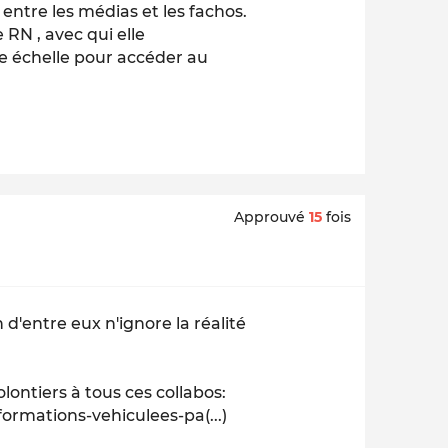
entre les médias et les fachos.
 RN , avec qui elle
te échelle pour accéder au
Approuvé
15
fois
d'entre eux n'ignore la réalité
olontiers à tous ces collabos:
ormations-vehiculees-pa(...)