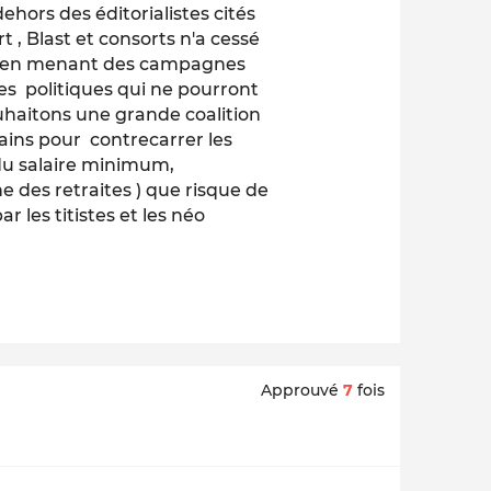
ors des éditorialistes cités
 , Blast et consorts n'a cessé
les en menant des campagnes
 politiques qui ne pourront
ouhaitons une grande coalition
ains pour contrecarrer les
u salaire minimum,
me des retraites ) que risque de
les titistes et les néo
Approuvé
7
fois