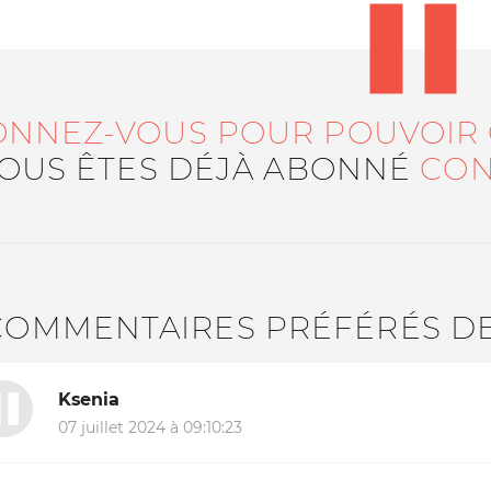
ONNEZ-VOUS POUR POUVOIR
VOUS ÊTES DÉJÀ ABONNÉ
CON
COMMENTAIRES PRÉFÉRÉS D
Ksenia
07 juillet 2024 à 09:10:23