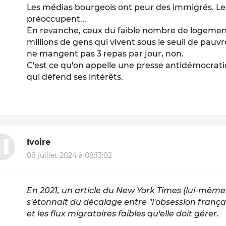
Les médias bourgeois ont peur des immigrés. Les
préoccupent...
En revanche, ceux du faible nombre de logement
millions de gens qui vivent sous le seuil de pauv
ne mangent pas 3 repas par jour, non.
C'est ce qu'on appelle une presse antidémocrat
qui défend ses intérêts.
Ivoire
08 juillet 2024 à 08:13:02
En 2021, un article du New York Times (lui-même
s'étonnait du décalage entre "l'obsession frança
et les flux migratoires faibles qu'elle doit gérer.