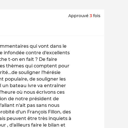
Approuvé
3
fois
commentaires qui vont dans le
ique infondée contre d'excellents
che t-on en fait ? De faire
 des thèmes qui comptent pour
té...de souligner l'hérésie
 populaire, de souligner les
l un bateau ivre va entraîner
'heure où nous écrivons ces
sion de notre président de
'allant n'ait pas sans nous
obité d'un François Fillon, des
 peuvent être très inquiets à
r , d'ailleurs faire le bilan et