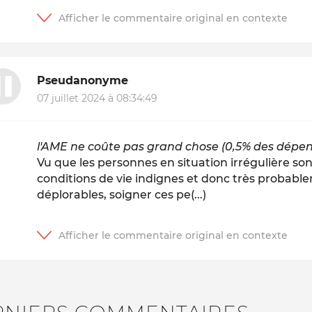
Pseudanonyme
07 juillet 2024 à 08:34:49
l'AME ne coûte pas grand chose (0,5% des dépen
Vu que les personnes en situation irrégulière son
conditions de vie indignes et donc très probable
déplorables, soigner ces pe(...)