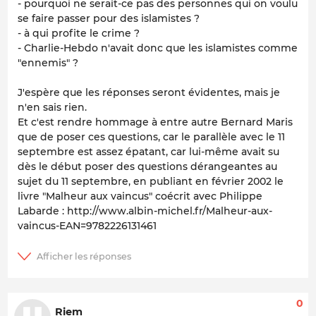
- pourquoi ne serait-ce pas des personnes qui on voulu
se faire passer pour des islamistes ?
- à qui profite le crime ?
- Charlie-Hebdo n'avait donc que les islamistes comme
"ennemis" ?
J'espère que les réponses seront évidentes, mais je
n'en sais rien.
Et c'est rendre hommage à entre autre Bernard Maris
que de poser ces questions, car le parallèle avec le 11
septembre est assez épatant, car lui-même avait su
dès le début poser des questions dérangeantes au
sujet du 11 septembre, en publiant en février 2002 le
livre "Malheur aux vaincus" coécrit avec Philippe
Labarde : http://www.albin-michel.fr/Malheur-aux-
vaincus-EAN=9782226131461
0
Riem