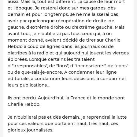
aussi. Mais là, tout est différent. La cause de leur mort
et l'époque. Je resterai donc sur mes gardes, dès
demain et pour longtemps. Je ne me laisserai pas
avoir par quelconque récupération de droite, de
gauche, d'extrême droite ou d'extrême gauche. Mais
avant tout, je n'oublierai pas tous ceux qui, à un
moment donné, avaient décidé de tirer sur Charlie
Hebdo à coup de lignes dans les journaux ou de
diatribes à la radio et qui aujourd'hui jouent les vierges
éplorées. Lorsque certains les traitaient
d'"irresponsables", de "fous", d'"inconscients", de "cons"
ou de que-sais-je-encore. A condamner leur ligne
éditoriale, à condamner leurs décisions, à condamner
leurs publications...
Ils ont perdu. Aujourd'hui, la France et le monde sont
Charlie Hebdo.
Je n'oublierai pas et dès demain, je reprendrai la lutte
pour ces valeurs que portaient haut, très haut, ces
glorieux journalistes.