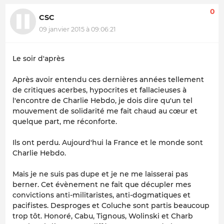
0
CSC
09 janvier 2015 à 09:06:21
Le soir d'après
Après avoir entendu ces dernières années tellement
de critiques acerbes, hypocrites et fallacieuses à
l'encontre de Charlie Hebdo, je dois dire qu'un tel
mouvement de solidarité me fait chaud au cœur et
quelque part, me réconforte.
Ils ont perdu. Aujourd'hui la France et le monde sont
Charlie Hebdo.
Mais je ne suis pas dupe et je ne me laisserai pas
berner. Cet évènement ne fait que décupler mes
convictions anti-militaristes, anti-dogmatiques et
pacifistes. Desproges et Coluche sont partis beaucoup
trop tôt. Honoré, Cabu, Tignous, Wolinski et Charb