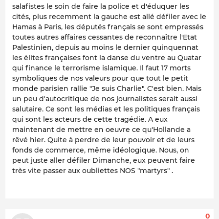
salafistes le soin de faire la police et d'éduquer les
cités, plus recemment la gauche est allé défiler avec le
Hamas à Paris, les députés français se sont empressés
toutes autres affaires cessantes de reconnaître l'Etat
Palestinien, depuis au moins le dernier quinquennat
les élites françaises font la danse du ventre au Quatar
qui finance le terrorisme islamique. Il faut 17 morts
symboliques de nos valeurs pour que tout le petit
monde parisien rallie "Je suis Charlie". C'est bien. Mais
un peu d'autocritique de nos journalistes serait aussi
salutaire. Ce sont les médias et les politiques français
qui sont les acteurs de cette tragédie. A eux
maintenant de mettre en oeuvre ce qu'Hollande a
rêvé hier. Quite à perdre de leur pouvoir et de leurs
fonds de commerce, même idéologique. Nous, on
peut juste aller défiler Dimanche, eux peuvent faire
très vite passer aux oubliettes NOS "martyrs" .
0