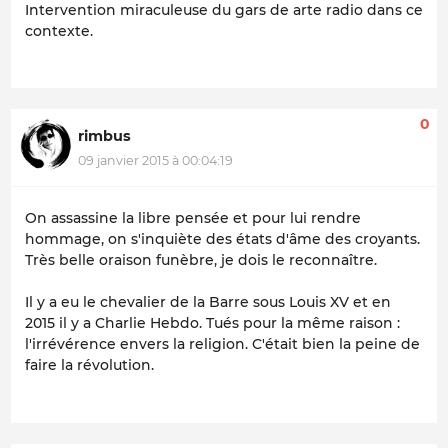
Intervention miraculeuse du gars de arte radio dans ce
contexte.
0
rimbus
09 janvier 2015 à 00:04:19
On assassine la libre pensée et pour lui rendre
hommage, on s'inquiète des états d'âme des croyants.
Très belle oraison funèbre, je dois le reconnaître.
Il y a eu le chevalier de la Barre sous Louis XV et en
2015 il y a Charlie Hebdo. Tués pour la même raison :
l'irrévérence envers la religion. C'était bien la peine de
faire la révolution.