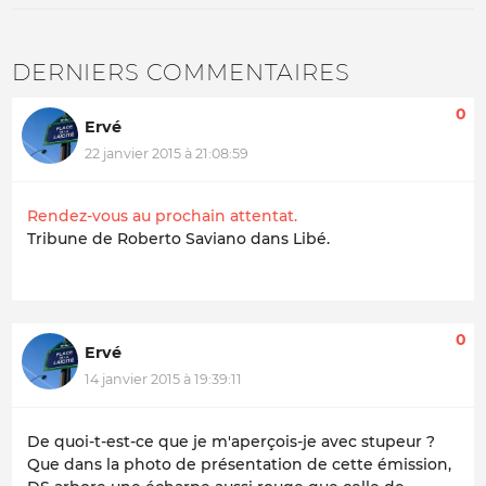
DERNIERS COMMENTAIRES
0
Ervé
22 janvier 2015 à 21:08:59
Rendez-vous au prochain attentat.
Tribune de Roberto Saviano dans Libé.
0
Ervé
14 janvier 2015 à 19:39:11
De quoi-t-est-ce que je m'aperçois-je avec stupeur ?
Que dans la photo de présentation de cette émission,