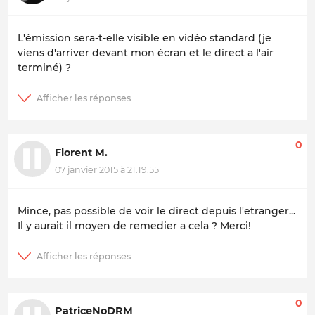
L'émission sera-t-elle visible en vidéo standard (je
viens d'arriver devant mon écran et le direct a l'air
terminé) ?
0
Florent M.
07 janvier 2015 à 21:19:55
Mince, pas possible de voir le direct depuis l'etranger...
Il y aurait il moyen de remedier a cela ? Merci!
0
PatriceNoDRM