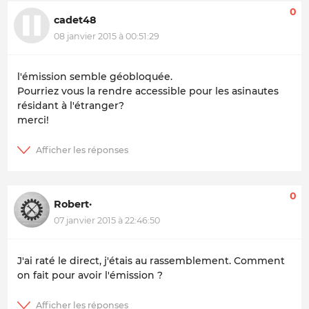
0
cadet48
08 janvier 2015 à 00:51:29
l'émission semble géobloquée.
Pourriez vous la rendre accessible pour les asinautes
résidant à l'étranger?
merci!
0
Robert·
07 janvier 2015 à 22:46:50
J'ai raté le direct, j'étais au rassemblement. Comment
on fait pour avoir l'émission ?