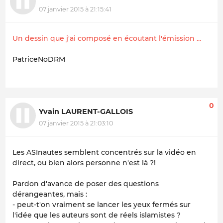
07 janvier 2015 à 21:15:41
Un dessin que j'ai composé en écoutant l'émission ...
PatriceNoDRM
0
Yvain LAURENT-GALLOIS
07 janvier 2015 à 21:03:10
Les ASInautes semblent concentrés sur la vidéo en
direct, ou bien alors personne n'est là ?!
Pardon d'avance de poser des questions
dérangeantes, mais :
- peut-t'on vraiment se lancer les yeux fermés sur
l'idée que les auteurs sont de réels islamistes ?