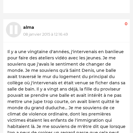
0
alma
08 janvier 2015 à 12:16:49
Il y a une vingtaine d'années, j'intervenais en banlieue
pour faire des ateliers vidéo avec les jeunes. Je me
souviens que j'avais le sentiment de changer de
monde. Je me souviens qu'à Saint Denis, une balle
avait traversé le mur du logement du principal du
collège où j'intervenais et était venue se ficher dans sa
salle de bain. Il y a vingt ans déjà, la fille du proviseur
pouvait se prendre une balle et avait intérêt à ne pas
mettre une jupe trop courte, on avait bient quitté le
monde du grand duduche... Je me souviens de ce
climat de violence ordinaire, dont les premières
victimes étaient les enfants de l'immigration qui
habitaient là. Je me souviens de m'être dit que lorsque
l'on a peur de croiser un regard parce que cela peut