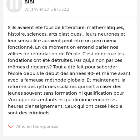
BIBI
09 janvier 2015 à 15:32:21
S'ils avaient été fous de littérature, mathématiques,
histoire, sciences, arts plastiques... leurs neurones et
leur sensibilité auraient peut-être un peu mieux
fonctionné. En ce moment on entend parler nos
zélites de refondation de l'école. C'est donc que les
fondations ont été détruites. Par qui, sinon par ces
mêmes dirigeants? Tout a été fait pour saborder
l'école depuis le début des années 90- et même avant
avec la fameuse méthode globale. Et maintenant, la
réforme des rythmes scolaires qui sert à caser des
jeunes souvent sans formation ni qualification pour
s'occuper des enfants et qui diminue encore les
heures d'enseignement. Ceux qui ont cassé l'école
sont des criminels.