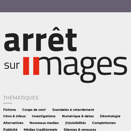
THÉMATIQUES
Fictions
Coups de com'
Scandales à retardement
Intox & infaux
Investigations
Numérique & datas
Déontologie
Alternatives
Nouveaux medias
(In)visibilités
Complotismes
Publicité
Médias traditionnels
Silences & censures