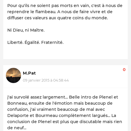
Pour qu'ils ne soient pas morts en vain, c'est à nous de
reprendre le flambeau. A nous de faire vivre et de
diffuser ces valeurs aux quatre coins du monde.
Ni Dieu, ni Maître.
Liberté. Égalité. Fraternité.
0
M.Pat
09 janvier 2015 à 04:58:44
j'ai survolé assez largement... Belle intro de Plenel et
Bonneau, ensuite de l'émotion mais beaucoup de
confusion, j'ai vraiment beaucoup de mal avec
Delaporte et Bourmeau complètement largués... La
conclusion de Plenel est plus que discutable mais rien
de neuf...