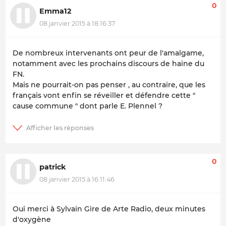
0
Emma12
08 janvier 2015 à 18:16:37
De nombreux intervenants ont peur de l'amalgame,
notamment avec les prochains discours de haine du
FN.
Mais ne pourrait-on pas penser , au contraire, que les
français vont enfin se réveiller et défendre cette "
cause commune " dont parle E. Plennel ?
0
patrick
08 janvier 2015 à 16:11:46
Oui merci à Sylvain Gire de Arte Radio, deux minutes
d'oxygène