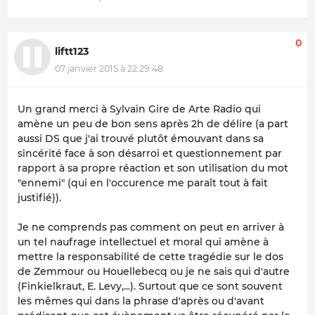
0
liftt123
07 janvier 2015 à 22:29:48
Un grand merci à Sylvain Gire de Arte Radio qui
amène un peu de bon sens après 2h de délire (a part
aussi DS que j'ai trouvé plutôt émouvant dans sa
sincérité face à son désarroi et questionnement par
rapport à sa propre réaction et son utilisation du mot
"ennemi" (qui en l'occurence me paraît tout à fait
justifié)).
Je ne comprends pas comment on peut en arriver à
un tel naufrage intellectuel et moral qui amène à
mettre la responsabilité de cette tragédie sur le dos
de Zemmour ou Houellebecq ou je ne sais qui d'autre
(Finkielkraut, E. Levy,...). Surtout que ce sont souvent
les mêmes qui dans la phrase d'après ou d'avant