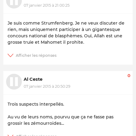
07 janvier 2015 à 21:00:25
Je suis comme Strumfenberg. Je ne veux discuter de
rien, mais uniquement participer à un gigantesque
concours national de blasphèmes. Oui, Allah est une
grosse truie et Mahomet il prohite.
0
Al Ceste
07 janvier 2015 à 20:50:29
Trois suspects interpellés.
Au vu de leurs noms, pourvu que ça ne fasse pas
grossir les zémourroïdes...