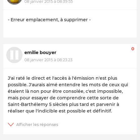
08 janvier 2015 à 08:39:55
- Erreur emplacement, à supprimer -
0
emilie bouyer
08 janvier 2015 à 08:23:23
J'ai raté le direct et l'accès à l'émission n'est plus
possible. J'aurais aimé entendre les mots de ceux qui
étaient là non pour être consolée, c'est impossible,
mais pour essayer de comprendre cette sorte de
Saint-Barthélemy 5 siècles plus tard et parvenir à
réaliser que l'indicible est possible et définitif.