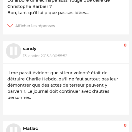
DS arbore une écharpe aussi rouge que celle de
Christophe Barbier ?
Bon, tant qu'il lui pique pas ses idées...
0
sandy
13 janvier 2015 à 00:55:52
Il me parait évident que si leur volonté était de
détruire Charlie Hebdo, qu'il ne faut surtout pas leur
démontrer que des actes de terreur peuvent y
parvenir. Le journal doit continuer avec d'autres
personnes.
0
Matlac