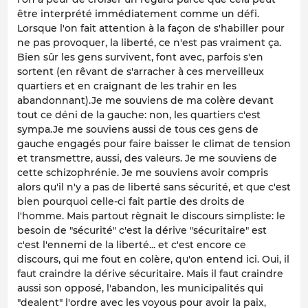
être interprété immédiatement comme un défi.
Lorsque l'on fait attention à la façon de s'habiller pour
ne pas provoquer, la liberté, ce n'est pas vraiment ça.
Bien sûr les gens survivent, font avec, parfois s'en
sortent (en rêvant de s'arracher à ces merveilleux
quartiers et en craignant de les trahir en les
abandonnant).Je me souviens de ma colère devant
tout ce déni de la gauche: non, les quartiers c'est
sympa.Je me souviens aussi de tous ces gens de
gauche engagés pour faire baisser le climat de tension
et transmettre, aussi, des valeurs. Je me souviens de
cette schizophrénie. Je me souviens avoir compris
alors qu'il n'y a pas de liberté sans sécurité, et que c'est
bien pourquoi celle-ci fait partie des droits de
l'homme. Mais partout règnait le discours simpliste: le
besoin de "sécurité" c'est la dérive "sécuritaire" est
c'est l'ennemi de la liberté... et c'est encore ce
discours, qui me fout en colère, qu'on entend ici. Oui, il
faut craindre la dérive sécuritaire. Mais il faut craindre
aussi son opposé, l'abandon, les municipalités qui
"dealent" l'ordre avec les voyous pour avoir la paix,