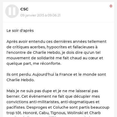
0
CSC
09 janvier 2015 à 09:06:21
Le soir d'après
Après avoir entendu ces dernières années tellement
de critiques acerbes, hypocrites et fallacieuses à
l'encontre de Charlie Hebdo, je dois dire qu'un tel
mouvement de solidarité me fait chaud au cœur et
quelque part, me réconforte.
Ils ont perdu. Aujourd'hui la France et le monde sont
Charlie Hebdo.
Mais je ne suis pas dupe et je ne me laisserai pas
berner. Cet évènement ne fait que décupler mes
convictions anti-militaristes, anti-dogmatiques et
pacifistes. Desproges et Coluche sont partis beaucoup
trop tôt. Honoré, Cabu, Tignous, Wolinski et Charb