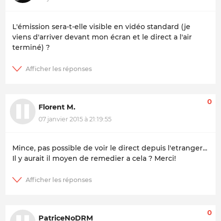
L'émission sera-t-elle visible en vidéo standard (je
viens d'arriver devant mon écran et le direct a l'air
terminé) ?
0
Florent M.
07 janvier 2015 à 21:19:55
Mince, pas possible de voir le direct depuis l'etranger...
Il y aurait il moyen de remedier a cela ? Merci!
0
PatriceNoDRM