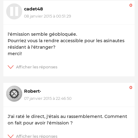
0
cadet48
08 janvier 2015 à 00:51:29
l'émission semble géobloquée.
Pourriez vous la rendre accessible pour les asinautes
résidant à l'étranger?
merci!
0
Robert·
07 janvier 2015 à 22:46:50
J'ai raté le direct, j'étais au rassemblement. Comment
on fait pour avoir l'émission ?