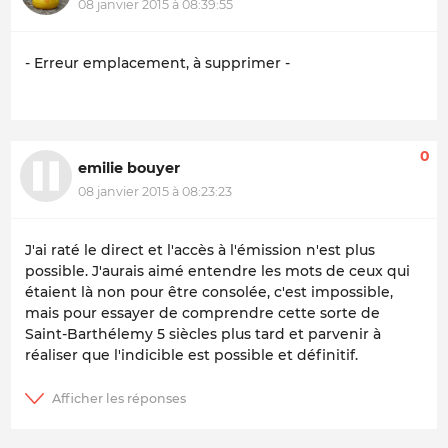
08 janvier 2015 à 08:39:55
- Erreur emplacement, à supprimer -
0
emilie bouyer
08 janvier 2015 à 08:23:23
J'ai raté le direct et l'accès à l'émission n'est plus
possible. J'aurais aimé entendre les mots de ceux qui
étaient là non pour être consolée, c'est impossible,
mais pour essayer de comprendre cette sorte de
Saint-Barthélemy 5 siècles plus tard et parvenir à
réaliser que l'indicible est possible et définitif.