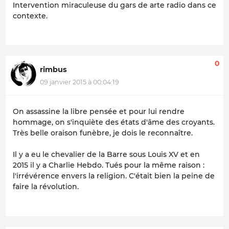
Intervention miraculeuse du gars de arte radio dans ce
contexte.
0
rimbus
09 janvier 2015 à 00:04:19
On assassine la libre pensée et pour lui rendre
hommage, on s'inquiète des états d'âme des croyants.
Très belle oraison funèbre, je dois le reconnaître.
Il y a eu le chevalier de la Barre sous Louis XV et en
2015 il y a Charlie Hebdo. Tués pour la même raison :
l'irrévérence envers la religion. C'était bien la peine de
faire la révolution.