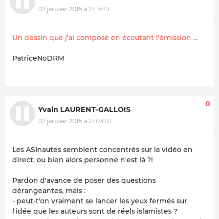
07 janvier 2015 à 21:15:41
Un dessin que j'ai composé en écoutant l'émission ...
PatriceNoDRM
0
Yvain LAURENT-GALLOIS
07 janvier 2015 à 21:03:10
Les ASInautes semblent concentrés sur la vidéo en
direct, ou bien alors personne n'est là ?!
Pardon d'avance de poser des questions
dérangeantes, mais :
- peut-t'on vraiment se lancer les yeux fermés sur
l'idée que les auteurs sont de réels islamistes ?