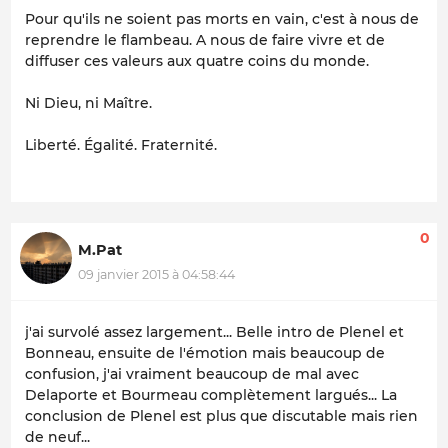
Pour qu'ils ne soient pas morts en vain, c'est à nous de
reprendre le flambeau. A nous de faire vivre et de
diffuser ces valeurs aux quatre coins du monde.
Ni Dieu, ni Maître.
Liberté. Égalité. Fraternité.
0
M.Pat
09 janvier 2015 à 04:58:44
j'ai survolé assez largement... Belle intro de Plenel et
Bonneau, ensuite de l'émotion mais beaucoup de
confusion, j'ai vraiment beaucoup de mal avec
Delaporte et Bourmeau complètement largués... La
conclusion de Plenel est plus que discutable mais rien
de neuf...