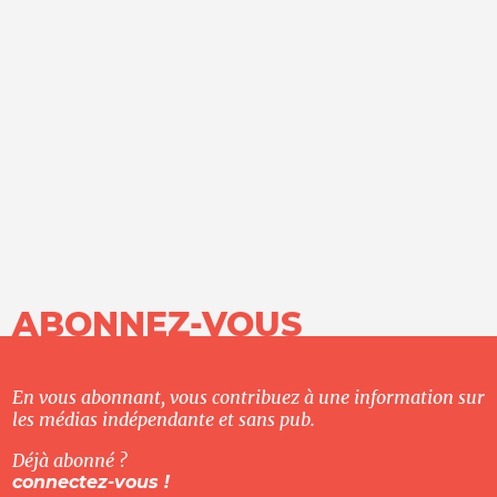
ABONNEZ-VOUS
En vous abonnant, vous contribuez à une information sur
les médias indépendante et sans pub.
Déjà abonné ?
connectez-vous !