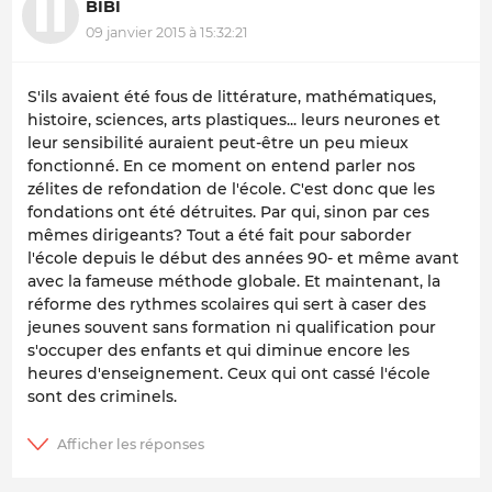
BIBI
09 janvier 2015 à 15:32:21
S'ils avaient été fous de littérature, mathématiques,
histoire, sciences, arts plastiques... leurs neurones et
leur sensibilité auraient peut-être un peu mieux
fonctionné. En ce moment on entend parler nos
zélites de refondation de l'école. C'est donc que les
fondations ont été détruites. Par qui, sinon par ces
mêmes dirigeants? Tout a été fait pour saborder
l'école depuis le début des années 90- et même avant
avec la fameuse méthode globale. Et maintenant, la
réforme des rythmes scolaires qui sert à caser des
jeunes souvent sans formation ni qualification pour
s'occuper des enfants et qui diminue encore les
heures d'enseignement. Ceux qui ont cassé l'école
sont des criminels.