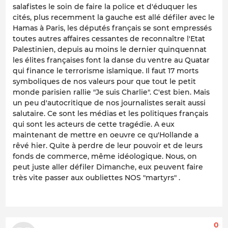
salafistes le soin de faire la police et d'éduquer les
cités, plus recemment la gauche est allé défiler avec le
Hamas à Paris, les députés français se sont empressés
toutes autres affaires cessantes de reconnaître l'Etat
Palestinien, depuis au moins le dernier quinquennat
les élites françaises font la danse du ventre au Quatar
qui finance le terrorisme islamique. Il faut 17 morts
symboliques de nos valeurs pour que tout le petit
monde parisien rallie "Je suis Charlie". C'est bien. Mais
un peu d'autocritique de nos journalistes serait aussi
salutaire. Ce sont les médias et les politiques français
qui sont les acteurs de cette tragédie. A eux
maintenant de mettre en oeuvre ce qu'Hollande a
rêvé hier. Quite à perdre de leur pouvoir et de leurs
fonds de commerce, même idéologique. Nous, on
peut juste aller défiler Dimanche, eux peuvent faire
très vite passer aux oubliettes NOS "martyrs" .
0