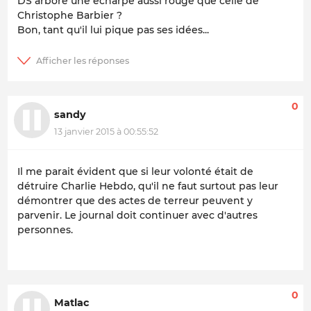
DS arbore une écharpe aussi rouge que celle de
Christophe Barbier ?
Bon, tant qu'il lui pique pas ses idées...
0
sandy
13 janvier 2015 à 00:55:52
Il me parait évident que si leur volonté était de
détruire Charlie Hebdo, qu'il ne faut surtout pas leur
démontrer que des actes de terreur peuvent y
parvenir. Le journal doit continuer avec d'autres
personnes.
0
Matlac