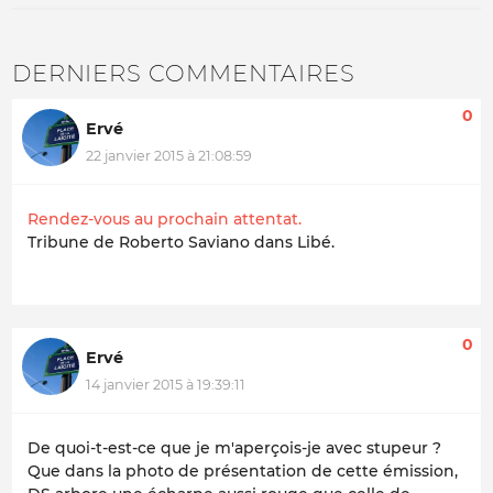
DERNIERS COMMENTAIRES
0
Ervé
22 janvier 2015 à 21:08:59
Rendez-vous au prochain attentat.
Tribune de Roberto Saviano dans Libé.
0
Ervé
14 janvier 2015 à 19:39:11
De quoi-t-est-ce que je m'aperçois-je avec stupeur ?
Que dans la photo de présentation de cette émission,