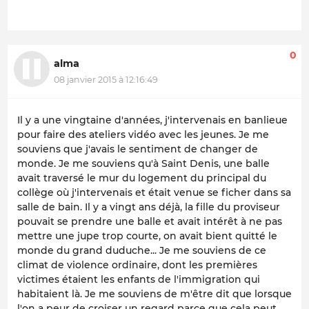
0
alma
08 janvier 2015 à 12:16:49
Il y a une vingtaine d'années, j'intervenais en banlieue
pour faire des ateliers vidéo avec les jeunes. Je me
souviens que j'avais le sentiment de changer de
monde. Je me souviens qu'à Saint Denis, une balle
avait traversé le mur du logement du principal du
collège où j'intervenais et était venue se ficher dans sa
salle de bain. Il y a vingt ans déjà, la fille du proviseur
pouvait se prendre une balle et avait intérêt à ne pas
mettre une jupe trop courte, on avait bient quitté le
monde du grand duduche... Je me souviens de ce
climat de violence ordinaire, dont les premières
victimes étaient les enfants de l'immigration qui
habitaient là. Je me souviens de m'être dit que lorsque
l'on a peur de croiser un regard parce que cela peut