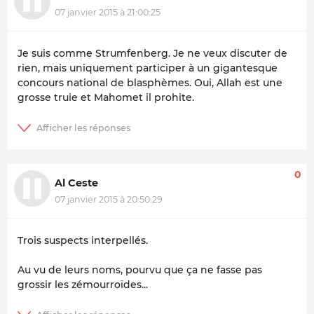
07 janvier 2015 à 21:00:25
Je suis comme Strumfenberg. Je ne veux discuter de
rien, mais uniquement participer à un gigantesque
concours national de blasphèmes. Oui, Allah est une
grosse truie et Mahomet il prohite.
0
Al Ceste
07 janvier 2015 à 20:50:29
Trois suspects interpellés.
Au vu de leurs noms, pourvu que ça ne fasse pas
grossir les zémourroïdes...