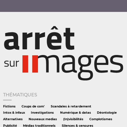
THÉMATIQUES
Fictions
Coups de com'
Scandales à retardement
Intox & infaux
Investigations
Numérique & datas
Déontologie
Alternatives
Nouveaux medias
(In)visibilités
Complotismes
Publicité
Médias traditionnels
Silences & censures