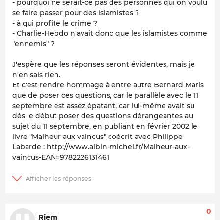
- pourquoi ne serait-ce pas des personnes qui on voulu
se faire passer pour des islamistes ?
- à qui profite le crime ?
- Charlie-Hebdo n'avait donc que les islamistes comme
"ennemis" ?
J'espère que les réponses seront évidentes, mais je
n'en sais rien.
Et c'est rendre hommage à entre autre Bernard Maris
que de poser ces questions, car le parallèle avec le 11
septembre est assez épatant, car lui-même avait su
dès le début poser des questions dérangeantes au
sujet du 11 septembre, en publiant en février 2002 le
livre "Malheur aux vaincus" coécrit avec Philippe
Labarde : http://www.albin-michel.fr/Malheur-aux-
vaincus-EAN=9782226131461
0
Riem