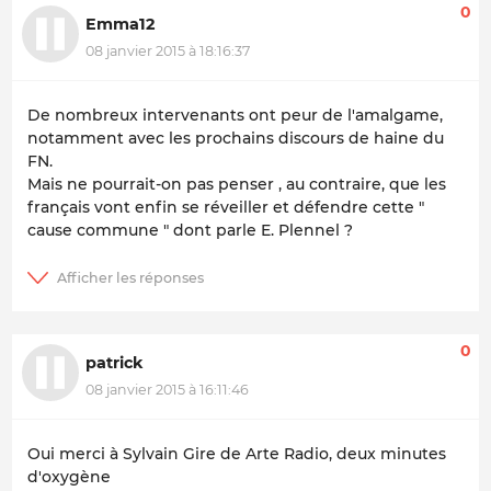
0
Emma12
08 janvier 2015 à 18:16:37
De nombreux intervenants ont peur de l'amalgame,
notamment avec les prochains discours de haine du
FN.
Mais ne pourrait-on pas penser , au contraire, que les
français vont enfin se réveiller et défendre cette "
cause commune " dont parle E. Plennel ?
0
patrick
08 janvier 2015 à 16:11:46
Oui merci à Sylvain Gire de Arte Radio, deux minutes
d'oxygène