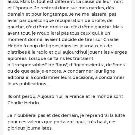
aussi. Mais là, tout est différent. La cause de leur mort
et l'époque. Je resterai donc sur mes gardes, dès
demain et pour longtemps. Je ne me laisserai pas
avoir par quelconque récupération de droite, de
gauche, d'extrême droite ou d'extrême gauche. Mais
avant tout, je n'oublierai pas tous ceux qui, à un
moment donné, avaient décidé de tirer sur Charlie
Hebdo à coup de lignes dans les journaux ou de
diatribes à la radio et qui aujourd'hui jouent les vierges
éplorées. Lorsque certains les traitaient
d'"irresponsables", de "fous", d'"inconscients", de "cons"
ou de que-sais-je-encore. A condamner leur ligne
éditoriale, à condamner leurs décisions, à condamner
leurs publications...
Ils ont perdu. Aujourd'hui, la France et le monde sont
Charlie Hebdo.
Je n'oublierai pas et dès demain, je reprendrai la lutte
pour ces valeurs que portaient haut, très haut, ces
glorieux journalistes.