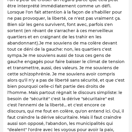
être interprété immédiatement comme un défi.
Lorsque l'on fait attention à la façon de s'habiller pour
ne pas provoquer, la liberté, ce n'est pas vraiment ça.
Bien sûr les gens survivent, font avec, parfois s'en
sortent (en rêvant de s'arracher à ces merveilleux
quartiers et en craignant de les trahir en les
abandonnant).Je me souviens de ma colère devant
tout ce déni de la gauche: non, les quartiers c'est
sympa.Je me souviens aussi de tous ces gens de
gauche engagés pour faire baisser le climat de tension
et transmettre, aussi, des valeurs. Je me souviens de
cette schizophrénie. Je me souviens avoir compris
alors qu'il n'y a pas de liberté sans sécurité, et que c'est
bien pourquoi celle-ci fait partie des droits de
l'homme. Mais partout règnait le discours simpliste: le
besoin de "sécurité" c'est la dérive "sécuritaire" est
c'est l'ennemi de la liberté... et c'est encore ce
discours, qui me fout en colère, qu'on entend ici. Oui, il
faut craindre la dérive sécuritaire. Mais il faut craindre
aussi son opposé, l'abandon, les municipalités qui
"dealent" l'ordre avec les voyous pour avoir la paix,