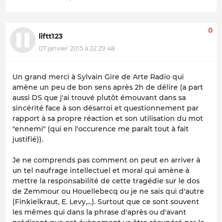
0
liftt123
07 janvier 2015 à 22:29:48
Un grand merci à Sylvain Gire de Arte Radio qui
amène un peu de bon sens après 2h de délire (a part
aussi DS que j'ai trouvé plutôt émouvant dans sa
sincérité face à son désarroi et questionnement par
rapport à sa propre réaction et son utilisation du mot
"ennemi" (qui en l'occurence me paraît tout à fait
justifié)).
Je ne comprends pas comment on peut en arriver à
un tel naufrage intellectuel et moral qui amène à
mettre la responsabilité de cette tragédie sur le dos
de Zemmour ou Houellebecq ou je ne sais qui d'autre
(Finkielkraut, E. Levy,...). Surtout que ce sont souvent
les mêmes qui dans la phrase d'après ou d'avant