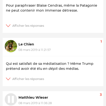
Pour paraphraser Blaise Cendras, même la Patagonie
ne peut contenir mon immense détresse.
1
Le Chien
08 mars 2019 à 11:21:57
Qui est satisfait de sa médiatisation ? Même Trump
prétend avoir été élu
en dépit
des médias.
3
Matthieu Wieser
08 mars 2019 à 11:06:28