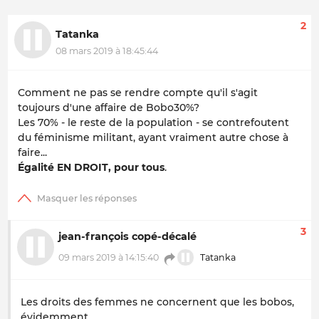
2
Tatanka
08 mars 2019 à 18:45:44
Comment ne pas se rendre compte qu'il s'agit
toujours d'une affaire de Bobo30%?
Les 70% - le reste de la population - se contrefoutent
du féminisme militant, ayant vraiment autre chose à
faire...
Égalité EN DROIT, pour tous
.
3
jean-françois copé-décalé
09 mars 2019 à 14:15:40
Tatanka
Les droits des femmes ne concernent que les bobos,
évidemment...