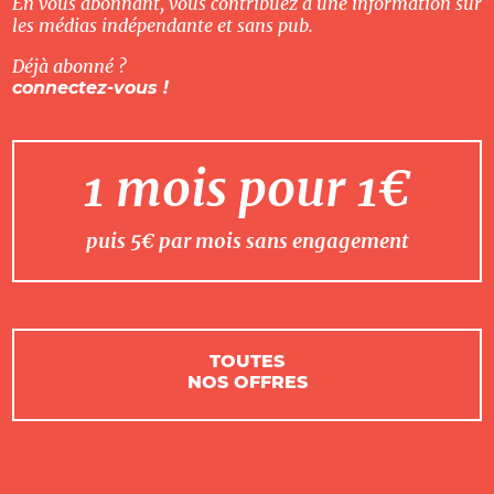
En vous abonnant, vous contribuez à une information sur
les médias indépendante et sans pub.
Déjà abonné ?
connectez-vous !
1 mois pour 1€
puis 5€ par mois sans engagement
TOUTES
NOS OFFRES