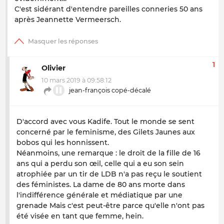
C'est sidérant d'entendre pareilles conneries 50 ans
après Jeannette Vermeersch.
1
Olivier
10 mars 2019 à 09:58:12
jean-françois copé-décalé
D'accord avec vous Kadife. Tout le monde se sent
concerné par le feminisme, des Gilets Jaunes aux
bobos qui les honnissent.
Néanmoins, une remarque : le droit de la fille de 16
ans qui a perdu son œil, celle qui a eu son sein
atrophiée par un tir de LDB n'a pas reçu le soutient
des féministes. La dame de 80 ans morte dans
l'indifférence générale et médiatique par une
grenade Mais c'est peut-être parce qu'elle n'ont pas
été visée en tant que femme, hein.