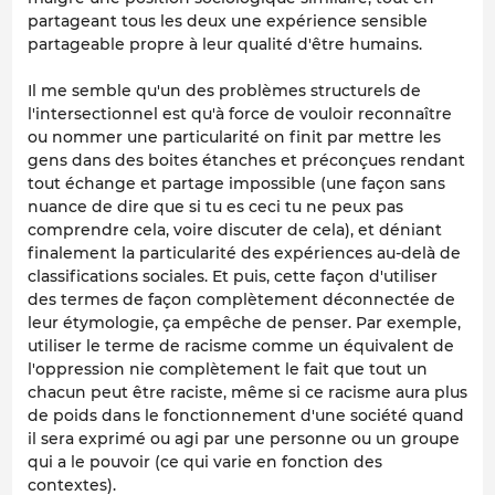
partageant tous les deux une expérience sensible
partageable propre à leur qualité d'être humains.
Il me semble qu'un des problèmes structurels de
l'intersectionnel est qu'à force de vouloir reconnaître
ou nommer une particularité on finit par mettre les
gens dans des boites étanches et préconçues rendant
tout échange et partage impossible (une façon sans
nuance de dire que si tu es ceci tu ne peux pas
comprendre cela, voire discuter de cela), et déniant
finalement la particularité des expériences au-delà de
classifications sociales. Et puis, cette façon d'utiliser
des termes de façon complètement déconnectée de
leur étymologie, ça empêche de penser. Par exemple,
utiliser le terme de racisme comme un équivalent de
l'oppression nie complètement le fait que tout un
chacun peut être raciste, même si ce racisme aura plus
de poids dans le fonctionnement d'une société quand
il sera exprimé ou agi par une personne ou un groupe
qui a le pouvoir (ce qui varie en fonction des
contextes).