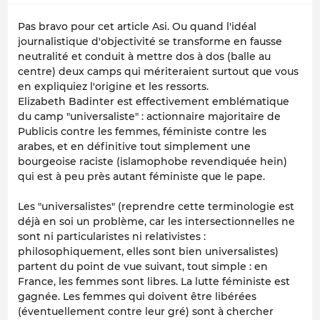
Pas bravo pour cet article Asi. Ou quand l'idéal
journalistique d'objectivité se transforme en fausse
neutralité et conduit à mettre dos à dos (balle au
centre) deux camps qui mériteraient surtout que vous
en expliquiez l'origine et les ressorts.
Elizabeth Badinter est effectivement emblématique
du camp "universaliste" : actionnaire majoritaire de
Publicis contre les femmes, féministe contre les
arabes, et en définitive tout simplement une
bourgeoise raciste (islamophobe revendiquée hein)
qui est à peu près autant féministe que le pape.
Les "universalistes" (reprendre cette terminologie est
déjà en soi un problème, car les intersectionnelles ne
sont ni particularistes ni relativistes :
philosophiquement, elles sont bien universalistes)
partent du point de vue suivant, tout simple : en
France, les femmes sont libres. La lutte féministe est
gagnée. Les femmes qui doivent être libérées
(éventuellement contre leur gré) sont à chercher