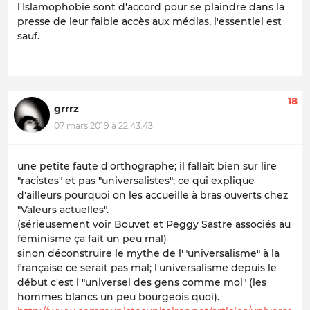
l'Islamophobie sont d'accord pour se plaindre dans la
presse de leur faible accès aux médias, l'essentiel est
sauf.
18
grrrz
07 mars 2019 à 22:43:43
une petite faute d'orthographe; il fallait bien sur lire
"racistes" et pas "universalistes"; ce qui explique
d'ailleurs pourquoi on les accueille à bras ouverts chez
"Valeurs actuelles".
(sérieusement voir Bouvet et Peggy Sastre associés au
féminisme ça fait un peu mal)
sinon déconstruire le mythe de l'"universalisme" à la
française ce serait pas mal; l'universalisme depuis le
début c'est l'"universel des gens comme moi" (les
hommes blancs un peu bourgeois quoi).