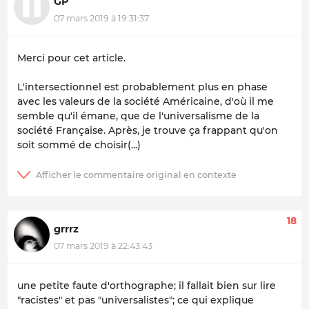
GP
07 mars 2019 à 19:31:37
Merci pour cet article.
L'intersectionnel est probablement plus en phase
avec les valeurs de la société Américaine, d'où il me
semble qu'il émane, que de l'universalisme de la
société Française. Après, je trouve ça frappant qu'on
soit sommé de choisir(...)
18
grrrz
07 mars 2019 à 22:43:43
une petite faute d'orthographe; il fallait bien sur lire
"racistes" et pas "universalistes"; ce qui explique