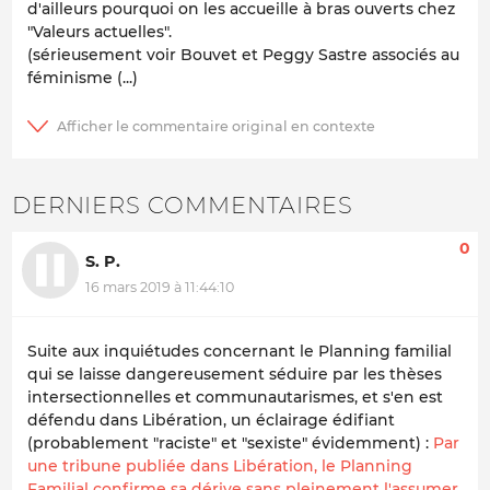
d'ailleurs pourquoi on les accueille à bras ouverts chez
"Valeurs actuelles".
(sérieusement voir Bouvet et Peggy Sastre associés au
féminisme (...)
DERNIERS COMMENTAIRES
0
S. P.
16 mars 2019 à 11:44:10
Suite aux inquiétudes concernant le Planning familial
qui se laisse dangereusement séduire par les thèses
intersectionnelles et communautarismes, et s'en est
défendu dans Libération, un éclairage édifiant
(probablement "raciste" et "sexiste" évidemment) :
Par
une tribune publiée dans Libération, le Planning
Familial confirme sa dérive sans pleinement l'assumer