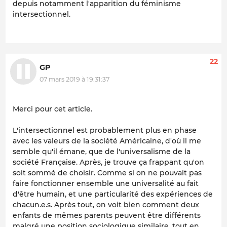
depuis notamment l'apparition du féminisme
intersectionnel.
22
GP
07 mars 2019 à 19:31:37
Merci pour cet article.
L'intersectionnel est probablement plus en phase
avec les valeurs de la société Américaine, d'où il me
semble qu'il émane, que de l'universalisme de la
société Française. Après, je trouve ça frappant qu'on
soit sommé de choisir. Comme si on ne pouvait pas
faire fonctionner ensemble une universalité au fait
d'être humain, et une particularité des expériences de
chacun.e.s. Après tout, on voit bien comment deux
enfants de mêmes parents peuvent être différents
malgré une position sociologique similaire, tout en