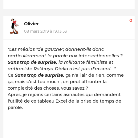
0
Olivier
08 mars 2019 à 19:13:53
"Les médias "de gauche", donnent-ils donc
particulièrement la parole aux intersectionnelles ?
Sans trop de surprise,
la militante féministe et
antiraciste Rokhaya Diallo n'est pas d'accord. "
Ce
Sans trop de surprise,
ça n'a l'air de rien, comme
ça, mais c'est too much ; on peut affronter la
complexité des choses, vous savez ?
Après, je rejoins certains asinautes qui demandent
l'utilité de ce tableau Excel de la prise de temps de
parole.