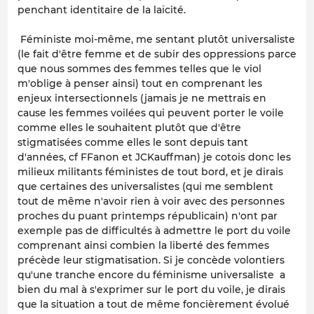
penchant identitaire de la laïcité.
Féministe moi-même, me sentant plutôt universaliste
(le fait d'être femme et de subir des oppressions parce
que nous sommes des femmes telles que le viol
m'oblige à penser ainsi) tout en comprenant les
enjeux intersectionnels (jamais je ne mettrais en
cause les femmes voilées qui peuvent porter le voile
comme elles le souhaitent plutôt que d'être
stigmatisées comme elles le sont depuis tant
d'années, cf FFanon et JCKauffman) je cotois donc les
milieux militants féministes de tout bord, et je dirais
que certaines des universalistes (qui me semblent
tout de même n'avoir rien à voir avec des personnes
proches du puant printemps républicain) n'ont par
exemple pas de difficultés à admettre le port du voile
comprenant ainsi combien la liberté des femmes
précède leur stigmatisation. Si je concède volontiers
qu'une tranche encore du féminisme universaliste a
bien du mal à s'exprimer sur le port du voile, je dirais
que la situation a tout de même foncièrement évolué