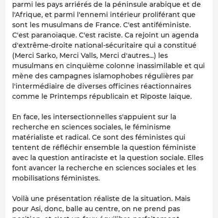
parmi les pays arriérés de la péninsule arabique et de
l'Afrique, et parmi l'ennemi intérieur proliférant que
sont les musulmans de France. C'est antiféministe.
C'est paranoïaque. C'est raciste. Ca rejoint un agenda
d'extrême-droite national-sécuritaire qui a constitué
(Merci Sarko, Merci Valls, Merci d'autres...) les
musulmans en cinquième colonne inassimilable et qui
mène des campagnes islamophobes régulières par
l'intermédiaire de diverses officines réactionnaires
comme le Printemps républicain et Riposte laïque.
En face, les intersectionnelles s'appuient sur la
recherche en sciences sociales, le féminisme
matérialiste et radical. Ce sont des féministes qui
tentent de réfléchir ensemble la question féministe
avec la question antiraciste et la question sociale. Elles
font avancer la recherche en sciences sociales et les
mobilisations féministes.
Voilà une présentation réaliste de la situation. Mais
pour Asi, donc, balle au centre, on ne prend pas