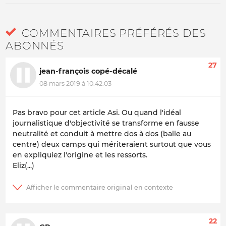
COMMENTAIRES PRÉFÉRÉS DES
ABONNÉS
27
jean-françois copé-décalé
08 mars 2019 à 10:42:03
Pas bravo pour cet article Asi. Ou quand l'idéal
journalistique d'objectivité se transforme en fausse
neutralité et conduit à mettre dos à dos (balle au
centre) deux camps qui mériteraient surtout que vous
en expliquiez l'origine et les ressorts.
Eliz(...)
22