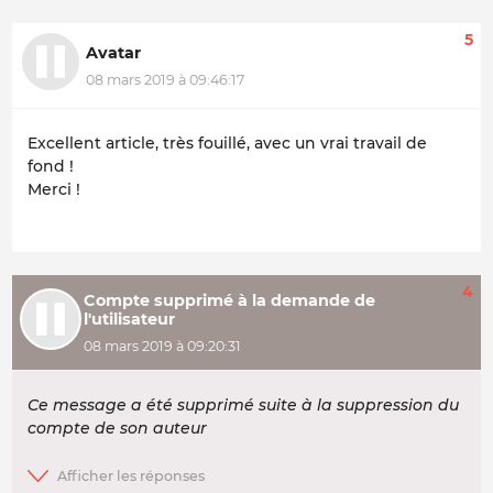
5
Avatar
08 mars 2019 à 09:46:17
Excellent article, très fouillé, avec un vrai travail de
fond !
Merci !
4
Compte supprimé à la demande de
l'utilisateur
08 mars 2019 à 09:20:31
Ce message a été supprimé suite à la suppression du
compte de son auteur