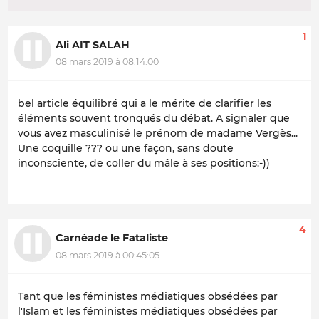
1
Ali AIT SALAH
08 mars 2019 à 08:14:00
bel article équilibré qui a le mérite de clarifier les
éléments souvent tronqués du débat. A signaler que
vous avez masculinisé le prénom de madame Vergès...
Une coquille ??? ou une façon, sans doute
inconsciente, de coller du mâle à ses positions:-))
4
Carnéade le Fataliste
08 mars 2019 à 00:45:05
Tant que les féministes médiatiques obsédées par
l'Islam et les féministes médiatiques obsédées par