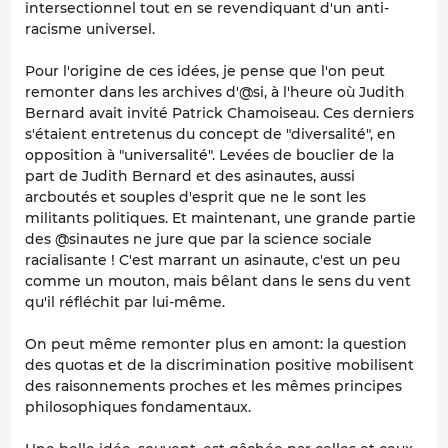
intersectionnel tout en se revendiquant d'un anti-
racisme universel.
Pour l'origine de ces idées, je pense que l'on peut
remonter dans les archives d'@si, à l'heure où Judith
Bernard avait invité Patrick Chamoiseau. Ces derniers
s'étaient entretenus du concept de "diversalité", en
opposition à "universalité". Levées de bouclier de la
part de Judith Bernard et des asinautes, aussi
arcboutés et souples d'esprit que ne le sont les
militants politiques. Et maintenant, une grande partie
des @sinautes ne jure que par la science sociale
racialisante ! C'est marrant un asinaute, c'est un peu
comme un mouton, mais bêlant dans le sens du vent
qu'il réfléchit par lui-même.
On peut même remonter plus en amont: la question
des quotas et de la discrimination positive mobilisent
des raisonnements proches et les mêmes principes
philosophiques fondamentaux.