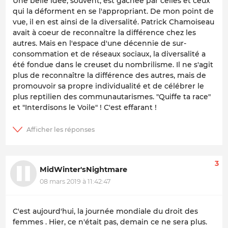
Une belle idée, souvent, est gâchée par celles et ceux
qui la déforment en se l'appropriant. De mon point de
vue, il en est ainsi de la diversalité. Patrick Chamoiseau
avait à coeur de reconnaître la différence chez les
autres. Mais en l'espace d'une décennie de sur-
consommation et de réseaux sociaux, la diversalité a
été fondue dans le creuset du nombrilisme. Il ne s'agit
plus de reconnaître la différence des autres, mais de
promouvoir sa propre individualité et de célébrer le
plus reptilien des communautarismes. "Quiffe ta race"
et "Interdisons le Voile" ! C'est effarant !
3
MidWinter'sNightmare
08 mars 2019 à 11:42:47
C'est aujourd'hui, la journée mondiale du droit des
femmes . Hier, ce n'était pas, demain ce ne sera plus.