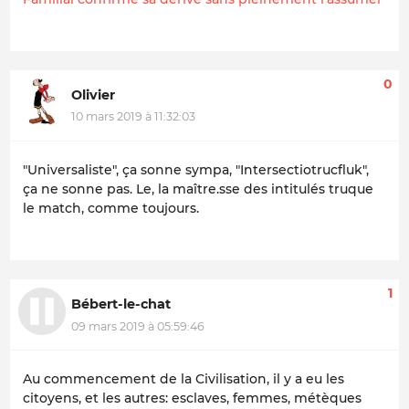
0
Olivier
10 mars 2019 à 11:32:03
"Universaliste", ça sonne sympa, "Intersectiotrucfluk",
ça ne sonne pas. Le, la maître.sse des intitulés truque
le match, comme toujours.
1
Bébert-le-chat
09 mars 2019 à 05:59:46
Au commencement de la Civilisation, il y a eu les
citoyens, et les autres: esclaves, femmes, métèques