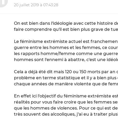
20 juillet 2019 à 07:43:28
On est bien dans l'idéologie avec cette histoire de
faire comprendre qu'il est bien plus grave de 
Le féminisme extrémiste actuel est franchement 
guerre entre les hommes et les femmes, ce cour
les rapports homme/femme comme une guerre, un
hommes sont l'ennemi à abattre, c'est une idéolo
Cela a déjà été dit mais 120 ou 150 morts par a
problème en terme statistique et il y a bien plu
chaque années de manière violente que de fem
En effet ici l'objectif du féminisme extrémiste es
réalités pour vous faire croire que les femmes s
que les hommes de violences. Pour ce qui est des
très souvent des alcooliques, j'ai eu à traiter pl