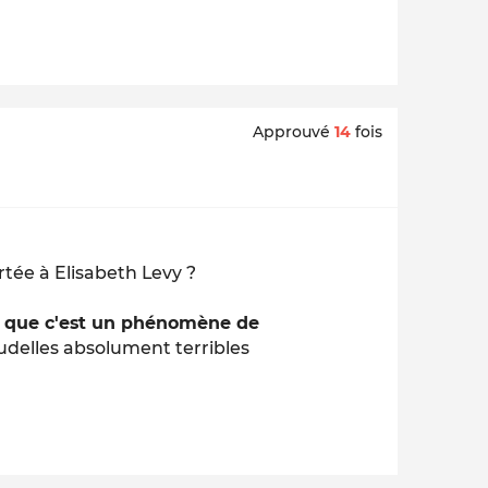
Approuvé
14
fois
rtée à Elisabeth Levy ?
ée que c'est un phénomène de
udelles absolument terribles