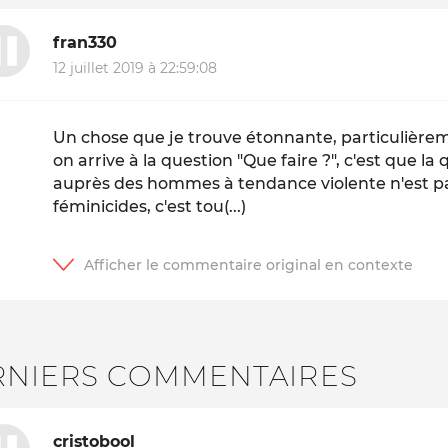
fran330
12 juillet 2019 à 22:59:08
Un chose que je trouve étonnante, particulièrem
on arrive à la question "Que faire ?", c'est que la
auprès des hommes à tendance violente n'est pa
féminicides, c'est tou(...)
RNIERS COMMENTAIRES
cristobool