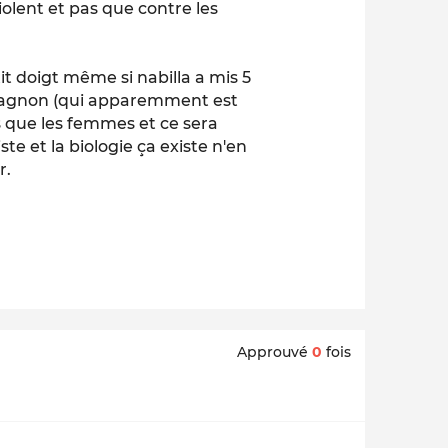
violent et pas que contre les
it doigt même si nabilla a mis 5
mpagnon (qui apparemment est
s que les femmes et ce sera
ste et la biologie ça existe n'en
r.
Approuvé
0
fois