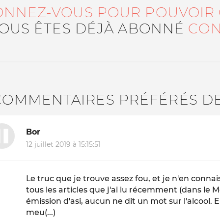
ONNEZ-VOUS POUR POUVOIR
VOUS ÊTES DÉJÀ ABONNÉ
CON
COMMENTAIRES PRÉFÉRÉS D
Bor
12 juillet 2019 à 15:15:51
Le truc que je trouve assez fou, et je n'en connai
tous les articles que j'ai lu récemment (dans le M
émission d'asi, aucun ne dit un mot sur l'alcool. 
meu(...)