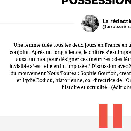
POSSESSIO
La rédact
@arretsurim
Une femme tuée tous les deux jours en France en 2
conjoint. Après un long silence, le chiffre s'est impo
aussi un mot pour désigner ces meurtres : des fé
invisible s'est-elle enfin imposée ? Discussion avec 
Le médiateur
L'équipe
du mouvement Nous Toutes ; Sophie Gourion, créat
et Lydie Bodiou, historienne, co-directrice de "
histoire et actualité" (éditi