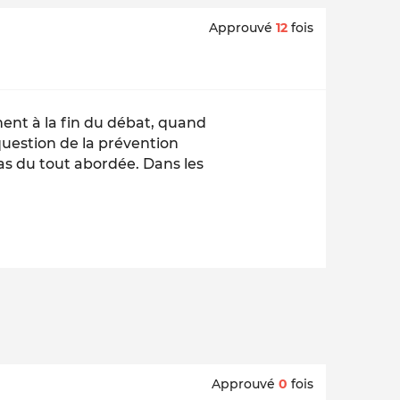
Approuvé
12
fois
ent à la fin du débat, quand
 question de la prévention
s du tout abordée. Dans les
Approuvé
0
fois