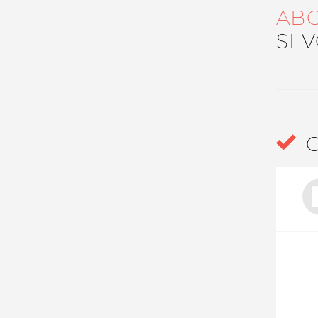
AB
Nos autres projets
SI 