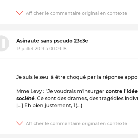
Asinaute sans pseudo 23c3c
13 juillet 2019 à 00:09:18
Je suis le seul à être choqué par la réponse appo
Mme Levy : "Je voudrais m'insurger
contre l'id
société
. Ce sont des drames, des tragédies indiv
|...] Eh bien justement, 1(...)