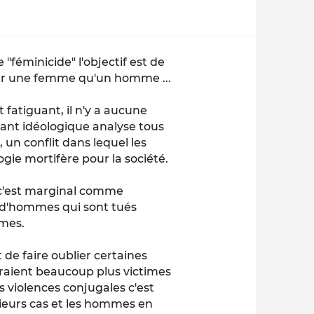
 "féminicide" l'objectif est de
tuer une femme qu'un homme ...
fatiguant, il n'y a aucune
ant idéologique analyse tous
 conflit dans lequel les
gie mortifère pour la société.
n c'est marginal comme
s d'hommes qui sont tués
mes.
t de faire oublier certaines
eraient beaucoup plus victimes
 violences conjugales c'est
usieurs cas et les hommes en