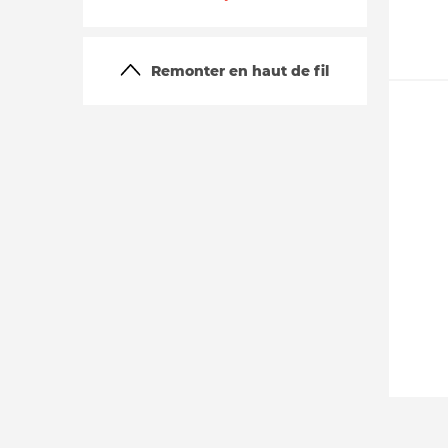
Remonter en haut de fil
La vie du site