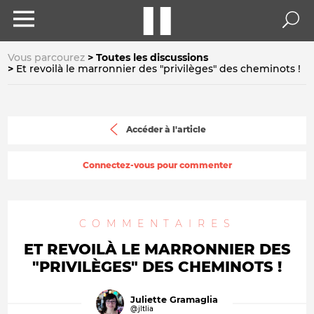
Vous parcourez
Toutes les discussions
Et revoilà le marronnier des "privilèges" des cheminots !
Accéder à l'article
Connectez-vous pour commenter
COMMENTAIRES
ET REVOILÀ LE MARRONNIER DES
"PRIVILÈGES" DES CHEMINOTS !
Juliette Gramaglia
@jltlia