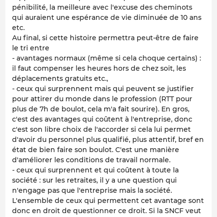
pénibilité, la meilleure avec l'excuse des cheminots
qui auraient une espérance de vie diminuée de 10 ans
etc.
Au final, si cette histoire permettra peut-être de faire
le tri entre
- avantages normaux (même si cela choque certains) :
il faut compenser les heures hors de chez soit, les
déplacements gratuits etc.,
- ceux qui surprennent mais qui peuvent se justifier
pour attirer du monde dans le profession (RTT pour
plus de 7h de boulot, cela m'a fait sourire). En gros,
c'est des avantages qui coûtent à l'entreprise, donc
c'est son libre choix de l'accorder si cela lui permet
d'avoir du personnel plus qualifié, plus attentif, bref en
état de bien faire son boulot. C'est une manière
d'améliorer les conditions de travail normale.
- ceux qui surprennent et qui coûtent à toute la
société : sur les retraites, il y a une question qui
n'engage pas que l'entreprise mais la société.
L'ensemble de ceux qui permettent cet avantage sont
donc en droit de questionner ce droit. Si la SNCF veut