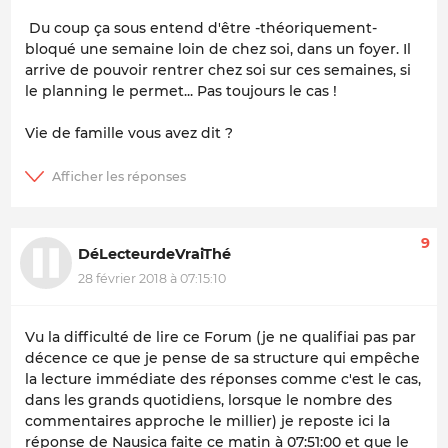
Du coup ça sous entend d'être -théoriquement-
bloqué une semaine loin de chez soi, dans un foyer. Il
arrive de pouvoir rentrer chez soi sur ces semaines, si
le planning le permet... Pas toujours le cas !
Vie de famille vous avez dit ?
9
DéLecteurdeVraiThé
28 février 2018 à 07:15:10
Vu la difficulté de lire ce Forum (je ne qualifiai pas par
décence ce que je pense de sa structure qui empêche
la lecture immédiate des réponses comme c'est le cas,
dans les grands quotidiens, lorsque le nombre des
commentaires approche le millier) je reposte ici la
réponse de Nausica faite ce matin à 07:51:00 et que le