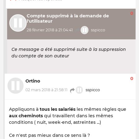
0
Compte supprimé à la demande de
l'utilisateur
28 février 2018 à 21:04:41
sspicco
Ce message a été supprimé suite à la suppression
du compte de son auteur
0
Ortino
02 mars 2018 à 21:58:11
sspicco
Appliquons à
tous les salariés
les mêmes règles que
aux cheminots
qui travaillent dans les mêmes
conditions ( nuit, week-end, astreintes ...)
Ce n'est pas mieux dans ce sens là ?