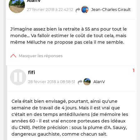
AlanV
27 février 2018 à 22:42:12
Jean-Charles Girault
J'imagine assez bien la retraite à 55 ans pour tout le
monde... Va falloir estimer le coût de tout cela, mais
même Méluche ne propose pas cela il me semble.
1
fifi
28 février 2018 à 08:58:51
AlanV
Cela était bien envisagé, pourtant, ainsi qu'une
semaine de travail de 4 jours. Mais il est vrai que
c'était en des temps antédiluviens (de mémoire les
années 60 - il est vrai encore porteuses des idéaux
du CNR). Petite précision : sous la plume d'A. Sauvy,
dangereux gauchiste, comme chacun sait.