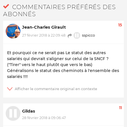
COMMENTAIRES PRÉFÉRÉS DES
ABONNÉS
15
Jean-Charles Girault
sspicco
27 février 2018 à 22:09:48
Et pourquoi ce ne serait pas Le statut des autres
salariés qui devrait s'aligner sur celui de la SNCF ?
("Tirer" vers le haut plutôt que vers le bas)
Généralisons le statut des cheminots à l'ensemble des
salariés !!!!
11
Gildas
28 février 2018 à 09:06:47