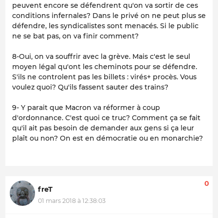
peuvent encore se défendrent qu'on va sortir de ces
conditions infernales? Dans le privé on ne peut plus se
défendre, les syndicalistes sont menacés. Si le public
ne se bat pas, on va finir comment?
8-Oui, on va souffrir avec la grève. Mais c'est le seul
moyen légal qu'ont les cheminots pour se défendre.
S'ils ne controlent pas les billets : virés+ procès. Vous
voulez quoi? Qu'ils fassent sauter des trains?
9- Y parait que Macron va réformer à coup
d'ordonnance. C'est quoi ce truc? Comment ça se fait
qu'il ait pas besoin de demander aux gens si ça leur
plaît ou non? On est en démocratie ou en monarchie?
0
freT
01 mars 2018 à 12:38:03