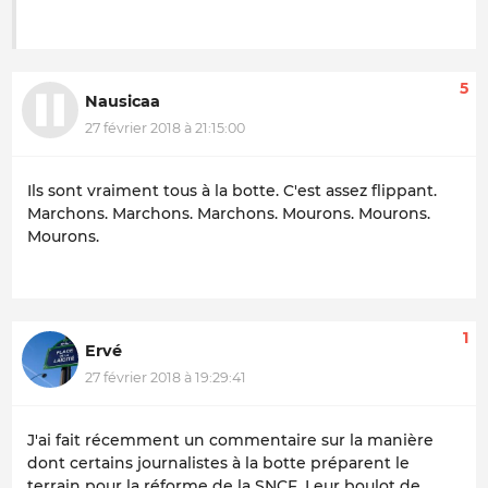
5
Nausicaa
27 février 2018 à 21:15:00
Ils sont vraiment tous à la botte. C'est assez flippant.
Marchons. Marchons. Marchons. Mourons. Mourons.
Mourons.
1
Ervé
27 février 2018 à 19:29:41
J'ai fait récemment un commentaire sur la manière
dont certains journalistes à la botte préparent le
terrain pour la réforme de la SNCF. Leur boulot de