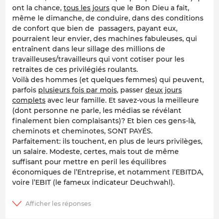
ont la chance,
tous les jours
que le Bon Dieu a fait,
même le dimanche, de conduire, dans des conditions
de confort que bien de passagers, payant eux,
pourraient leur envier, des machines fabuleuses, qui
entraînent dans leur sillage des millions de
travailleuses/travailleurs qui vont cotiser pour les
retraites de ces privilégiés roulants.
Voilà des hommes (et quelques femmes) qui peuvent,
parfois
plusieurs fois par mois
, passer
deux jours
complets
avec leur famille. Et savez-vous la meilleure
(dont personne ne parle, les médias se révélant
finalement bien complaisants)? Et bien ces gens-là,
cheminots et cheminotes, SONT PAYÉS.
Parfaitement: ils touchent, en plus de leurs privilèges,
un salaire. Modeste, certes, mais tout de même
suffisant pour mettre en peril les équilibres
économiques de l’Entreprise, et notamment l’EBITDA,
voire l’EBIT (le fameux indicateur Deuchwahl).