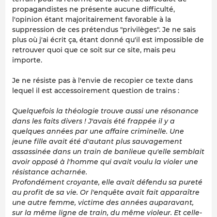
propagandistes ne présente aucune difficulté,
l'opinion étant majoritairement favorable à la
suppression de ces prétendus "privilèges". Je ne sais
plus où j'ai écrit ça, étant donné qu'il est impossible de
retrouver quoi que ce soit sur ce site, mais peu
importe.
Je ne résiste pas à l'envie de recopier ce texte dans
lequel il est accessoirement question de trains :
Quelquefois la théologie trouve aussi une résonance
dans les faits divers ! J'avais été frappée il y a
quelques années par une affaire criminelle. Une
jeune fille avait été d'autant plus sauvagement
assassinée dans un train de banlieue qu'elle semblait
avoir opposé à l'homme qui avait voulu la violer une
résistance acharnée.
Profondément croyante, elle avait défendu sa pureté
au profit de sa vie. Or l'enquête avait fait apparaître
une autre femme, victime des années auparavant,
sur la même ligne de train, du même violeur. Et celle-