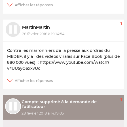
1
MartinMartin
28 février 2018 à 19:14:54
Contre les marronniers de la presse aux ordres du
MEDEF, il y a des vidéos virales sur Face Book (plus de
880 000 vues) : https://www.youtube.com/watch?
v=UU5yG6xxvUc
1
Compte supprimé à la demande de
l'utilisateur
28 février 2018 à 14:19:05