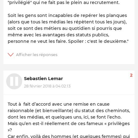
"privilégié" qui ne fait pas le plein au recrutement.
Soit les gens sont incapables de repérer les planques
(alors que tous les médias les répètent tous les jours),
soit ce sont des métiers au quotidien si pourris que
même avec les avantages des statuts publics,
personne ne veut les faire. Spoiler : c'est le deuxième."
2
Sebastien Lemar
28 février 2018 à 04:02:13
Tout à fait d’accord avec une remise en cause
raisonnable (et bienveillante) du statut des cheminots,
dont les médias, et quelques uns, ici, se font l’echo.
Mais qu’en est-il réellement de ces fameux « privilèges
»?
Car enfin, voilà des hommes (et quelques femmes) qui