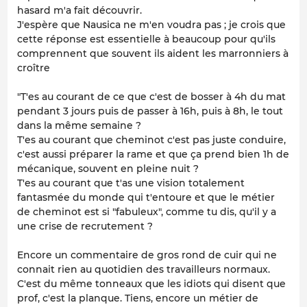
hasard m'a fait découvrir.
J'espère que Nausica ne m'en voudra pas ; je crois que
cette réponse est essentielle à beaucoup pour qu'ils
comprennent que souvent ils aident les marronniers à
croître
"T'es au courant de ce que c'est de bosser à 4h du mat
pendant 3 jours puis de passer à 16h, puis à 8h, le tout
dans la même semaine ?
T'es au courant que cheminot c'est pas juste conduire,
c'est aussi préparer la rame et que ça prend bien 1h de
mécanique, souvent en pleine nuit ?
T'es au courant que t'as une vision totalement
fantasmée du monde qui t'entoure et que le métier
de cheminot est si "fabuleux", comme tu dis, qu'il y a
une crise de recrutement ?
Encore un commentaire de gros rond de cuir qui ne
connait rien au quotidien des travailleurs normaux.
C'est du même tonneaux que les idiots qui disent que
prof, c'est la planque. Tiens, encore un métier de