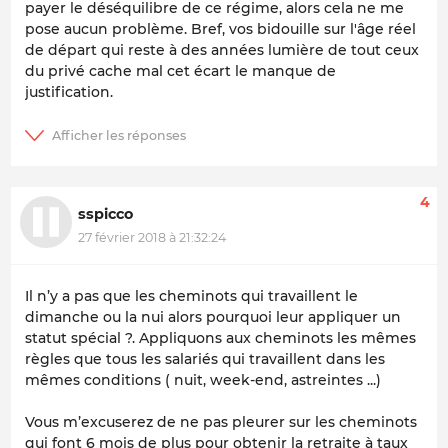
payer le déséquilibre de ce régime, alors cela ne me
pose aucun problème. Bref, vos bidouille sur l'âge réel
de départ qui reste à des années lumière de tout ceux
du privé cache mal cet écart le manque de
justification.
4
sspicco
27 février 2018 à 21:32:24
Il n’y a pas que les cheminots qui travaillent le
dimanche ou la nui alors pourquoi leur appliquer un
statut spécial ?. Appliquons aux cheminots les mêmes
règles que tous les salariés qui travaillent dans les
mêmes conditions ( nuit, week-end, astreintes ...)
Vous m’excuserez de ne pas pleurer sur les cheminots
qui font 6 mois de plus pour obtenir la retraite à taux