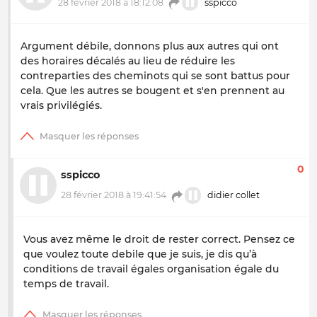
28 février 2018 à 18:12:08
sspicco
Argument débile, donnons plus aux autres qui ont
des horaires décalés au lieu de réduire les
contreparties des cheminots qui se sont battus pour
cela. Que les autres se bougent et s'en prennent au
vrais privilégiés.
0
sspicco
28 février 2018 à 19:41:54
didier collet
Vous avez même le droit de rester correct. Pensez ce
que voulez toute debile que je suis, je dis qu’à
conditions de travail égales organisation égale du
temps de travail.