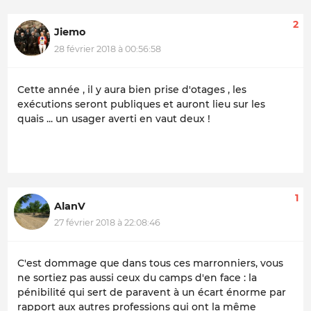
2
Jiemo
28 février 2018 à 00:56:58
Cette année , il y aura bien prise d'otages , les
exécutions seront publiques et auront lieu sur les
quais ... un usager averti en vaut deux !
1
AlanV
27 février 2018 à 22:08:46
C'est dommage que dans tous ces marronniers, vous
ne sortiez pas aussi ceux du camps d'en face : la
pénibilité qui sert de paravent à un écart énorme par
rapport aux autres professions qui ont la même