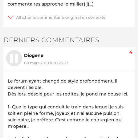
commentaires approche le millier) j(...)
DERNIERS COMMENTAIRES
4
Diogene
08 mars 2018 à 20:25:37
Le forum ayant changé de style profondément, il
devient illisible.
Dès lors, désolé pour les redites, je pond ma bouse ici.
1- Que le type qui conduit le train dans lequel je suis
soit en pleine forme, joyeux et n'ai aucune pulsion
suicidaire, je préfère. C'est comme le chirurgien qui
m'opère...