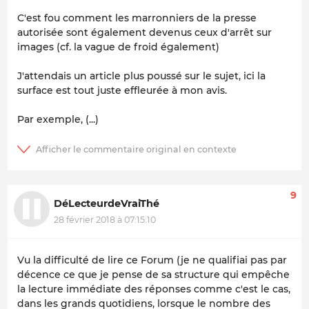
C'est fou comment les marronniers de la presse
autorisée sont également devenus ceux d'arrêt sur
images (cf. la vague de froid également)
J'attendais un article plus poussé sur le sujet, ici la
surface est tout juste effleurée à mon avis.
Par exemple, (...)
9
DéLecteurdeVraiThé
28 février 2018 à 07:15:10
Vu la difficulté de lire ce Forum (je ne qualifiai pas par
décence ce que je pense de sa structure qui empêche
la lecture immédiate des réponses comme c'est le cas,
dans les grands quotidiens, lorsque le nombre des