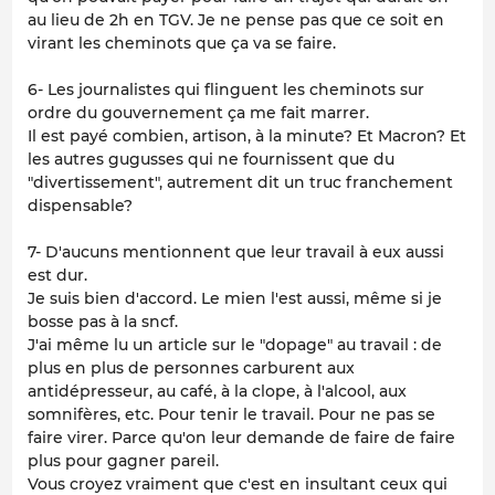
au lieu de 2h en TGV. Je ne pense pas que ce soit en
virant les cheminots que ça va se faire.
6- Les journalistes qui flinguent les cheminots sur
ordre du gouvernement ça me fait marrer.
Il est payé combien, artison, à la minute? Et Macron? Et
les autres gugusses qui ne fournissent que du
"divertissement", autrement dit un truc franchement
dispensable?
7- D'aucuns mentionnent que leur travail à eux aussi
est dur.
Je suis bien d'accord. Le mien l'est aussi, même si je
bosse pas à la sncf.
J'ai même lu un article sur le "dopage" au travail : de
plus en plus de personnes carburent aux
antidépresseur, au café, à la clope, à l'alcool, aux
somnifères, etc. Pour tenir le travail. Pour ne pas se
faire virer. Parce qu'on leur demande de faire de faire
plus pour gagner pareil.
Vous croyez vraiment que c'est en insultant ceux qui