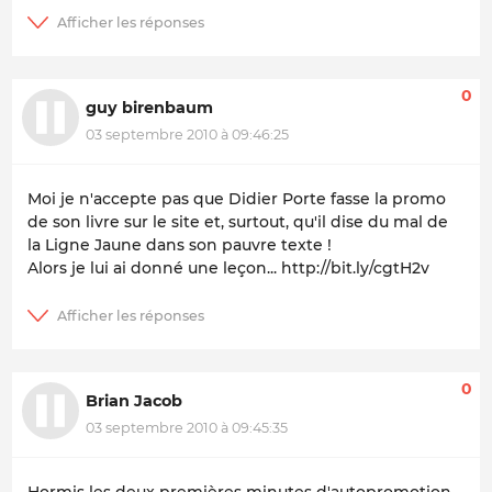
0
guy birenbaum
03 septembre 2010 à 09:46:25
Moi je n'accepte pas que Didier Porte fasse la promo
de son livre sur le site et, surtout, qu'il dise du mal de
la Ligne Jaune dans son pauvre texte !
Alors je lui ai donné une leçon... http://bit.ly/cgtH2v
0
Brian Jacob
03 septembre 2010 à 09:45:35
Hormis les deux premières minutes d'autopromotion