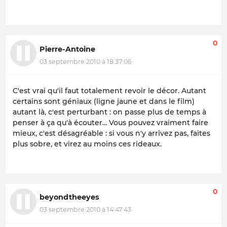
0
Pierre-Antoine
03 septembre 2010 à 18:37:06
C'est vrai qu'il faut totalement revoir le décor. Autant
certains sont géniaux (ligne jaune et dans le film)
autant là, c'est perturbant : on passe plus de temps à
penser à ça qu'à écouter... Vous pouvez vraiment faire
mieux, c'est désagréable : si vous n'y arrivez pas, faites
plus sobre, et virez au moins ces rideaux.
0
beyondtheeyes
03 septembre 2010 à 14:47:43