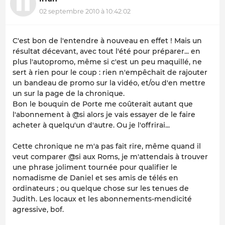
02 septembre 2010 à 10:42:02
C'est bon de l'entendre à nouveau en effet ! Mais un
résultat décevant, avec tout l'été pour préparer... en
plus l'autopromo, même si c'est un peu maquillé, ne
sert à rien pour le coup : rien n'empêchait de rajouter
un bandeau de promo sur la vidéo, et/ou d'en mettre
un sur la page de la chronique.
Bon le bouquin de Porte me coûterait autant que
l'abonnement à @si alors je vais essayer de le faire
acheter à quelqu'un d'autre. Ou je l'offrirai...
Cette chronique ne m'a pas fait rire, même quand il
veut comparer @si aux Roms, je m'attendais à trouver
une phrase joliment tournée pour qualifier le
nomadisme de Daniel et ses amis de télés en
ordinateurs ; ou quelque chose sur les tenues de
Judith. Les locaux et les abonnements-mendicité
agressive, bof.