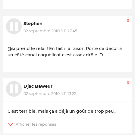
0
Stephen
02 septembre 2010 à 11:27:45
@si prend le relai ! En fait il a raison Porte ce décor a
un côté canal coquelicot c'est assez drôle :D
0
Djac Baweur
02 septembre 2010 à 11:13:25
C'est terrible, mais ça a déjà un goût de trop peu...