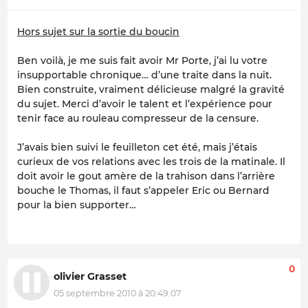
Hors sujet sur la sortie du boucin
Ben voilà, je me suis fait avoir Mr Porte, j’ai lu votre
insupportable chronique… d’une traite dans la nuit.
Bien construite, vraiment délicieuse malgré la gravité
du sujet. Merci d’avoir le talent et l’expérience pour
tenir face au rouleau compresseur de la censure.
J’avais bien suivi le feuilleton cet été, mais j’étais
curieux de vos relations avec les trois de la matinale. Il
doit avoir le gout amère de la trahison dans l’arrière
bouche le Thomas, il faut s’appeler Eric ou Bernard
pour la bien supporter…
0
olivier Grasset
05 septembre 2010 à 20:49:07