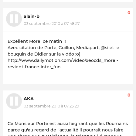
0
alain-b
03 septembre 2010 à 07:48:57
Excellent Morel ce matin !!
Avec citation de Porte, Guillon, Mediapart, @si et le
bouquin de Didier sur la vidéo :o)
http://www.dailymotion.com/video/xeocds_morel-
revient-france-inter_fun
0
AKA
03 septembre 2010 à 07:23:29
Ce Monsieur Porte est aussi faignant que les Roumains
parce qu'au regard de l'actualité il pourrait nous faire