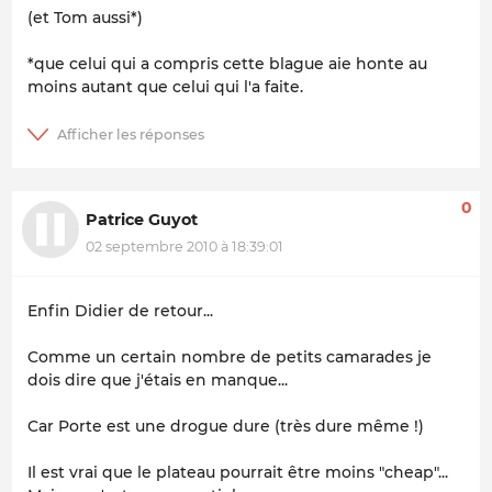
(et Tom aussi*)
*que celui qui a compris cette blague aie honte au
moins autant que celui qui l'a faite.
0
Patrice Guyot
02 septembre 2010 à 18:39:01
Enfin Didier de retour...
Comme un certain nombre de petits camarades je
dois dire que j'étais en manque...
Car Porte est une drogue dure (très dure même !)
Il est vrai que le plateau pourrait être moins "cheap"...