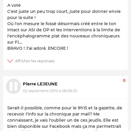
A voté
C'est juste un peu trop court, juste pour donner envie
pour la suite !
Où l'on mesure le fossé désormais créé entre le ton
intact sur ASI de DP et les interventions à la limite de
l'encéphalogramme plat des nouveaux chroniqueurs
sur FI....
BRAVO ! J'ai adoré. ENCORE !
0
Pierre LEJEUNE
02 septembre 2010 à 08:08:20
Serait-il possible, comme pour le 9h15 et la gazette, de
recevoir l'info sur la chronique par mail? Me
connaissant, je vais l'oublier un de ces jeudis. Elle est
bien disponible sur Facebook mais ça me permettrait