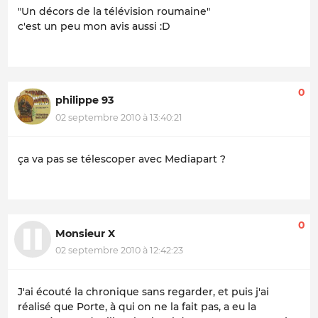
"Un décors de la télévision roumaine"
c'est un peu mon avis aussi :D
0
philippe 93
02 septembre 2010 à 13:40:21
ça va pas se télescoper avec Mediapart ?
0
Monsieur X
02 septembre 2010 à 12:42:23
J'ai écouté la chronique sans regarder, et puis j'ai
réalisé que Porte, à qui on ne la fait pas, a eu la