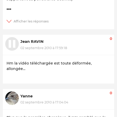
***
0
Jean RAVIN
02 septembre 2010 à 17:59:18
Hm la vidéo téléchargée est toute déformée,
allongée...
0
Yanne
02 septembre 2010 à 17:04:04