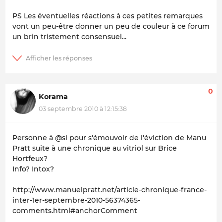
PS Les éventuelles réactions à ces petites remarques
vont un peu-être donner un peu de couleur à ce forum
un brin tristement consensuel...
0
Korama
03 septembre 2010 à 12:15:38
Personne à @si pour s'émouvoir de l'éviction de Manu
Pratt suite à une chronique au vitriol sur Brice
Hortfeux?
Info? Intox?
http://www.manuelpratt.net/article-chronique-france-
inter-1er-septembre-2010-56374365-
comments.html#anchorComment