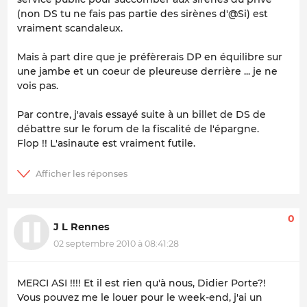
(non DS tu ne fais pas partie des sirènes d'@Si) est
vraiment scandaleux.
Mais à part dire que je préfèrerais DP en équilibre sur
une jambe et un coeur de pleureuse derrière ... je ne
vois pas.
Par contre, j'avais essayé suite à un billet de DS de
débattre sur le forum de la fiscalité de l'épargne.
Flop !! L'asinaute est vraiment futile.
0
J L Rennes
02 septembre 2010 à 08:41:28
MERCI ASI !!!! Et il est rien qu'à nous, Didier Porte?!
Vous pouvez me le louer pour le week-end, j'ai un