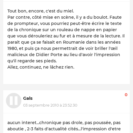
Tout bon, encore, c'est du miel.
Par contre, côté mise en scène, il y a du boulot. Faute
de prompteur, vous pourriez peut-être écrire le texte
de la chronique sur un rouleau de nappe en papier
que vous dérouleriez au fur et à mesure de la lecture. Il
parait que ça se faisait en Roumanie dans les années
1980, et puis ça nous permettrait de voir briller l'œil
malicieux de Didier Porte au lieu d'avoir l'impression
qu'il regarde ses pieds.
Allez, continuez, ne lâchez rien.
0
Gals
03 septembre 2010 à 23:52:30
aucun interet...chronique pas drole, pas poussée, pas
aboutie , 2-3 faits d'actualité cités...l'impression d'etre