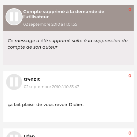
0
Compte supprimé à la demande de
l'utilisateur
02 septembre 2010 à 11:01:55
Ce message a été supprimé suite à la suppression du
compte de son auteur
0
tr4nz1t
02 septembre 2010 à 10:53:47
ça fait plaisir de vous revoir Didier.
0
Irfan