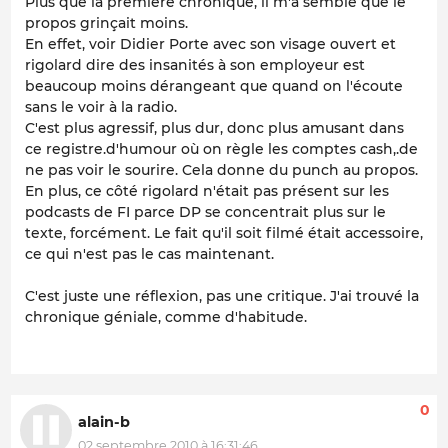
Plus que la première chronique, il m'a semblé que le
propos grinçait moins.
En effet, voir Didier Porte avec son visage ouvert et
rigolard dire des insanités à son employeur est
beaucoup moins dérangeant que quand on l'écoute
sans le voir à la radio.
C'est plus agressif, plus dur, donc plus amusant dans
ce registre.d'humour où on règle les comptes cash,.de
ne pas voir le sourire. Cela donne du punch au propos.
En plus, ce côté rigolard n'était pas présent sur les
podcasts de FI parce DP se concentrait plus sur le
texte, forcément. Le fait qu'il soit filmé était accessoire,
ce qui n'est pas le cas maintenant.
C'est juste une réflexion, pas une critique. J'ai trouvé la
chronique géniale, comme d'habitude.
0
alain-b
02 septembre 2010 à 16:31:46