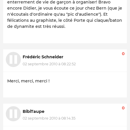
enterrement de vie de garçon à organiser! Bravo
encore Didier, je vous écoute ce jour chez Bern (que je
n'écoutais d'ordinaire qu'au "pic d'audience"). Et
félications au graphiste, le côté Porte qui claque/baton
de dynamite est très réussi.
0
Frédéric Schneider
02 septembre 2010 à 08:22:52
Merci, merci, merci !
0
BibiTaupe
02 septembre 2010 à 08:14:35