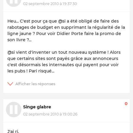
02 septembre 2010 à 19:37:30
Heu... C'est pour ça que @si a été obligé de faire des
rabotages de budget en supprimant la régularité de la
ligne jaune ? Pour voir Didier Porte faire la promo de
son livre ?...
@si vient d'inventer un tout nouveau système ! Alors
que certains sites sont payés grâce aux annonceurs
c'est désormais les internautes qui payent pour voir
les pubs ! Pari risqué...
0
Singe glabre
02 septembre 2010 à 19:00:26
J'ai ri.