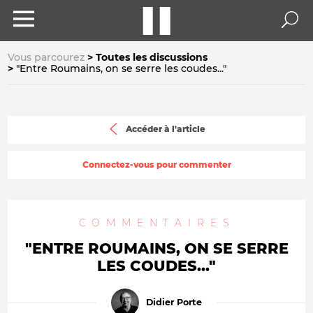
Vous parcourez
Toutes les discussions
"Entre Roumains, on se serre les coudes..."
Accéder à l'article
Connectez-vous pour commenter
COMMENTAIRES
"ENTRE ROUMAINS, ON SE SERRE
LES COUDES..."
Didier Porte