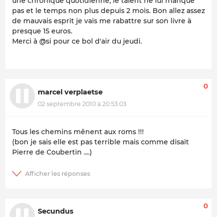
une chronique quotidienne, le talent ne lui manque
pas et le temps non plus depuis 2 mois. Bon allez assez
de mauvais esprit je vais me rabattre sur son livre à
presque 15 euros.
Merci à @si pour ce bol d'air du jeudi.
0
marcel verplaetse
02 septembre 2010 à 20:53:03
Tous les chemins mênent aux roms !!!
(bon je sais elle est pas terrible mais comme disait
Pierre de Coubertin ....)
0
Secundus