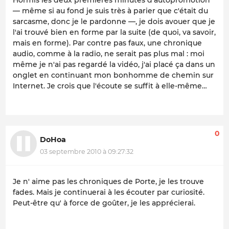
— même si au fond je suis très à parier que c'était du
sarcasme, donc je le pardonne —, je dois avouer que je
l'ai trouvé bien en forme par la suite (de quoi, va savoir,
mais en forme). Par contre pas faux, une chronique
audio, comme à la radio, ne serait pas plus mal : moi
même je n'ai pas regardé la vidéo, j'ai placé ça dans un
onglet en continuant mon bonhomme de chemin sur
Internet. Je crois que l'écoute se suffit à elle-même…
0
DoHoa
03 septembre 2010 à 09:27:32
Je n' aime pas les chroniques de Porte, je les trouve
fades. Mais je continuerai à les écouter par curiosité.
Peut-être qu' à force de goûter, je les apprécierai.