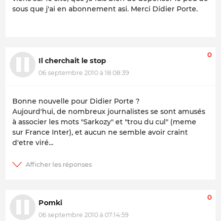
sous que j'ai en abonnement asi. Merci Didier Porte.
0
Il cherchait le stop
06 septembre 2010 à 18:08:39
Bonne nouvelle pour Didier Porte ?
Aujourd'hui, de nombreux journalistes se sont amusés
à associer les mots "Sarkozy" et "trou du cul" (meme
sur France Inter), et aucun ne semble avoir craint
d'etre viré...
0
Pomki
06 septembre 2010 à 07:14:59