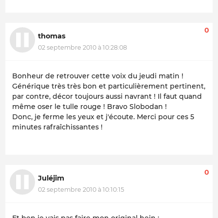
0
thomas
02 septembre 2010 à 10:28:08
Bonheur de retrouver cette voix du jeudi matin !
Générique très très bon et particulièrement pertinent,
par contre, décor toujours aussi navrant ! Il faut quand
même oser le tulle rouge ! Bravo Slobodan !
Donc, je ferme les yeux et j'écoute. Merci pour ces 5
minutes rafraîchissantes !
0
Juléjim
02 septembre 2010 à 10:10:15