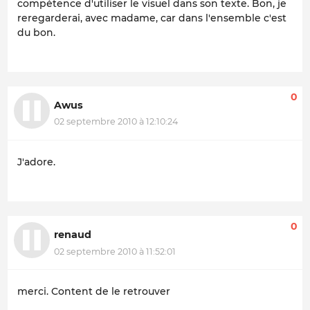
compétence d'utiliser le visuel dans son texte. Bon, je
reregarderai, avec madame, car dans l'ensemble c'est
du bon.
0
Awus
02 septembre 2010 à 12:10:24
J'adore.
0
renaud
02 septembre 2010 à 11:52:01
merci. Content de le retrouver