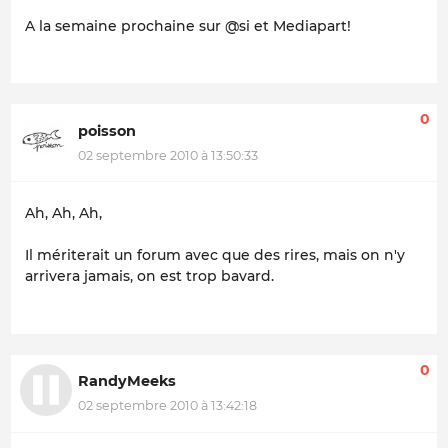
A la semaine prochaine sur @si et Mediapart!
0
poisson
02 septembre 2010 à 13:50:33
Ah, Ah, Ah,
Il mériterait un forum avec que des rires, mais on n'y
arrivera jamais, on est trop bavard.
0
RandyMeeks
02 septembre 2010 à 13:42:18