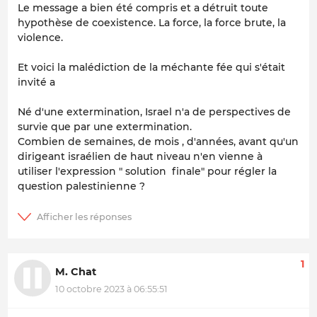
Le message a bien été compris et a détruit toute
hypothèse de coexistence. La force, la force brute, la
violence.
Et voici la malédiction de la méchante fée qui s'était
invité a
Né d'une extermination, Israel n'a de perspectives de
survie que par une extermination.
Combien de semaines, de mois , d'années, avant qu'un
dirigeant israélien de haut niveau n'en vienne à
utiliser l'expression " solution finale" pour régler la
question palestinienne ?
1
M. Chat
10 octobre 2023 à 06:55:51