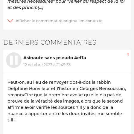
mesures nécessaires" pour "veiller au respect de la loi
et des princip(...)
DERNIERS COMMENTAIRES
1
Asinaute sans pseudo 4effa
12 octobre 2023 à 21:49:33
Peut-on, au lieu de renvoyer dos-à-dos la rabbin
Delphine Horvilleur et
l'historien Georges Bensoussan,
reconnaître que la première avoue qu'elle n'a pas de
preuve de la véracité des images, alors que le second
affirme avoir vérifié les sources ? Il y a donc de la
nuance à apporter entre les deux invités, me semble-
t-il !