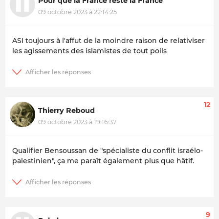
Pour que la France reste la France
09 octobre 2023 à 22:14:25
ASI toujours à l'affut de la moindre raison de relativiser
les agissements des islamistes de tout poils
12
Thierry Reboud
09 octobre 2023 à 19:16:37
Qualifier Bensoussan de "spécialiste du conflit israélo-
palestinien", ça me paraît également plus que hâtif.
9