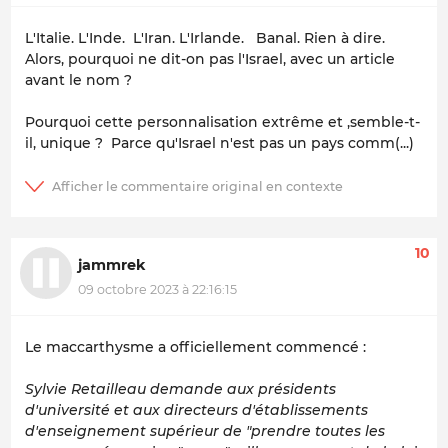
L'Italie. L'Inde. L'Iran. L'Irlande. Banal. Rien à dire.
Alors, pourquoi ne dit-on pas l'Israel, avec un article
avant le nom ?
Pourquoi cette personnalisation extrême et ,semble-t-
il, unique ? Parce qu'Israel n'est pas un pays comm(...)
10
jammrek
09 octobre 2023 à 22:16:15
Le maccarthysme a officiellement commencé :
Sylvie Retailleau demande aux présidents
d'université et aux directeurs d'établissements
d'enseignement supérieur de "prendre toutes les