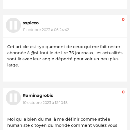
0
sspicco
11 octobre 2023 à 06:24:42
Cet article est typiquement de ceux qui me fait rester
abonnée à @si. Inutile de lire 36 journaux, les actualités
sont là avec leur angle déporté pour voir un peu plus
large.
0
Raminagrobis
10 octobre 2023 à 15:10:18
Moi qui a bien du mal à me définir comme athée
humaniste citoyen du monde comment voulez vous