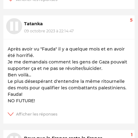
5
Tatanka
09 octobre 2023 à 22:14:47
Après avoir vu "Fauda" il y a quelque mois et en avoir
été horrifié.
Je me demandais comment les gens de Gaza pouvait
supporter ça et ne pas se révolter/suicider.
Ben voilà...
Le plus désespérant d'entendre la même ritournelle
des mots pour qualifier les combattants palestiniens.
Fauda!
NO FUTURE!
1