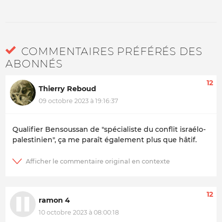
COMMENTAIRES PRÉFÉRÉS DES
ABONNÉS
12
Thierry Reboud
09 octobre 2023 à 19:16:37
Qualifier Bensoussan de "spécialiste du conflit israélo-
palestinien", ça me paraît également plus que hâtif.
12
ramon 4
10 octobre 2023 à 08:00:18