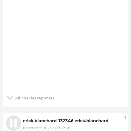
1
erick.blanchard-132346 erick.blanchard
10 octobre 2023 à 08:37:06