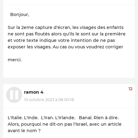
Bonjour,
Sur la 2eme capture d'écran, les visages des enfants
ne sont pas floutés alors qu'ils le sont sur la première
et votre texte indique votre intention de ne pas
exposer les visages. Au cas ou vous voudrez corriger
merci.
12
ramon 4
10 octobre 2023 à 08:00:18
L'Italie. L'Inde. L'Iran. L'Irlande. Banal. Rien à dire.
Alors, pourquoi ne dit-on pas l'Israel, avec un article
avant le nom ?