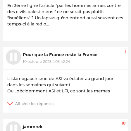
En 3ème ligne l'article "par les hommes armés contre
des civils palestiniens " ce ne serait pas plutôt
"israéliens" ? Un lapsus qu'on entend aussi souvent ces
temps-ci à la radio...
1
Pour que la France reste la France
10 octobre 2023 à 03:42:24
L'islamogauchisme de ASI va éclater au grand jour
dans les semaines qui suivent.
Oui, décidemment ASI et LFI, ce sont les memes
10
jammrek