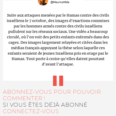
@MauriceMda
Suite aux attaques menées par le Hamas contre des civils
israéliens le 7 octobre, des images d'exactions commises
par les hommes armés contre des civils israéliens
pullulent sur les réseaux sociaux. Une vidéo a beaucoup
circulé, où l'on voit des petits enfants enfermés dans des
cages. Des images largement relayées et citées dans les
médias français appuyant la thèse selon laquelle ces
enfants seraient de jeunes Israéliens pris en otage par le
Hamas. Tout porte à croire qu'elles datent pourtant
d'avant l'attaque.
ABONNEZ-VOUS POUR POUVOIR
COMMENTER !
SI VOUS ÊTES DÉJÀ ABONNÉ
CONNECTEZ-VOUS