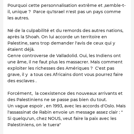
Pourquoi cette personnalisation extrême et ,semble-t-
il, unique ? Parce qu'Israel n'est pas un pays comme
les autres.
Né de la culpabilité et du remords des autres nations,
après la Shoah. On lui accorde un territoire en
Palestine, sans trop demander l'avis de ceux qui y
étaient déjà.
Genre controverse de Valladolid. Oui, les Indiens ont
une âme, il ne faut plus les massacrer. Mais comment
exploiter les richesses des Amériques ? C'est pas
grave, il y a tous ces Africains dont vous pourrez faire
des esclaves .
Forcément, la coexistence des nouveaux arrivants et
des Palestiniens ne se passe pas bien du tout.
Un vague espoir , en 1993, avec les accords d'Oslo. Mais
l'assassinat de Rabin envoie un message assez clair : "
Si quelqu'un, chez NOUS, veut faire la paix avec les
Palestiniens, on le tuera"