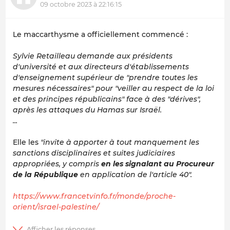
09 octobre 2023 à 22:16:15
Le maccarthysme a officiellement commencé :
Sylvie Retailleau demande aux présidents
d'université et aux directeurs d'établissements
d'enseignement supérieur de "prendre toutes les
mesures nécessaires" pour "veiller au respect de la loi
et des principes républicains" face à des "dérives",
après les attaques du Hamas sur Israël.
...
Elle les
"invite à apporter à tout manquement les
sanctions disciplinaires et suites judiciaires
appropriées, y compris
en les signalant au Procureur
de la République
en application de l'article 40".
https://www.francetvinfo.fr/monde/proche-
orient/israel-palestine/