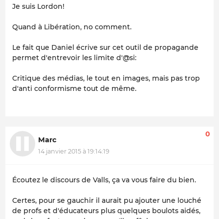
Je suis Lordon!
Quand à Libération, no comment.
Le fait que Daniel écrive sur cet outil de propagande
permet d'entrevoir les limite d'@si:
Critique des médias, le tout en images, mais pas trop
d'anti conformisme tout de même.
0
Marc
14 janvier 2015 à 19:14:19
Écoutez le discours de Valls, ça va vous faire du bien.
Certes, pour se gauchir il aurait pu ajouter une louché
de profs et d'éducateurs plus quelques boulots aidés,