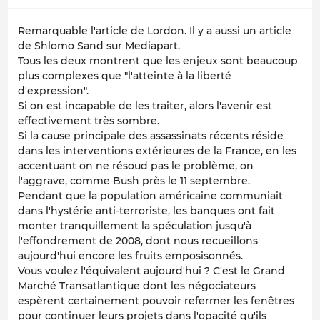
Remarquable l'article de Lordon. Il y a aussi un article
de Shlomo Sand sur Mediapart.
Tous les deux montrent que les enjeux sont beaucoup
plus complexes que "l'atteinte à la liberté
d'expression".
Si on est incapable de les traiter, alors l'avenir est
effectivement très sombre.
Si la cause principale des assassinats récents réside
dans les interventions extérieures de la France, en les
accentuant on ne résoud pas le problème, on
l'aggrave, comme Bush près le 11 septembre.
Pendant que la population américaine communiait
dans l'hystérie anti-terroriste, les banques ont fait
monter tranquillement la spéculation jusqu'à
l'effondrement de 2008, dont nous recueillons
aujourd'hui encore les fruits emposisonnés.
Vous voulez l'équivalent aujourd'hui ? C'est le Grand
Marché Transatlantique dont les négociateurs
espèrent certainement pouvoir refermer les fenêtres
pour continuer leurs projets dans l'opacité qu'ils