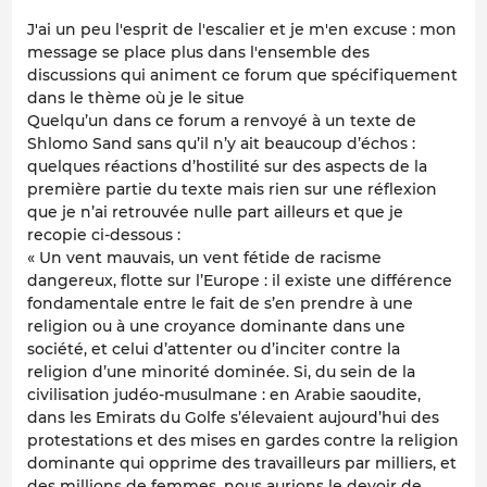
J'ai un peu l'esprit de l'escalier et je m'en excuse : mon
message se place plus dans l'ensemble des
discussions qui animent ce forum que spécifiquement
dans le thème où je le situe
Quelqu’un dans ce forum a renvoyé à un texte de
Shlomo Sand sans qu’il n’y ait beaucoup d’échos :
quelques réactions d’hostilité sur des aspects de la
première partie du texte mais rien sur une réflexion
que je n’ai retrouvée nulle part ailleurs et que je
recopie ci-dessous :
« Un vent mauvais, un vent fétide de racisme
dangereux, flotte sur l’Europe : il existe une différence
fondamentale entre le fait de s’en prendre à une
religion ou à une croyance dominante dans une
société, et celui d’attenter ou d’inciter contre la
religion d’une minorité dominée. Si, du sein de la
civilisation judéo-musulmane : en Arabie saoudite,
dans les Emirats du Golfe s’élevaient aujourd’hui des
protestations et des mises en gardes contre la religion
dominante qui opprime des travailleurs par milliers, et
des millions de femmes, nous aurions le devoir de