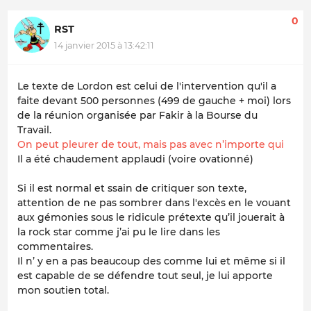
0
RST
14 janvier 2015 à 13:42:11
Le texte de Lordon est celui de l'intervention qu'il a
faite devant 500 personnes (499 de gauche + moi) lors
de la réunion organisée par Fakir à la Bourse du
Travail.
On peut pleurer de tout, mais pas avec n’importe qui
Il a été chaudement applaudi (voire ovationné)
Si il est normal et ssain de critiquer son texte,
attention de ne pas sombrer dans l'excès en le vouant
aux gémonies sous le ridicule prétexte qu’il jouerait à
la rock star comme j’ai pu le lire dans les
commentaires.
Il n’ y en a pas beaucoup des comme lui et même si il
est capable de se défendre tout seul, je lui apporte
mon soutien total.