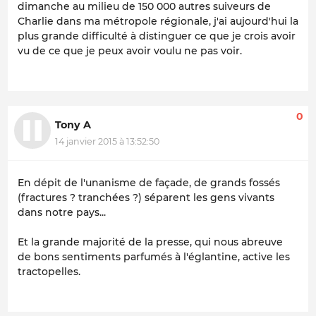
dimanche au milieu de 150 000 autres suiveurs de
Charlie dans ma métropole régionale, j'ai aujourd'hui la
plus grande difficulté à distinguer ce que je crois avoir
vu de ce que je peux avoir voulu ne pas voir.
0
Tony A
14 janvier 2015 à 13:52:50
En dépit de l'unanisme de façade, de grands fossés
(fractures ? tranchées ?) séparent les gens vivants
dans notre pays...
Et la grande majorité de la presse, qui nous abreuve
de bons sentiments parfumés à l'églantine, active les
tractopelles.