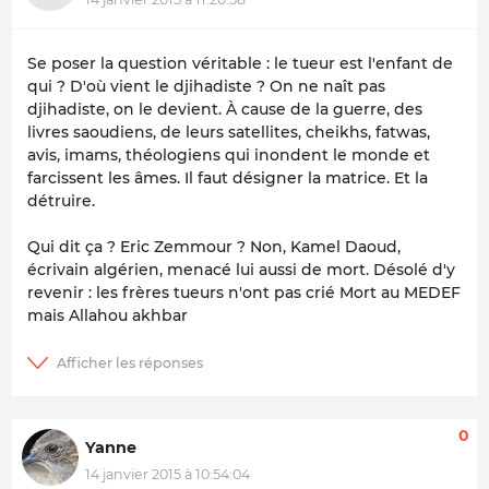
Se poser la question véritable : le tueur est l'enfant de
qui ? D'où vient le djihadiste ? On ne naît pas
djihadiste, on le devient. À cause de la guerre, des
livres saoudiens, de leurs satellites, cheikhs, fatwas,
avis, imams, théologiens qui inondent le monde et
farcissent les âmes. Il faut désigner la matrice. Et la
détruire.
Qui dit ça ? Eric Zemmour ? Non, Kamel Daoud,
écrivain algérien, menacé lui aussi de mort. Désolé d'y
revenir : les frères tueurs n'ont pas crié
Mort au MEDEF
mais
Allahou akhbar
0
Yanne
14 janvier 2015 à 10:54:04