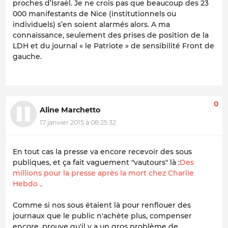
proches d’Israël. Je ne crois pas que beaucoup des 23
000 manifestants de Nice (institutionnels ou
individuels) s’en soient alarmés alors. A ma
connaissance, seulement des prises de position de la
LDH et du journal « le Patriote » de sensibilité Front de
gauche.
0
Aline Marchetto
17 janvier 2015 à 08:25:32
En tout cas la presse va encore recevoir des sous
publiques, et ça fait vaguement "vautours" là :
Des
millions pour la presse après la mort chez Charlie
Hebdo ..
Comme si nos sous étaient là pour renflouer des
journaux que le public n'achète plus, compenser
encore, prouve qu'il y a un gros problème de