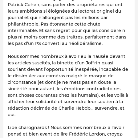
Patrick Cohen, sans parler des propriétaires qui ont
leurs ambitions si éloignées du lectorat originel du
journal et qui n’allongent pas les millions par
philanthropie. Pas étonnante cette chute
interminable. Et sans regret pour qui les considère ni
plus ni moins comme des traitres, parfaitement dans
les pas d’un PS converti au néolibéralisme.
Nous sommes nombreux à avoir eu la nausée devant
les articles suscités, la binette d’un Joffrin quasi
souriant devant l’opportunité inespérée, incapable de
le dissimuler aux caméras malgré le masque de
circonstance (et dont je ne mets pas en doute la
sincérité pour autant, les émotions contradictoires
sont choses courantes chez les humains), et les voilà à
afficher leur solidarité et survendre leur soutien à la
rédaction décimée de Charlie Hebdo… survendre, et
oui.
Libé charognards ! Nous sommes nombreux à l’avoir
pensé et bien avant de lire Frédéric Lordon, croyez-