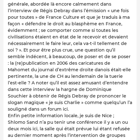
générale, abordée là encore calmement dans
l’interview de Régis Debray dans l’émission « une fois
pour toutes » de France Culture et que je traduis à ma
façon « défendre le droit au blasphème en France,
évidemment ; se comporter comme si toutes les
civilisations étaient en état de le recevoir et devaient
nécessairement le faire leur, cela va-t-il tellement de
soi ? ». Et pour être plus crue, une question qu’il
semble indécent, à beaucoup, de poser et de se poser
: la (re)publication en 2006 des caricatures de
Mahomet du journal d’extrême droite danois était-elle
pertinente, la une de CH au lendemain de la tuerie
l’est-elle ?
A noter qu’il est assez amusant d’entendre
dans cette interview la hargne de Dominique
Souchier à obtenir de Régis Debray de prononcer le
slogan magique « je suis Charlie » comme quelqu’un l’a
souligné dans un forum ici.
Enfin petite information locale, je suis de Nice ;
Shlomo Sand n’a pu tenir une conférence il y a un ou
deux mois ici, la salle qui était prévue lui étant refusée
au dernier moment après l’intervention de groupes