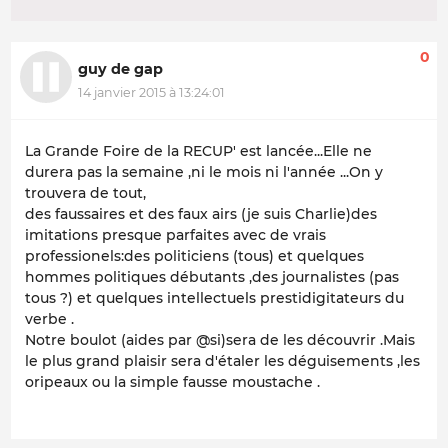
0
guy de gap
14 janvier 2015 à 13:24:01
La Grande Foire de la RECUP' est lancée...Elle ne
durera pas la semaine ,ni le mois ni l'année ...On y
trouvera de tout,
des faussaires et des faux airs (je suis Charlie)des
imitations presque parfaites avec de vrais
professionels:des politiciens (tous) et quelques
hommes politiques débutants ,des journalistes (pas
tous ?) et quelques intellectuels prestidigitateurs du
verbe .
Notre boulot (aides par @si)sera de les découvrir .Mais
le plus grand plaisir sera d'étaler les déguisements ,les
oripeaux ou la simple fausse moustache .