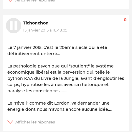
0
Tichonchon
15 janvier 2015 à 16:48:09
Le 7 janvier 2015, c'est le 20ème siècle qui a été
définitivement enterré...
La pathologie psychique qui "soutient" le système
économique libéral est la perversion qui, telle le
python KAA du Livre de la Jungle, avant d'engloutir les
corps, hypnotise les âmes avec sa rhétorique et
paralyse les consciences........
Le "réveil" comme dit Lordon, va demander une
énergie dont nous n'avons encore aucune idée....