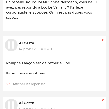
un rebelle. Pourquoi Mr Schneidermann, vous ne lui
avez pas répondu à Luc Le Vaillant ? Réflexe
corporatiste je suppose. On n'est pas dupes vous
savez...
0
Al Ceste
14 janvier 2015 à 11:28:01
Philippe Lançon est de retour à Libé.
Ils ne nous auront pas !
0
Al Ceste
14 janvier 2015 à 11:20:58