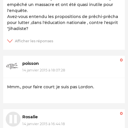
empêché un massacre et ont été quasi inutile pour
l'enquête.
Avez-vous entendu les propositions de prêchi-prêcha
pour lutter ,dans l'éducation nationale , contre l'esprit
"jihadiste?
0
poisson
14 janvier 2015 à 18:07:28
Mmm., pour faire court: je suis pas Lordon.
0
Rosalie
14 janvier 2015 à 16:44:18