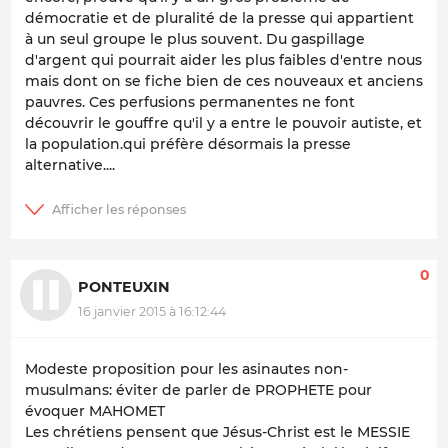
démocratie et de pluralité de la presse qui appartient
à un seul groupe le plus souvent. Du gaspillage
d'argent qui pourrait aider les plus faibles d'entre nous
mais dont on se fiche bien de ces nouveaux et anciens
pauvres. Ces perfusions permanentes ne font
découvrir le gouffre qu'il y a entre le pouvoir autiste, et
la population.qui préfère désormais la presse
alternative....
0
PONTEUXIN
16 janvier 2015 à 16:12:44
Modeste proposition pour les asinautes non-
musulmans:
éviter de parler de PROPHETE pour
évoquer MAHOMET
Les chrétiens pensent que Jésus-Christ est le MESSIE