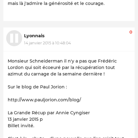
mais là j'admire la générosité et le courage.
0
Lyonnais
14 janvier 2015 à 10:48:04
Monsieur Schneiderman il n'y a pas que Frédéric
Lordon qui soit écoeuré par la récupération tout
azimut du carnage de la semaine dernière !
Sur le blog de Paul Jorion :
http://www.pauljorion.com/blog/
La Grande Récup par Annie Cyngiser
13 janvier 2015 p
Billet invité.