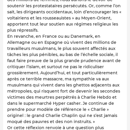
soutenir les protestataires persécutés. Or, comme l’on
sait, les dirigeants occidentaux, loin d’encourager les «
voltairiens et les rousseauistes » au Moyen-Orient,
apportent tout leur soutien aux régimes religieux les
plus répressifs.
En revanche, en France ou au Danemark, en
Allemagne ou en Espagne où vivent des millions de
travailleurs musulmans, le plus souvent affectés aux
tâches les plus pénibles, au bas de l’échelle sociale, il
faut faire preuve de la plus grande prudence avant de
critiquer l’islam, et surtout ne pas le ridiculiser
grossièrement. Aujourd’hui, et tout particulièrement
après ce terrible massacre, ma sympathie va aux
musulmans qui vivent dans les ghettos adjacents aux
métropoles, qui risquent fort de devenir les secondes
victimes des meurtres perpétrés à Charlie Hebdo et
dans le supermarché Hyper casher. Je continue de
prendre pour modèle de référence le « Charlie »
originel : le grand Charlie Chaplin qui ne s’est jamais
moqué des pauvres et des non instruits. »
Or cette réflexion renvoie à une question plus