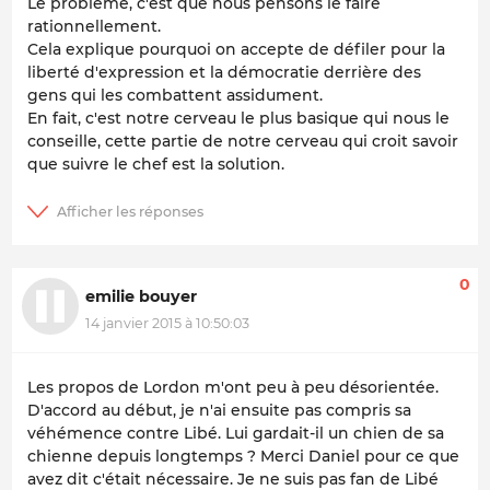
Le problème, c'est que nous pensons le faire
rationnellement.
Cela explique pourquoi on accepte de défiler pour la
liberté d'expression et la démocratie derrière des
gens qui les combattent assidument.
En fait, c'est notre cerveau le plus basique qui nous le
conseille, cette partie de notre cerveau qui croit savoir
que suivre le chef est la solution.
0
emilie bouyer
14 janvier 2015 à 10:50:03
Les propos de Lordon m'ont peu à peu désorientée.
D'accord au début, je n'ai ensuite pas compris sa
véhémence contre Libé. Lui gardait-il un chien de sa
chienne depuis longtemps ? Merci Daniel pour ce que
avez dit c'était nécessaire. Je ne suis pas fan de Libé