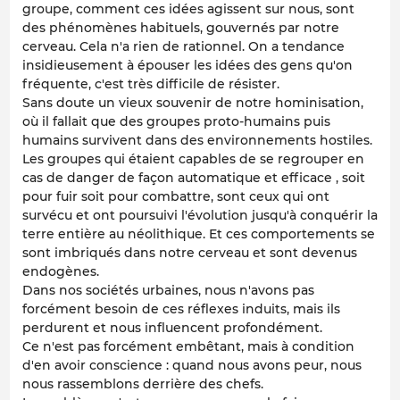
groupe, comment ces idées agissent sur nous, sont
des phénomènes habituels, gouvernés par notre
cerveau. Cela n'a rien de rationnel. On a tendance
insidieusement à épouser les idées des gens qu'on
fréquente, c'est très difficile de résister.
Sans doute un vieux souvenir de notre hominisation,
où il fallait que des groupes proto-humains puis
humains survivent dans des environnements hostiles.
Les groupes qui étaient capables de se regrouper en
cas de danger de façon automatique et efficace , soit
pour fuir soit pour combattre, sont ceux qui ont
survécu et ont poursuivi l'évolution jusqu'à conquérir la
terre entière au néolithique. Et ces comportements se
sont imbriqués dans notre cerveau et sont devenus
endogènes.
Dans nos sociétés urbaines, nous n'avons pas
forcément besoin de ces réflexes induits, mais ils
perdurent et nous influencent profondément.
Ce n'est pas forcément embêtant, mais à condition
d'en avoir conscience : quand nous avons peur, nous
nous rassemblons derrière des chefs.