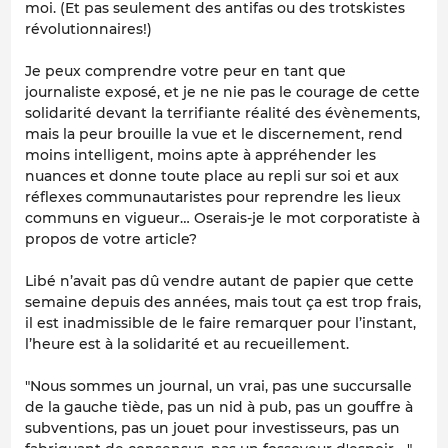
moi. (Et pas seulement des antifas ou des trotskistes
révolutionnaires!)
Je peux comprendre votre peur en tant que
journaliste exposé, et je ne nie pas le courage de cette
solidarité devant la terrifiante réalité des évènements,
mais la peur brouille la vue et le discernement, rend
moins intelligent, moins apte à appréhender les
nuances et donne toute place au repli sur soi et aux
réflexes communautaristes pour reprendre les lieux
communs en vigueur… Oserais-je le mot corporatiste à
propos de votre article?
Libé n’avait pas dû vendre autant de papier que cette
semaine depuis des années, mais tout ça est trop frais,
il est inadmissible de le faire remarquer pour l’instant,
l’heure est à la solidarité et au recueillement.
"Nous sommes un journal, un vrai, pas une succursalle
de la gauche tiède, pas un nid à pub, pas un gouffre à
subventions, pas un jouet pour investisseurs, pas un