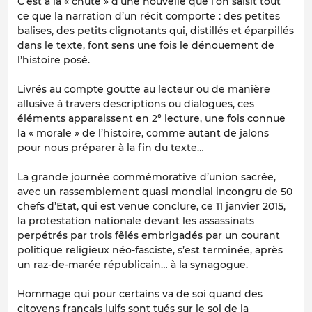
C’est à la « chute » d’une nouvelle que l’on saisit tout
ce que la narration d’un récit comporte : des petites
balises, des petits clignotants qui, distillés et éparpillés
dans le texte, font sens une fois le dénouement de
l’histoire posé.
Livrés au compte goutte au lecteur ou de manière
allusive à travers descriptions ou dialogues, ces
éléments apparaissent en 2° lecture, une fois connue
la « morale » de l’histoire, comme autant de jalons
pour nous préparer à la fin du texte…
La grande journée commémorative d’union sacrée,
avec un rassemblement quasi mondial incongru de 50
chefs d’Etat, qui est venue conclure, ce 11 janvier 2015,
la protestation nationale devant les assassinats
perpétrés par trois fêlés embrigadés par un courant
politique religieux néo-fasciste, s’est terminée, après
un raz-de-marée républicain… à la synagogue.
Hommage qui pour certains va de soi quand des
citoyens français juifs sont tués sur le sol de la