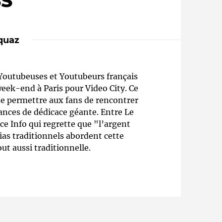
S"
quaz
Youtubeuses et Youtubeurs français
week-end à Paris pour Video City. Ce
 de permettre aux fans de rencontrer
éances de dédicace géante. Entre Le
Qui sommes-nous ?
ce Info qui regrette que "l’argent
ias traditionnels abordent cette
ut aussi traditionnelle.