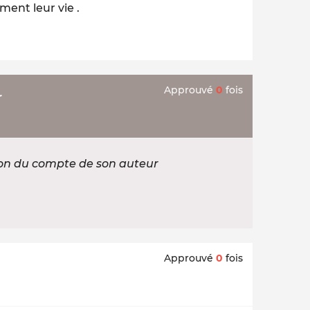
ment leur vie .
Approuvé
0
fois
r
ion du compte de son auteur
Approuvé
0
fois