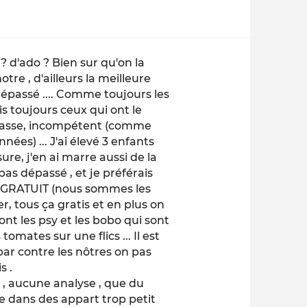
 ? d'ado ? Bien sur qu'on la
re , d'ailleurs la meilleure
 dépassé .... Comme toujours les
is toujours ceux qui ont le
épasse, incompétent (comme
es) ... J'ai élevé 3 enfants
sure, j'en ai marre aussi de la
as dépassé , et je préférais
e GRATUIT (nous sommes les
r, tous ça gratis et en plus on
nt les psy et les bobo qui sont
omates sur une flics ... Il est
par contre les nôtres on pas
s .
 , aucune analyse , que du
e dans des appart trop petit