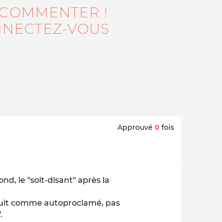
 COMMENTER !
NECTEZ-VOUS
Approuvé
0
fois
nd, le "soit-disant" après la
ruit comme autoproclamé, pas
.