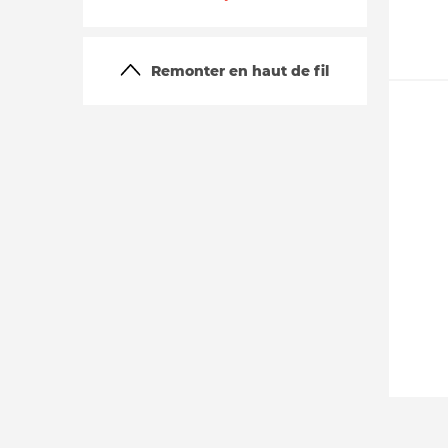
Remonter en haut de fil
La vie du site