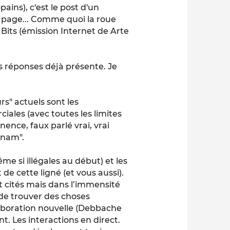
ains), c'est le post d'un
 page... Comme quoi la roue
 Bits (émission Internet de Arte
es réponses déjà présente. Je
s" actuels sont les
iales (avec toutes les limites
nence, faux parlé vrai, vrai
tnam".
ême si illégales au début) et les
de cette ligné (et vous aussi).
 cités mais dans l’immensité
e de trouver des choses
laboration nouvelle (Debbache
. Les interactions en direct.