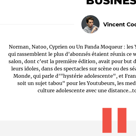
"BUSINES
Vincent Co
Norman, Natoo, Cyprien ou Un Panda Moqueur : les 
qui rassemblent le plus d’abonnés étaient réunis ce 
salon, dont c’est la première édition, avait pour but
leurs idoles, dans des spectacles sur scène ou des s
Le médiateur
L'équipe
Monde, qui parle d’"hystérie adolescente", et Fran
soit un sujet tabou" pour les Youtubeurs, les med
culture adolescente avec une distance...to