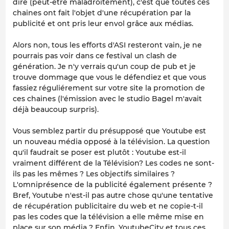
dire (peut-être maladroitement), c'est que toutes ces
chaines ont fait l'objet d'une récupération par la
publicité et ont pris leur envol grâce aux médias.
Alors non, tous les efforts d'ASI resteront vain, je ne
pourrais pas voir dans ce festival un clash de
génération. Je n'y verrais qu'un coup de pub et je
trouve dommage que vous le défendiez et que vous
fassiez réguliérement sur votre site la promotion de
ces chaines (l'émission avec le studio Bagel m'avait
déjà beaucoup surpris).
Vous semblez partir du présupposé que Youtube est
un nouveau média opposé à la télévision. La question
qu'il faudrait se poser est plutôt : Youtube est-il
vraiment différent de la Télévision? Les codes ne sont-
ils pas les mêmes ? Les objectifs similaires ?
L'omniprésence de la publicité également présente ?
Bref, Youtube n'est-il pas autre chose qu'une tentative
de récupération publicitaire du web et ne copie-t-il
pas les codes que la télévision a elle même mise en
place sur son média ? Enfin, YoutubeCity et tous ces