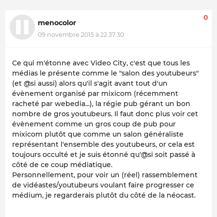
0
menocolor
09 novembre 2015 à 22:37:30
Ce qui m'étonne avec Video City, c'est que tous les
médias le présente comme le "salon des youtubeurs"
(et @si aussi) alors qu'il s'agit avant tout d'un
évènement organisé par mixicom (récemment
racheté par webedia...), la régie pub gérant un bon
nombre de gros youtubeurs. Il faut donc plus voir cet
évènement comme un gros coup de pub pour
mixicom plutôt que comme un salon généraliste
représentant l'ensemble des youtubeurs, or cela est
toujours occulté et je suis étonné qu'@si soit passé à
côté de ce coup médiatique.
Personnellement, pour voir un (réel) rassemblement
de vidéastes/youtubeurs voulant faire progresser ce
médium, je regarderais plutôt du côté de la néocast.