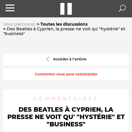
Vous parcourez
Toutes les discussions
Des Beatles à Cyprien, la presse ne voit qu' "hystérie" et
"business"
Accéder à l'article
Connectez-vous pour commenter
COMMENTAIRES
DES BEATLES À CYPRIEN, LA
PRESSE NE VOIT QU' "HYSTÉRIE" ET
"BUSINESS"