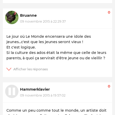
0
Bruanne
09 novembre 2015 à 22:29:37
Le jour où Le Monde encensera une idole des
jeunes...c'est que les jeunes seront vieux !
Et c'est logique.
Si la culture des ados était la même que celle de leurs
parents, à quoi ça servirait d'être jeune ou de vieillir ?
0
Hammerklavier
09 novembre 2015 à 19:57:02
Comme un peu comme tout le monde, un artiste doit