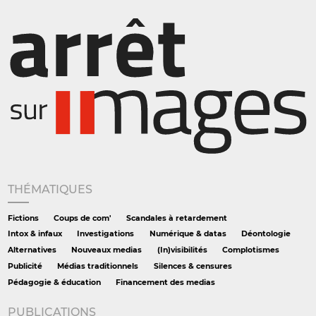
THÉMATIQUES
Fictions
Coups de com'
Scandales à retardement
Intox & infaux
Investigations
Numérique & datas
Déontologie
Alternatives
Nouveaux medias
(In)visibilités
Complotismes
Publicité
Médias traditionnels
Silences & censures
Pédagogie & éducation
Financement des medias
PUBLICATIONS