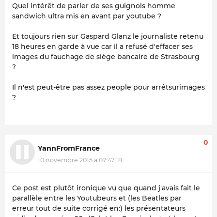
Quel intérêt de parler de ses guignols homme
sandwich ultra mis en avant par youtube ?
Et toujours rien sur Gaspard Glanz le journaliste retenu
18 heures en garde à vue car il a refusé d'effacer ses
images du fauchage de siège bancaire de Strasbourg
?
Il n'est peut-être pas assez people pour arrêtsurimages
?
0
YannFromFrance
10 novembre 2015 à 07:47:18
Ce post est plutôt ironique vu que quand j'avais fait le
parallèle entre les Youtubeurs et (les Beatles par
erreur tout de suite corrigé en:) les présentateurs