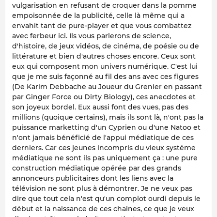
vulgarisation en refusant de croquer dans la pomme
empoisonnée de la publicité, celle là même qui a
envahit tant de pure-player et que vous combattez
avec ferbeur ici. Ils vous parlerons de science,
d'histoire, de jeux vidéos, de cinéma, de poésie ou de
littérature et bien d'autres choses encore. Ceux sont
eux qui composent mon univers numérique. C'est lui
que je me suis façonné au fil des ans avec ces figures
(De Karim Debbache au Joueur du Grenier en passant
par Ginger Force ou Dirty Biology), ces anecdotes et
son joyeux bordel. Eux aussi font des vues, pas des
millions (quoique certains), mais ils sont là, n'ont pas la
puissance marketting d'un Cyprien ou d'une Natoo et
n'ont jamais bénéficié de l'appui médiatique de ces
derniers. Car ces jeunes incompris du vieux systéme
médiatique ne sont ils pas uniquement ça : une pure
construction médiatique opérée par des grands
annonceurs publicitaires dont les liens avec la
télévision ne sont plus à démontrer. Je ne veux pas
dire que tout cela n'est qu'un complot ourdi depuis le
début et la naissance de ces chaines, ce que je veux