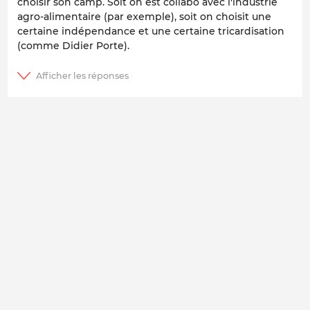
choisir son camp. Soit on est collabo avec l'industrie
agro-alimentaire (par exemple), soit on choisit une
certaine indépendance et une certaine tricardisation
(comme Didier Porte).