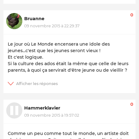
0
Bruanne
09 novembre 2015 à 22:29:37
Le jour où Le Monde encensera une idole des
jeunes...c'est que les jeunes seront vieux !
Et c'est logique.
Si la culture des ados était la même que celle de leurs
parents, à quoi ça servirait d'être jeune ou de vieillir ?
0
Hammerklavier
09 novembre 2015 à 19:57:02
Comme un peu comme tout le monde, un artiste doit