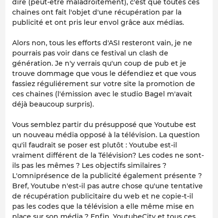
dire (peut-être maladroitement), c'est que toutes ces
chaines ont fait l'objet d'une récupération par la
publicité et ont pris leur envol grâce aux médias.
Alors non, tous les efforts d'ASI resteront vain, je ne
pourrais pas voir dans ce festival un clash de
génération. Je n'y verrais qu'un coup de pub et je
trouve dommage que vous le défendiez et que vous
fassiez réguliérement sur votre site la promotion de
ces chaines (l'émission avec le studio Bagel m'avait
déjà beaucoup surpris).
Vous semblez partir du présupposé que Youtube est
un nouveau média opposé à la télévision. La question
qu'il faudrait se poser est plutôt : Youtube est-il
vraiment différent de la Télévision? Les codes ne sont-
ils pas les mêmes ? Les objectifs similaires ?
L'omniprésence de la publicité également présente ?
Bref, Youtube n'est-il pas autre chose qu'une tentative
de récupération publicitaire du web et ne copie-t-il
pas les codes que la télévision a elle même mise en
place sur son média ? Enfin, YoutubeCity et tous ces