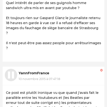
Quel intérêt de parler de ses guignols homme
sandwich ultra mis en avant par youtube ?
Et toujours rien sur Gaspard Glanz le journaliste retenu
18 heures en garde à vue car il a refusé d'effacer ses
images du fauchage de siège bancaire de Strasbourg
?
Il n'est peut-être pas assez people pour arrêtsurimages
?
0
YannFromFrance
10 novembre 2015 à 07:47:18
Ce post est plutôt ironique vu que quand j'avais fait le
parallèle entre les Youtubeurs et (les Beatles par
erreur tout de suite corrigé en:) les présentateurs