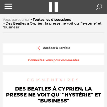
Vous parcourez
Toutes les discussions
Des Beatles à Cyprien, la presse ne voit qu' "hystérie" et
"business"
Accéder à l'article
Connectez-vous pour commenter
COMMENTAIRES
DES BEATLES À CYPRIEN, LA
PRESSE NE VOIT QU' "HYSTÉRIE" ET
"BUSINESS"