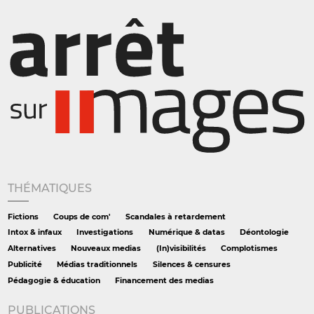
THÉMATIQUES
Fictions
Coups de com'
Scandales à retardement
Intox & infaux
Investigations
Numérique & datas
Déontologie
Alternatives
Nouveaux medias
(In)visibilités
Complotismes
Publicité
Médias traditionnels
Silences & censures
Pédagogie & éducation
Financement des medias
PUBLICATIONS