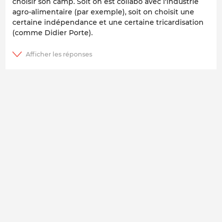
choisir son camp. Soit on est collabo avec l'industrie
agro-alimentaire (par exemple), soit on choisit une
certaine indépendance et une certaine tricardisation
(comme Didier Porte).