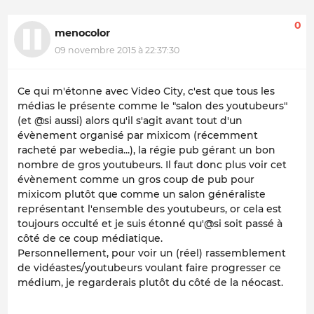
0
menocolor
09 novembre 2015 à 22:37:30
Ce qui m'étonne avec Video City, c'est que tous les
médias le présente comme le "salon des youtubeurs"
(et @si aussi) alors qu'il s'agit avant tout d'un
évènement organisé par mixicom (récemment
racheté par webedia...), la régie pub gérant un bon
nombre de gros youtubeurs. Il faut donc plus voir cet
évènement comme un gros coup de pub pour
mixicom plutôt que comme un salon généraliste
représentant l'ensemble des youtubeurs, or cela est
toujours occulté et je suis étonné qu'@si soit passé à
côté de ce coup médiatique.
Personnellement, pour voir un (réel) rassemblement
de vidéastes/youtubeurs voulant faire progresser ce
médium, je regarderais plutôt du côté de la néocast.