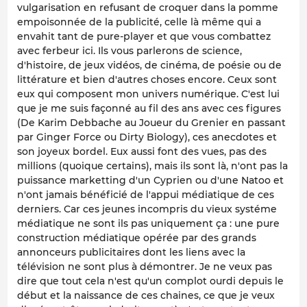
vulgarisation en refusant de croquer dans la pomme
empoisonnée de la publicité, celle là même qui a
envahit tant de pure-player et que vous combattez
avec ferbeur ici. Ils vous parlerons de science,
d'histoire, de jeux vidéos, de cinéma, de poésie ou de
littérature et bien d'autres choses encore. Ceux sont
eux qui composent mon univers numérique. C'est lui
que je me suis façonné au fil des ans avec ces figures
(De Karim Debbache au Joueur du Grenier en passant
par Ginger Force ou Dirty Biology), ces anecdotes et
son joyeux bordel. Eux aussi font des vues, pas des
millions (quoique certains), mais ils sont là, n'ont pas la
puissance marketting d'un Cyprien ou d'une Natoo et
n'ont jamais bénéficié de l'appui médiatique de ces
derniers. Car ces jeunes incompris du vieux systéme
médiatique ne sont ils pas uniquement ça : une pure
construction médiatique opérée par des grands
annonceurs publicitaires dont les liens avec la
télévision ne sont plus à démontrer. Je ne veux pas
dire que tout cela n'est qu'un complot ourdi depuis le
début et la naissance de ces chaines, ce que je veux