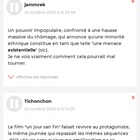
6
jammrek
20 octobre 2020 à 16:23:49
Un pouvoir impopulaire, confronté à une hausse
massive du chômage, qui annonce qu'une minorité
ethnique constitue en tant que telle "une menace
existentielle
" (sic).
Je ne vois vraiment comment cela pourrait mal
tourner.
5
Tichonchon
20 octobre 2020 à 14:14:07
Le film "un jour san fin" faisait revivre au protagoniste,
la même journée qui repassait les mêmes séquences