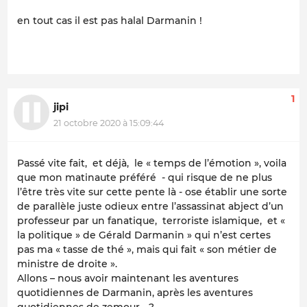
en tout cas il est pas halal Darmanin !
1
jipi
21 octobre 2020 à 15:09:44
Passé vite fait, et déjà, le « temps de l’émotion », voila
que mon matinaute préféré - qui risque de ne plus
l’être très vite sur cette pente là - ose établir une sorte
de parallèle juste odieux entre l’assassinat abject d’un
professeur par un fanatique, terroriste islamique, et «
la politique » de Gérald Darmanin » qui n’est certes
pas ma « tasse de thé », mais qui fait « son métier de
ministre de droite ».
Allons – nous avoir maintenant les aventures
quotidiennes de Darmanin, après les aventures