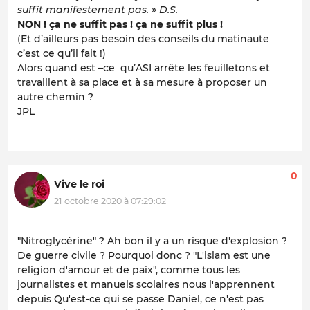
suffit manifestement pas. » D.S.
NON ! ça ne suffit pas ! ça ne suffit plus !
(Et d’ailleurs pas besoin des conseils du matinaute
c’est ce qu’il fait !)
Alors quand est –ce qu’ASI arrête les feuilletons et
travaillent à sa place et à sa mesure à proposer un
autre chemin ?
JPL
0
Vive le roi
21 octobre 2020 à 07:29:02
"Nitroglycérine" ? Ah bon il y a un risque d'explosion ?
De guerre civile ? Pourquoi donc ? "L'islam est une
religion d'amour et de paix", comme tous les
journalistes et manuels scolaires nous l'apprennent
depuis Qu'est-ce qui se passe Daniel, ce n'est pas