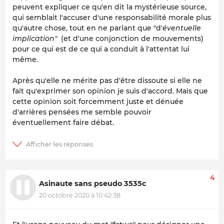
peuvent expliquer ce qu'en dit la mystérieuse source,
qui semblait l'accuser d'une responsabilité morale plus
qu'autre chose, tout en ne parlant que "d'
éventuelle
implication"
(et d'une conjonction de mouvements)
pour ce qui est de ce qui a conduit à l'attentat lui
même.
Après qu'elle ne mérite pas d'être dissoute si elle ne
fait qu'exprimer son opinion je suis d'accord. Mais que
cette opinion soit forcemment juste et dénuée
d'arrières pensées me semble pouvoir
éventuellement faire débat.
4
Asinaute sans pseudo 3535c
20 octobre 2020 à 10:42:38