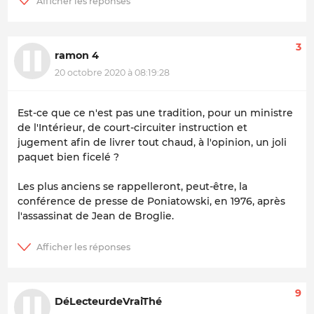
3
ramon 4
20 octobre 2020 à 08:19:28
Est-ce que ce n'est pas une tradition, pour un ministre
de l'Intérieur, de court-circuiter instruction et
jugement afin de livrer tout chaud, à l'opinion, un joli
paquet bien ficelé ?
Les plus anciens se rappelleront, peut-être, la
conférence de presse de Poniatowski, en 1976, après
l'assassinat de Jean de Broglie.
9
DéLecteurdeVraiThé