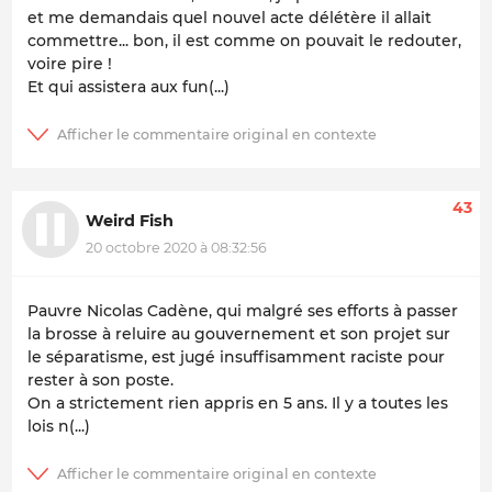
et me demandais quel nouvel acte délétère il allait
commettre... bon, il est comme on pouvait le redouter,
voire pire !
Et qui assistera aux fun(...)
43
Weird Fish
20 octobre 2020 à 08:32:56
Pauvre Nicolas Cadène, qui malgré ses efforts à passer
la brosse à reluire au gouvernement et son projet sur
le séparatisme, est jugé insuffisamment raciste pour
rester à son poste.
On a strictement rien appris en 5 ans. Il y a toutes les
lois n(...)