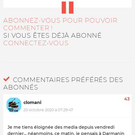
ABONNEZ-VOUS POUR POUVOIR
COMMENTER !
SI VOUS ÊTES DÉJÀ ABONNÉ
CONNECTEZ-VOUS
COMMENTAIRES PRÉFÉRÉS DES
ABONNÉS
43
clomani
20 octobre 2020 à 07:29:47
Je me tiens éloignée des media depuis vendredi
dernier... néanmoins, ce matin, je pensais à Darmanin