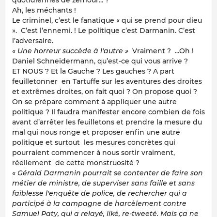
quotidiennes de zemour... ?
Ah, les méchants !
Le criminel, c’est le fanatique « qui se prend pour dieu
». C’est l’ennemi. ! Le politique c’est Darmanin. C’est
l’adversaire.
« Une horreur succède à l'autre »
Vraiment ? ...Oh !
Daniel Schneidermann, qu’est-ce qui vous arrive ?
ET NOUS ? Et la Gauche ? Les gauches ? A part
feuilletonner en Tartuffe sur les aventures des droites
et extrêmes droites, on fait quoi ? On propose quoi ?
On se prépare comment à appliquer une autre
politique ? Il faudra manifester encore combien de fois
avant d’arrêter les feuilletons et prendre la mesure du
mal qui nous ronge et proposer enfin une autre
politique et surtout les mesures concrètes qui
pourraient commencer à nous sortir vraiment,
réellement de cette monstruosité ?
« Gérald Darmanin pourrait se contenter de faire son
métier de ministre, de superviser sans faille et sans
faiblesse l'enquête de police, de rechercher qui a
participé à la campagne de harcèlement contre
Samuel Paty, qui a relayé, liké, re-tweeté. Mais ça ne