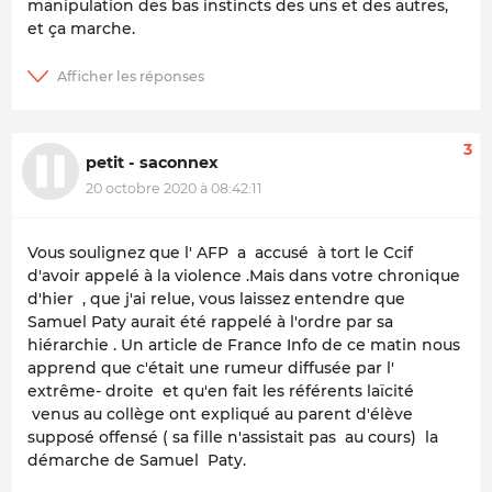
manipulation des bas instincts des uns et des autres,
et ça marche.
3
petit - saconnex
20 octobre 2020 à 08:42:11
Vous soulignez que l' AFP a accusé à tort le Ccif
d'avoir appelé à la violence .Mais dans votre chronique
d'hier , que j'ai relue, vous laissez entendre que
Samuel Paty aurait été rappelé à l'ordre par sa
hiérarchie . Un article de France Info de ce matin nous
apprend que c'était une rumeur diffusée par l'
extrême- droite et qu'en fait les référents laïcité
venus au collège ont expliqué au parent d'élève
supposé offensé ( sa fille n'assistait pas au cours) la
démarche de Samuel Paty.