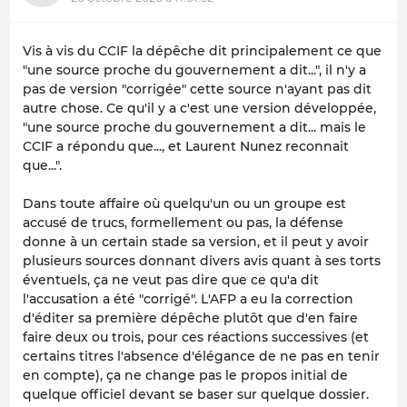
Vis à vis du CCIF la dépêche dit principalement ce que
"une source proche du gouvernement a dit...", il n'y a
pas de version "corrigée" cette source n'ayant pas dit
autre chose. Ce qu'il y a c'est une version développée,
"une source proche du gouvernement a dit... mais le
CCIF a répondu que..., et Laurent Nunez reconnait
que...".
Dans toute affaire où quelqu'un ou un groupe est
accusé de trucs, formellement ou pas, la défense
donne à un certain stade sa version, et il peut y avoir
plusieurs sources donnant divers avis quant à ses torts
éventuels, ça ne veut pas dire que ce qu'a dit
l'accusation a été "corrigé". L'AFP a eu la correction
d'éditer sa première dépêche plutôt que d'en faire
faire deux ou trois, pour ces réactions successives (et
certains titres l'absence d'élégance de ne pas en tenir
en compte), ça ne change pas le propos initial de
quelque officiel devant se baser sur quelque dossier.