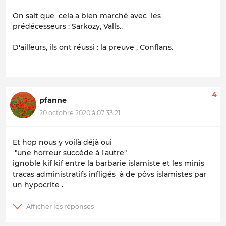
On sait que cela a bien marché avec les
prédécesseurs : Sarkozy, Valls..
D'ailleurs, ils ont réussi : la preuve , Conflans.
4
pfanne
20 octobre 2020 à 07:33:21
Et hop nous y voilà déjà oui
"une horreur succède à l'autre"
ignoble kif kif entre la barbarie islamiste et les minis
tracas administratifs infligés à de pôvs islamistes par
un hypocrite .