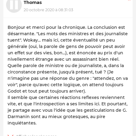
Thomas
20 octobre 2020 à 08:31:03
Bonjour et merci pour la chronique. La conclusion est
désarmante. "Les mots des ministres et des journaliste
tuent". Wokay... mais ici, cette éventualité un peu
générale (oui, la parole de gens de pouvoir peut avoir
un effet sur des vies, bon...), est énoncée au prix d'un
nivellement étrange avec un assassinant bien réel.
Quelle parole de ministre ou de journaliste, a, dans la
circonstance présente, jusqu'à présent, tué ? (Je
n'imagine pas une réponse du genre : "attendez, on va
voir", parce qu'avec cette logique, on attend toujours
Godot et tout peut toujours arriver).
Il semble que certaines réactions reflexes reviennent
vite, et que l'introspection a ses limites ici. Et pourtant,
je partage avec vous l'idée que les gesticulations de G.
Darmanin sont au mieux grotesques, au pire
inquiétantes.