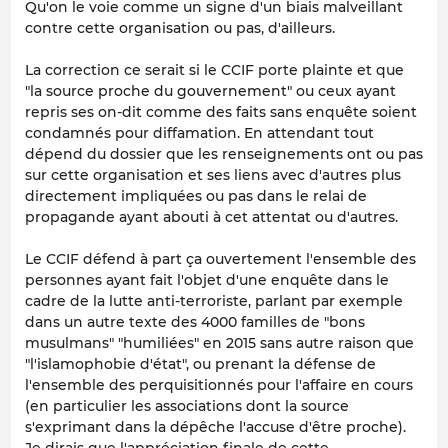
Qu'on le voie comme un signe d'un biais malveillant
contre cette organisation ou pas, d'ailleurs.
La correction ce serait si le CCIF porte plainte et que
"la source proche du gouvernement" ou ceux ayant
repris ses on-dit comme des faits sans enquête soient
condamnés pour diffamation. En attendant tout
dépend du dossier que les renseignements ont ou pas
sur cette organisation et ses liens avec d'autres plus
directement impliquées ou pas dans le relai de
propagande ayant abouti à cet attentat ou d'autres.
Le CCIF défend à part ça ouvertement l'ensemble des
personnes ayant fait l'objet d'une enquête dans le
cadre de la lutte anti-terroriste, parlant par exemple
dans un autre texte des 4000 familles de "bons
musulmans" "humiliées" en 2015 sans autre raison que
"l'islamophobie d'état", ou prenant la défense de
l'ensemble des perquisitionnés pour l'affaire en cours
(en particulier les associations dont la source
s'exprimant dans la dépêche l'accuse d'être proche).
Je dirais que l'appréciation finale de cette