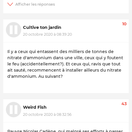
10
Cultive ton jardin
20 octobre 2020 à 08:39:20
Il y a ceux qui entassent des milliers de tonnes de
nitrate d'ammonium dans une ville, ceux qui y foutent
le feu (accidentellement?). Et ceux qui, ravis que tout
ait sauté, recommencent à installer ailleurs du nitrate
d'ammonium. Au suivant?
43
Weird Fish
20 octobre 2020 à 08:32:56
Pauvre Nicolas Cadène, qui malgré ses efforts à passer