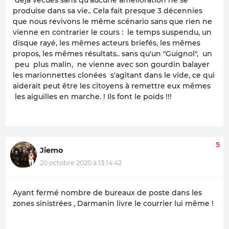
déjà vécues sans qu'aucune amélioration ne se
produise dans sa vie.. Cela fait presque 3 décennies
que nous revivons le même scénario sans que rien ne
vienne en contrarier le cours : le temps suspendu, un
disque rayé, les mêmes acteurs briefés, les mêmes
propos, les mêmes résultats.. sans qu'un "Guignol", un
peu plus malin, ne vienne avec son gourdin balayer
les marionnettes clonées s'agitant dans le vide, ce qui
aiderait peut être les citoyens à remettre eux mêmes
les aiguilles en marche. ! Ils font le poids !!!
5
Jiemo
20 octobre 2020 à 13:14:42
Ayant fermé nombre de bureaux de poste dans les
zones sinistrées , Darmanin livre le courrier lui même !