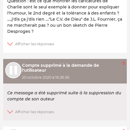
Question : est ce que montrer les caricatures de
Charlie sont le seul exemple à donner pour expliquer
l'humour, le 2nd degré et la tolérance à des enfants ?
.....j'dis ça j'dis rien ...."Le C.V. de Dieu" de J.L. Fournier, ça
ne marcherait pas ? ou un bon sketch de Pierre
Desproges ?
5
Compte supprimé à la demande de
l'utilisateur
20 octobre 2020 à 16:26:26
Ce message a été supprimé suite à la suppression du
compte de son auteur