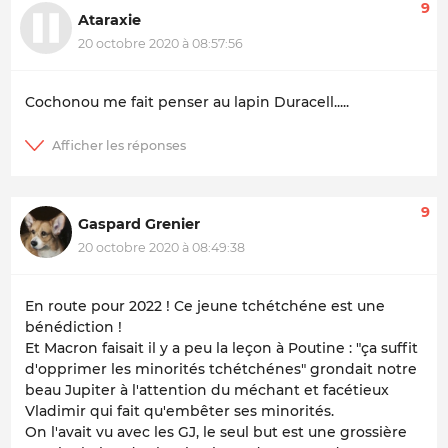
9
Ataraxie
20 octobre 2020 à 08:57:56
Cochonou me fait penser au lapin Duracell.....
9
Gaspard Grenier
20 octobre 2020 à 08:49:38
En route pour 2022 ! Ce jeune tchétchéne est une
bénédiction !
Et Macron faisait il y a peu la leçon à Poutine : "ça suffit
d'opprimer les minorités tchétchénes" grondait notre
beau Jupiter à l'attention du méchant et facétieux
Vladimir qui fait qu'embêter ses minorités.
On l'avait vu avec les GJ, le seul but est une grossière