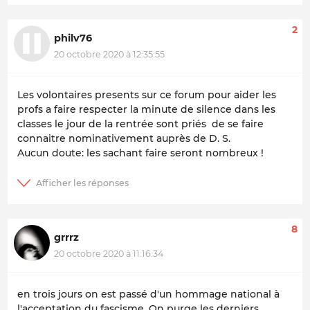
2
philv76
20 octobre 2020 à 12:35:55
Les volontaires presents sur ce forum pour aider les
profs a faire respecter la minute de silence dans les
classes le jour de la rentrée sont priés de se faire
connaitre nominativement auprès de D. S.
Aucun doute: les sachant faire seront nombreux !
8
grrrz
20 octobre 2020 à 11:16:34
en trois jours on est passé d'un hommage national à
l'acceptation du fascisme. On purge les derniers