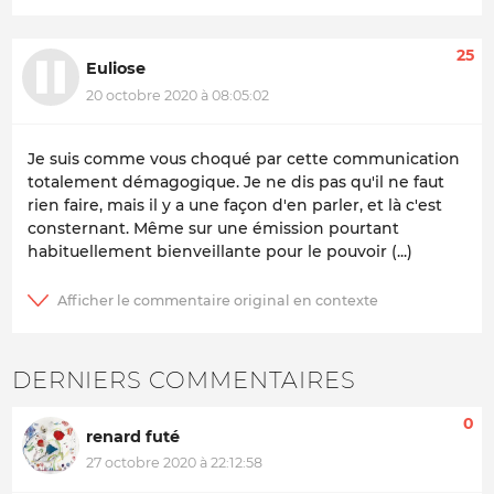
25
Euliose
20 octobre 2020 à 08:05:02
Je suis comme vous choqué par cette communication
totalement démagogique. Je ne dis pas qu'il ne faut
rien faire, mais il y a une façon d'en parler, et là c'est
consternant. Même sur une émission pourtant
habituellement bienveillante pour le pouvoir (...)
DERNIERS COMMENTAIRES
0
renard futé
27 octobre 2020 à 22:12:58