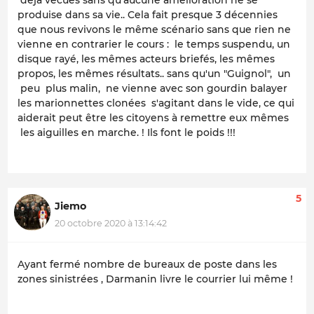
déjà vécues sans qu'aucune amélioration ne se
produise dans sa vie.. Cela fait presque 3 décennies
que nous revivons le même scénario sans que rien ne
vienne en contrarier le cours : le temps suspendu, un
disque rayé, les mêmes acteurs briefés, les mêmes
propos, les mêmes résultats.. sans qu'un "Guignol", un
peu plus malin, ne vienne avec son gourdin balayer
les marionnettes clonées s'agitant dans le vide, ce qui
aiderait peut être les citoyens à remettre eux mêmes
les aiguilles en marche. ! Ils font le poids !!!
5
Jiemo
20 octobre 2020 à 13:14:42
Ayant fermé nombre de bureaux de poste dans les
zones sinistrées , Darmanin livre le courrier lui même !