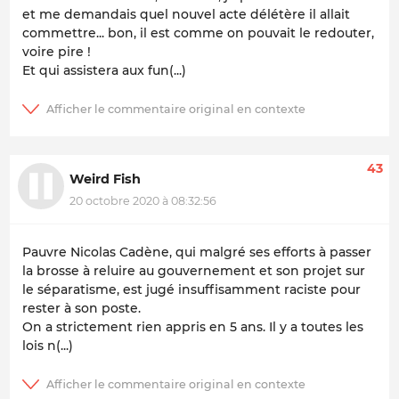
et me demandais quel nouvel acte délétère il allait
commettre... bon, il est comme on pouvait le redouter,
voire pire !
Et qui assistera aux fun(...)
43
Weird Fish
20 octobre 2020 à 08:32:56
Pauvre Nicolas Cadène, qui malgré ses efforts à passer
la brosse à reluire au gouvernement et son projet sur
le séparatisme, est jugé insuffisamment raciste pour
rester à son poste.
On a strictement rien appris en 5 ans. Il y a toutes les
lois n(...)