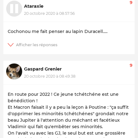
9
Ataraxie
20 octobre 2020 à 08:57:56
Cochonou me fait penser au lapin Duracell.....
9
Gaspard Grenier
20 octobre 2020 à 08:49:38
En route pour 2022 ! Ce jeune tchétchéne est une
bénédiction !
Et Macron faisait il y a peu la leçon à Poutine : "ça suffit
d'opprimer les minorités tchétchénes" grondait notre
beau Jupiter à l'attention du méchant et facétieux
Vladimir qui fait qu'embêter ses minorités.
On l'avait vu avec les GJ, le seul but est une grossière