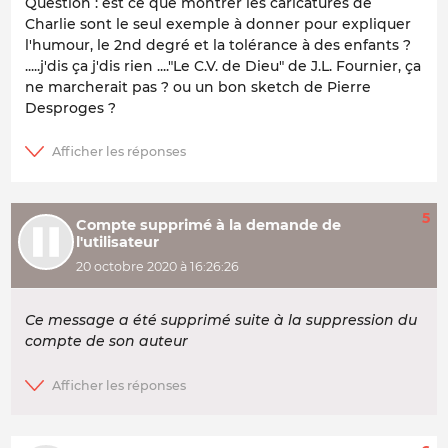
Question : est ce que montrer les caricatures de
Charlie sont le seul exemple à donner pour expliquer
l'humour, le 2nd degré et la tolérance à des enfants ?
.....j'dis ça j'dis rien ...."Le C.V. de Dieu" de J.L. Fournier, ça
ne marcherait pas ? ou un bon sketch de Pierre
Desproges ?
5
Compte supprimé à la demande de
l'utilisateur
20 octobre 2020 à 16:26:26
Ce message a été supprimé suite à la suppression du
compte de son auteur