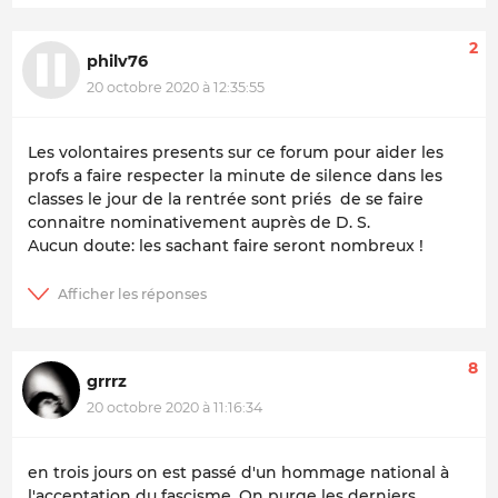
2
philv76
20 octobre 2020 à 12:35:55
Les volontaires presents sur ce forum pour aider les
profs a faire respecter la minute de silence dans les
classes le jour de la rentrée sont priés de se faire
connaitre nominativement auprès de D. S.
Aucun doute: les sachant faire seront nombreux !
8
grrrz
20 octobre 2020 à 11:16:34
en trois jours on est passé d'un hommage national à
l'acceptation du fascisme. On purge les derniers