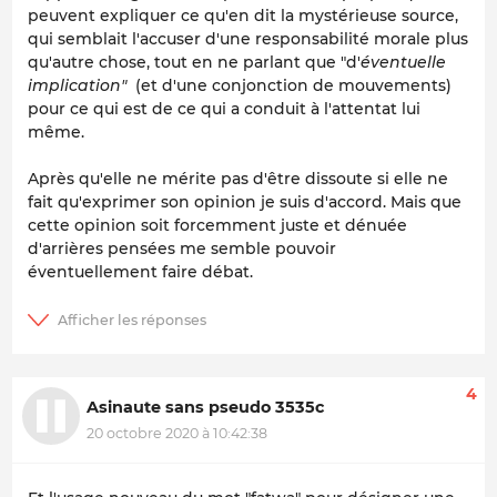
peuvent expliquer ce qu'en dit la mystérieuse source,
qui semblait l'accuser d'une responsabilité morale plus
qu'autre chose, tout en ne parlant que "d'
éventuelle
implication"
(et d'une conjonction de mouvements)
pour ce qui est de ce qui a conduit à l'attentat lui
même.
Après qu'elle ne mérite pas d'être dissoute si elle ne
fait qu'exprimer son opinion je suis d'accord. Mais que
cette opinion soit forcemment juste et dénuée
d'arrières pensées me semble pouvoir
éventuellement faire débat.
4
Asinaute sans pseudo 3535c
20 octobre 2020 à 10:42:38