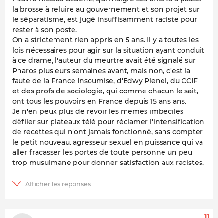
la brosse à reluire au gouvernement et son projet sur
le séparatisme, est jugé insuffisamment raciste pour
rester à son poste.
On a strictement rien appris en 5 ans. Il y a toutes les
lois nécessaires pour agir sur la situation ayant conduit
à ce drame, l'auteur du meurtre avait été signalé sur
Pharos plusieurs semaines avant, mais non, c'est la
faute de la France Insoumise, d'Edwy Plenel, du CCIF
et des profs de sociologie, qui comme chacun le sait,
ont tous les pouvoirs en France depuis 15 ans ans.
Je n'en peux plus de revoir les mêmes imbéciles
défiler sur plateaux télé pour réclamer l'intensification
de recettes qui n'ont jamais fonctionné, sans compter
le petit nouveau, agresseur sexuel en puissance qui va
aller fracasser les portes de toute personne un peu
trop musulmane pour donner satisfaction aux racistes.
11