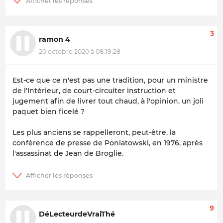
3
ramon 4
20 octobre 2020 à 08:19:28
Est-ce que ce n'est pas une tradition, pour un ministre
de l'Intérieur, de court-circuiter instruction et
jugement afin de livrer tout chaud, à l'opinion, un joli
paquet bien ficelé ?
Les plus anciens se rappelleront, peut-être, la
conférence de presse de Poniatowski, en 1976, après
l'assassinat de Jean de Broglie.
9
DéLecteurdeVraiThé