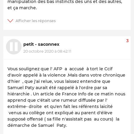
manipulation des bas instincts des uns et des autres,
et ça marche.
3
petit - saconnex
20 octobre 2020 à 08:42:11
Vous soulignez que l' AFP a accusé à tort le Ccif
d'avoir appelé à la violence .Mais dans votre chronique
d'hier , que j'ai relue, vous laissez entendre que
Samuel Paty aurait été rappelé à l'ordre par sa
hiérarchie . Un article de France Info de ce matin nous
apprend que c'était une rumeur diffusée par l'
extrême- droite et qu'en fait les référents laïcité
venus au collège ont expliqué au parent d'élève
supposé offensé ( sa fille n'assistait pas au cours) la
démarche de Samuel Paty.