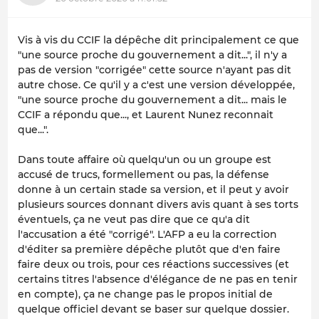
Vis à vis du CCIF la dépêche dit principalement ce que
"une source proche du gouvernement a dit...", il n'y a
pas de version "corrigée" cette source n'ayant pas dit
autre chose. Ce qu'il y a c'est une version développée,
"une source proche du gouvernement a dit... mais le
CCIF a répondu que..., et Laurent Nunez reconnait
que...".
Dans toute affaire où quelqu'un ou un groupe est
accusé de trucs, formellement ou pas, la défense
donne à un certain stade sa version, et il peut y avoir
plusieurs sources donnant divers avis quant à ses torts
éventuels, ça ne veut pas dire que ce qu'a dit
l'accusation a été "corrigé". L'AFP a eu la correction
d'éditer sa première dépêche plutôt que d'en faire
faire deux ou trois, pour ces réactions successives (et
certains titres l'absence d'élégance de ne pas en tenir
en compte), ça ne change pas le propos initial de
quelque officiel devant se baser sur quelque dossier.