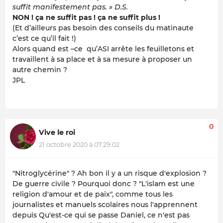
suffit manifestement pas. » D.S.
NON ! ça ne suffit pas ! ça ne suffit plus !
(Et d’ailleurs pas besoin des conseils du matinaute
c’est ce qu’il fait !)
Alors quand est –ce qu’ASI arrête les feuilletons et
travaillent à sa place et à sa mesure à proposer un
autre chemin ?
JPL
0
Vive le roi
21 octobre 2020 à 07:29:02
"Nitroglycérine" ? Ah bon il y a un risque d'explosion ?
De guerre civile ? Pourquoi donc ? "L'islam est une
religion d'amour et de paix", comme tous les
journalistes et manuels scolaires nous l'apprennent
depuis Qu'est-ce qui se passe Daniel, ce n'est pas