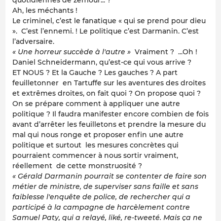
quotidiennes de zemour... ?
Ah, les méchants !
Le criminel, c’est le fanatique « qui se prend pour dieu
». C’est l’ennemi. ! Le politique c’est Darmanin. C’est
l’adversaire.
« Une horreur succède à l'autre »
Vraiment ? ...Oh !
Daniel Schneidermann, qu’est-ce qui vous arrive ?
ET NOUS ? Et la Gauche ? Les gauches ? A part
feuilletonner en Tartuffe sur les aventures des droites
et extrêmes droites, on fait quoi ? On propose quoi ?
On se prépare comment à appliquer une autre
politique ? Il faudra manifester encore combien de fois
avant d’arrêter les feuilletons et prendre la mesure du
mal qui nous ronge et proposer enfin une autre
politique et surtout les mesures concrètes qui
pourraient commencer à nous sortir vraiment,
réellement de cette monstruosité ?
« Gérald Darmanin pourrait se contenter de faire son
métier de ministre, de superviser sans faille et sans
faiblesse l'enquête de police, de rechercher qui a
participé à la campagne de harcèlement contre
Samuel Paty, qui a relayé, liké, re-tweeté. Mais ça ne