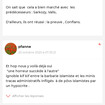
On sait que cela a bien marché avec les
prédécesseurs : Sarkozy, Valls..
D'ailleurs, ils ont réussi : la preuve , Conflans.
4
pfanne
20 octobre 2020 à 07:33:21
Et hop nous y voilà déjà oui
"une horreur succède à l'autre"
ignoble kif kif entre la barbarie islamiste et les minis
tracas administratifs infligés à de pôvs islamistes par
un hypocrite .