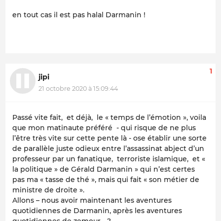
en tout cas il est pas halal Darmanin !
1
jipi
21 octobre 2020 à 15:09:44
Passé vite fait, et déjà, le « temps de l’émotion », voila
que mon matinaute préféré - qui risque de ne plus
l’être très vite sur cette pente là - ose établir une sorte
de parallèle juste odieux entre l’assassinat abject d’un
professeur par un fanatique, terroriste islamique, et «
la politique » de Gérald Darmanin » qui n’est certes
pas ma « tasse de thé », mais qui fait « son métier de
ministre de droite ».
Allons – nous avoir maintenant les aventures
quotidiennes de Darmanin, après les aventures