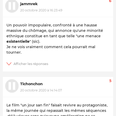
6
jammrek
20 octobre 2020 à 16:23:49
Un pouvoir impopulaire, confronté à une hausse
massive du chômage, qui annonce qu'une minorité
ethnique constitue en tant que telle "une menace
existentielle
" (sic).
Je ne vois vraiment comment cela pourrait mal
tourner.
5
Tichonchon
20 octobre 2020 à 14:14:07
Le film "un jour san fin" faisait revivre au protagoniste,
la même journée qui repassait les mêmes séquences