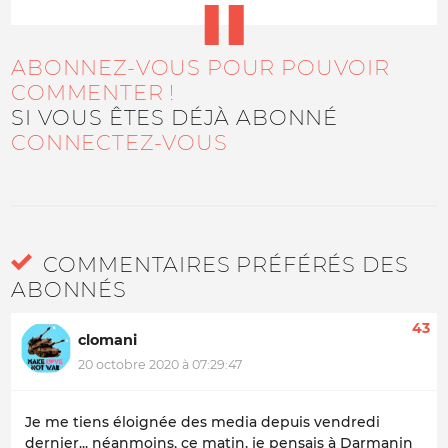
ABONNEZ-VOUS POUR POUVOIR
COMMENTER !
SI VOUS ÊTES DÉJÀ ABONNÉ
CONNECTEZ-VOUS
COMMENTAIRES PRÉFÉRÉS DES
ABONNÉS
43
clomani
20 octobre 2020 à 07:29:47
Je me tiens éloignée des media depuis vendredi
dernier... néanmoins, ce matin, je pensais à Darmanin