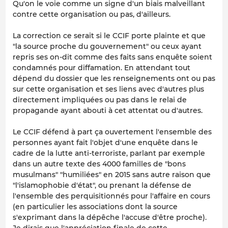
Qu'on le voie comme un signe d'un biais malveillant
contre cette organisation ou pas, d'ailleurs.
La correction ce serait si le CCIF porte plainte et que
"la source proche du gouvernement" ou ceux ayant
repris ses on-dit comme des faits sans enquête soient
condamnés pour diffamation. En attendant tout
dépend du dossier que les renseignements ont ou pas
sur cette organisation et ses liens avec d'autres plus
directement impliquées ou pas dans le relai de
propagande ayant abouti à cet attentat ou d'autres.
Le CCIF défend à part ça ouvertement l'ensemble des
personnes ayant fait l'objet d'une enquête dans le
cadre de la lutte anti-terroriste, parlant par exemple
dans un autre texte des 4000 familles de "bons
musulmans" "humiliées" en 2015 sans autre raison que
"l'islamophobie d'état", ou prenant la défense de
l'ensemble des perquisitionnés pour l'affaire en cours
(en particulier les associations dont la source
s'exprimant dans la dépêche l'accuse d'être proche).
Je dirais que l'appréciation finale de cette