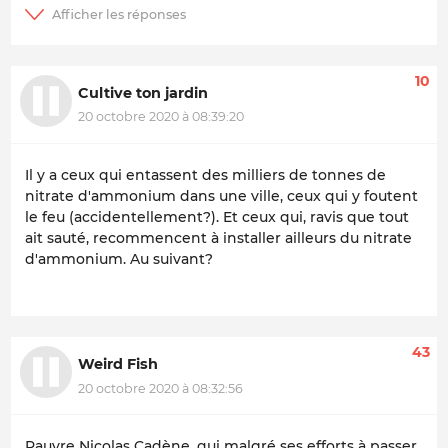
10
Cultive ton jardin
20 octobre 2020 à 08:39:20
Il y a ceux qui entassent des milliers de tonnes de
nitrate d'ammonium dans une ville, ceux qui y foutent
le feu (accidentellement?). Et ceux qui, ravis que tout
ait sauté, recommencent à installer ailleurs du nitrate
d'ammonium. Au suivant?
43
Weird Fish
20 octobre 2020 à 08:32:56
Pauvre Nicolas Cadène, qui malgré ses efforts à passer