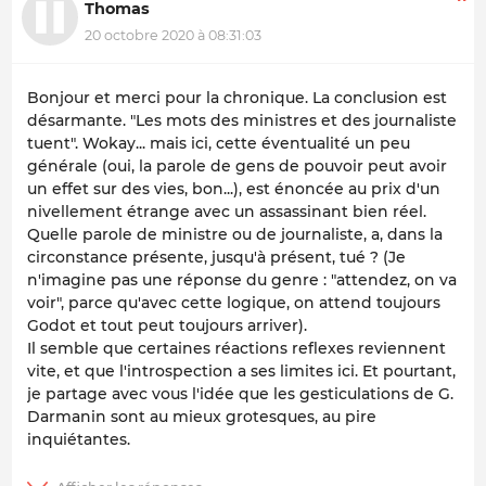
Thomas
20 octobre 2020 à 08:31:03
Bonjour et merci pour la chronique. La conclusion est
désarmante. "Les mots des ministres et des journaliste
tuent". Wokay... mais ici, cette éventualité un peu
générale (oui, la parole de gens de pouvoir peut avoir
un effet sur des vies, bon...), est énoncée au prix d'un
nivellement étrange avec un assassinant bien réel.
Quelle parole de ministre ou de journaliste, a, dans la
circonstance présente, jusqu'à présent, tué ? (Je
n'imagine pas une réponse du genre : "attendez, on va
voir", parce qu'avec cette logique, on attend toujours
Godot et tout peut toujours arriver).
Il semble que certaines réactions reflexes reviennent
vite, et que l'introspection a ses limites ici. Et pourtant,
je partage avec vous l'idée que les gesticulations de G.
Darmanin sont au mieux grotesques, au pire
inquiétantes.