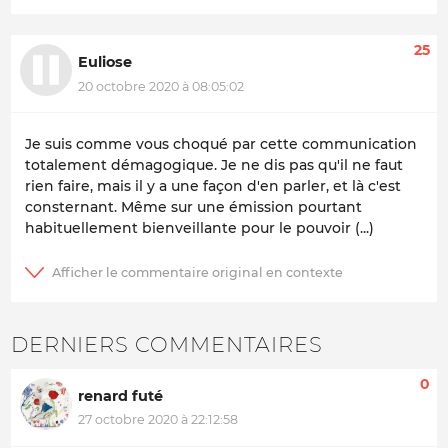
25
Euliose
20 octobre 2020 à 08:05:02
Je suis comme vous choqué par cette communication
totalement démagogique. Je ne dis pas qu'il ne faut
rien faire, mais il y a une façon d'en parler, et là c'est
consternant. Même sur une émission pourtant
habituellement bienveillante pour le pouvoir (...)
DERNIERS COMMENTAIRES
0
renard futé
27 octobre 2020 à 22:12:58