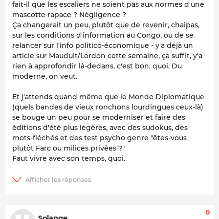
fait-il que les escaliers ne soient pas aux normes d'une
mascotte rapace ? Négligence ?
Ça changerait un peu, plutôt que de revenir, chaipas,
sur les conditions d'information au Congo, ou de se
relancer sur l'info politico-économique - y'a déjà un
article sur Mauduit/Lordon cette semaine, ça suffit,
y'a
rien à approfondir là-dedans
, c'est bon, quoi. Du
moderne, on veut.
Et j'attends quand même que le Monde Diplomatique
(quels bandes de vieux ronchons lourdingues ceux-là)
se bouge un peu pour se moderniser et faire des
éditions d'été plus légères, avec des sudokus, des
mots-fléchés et des test psycho genre "êtes-vous
plutôt Farc ou milices privées ?"
Faut vivre avec son temps, quoi.
0
Solange