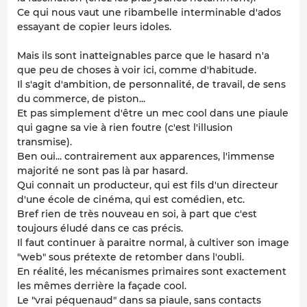
Ce qui nous vaut une ribambelle interminable d'ados
essayant de copier leurs idoles.
Mais ils sont inatteignables parce que le hasard n'a
que peu de choses à voir ici, comme d'habitude.
Il s'agit d'ambition, de personnalité, de travail, de sens
du commerce, de piston...
Et pas simplement d'être un mec cool dans une piaule
qui gagne sa vie à rien foutre (c'est l'illusion
transmise).
Ben oui... contrairement aux apparences, l'immense
majorité ne sont pas là par hasard.
Qui connait un producteur, qui est fils d'un directeur
d'une école de cinéma, qui est comédien, etc.
Bref rien de très nouveau en soi, à part que c'est
toujours éludé dans ce cas précis.
Il faut continuer à paraitre normal, à cultiver son image
"web" sous prétexte de retomber dans l'oubli.
En réalité, les mécanismes primaires sont exactement
les mêmes derrière la façade cool.
Le "vrai péquenaud" dans sa piaule, sans contacts