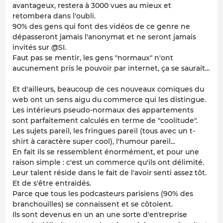
avantageux, restera à 3000 vues au mieux et
retombera dans l'oubli.
90% des gens qui font des vidéos de ce genre ne
dépasseront jamais l'anonymat et ne seront jamais
invités sur @SI.
Faut pas se mentir, les gens "normaux" n'ont
aucunement pris le pouvoir par internet, ça se saurait...
Et d'ailleurs, beaucoup de ces nouveaux comiques du
web ont un sens aigu du commerce qui les distingue.
Les intérieurs pseudo-normaux des appartements
sont parfaitement calculés en terme de "coolitude".
Les sujets pareil, les fringues pareil (tous avec un t-
shirt à caractère super cool), l'humour pareil...
En fait ils se ressemblent énormément, et pour une
raison simple : c'est un commerce qu'ils ont délimité.
Leur talent réside dans le fait de l'avoir senti assez tôt.
Et de s'être entraidés.
Parce que tous les podcasteurs parisiens (90% des
branchouilles) se connaissent et se côtoient.
Ils sont devenus en un an une sorte d'entreprise