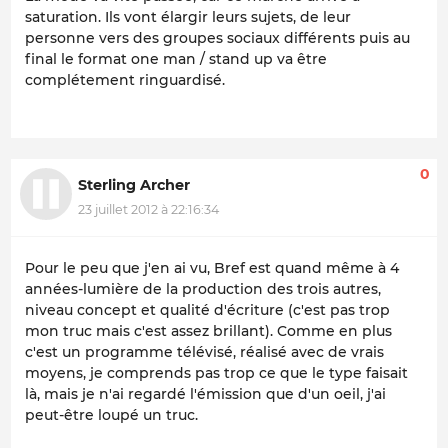
saturation. Ils vont élargir leurs sujets, de leur
personne vers des groupes sociaux différents puis au
final le format one man / stand up va être
complétement ringuardisé.
0
Sterling Archer
23 juillet 2012 à 22:16:34
Pour le peu que j'en ai vu, Bref est quand même à 4
années-lumière de la production des trois autres,
niveau concept et qualité d'écriture (c'est pas trop
mon truc mais c'est assez brillant). Comme en plus
c'est un programme télévisé, réalisé avec de vrais
moyens, je comprends pas trop ce que le type faisait
là, mais je n'ai regardé l'émission que d'un oeil, j'ai
peut-être loupé un truc.