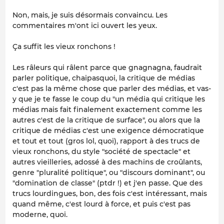
Non, mais, je suis désormais convaincu. Les
commentaires m'ont ici ouvert les yeux.
Ça suffit les vieux ronchons !
Les râleurs qui râlent parce que gnagnagna, faudrait
parler politique, chaipasquoi, la
critique
de médias
c'est pas la même chose que
parler
des médias, et vas-
y que je te fasse le coup du "
un média qui critique les
médias mais fait finalement exactement comme les
autres c'est de la critique de surface
", ou alors que la
critique de médias c'est une exigence démocratique
et tout et tout (gros lol, quoi), rapport à des trucs de
vieux ronchons, du style "société de spectacle" et
autres vieilleries, adossé à des machins de croûlants,
genre "pluralité politique", ou "discours dominant", ou
"domination de classe" (ptdr !) et j'en passe. Que des
trucs lourdingues, bon, des fois c'est intéressant, mais
quand même, c'est lourd à force, et puis c'est pas
moderne, quoi.