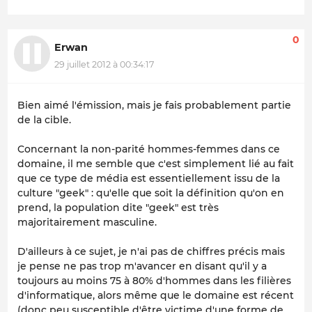
0
Erwan
29 juillet 2012 à 00:34:17
Bien aimé l'émission, mais je fais probablement partie
de la cible.
Concernant la non-parité hommes-femmes dans ce
domaine, il me semble que c'est simplement lié au fait
que ce type de média est essentiellement issu de la
culture "geek" : qu'elle que soit la définition qu'on en
prend, la population dite "geek" est très
majoritairement masculine.
D'ailleurs à ce sujet, je n'ai pas de chiffres précis mais
je pense ne pas trop m'avancer en disant qu'il y a
toujours au moins 75 à 80% d'hommes dans les filières
d'informatique, alors même que le domaine est récent
(donc peu susceptible d'être victime d'une forme de