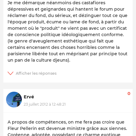
Je me démarque néanmoins des castafiores
dépressives et geignardes qui hantent le forum pour
réclamer du fond, du sérieux, et dézinguer tout ce que
l'époque produit, écume ou lame de fond, à partir du
moment où le "produit" ne vient pas avec un certificat
de conscience politique idéologiquement conforme.
(le genre d'aveuglement esthétique qui fait que
certains encensent des choses horribles comme la
parisienne libérée tout en méprisant par principe tout
un pan de la culture djeuns).
0
Ervé
23 juillet 2012 à 12:48:21
A propos de compétences, on me fera pas croire que
Fleur Pellerin est devenue ministre grâce aux siennes.
Coréenne, adoptée, possédant ce charme exotique