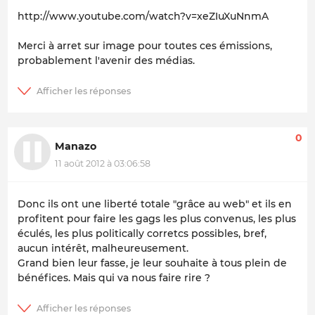
http://www.youtube.com/watch?v=xeZIuXuNnmA
Merci à arret sur image pour toutes ces émissions,
probablement l'avenir des médias.
0
Manazo
11 août 2012 à 03:06:58
Donc ils ont une liberté totale "grâce au web" et ils en
profitent pour faire les gags les plus convenus, les plus
éculés, les plus politically corretcs possibles, bref,
aucun intérêt, malheureusement.
Grand bien leur fasse, je leur souhaite à tous plein de
bénéfices. Mais qui va nous faire rire ?