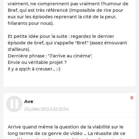
vraiment, ne comprennent pas vraiment l'humour de
Bref, qui est très référencé (impossible de rire pour
eux sur les épisodes reprenant la cité de la peur,
hilarants pour nous).
Et petite idée pour la suite : regardez le dernier
épisode de bref, qui s'appelle "Bref." (assez émouvant
d'ailleurs).
Dernière phrase : "J'arrive au cinéma".
Envie ou véritable projet ?
Il y a qqch à creuser... ;-)
0
Ave
23 juillet 2012 à 22:22:04
Arrive quand même la question de la viabilité sur le
long terme de ce genre de vidéo ... La réussite de ce