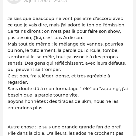
24 juillet 2012 à 12:30:28
Je sais que beaucoup ne vont pas être d'accord avec
ce que je vais dire, mais j'ai adoré le ton de l'émission.
Certains diront : on n'est pas là pour faire son show,
pas besoin, @si, c'est pas Ardisson.
Mais tout de même : le mélange de vannes, pourries
ou non, le tutoiement, la parole qui circule, tombe,
s'embrouille, se mêle, tout ça associé à des propos
sensés. Des gens qui réfléchissent, avec leurs défauts,
qui peuvent se tromper.
C'est bon, frais, léger, dense, et très agréable à
regarder.
Sans doute dû à mon formatage "télé" ou "zapping", j'ai
besoin que la parole tourne vite.
Soyons honnêtes : des tirades de 3km, nous ne les
entendons plus.
Autre chose : je suis une grande grande fan de bref.
Pile dans la cible. D'ailleurs, les ados ne crochent pas