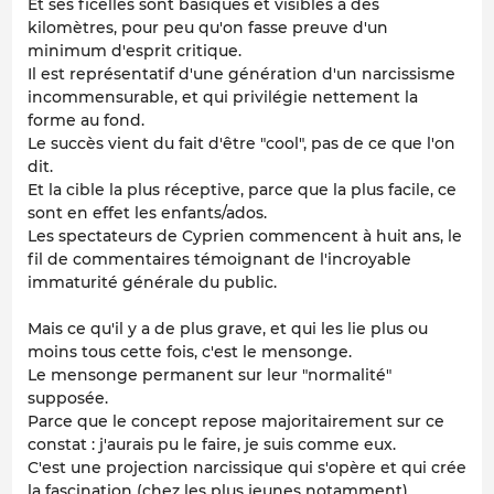
Et ses ficelles sont basiques et visibles à des
kilomètres, pour peu qu'on fasse preuve d'un
minimum d'esprit critique.
Il est représentatif d'une génération d'un narcissisme
incommensurable, et qui privilégie nettement la
forme au fond.
Le succès vient du fait d'être "cool", pas de ce que l'on
dit.
Et la cible la plus réceptive, parce que la plus facile, ce
sont en effet les enfants/ados.
Les spectateurs de Cyprien commencent à huit ans, le
fil de commentaires témoignant de l'incroyable
immaturité générale du public.
Mais ce qu'il y a de plus grave, et qui les lie plus ou
moins tous cette fois, c'est le mensonge.
Le mensonge permanent sur leur "normalité"
supposée.
Parce que le concept repose majoritairement sur ce
constat : j'aurais pu le faire, je suis comme eux.
C'est une projection narcissique qui s'opère et qui crée
la fascination (chez les plus jeunes notamment).