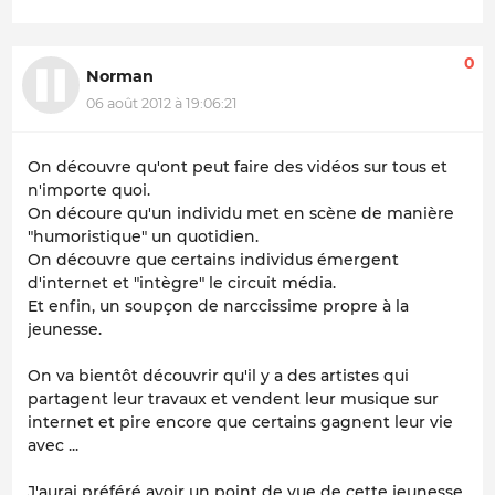
0
Norman
06 août 2012 à 19:06:21
On découvre qu'ont peut faire des vidéos sur tous et
n'importe quoi.
On découre qu'un individu met en scène de manière
"humoristique" un quotidien.
On découvre que certains individus émergent
d'internet et "intègre" le circuit média.
Et enfin, un soupçon de narccissime propre à la
jeunesse.
On va bientôt découvrir qu'il y a des artistes qui
partagent leur travaux et vendent leur musique sur
internet et pire encore que certains gagnent leur vie
avec ...
J'aurai préféré avoir un point de vue de cette jeunesse,