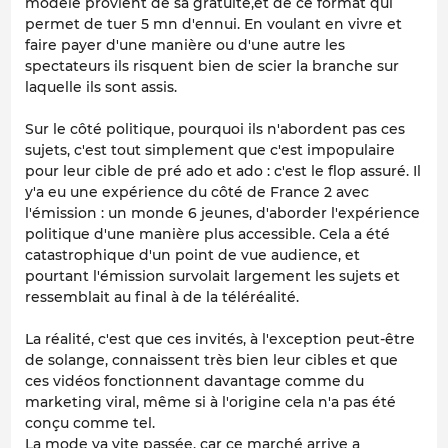
modèle provient de sa gratuité,et de ce format qui
permet de tuer 5 mn d'ennui. En voulant en vivre et
faire payer d'une manière ou d'une autre les
spectateurs ils risquent bien de scier la branche sur
laquelle ils sont assis.
Sur le côté politique, pourquoi ils n'abordent pas ces
sujets, c'est tout simplement que c'est impopulaire
pour leur cible de pré ado et ado : c'est le flop assuré. Il
y'a eu une expérience du côté de France 2 avec
l'émission : un monde 6 jeunes, d'aborder l'expérience
politique d'une manière plus accessible. Cela a été
catastrophique d'un point de vue audience, et
pourtant l'émission survolait largement les sujets et
ressemblait au final à de la téléréalité.
La réalité, c'est que ces invités, à l'exception peut-être
de solange, connaissent très bien leur cibles et que
ces vidéos fonctionnent davantage comme du
marketing viral, même si à l'origine cela n'a pas été
conçu comme tel.
La mode va vite passée, car ce marché arrive a