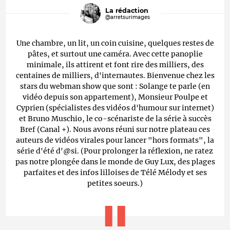
La rédaction
@arretsurimages
Une chambre, un lit, un coin cuisine, quelques restes de
pâtes, et surtout une caméra. Avec cette panoplie
minimale, ils attirent et font rire des milliers, des
centaines de milliers, d'internautes. Bienvenue chez les
stars du webman show que sont : Solange te parle (en
vidéo depuis son appartement), Monsieur Poulpe et
Cyprien (spécialistes des vidéos d'humour sur internet)
et Bruno Muschio, le co-scénariste de la série à succès
Bref (Canal +). Nous avons réuni sur notre plateau ces
auteurs de vidéos virales pour lancer "hors formats", la
série d'été d'@si. (Pour prolonger la réflexion, ne ratez
pas notre plongée dans le monde de Guy Lux, des plages
parfaites et des infos lilloises de Télé Mélody et ses
petites soeurs.)