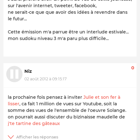
sur l'avenir internet, tweeter, facebook,
ne serait-ce que que avoir des idées à revendre dans
le futur...
Cette émission m'a parrue être un interlude estivale...
mon sudoku niveau 3 m'a paru plus difficile...
0
Niz
02 août 2012 à 09:15:17
la prochaine fois pensez à inviter
Julie et son fer à
lisser
, ca fait 1 million de vues sur Youtube, soit la
somme des vues de l'ensemble de l'oeuvre Solange.
on pourrait aussi discuter du bizinaisse maudelle de
j'te tartine des gâteaux