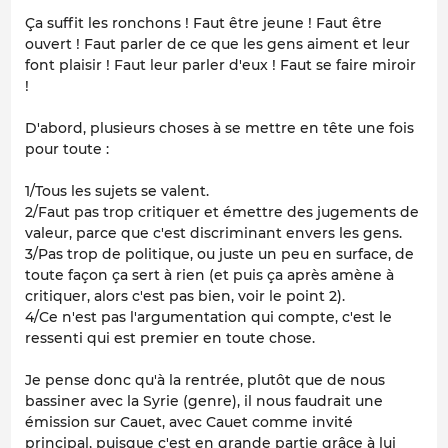
Ça suffit les ronchons ! Faut être jeune ! Faut être
ouvert ! Faut parler de ce que les gens aiment et leur
font plaisir ! Faut leur parler d'eux ! Faut se faire miroir
!
D'abord, plusieurs choses à se mettre en tête une fois
pour toute :
1/Tous les sujets se valent.
2/Faut pas trop critiquer et émettre des jugements de
valeur, parce que c'est discriminant envers les gens.
3/Pas trop de politique, ou juste un peu en surface, de
toute façon ça sert à rien (et puis ça après amène à
critiquer, alors c'est pas bien, voir le point 2).
4/Ce n'est pas l'argumentation qui compte, c'est le
ressenti
qui est premier en toute chose.
Je pense donc qu'à la rentrée, plutôt que de nous
bassiner avec la Syrie (genre), il nous faudrait une
émission sur Cauet, avec Cauet comme invité
principal, puisque c'est en grande partie grâce à lui