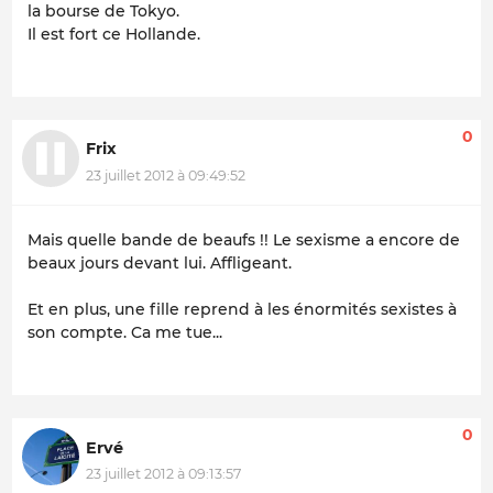
la bourse de Tokyo.
Il est fort ce Hollande.
0
Frix
23 juillet 2012 à 09:49:52
Mais quelle bande de beaufs !! Le sexisme a encore de
beaux jours devant lui. Affligeant.
Et en plus, une fille reprend à les énormités sexistes à
son compte. Ca me tue...
0
Ervé
23 juillet 2012 à 09:13:57