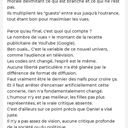
morale délimitant ce qui est branché et ce qui ne l'est
pas.
Ils multiplient les "guests" entre eux jusqu'à l'outrance,
tout étant bon pour maximiser les vues.
Parce qu'au final, c'est quoi qui compte ?
Le nombre de vues = le montant de la recette
publicitaire de YouTube (Google).
Ben ouais... C'est la variable de ce nouvel univers,
comme l'audience en télévision.
Les codes ont changé, l'esprit est le même.
Aucune liberté particulière n'a été glanée par la
différence de format de diffusion.
Faut vraiment être le dernier des naïfs pour croire ça.
Et il faut arrêter d'encenser artificiellement cette
connerie, rien n'a fondamentalement changé.
L'humour n'y est pas meilleur, les filles pas plus
représentées, et la vraie critique absente.
C'est d'ailleurs sur ce point précis que Daniel a visé
juste.
Il n'y a pas assez de vision, aucune critique profonde
de la société ou du politique.