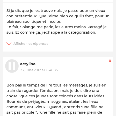
Si je dis que je les trouve nuls, je passe pour un vieux
con prétentieux. Que j'aime bien ce qu'ils font, pour un
blaireau apolitique et inculte.
En fait, Solange me parle, les autres moins. Partagé je
suis. Et comme ça, j'échappe à la catégorisation.
0
acryline
23 juillet 2012 à 06:46:35
Bon pas le temps de lire tous les messages, je suis en
train de regarder l'émission, mais je dois dire une
chose : que ces jeunes sont coincés dans leurs idées !
Bourrés de préjugés, misogynes, étalant les lieux
communs, anti-vieux ! Quand j'entends "une fille ne
sait pas bricoler", "une fille ne sait pas faire plein de