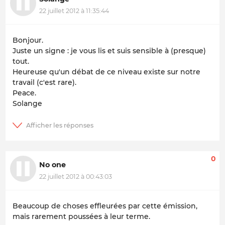
22 juillet 2012 à 11:35:44
Bonjour.
Juste un signe : je vous lis et suis sensible à (presque)
tout.
Heureuse qu'un débat de ce niveau existe sur notre
travail (c'est rare).
Peace.
Solange
0
No one
22 juillet 2012 à 00:43:03
Beaucoup de choses effleurées par cette émission,
mais rarement poussées à leur terme.