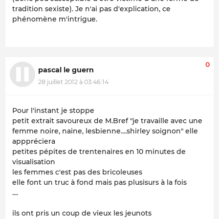
tradition sexiste). Je n'ai pas d'explication, ce
phénomène m'intrigue.
0
pascal le guern
28 juillet 2012 à 03:46:14
Pour l'instant je stoppe
petit extrait savoureux de M.Bref "je travaille avec une
femme noire, naine, lesbienne....shirley soignon" elle
apppréciera
petites pépites de trentenaires en 10 minutes de
visualisation
les femmes c'est pas des bricoleuses
elle font un truc à fond mais pas plusisurs à la fois
....
ils ont pris un coup de vieux les jeunots