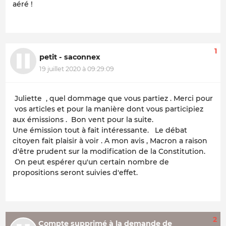
aéré !
1
petit - saconnex
19 juillet 2020 à 09:29:09
Juliette , quel dommage que vous partiez . Merci pour
vos articles et pour la manière dont vous participiez
aux émissions . Bon vent pour la suite.
Une émission tout à fait intéressante. Le débat
citoyen fait plaisir à voir . A mon avis , Macron a raison
d'être prudent sur la modification de la Constitution.
On peut espérer qu'un certain nombre de
propositions seront suivies d'effet.
2
Compte supprimé à la demande de