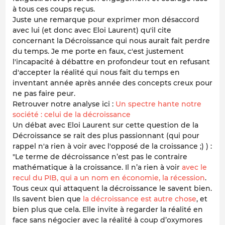
à tous ces coups reçus.
Juste une remarque pour exprimer mon désaccord
avec lui (et donc avec Eloi Laurent) qu'il cite
concernant la Décroissance qui nous aurait fait perdre
du temps. Je me porte en faux, c'est justement
l'incapacité à débattre en profondeur tout en refusant
d'accepter la réalité qui nous fait du temps en
inventant année après année des concepts creux pour
ne pas faire peur.
Retrouver notre analyse ici :
Un spectre hante notre
société : celui de la décroissance
Un débat avec Eloi Laurent sur cette question de la
Décroissance se rait des plus passionnant (qui pour
rappel n'a rien à voir avec l'opposé de la croissance ;) ) :
"Le terme de décroissance n’est pas le contraire
mathématique à la croissance. Il n’a rien à voir
avec le
recul du PIB, qui a un nom en économie, la récession
.
Tous ceux qui attaquent la décroissance le savent bien.
Ils savent bien que
la décroissance est autre chose
, et
bien plus que cela. Elle invite à regarder la réalité en
face sans négocier avec la réalité à coup d’oxymores