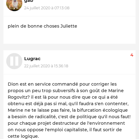
gab
24 juillet 2020 à 07:13:08
plein de bonne choses Juliette
4
Lugrac
22 juillet 2020 à 15:36:18
Dion est en service commandé pour corriger les
propos un peu trop subversifs à son goût de Marine
Rogovitz? il est là pour nous dire que ce qui a été
obtenu est déjà pas si mal, qu'il faudra s'en contenter,
Marine ne te laisse pas faire, la bifurcation écologique
a besoin de radicalité, c'est de politique qu'il nous faut!
pour chaque projet destructeur de l'environnement
on nous oppose l'emploi capitaliste, il faut sortir de
cette logique.