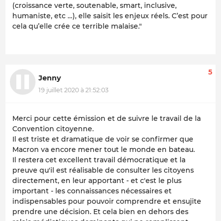
(croissance verte, soutenable, smart, inclusive,
humaniste, etc …), elle saisit les enjeux réels. C’est pour
cela qu’elle crée ce terrible malaise."
5
Jenny
19 juillet 2020 à 21:52:03
Merci pour cette émission et de suivre le travail de la
Convention citoyenne.
Il est triste et dramatique de voir se confirmer que
Macron va encore mener tout le monde en bateau.
Il restera cet excellent travail démocratique et la
preuve qu'il est réalisable de consulter les citoyens
directement, en leur apportant - et c'est le plus
important - les connaissances nécessaires et
indispensables pour pouvoir comprendre et ensujite
prendre une décision. Et cela bien en dehors des