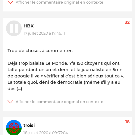
32
HBK
17 juillet 2020 à 17:46:11
Trop de choses à commenter.
Déjà trop balaise Le Monde. Y’a 150 citoyens qui ont
taffé pendant un an et demi et le journaliste en 5mn
de google il va « vérifier si c’est bien sérieux tout ça ».
La totale quoi, déni de démocratie (même s’il y a eu
des (...)
18
troisi
18 juillet 2020 à 09:33:04