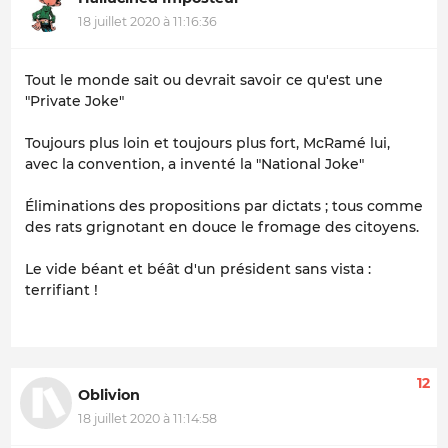
18 juillet 2020 à 11:16:36
Tout le monde sait ou devrait savoir ce qu'est une
"Private Joke"
Toujours plus loin et toujours plus fort, McRamé lui,
avec la convention, a inventé la "National Joke"
Éliminations des propositions par dictats ; tous comme
des rats grignotant en douce le fromage des citoyens.
Le vide béant et béât d'un président sans vista :
terrifiant !
12
Oblivion
18 juillet 2020 à 11:14:58