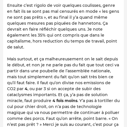
Ensuite c’est rigolo de voir quelques coulisses, genre
en fait ils se sont pas mal censurés en mode « les gens
ne sont pas prêts », et au final il y’a quand même
quelques mesures pas piquées de hannetons. Ça
devrait en faire réfléchir quelques uns. Je note
également les 35% qui ont compris que dans le
capitalisme, hors reduction du temps de travail, point
de salut.
Mais surtout, et ça malheureusement on le sait depuis
le début, et non je ne parle pas du fait que tout ceci va
partir dans une poubelle de l’assemblée nationale,
mais tout simplement du fait qu’on sait très bien ce
qu’il faut faire. Il faut qu’on divise nos emissions de
CO2 par
4
, ou par 3 si on accepte de subir des
cataclysmes importants. Et ça, y’a pas de solution
miracle, faut produire
4 fois moins
. Y’a pas à tortiller du
cul pour chier droit, on n’a pas de technologie
magique qui va nous permettre de continuer à polluer
comme des porcs. Faut qu’on arrête, point barre. « On
n’est pas prêt ? » Merci je suis au courant, c’est pour ça