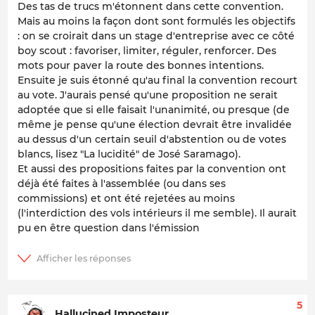
Des tas de trucs m'étonnent dans cette convention.
Mais au moins la façon dont sont formulés les objectifs
: on se croirait dans un stage d'entreprise avec ce côté
boy scout : favoriser, limiter, réguler, renforcer. Des
mots pour paver la route des bonnes intentions.
Ensuite je suis étonné qu'au final la convention recourt
au vote. J'aurais pensé qu'une proposition ne serait
adoptée que si elle faisait l'unanimité, ou presque (de
même je pense qu'une élection devrait être invalidée
au dessus d'un certain seuil d'abstention ou de votes
blancs, lisez "La lucidité" de José Saramago).
Et aussi des propositions faites par la convention ont
déjà été faites à l'assemblée (ou dans ses
commissions) et ont été rejetées au moins
(l'interdiction des vols intérieurs il me semble). Il aurait
pu en être question dans l'émission
5
Hallucined Imposteur