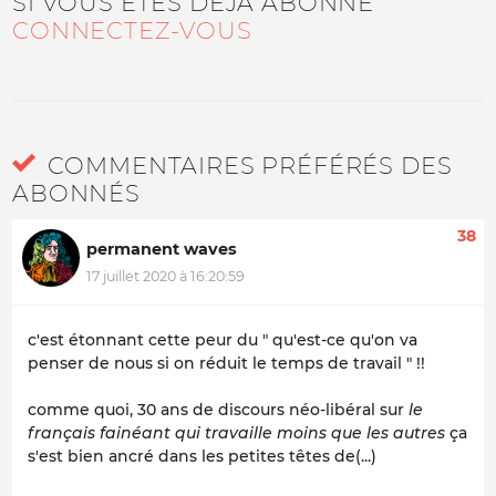
SI VOUS ÊTES DÉJÀ ABONNÉ
CONNECTEZ-VOUS
COMMENTAIRES PRÉFÉRÉS DES
ABONNÉS
38
permanent waves
17 juillet 2020 à 16:20:59
c'est étonnant cette peur du " qu'est-ce qu'on va
penser de nous si on réduit le temps de travail " !!
comme quoi, 30 ans de discours néo-libéral sur
le
français fainéant qui travaille moins que les autres
ça
s'est bien ancré dans les petites têtes de(...)