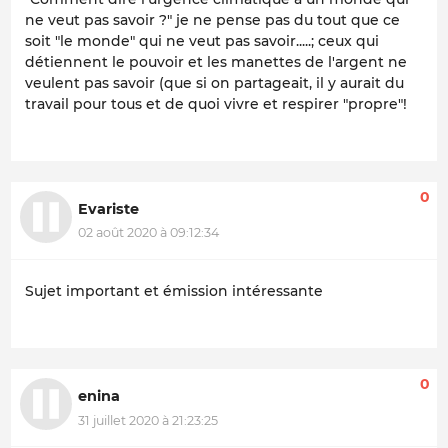
ne veut pas savoir ?" je ne pense pas du tout que ce
soit "le monde" qui ne veut pas savoir.....; ceux qui
détiennent le pouvoir et les manettes de l'argent ne
veulent pas savoir (que si on partageait, il y aurait du
travail pour tous et de quoi vivre et respirer "propre"!
0
Evariste
02 août 2020 à 09:12:34
Sujet important et émission intéressante
0
enina
31 juillet 2020 à 21:23:25