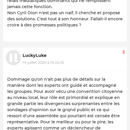
relais médiatiques dominants qui ne remplissent
jamais cette fonction.
Non Cyril Dion n'est pas un naïf, il cherche et propose
des solutions. C'est tout à son honneur. Fallait-il encore
croire à des promesses politiques ?
2
LuckyLuke
19 juillet 2020 à 19:24:55
Dommage qu'on n'ait pas plus de détails sur la
manière dont les experts ont guidé et accompagné
les groupes. Pour avoir vécu une convention citoyenne
au niveau local, leur rôle est primordial et explique en
grande partie les divergences surprenantes entre les
sondages d'opinion sur le grqnd public et ce qui
ressort d'une assemblée qui pourtant est censée être
représentative. Pour le meilleur ou pour le pire, les
experts agissent comme un déclencheur de