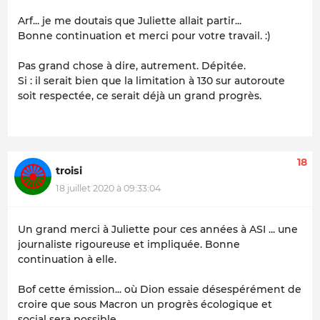
Arf... je me doutais que Juliette allait partir...
Bonne continuation et merci pour votre travail. :)
Pas grand chose à dire, autrement. Dépitée.
Si : il serait bien que la limitation à 130 sur autoroute
soit respectée, ce serait déjà un grand progrès.
18
troisi
18 juillet 2020 à 09:33:04
Un grand merci à Juliette pour ces années à ASI ... une
journaliste rigoureuse et impliquée. Bonne
continuation à elle.
Bof cette émission... où Dion essaie désespérément de
croire que sous Macron un progrès écologique et
social sera possible.