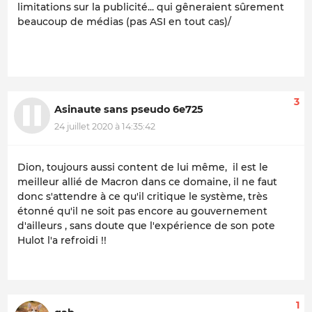
limitations sur la publicité... qui gêneraient sûrement
beaucoup de médias (pas ASI en tout cas)/
3
Asinaute sans pseudo 6e725
24 juillet 2020 à 14:35:42
Dion, toujours aussi content de lui même, il est le
meilleur allié de Macron dans ce domaine, il ne faut
donc s'attendre à ce qu'il critique le système, très
étonné qu'il ne soit pas encore au gouvernement
d'ailleurs , sans doute que l'expérience de son pote
Hulot l'a refroidi !!
1