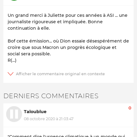
Un grand merci à Juliette pour ces années à ASI ... une
journaliste rigoureuse et impliquée. Bonne
continuation à elle.
Bof cette émission... où Dion essaie désespérément de
croire que sous Macron un progrès écologique et
social sera possible.
R(...)
DERNIERS COMMENTAIRES
0
Taloublue
08 octobre 2020 à 21:03:47
"Comment dire l'urgence climatique à un monde qui