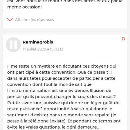
est, vont nous faire mourir dans des affres et eux par la
meme occasion!
11
Raminagrobis
17 juillet 2020 à 19:03:13
Il me reste un mystère en écoutant ces citoyens qui
ont participé à cette convention. Que ce passe t il
dans leurs têtes pour accepter de participer à cette
convention dont tout le monde sait que
l'instrumentalisation est une évidence. Illusion de
penser qu'ils peuvent changer le cours des choses?
Petite aventure jouissive qui donne un léger goût de
toute puissance? opportunité à saisir qui donne le
sentiment d'exister dans un monde sans repaire (je
passe à la télé donc j'existe). Et pendant ce temps ont
évite les vraies questions, le déni demeure...