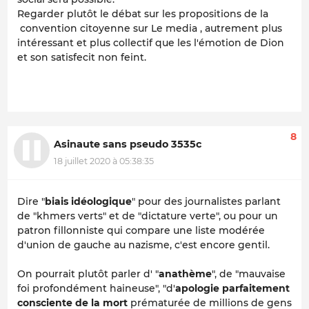
Regarder plutôt le débat sur les propositions de la
convention citoyenne sur Le media , autrement plus
intéressant et plus collectif que les l'émotion de Dion
et son satisfecit non feint.
8
Asinaute sans pseudo 3535c
18 juillet 2020 à 05:38:35
Dire "
biais idéologique
" pour des journalistes parlant
de "khmers verts" et de "dictature verte", ou pour un
patron fillonniste qui compare une liste modérée
d'union de gauche au nazisme, c'est encore gentil.
On pourrait plutôt parler d' "
anathème
", de "mauvaise
foi profondément haineuse", "d'
apologie parfaitement
consciente de la mort
prématurée de millions de gens