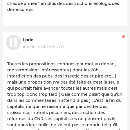
chaque année", en plus des destructions écologiques
démesurées.
6
Lorie
18 juillet 2020 à 05:28:13
Toutes les propositions, connues par moi, au départ,
me semblaient intéressantes ( dont les 28h,
interdiction des pubs, des insecticides et pire etc... )
mais une proposition n'a pas été faite et c'est la seule
qui pourrait faire avancer toutes les autres mais c'est
trop top, donc trop tard ( Gaia comme disait quelqu'un
dans les commentaires n'attendra pas ) : c'est la fin du
capitalisme qui ne raisonne que par dividendes,
croissance, intérets pécuniers, destruction des
réformes du CNR. Les capitalistes ne pensent pas ils
sont dans leur bulle, ne voient pas le monde tel qu'il