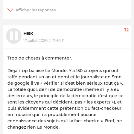
32
HBK
17 juillet 2020 à 17:46:11
Trop de choses à commenter.
Déjà trop balaise Le Monde. Y’a 150 citoyens qui ont
taffé pendant un an et demi et le journaliste en 5mn
de google il va « vérifier si c’est bien sérieux tout ça ».
La totale quoi, déni de démocratie (même s’il y a eu
des erreurs, le principle de la démocratie c’est que ce
sont les citoyens qui décident, pas « les experts »), et
puis évidemment cette prétention du fact-checkeur
en mousse qui n’a probablement aucune
connaissance des sujets qu’il « fact-checke ». Bref, ne
changez rien Le Monde.