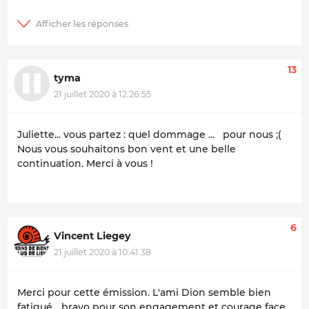
13
tyma
21 juillet 2020 à 12:26:55
Juliette... vous partez : quel dommage ... pour nous ;(
Nous vous souhaitons bon vent et une belle
continuation. Merci à vous !
6
Vincent Liegey
21 juillet 2020 à 10:41:38
Merci pour cette émission. L'ami Dion semble bien
fatigué... bravo pour son engagement et courage face