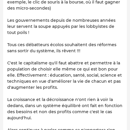
exemple, le clic de souris à la bourse, où il faut gagner
des micro-secondes)
Les gouvernements depuis de nombreuses années
leur servent la soupe appuyés par les lobbyistes de
tout poils !
Tous ces débatteurs écolos souhaitent des réformes
sans sortir du système, ils rêvent !!!
C'est le capitalisme qu'il faut abattre et permettre à la
population de choisir elle même ce qui est bon pour
elle. Effectivement : éducation, santé, social, science et
techniques en vue d'améliorer la vie de chacun et pas
d'augmenter les profits.
La croissance et la décroissance n'ont rien à voir la
dedans, dans un système équilibré ont fait en fonction
des besoins et non des profits comme c'est le cas
aujourd'hui.
Alors continuer à parler comme ça n'apportera rien