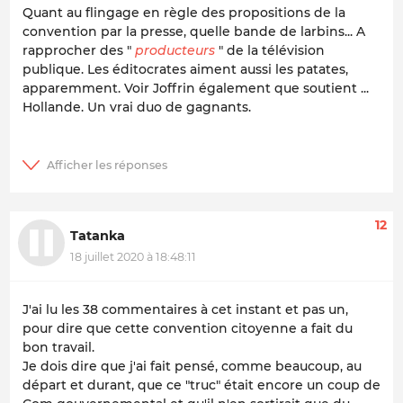
Quant au flingage en règle des propositions de la
convention par la presse, quelle bande de larbins... A
rapprocher des "
producteurs
" de la télévision
publique. Les éditocrates aiment aussi les patates,
apparemment. Voir Joffrin également que soutient ...
Hollande. Un vrai duo de gagnants.
12
Tatanka
18 juillet 2020 à 18:48:11
J'ai lu les 38 commentaires à cet instant et pas un,
pour dire que cette convention citoyenne a fait du
bon travail.
Je dois dire que j'ai fait pensé, comme beaucoup, au
départ et durant, que ce "truc" était encore un coup de