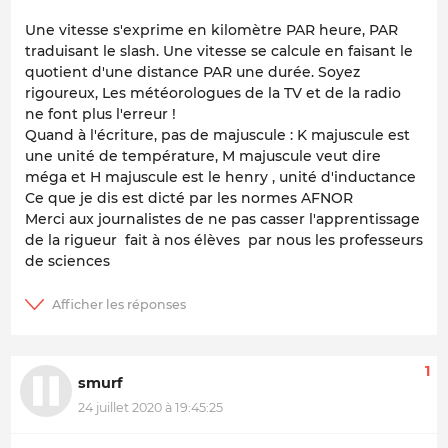
Une vitesse s'exprime en kilomètre PAR heure, PAR
traduisant le slash. Une vitesse se calcule en faisant le
quotient d'une distance PAR une durée. Soyez
rigoureux, Les météorologues de la TV et de la radio
ne font plus l'erreur !
Quand à l'écriture, pas de majuscule : K majuscule est
une unité de température, M majuscule veut dire
méga et H majuscule est le henry , unité d'inductance
Ce que je dis est dicté par les normes AFNOR
Merci aux journalistes de ne pas casser l'apprentissage
de la rigueur fait à nos élèves par nous les professeurs
de sciences
1
smurf
24 juillet 2020 à 19:45:25