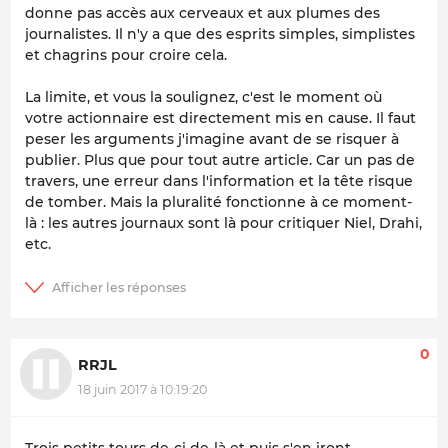
donne pas accès aux cerveaux et aux plumes des
journalistes. Il n'y a que des esprits simples, simplistes
et chagrins pour croire cela.
La limite, et vous la soulignez, c'est le moment où
votre actionnaire est directement mis en cause. Il faut
peser les arguments j'imagine avant de se risquer à
publier. Plus que pour tout autre article. Car un pas de
travers, une erreur dans l'information et la tête risque
de tomber. Mais la pluralité fonctionne à ce moment-
là : les autres journaux sont là pour critiquer Niel, Drahi,
etc.
0
RRJL
18 juin 2017 à 10:19:20
Trois petits tours de-ci de-là et puis s'en iront.