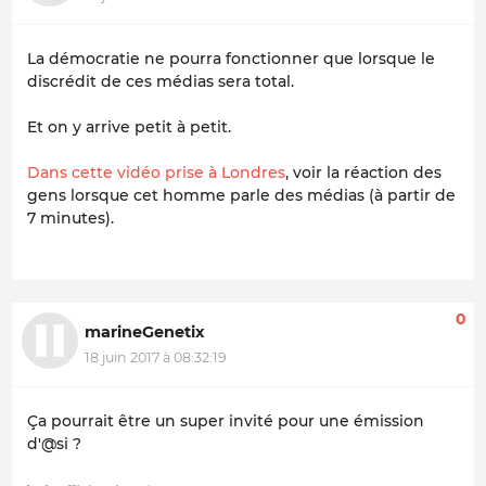
La démocratie ne pourra fonctionner que lorsque le
discrédit de ces médias sera total.
Et on y arrive petit à petit.
Dans cette vidéo prise à Londres
, voir la réaction des
gens lorsque cet homme parle des médias (à partir de
7 minutes).
0
marineGenetix
18 juin 2017 à 08:32:19
Ça pourrait être un super invité pour une émission
d'@si ?