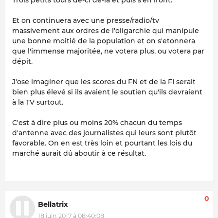
Et on continuera avec une presse/radio/tv
massivement aux ordres de l'oligarchie qui manipule
une bonne moitié de la population et on s'etonnera
que l'immense majoritée, ne votera plus, ou votera par
dépit.
J'ose imaginer que les scores du FN et de la FI serait
bien plus élevé si ils avaient le soutien qu'ils devraient
à la TV surtout.
C'est à dire plus ou moins 20% chacun du temps
d'antenne avec des journalistes qui leurs sont plutôt
favorable. On en est très loin et pourtant les lois du
marché aurait dû aboutir à ce résultat.
0
Bellatrix
18 juin 2017 à 08:40:08