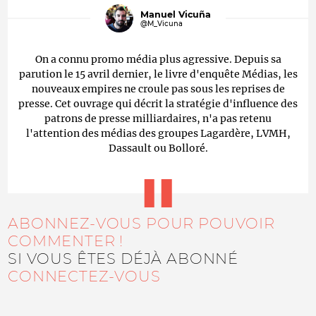
Manuel Vicuña
@M_Vicuna
On a connu promo média plus agressive. Depuis sa
parution le 15 avril dernier, le livre d'enquête Médias, les
nouveaux empires ne croule pas sous les reprises de
presse. Cet ouvrage qui décrit la stratégie d'influence des
patrons de presse milliardaires, n'a pas retenu
l'attention des médias des groupes Lagardère, LVMH,
Dassault ou Bolloré.
ABONNEZ-VOUS POUR POUVOIR
COMMENTER !
SI VOUS ÊTES DÉJÀ ABONNÉ
CONNECTEZ-VOUS