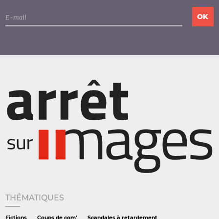
THÉMATIQUES
Fictions
Coups de com'
Scandales à retardement