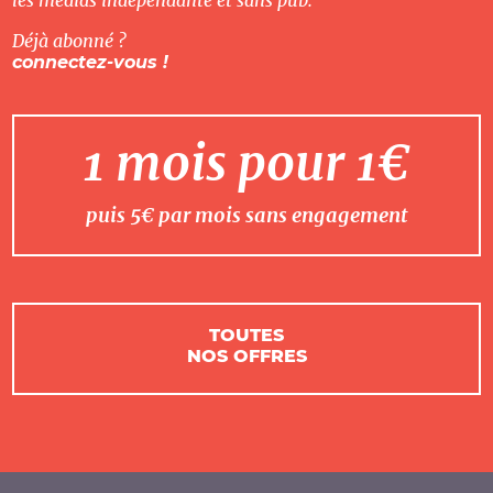
les médias indépendante et sans pub.
Déjà abonné ?
connectez-vous !
1 mois pour 1€
puis 5€ par mois sans engagement
TOUTES
NOS OFFRES