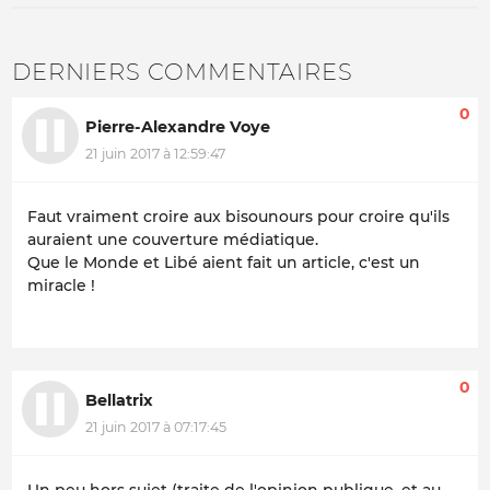
DERNIERS COMMENTAIRES
0
Pierre-Alexandre Voye
21 juin 2017 à 12:59:47
Faut vraiment croire aux bisounours pour croire qu'ils
auraient une couverture médiatique.
Que le Monde et Libé aient fait un article, c'est un
miracle !
0
Bellatrix
21 juin 2017 à 07:17:45