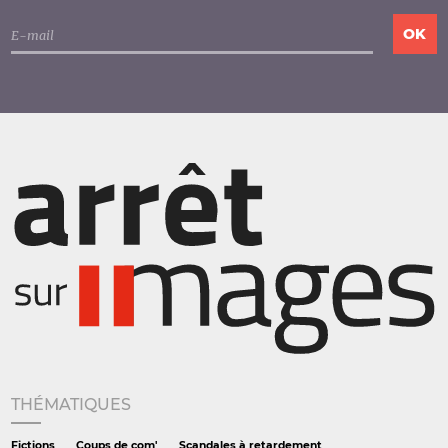
THÉMATIQUES
Fictions
Coups de com'
Scandales à retardement