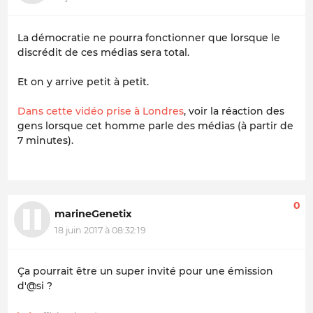
La démocratie ne pourra fonctionner que lorsque le
discrédit de ces médias sera total.
Et on y arrive petit à petit.
Dans cette vidéo prise à Londres
, voir la réaction des
gens lorsque cet homme parle des médias (à partir de
7 minutes).
0
marineGenetix
18 juin 2017 à 08:32:19
Ça pourrait être un super invité pour une émission
d'@si ?