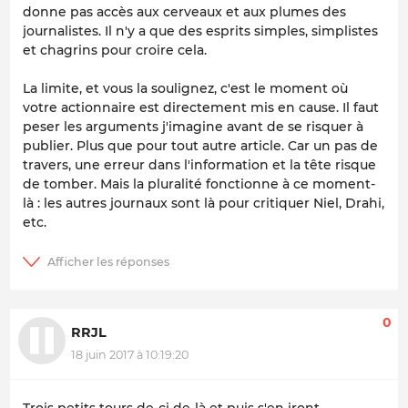
donne pas accès aux cerveaux et aux plumes des
journalistes. Il n'y a que des esprits simples, simplistes
et chagrins pour croire cela.
La limite, et vous la soulignez, c'est le moment où
votre actionnaire est directement mis en cause. Il faut
peser les arguments j'imagine avant de se risquer à
publier. Plus que pour tout autre article. Car un pas de
travers, une erreur dans l'information et la tête risque
de tomber. Mais la pluralité fonctionne à ce moment-
là : les autres journaux sont là pour critiquer Niel, Drahi,
etc.
0
RRJL
18 juin 2017 à 10:19:20
Trois petits tours de-ci de-là et puis s'en iront.