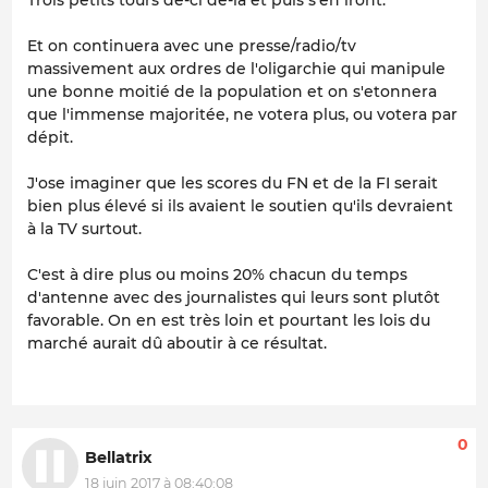
Et on continuera avec une presse/radio/tv
massivement aux ordres de l'oligarchie qui manipule
une bonne moitié de la population et on s'etonnera
que l'immense majoritée, ne votera plus, ou votera par
dépit.
J'ose imaginer que les scores du FN et de la FI serait
bien plus élevé si ils avaient le soutien qu'ils devraient
à la TV surtout.
C'est à dire plus ou moins 20% chacun du temps
d'antenne avec des journalistes qui leurs sont plutôt
favorable. On en est très loin et pourtant les lois du
marché aurait dû aboutir à ce résultat.
0
Bellatrix
18 juin 2017 à 08:40:08