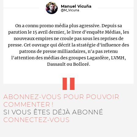
Manuel Vicuña
@M_Vicuna
On a connu promo média plus agressive. Depuis sa
parution le 15 avril dernier, le livre d'enquête Médias, les
nouveaux empires ne croule pas sous les reprises de
presse. Cet ouvrage qui décrit la stratégie d'influence des
patrons de presse milliardaires, n'a pas retenu
l'attention des médias des groupes Lagardère, LVMH,
Dassault ou Bolloré.
ABONNEZ-VOUS POUR POUVOIR
COMMENTER !
SI VOUS ÊTES DÉJÀ ABONNÉ
CONNECTEZ-VOUS