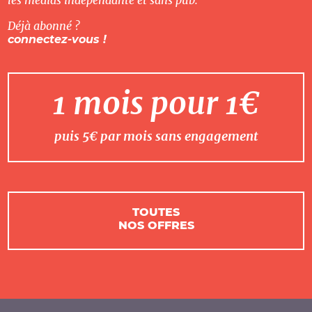
les médias indépendante et sans pub.
Déjà abonné ?
connectez-vous !
1 mois pour 1€
puis 5€ par mois sans engagement
TOUTES
NOS OFFRES