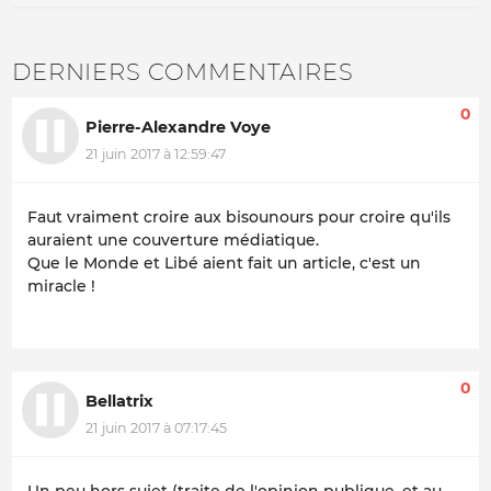
DERNIERS COMMENTAIRES
0
Pierre-Alexandre Voye
21 juin 2017 à 12:59:47
Faut vraiment croire aux bisounours pour croire qu'ils
auraient une couverture médiatique.
Que le Monde et Libé aient fait un article, c'est un
miracle !
0
Bellatrix
21 juin 2017 à 07:17:45