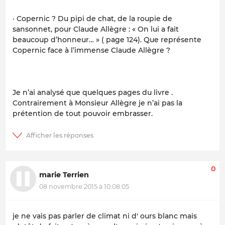
· Copernic ? Du pipi de chat, de la roupie de
sansonnet, pour Claude Allègre : « On lui a fait
beaucoup d’honneur… » ( page 124). Que représente
Copernic face à l’immense Claude Allègre ?
Je n’ai analysé que quelques pages du livre .
Contrairement à Monsieur Allègre je n’ai pas la
prétention de tout pouvoir embrasser.
0
marie Terrien
08 novembre 2015 à 10:08:05
je ne vais pas parler de climat ni d' ours blanc mais