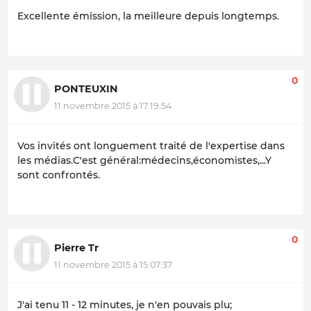
Excellente émission, la meilleure depuis longtemps.
0
PONTEUXIN
11 novembre 2015 à 17:19:54
Vos invités ont longuement traité de l'expertise dans
les médias.C'est général:médecins,économistes,...Y
sont confrontés.
0
Pierre Tr
11 novembre 2015 à 15:07:37
J'ai tenu 11 - 12 minutes, je n'en pouvais plu;