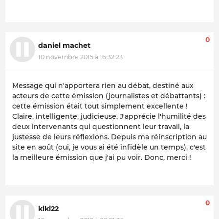
0
daniel machet
10 novembre 2015 à 16:32:23
Message qui n'apportera rien au débat, destiné aux
acteurs de cette émission (journalistes et débattants) :
cette émission était tout simplement excellente !
Claire, intelligente, judicieuse. J'apprécie l'humilité des
deux intervenants qui questionnent leur travail, la
justesse de leurs réflexions. Depuis ma réinscription au
site en août (oui, je vous ai été infidèle un temps), c'est
la meilleure émission que j'ai pu voir. Donc, merci !
0
kiki22