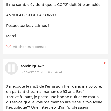
Il me semble évident que la COP21 doit être annulée !
ANNULATION DE LA COP21 !!!!
Respectez les victimes !
Merci.
0
Dominique-C
16 novembre 2015 à 22:47:41
J'ai écouté le mp3 de l'émission hier dans ma voiture,
en partant chez ma maman de 93 ans. Bref.
J'arrive à Tours, je passe une bonne nuit et ce matin,
qu'est-ce que je vois ma maman lire dans la "Nouvelle
République"? Une interview d'un "professseur