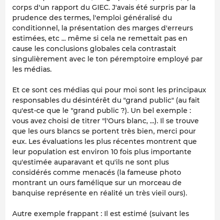
corps d'un rapport du GIEC. J'avais été surpris par la
prudence des termes, l'emploi généralisé du
conditionnel, la présentation des marges d'erreurs
estimées, etc ... même si cela ne remettait pas en
cause les conclusions globales cela contrastait
singulièrement avec le ton péremptoire employé par
les médias.
Et ce sont ces médias qui pour moi sont les principaux
responsables du désintérêt du "grand public" (au fait
qu'est-ce que le "grand public ?). Un bel exemple :
vous avez choisi de titrer "l'Ours blanc, ...). Il se trouve
que les ours blancs se portent très bien, merci pour
eux. Les évaluations les plus récentes montrent que
leur population est environ 10 fois plus importante
qu'estimée auparavant et qu'ils ne sont plus
considérés comme menacés (la fameuse photo
montrant un ours famélique sur un morceau de
banquise représente en réalité un très vieil ours).
Autre exemple frappant : Il est estimé (suivant les