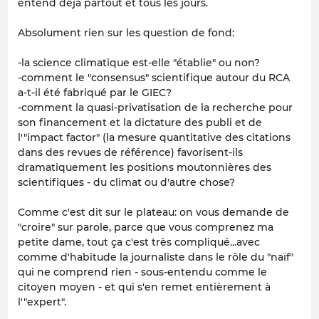
entend déjà partout et tous les jours.
Absolument rien sur les question de fond:
-la science climatique est-elle "établie" ou non?
-comment le "consensus" scientifique autour du RCA
a-t-il été fabriqué par le GIEC?
-comment la quasi-privatisation de la recherche pour
son financement et la dictature des publi et de
l'"impact factor" (la mesure quantitative des citations
dans des revues de référence) favorisent-ils
dramatiquement les positions moutonnières des
scientifiques - du climat ou d'autre chose?
Comme c'est dit sur le plateau: on vous demande de
"croire" sur parole, parce que vous comprenez ma
petite dame, tout ça c'est très compliqué...avec
comme d'habitude la journaliste dans le rôle du "naïf"
qui ne comprend rien - sous-entendu comme le
citoyen moyen - et qui s'en remet entièrement à
l'"expert".