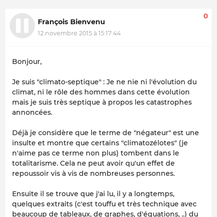
0
François Bienvenu
12 novembre 2015 à 15:17:44
Bonjour,
Je suis "climato-septique" : Je ne nie ni l'évolution du
climat, ni le rôle des hommes dans cette évolution
mais je suis très septique à propos les catastrophes
annoncées.
Déjà je considère que le terme de "négateur" est une
insulte et montre que certains "climatozélotes" (je
n'aime pas ce terme non plus) tombent dans le
totalitarisme. Cela ne peut avoir qu'un effet de
repoussoir vis à vis de nombreuses personnes.
Ensuite il se trouve que j'ai lu, il y a longtemps,
quelques extraits (c'est touffu et très technique avec
beaucoup de tableaux, de graphes, d'équations, ..) du