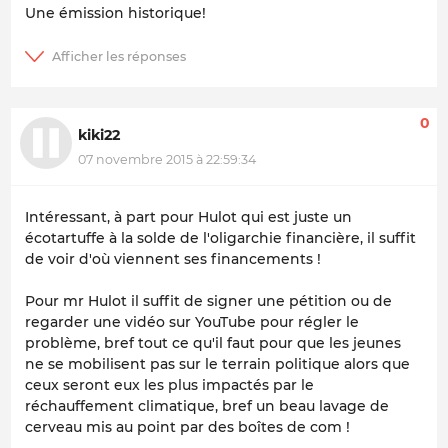
Une émission historique!
0
kiki22
07 novembre 2015 à 22:59:34
Intéressant, à part pour Hulot qui est juste un
écotartuffe à la solde de l'oligarchie financière, il suffit
de voir d'où viennent ses financements !
Pour mr Hulot il suffit de signer une pétition ou de
regarder une vidéo sur YouTube pour régler le
problème, bref tout ce qu'il faut pour que les jeunes
ne se mobilisent pas sur le terrain politique alors que
ceux seront eux les plus impactés par le
réchauffement climatique, bref un beau lavage de
cerveau mis au point par des boîtes de com !