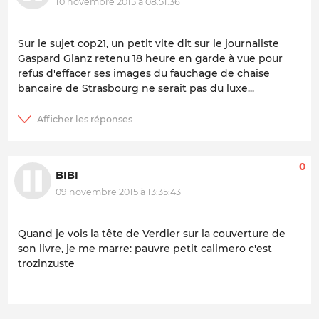
10 novembre 2015 à 08:51:36
Sur le sujet cop21, un petit vite dit sur le journaliste
Gaspard Glanz retenu 18 heure en garde à vue pour
refus d'effacer ses images du fauchage de chaise
bancaire de Strasbourg ne serait pas du luxe...
0
BIBI
09 novembre 2015 à 13:35:43
Quand je vois la tête de Verdier sur la couverture de
son livre, je me marre: pauvre petit calimero c'est
trozinzuste