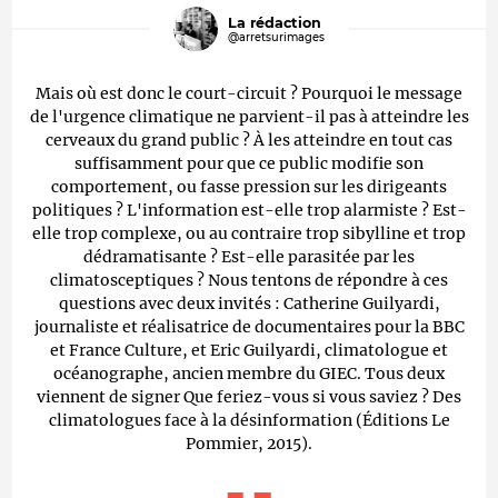
La rédaction
@arretsurimages
Mais où est donc le court-circuit ? Pourquoi le message
de l'urgence climatique ne parvient-il pas à atteindre les
cerveaux du grand public ? À les atteindre en tout cas
suffisamment pour que ce public modifie son
comportement, ou fasse pression sur les dirigeants
politiques ? L'information est-elle trop alarmiste ? Est-
elle trop complexe, ou au contraire trop sibylline et trop
dédramatisante ? Est-elle parasitée par les
climatosceptiques ? Nous tentons de répondre à ces
questions avec deux invités : Catherine Guilyardi,
journaliste et réalisatrice de documentaires pour la BBC
et France Culture, et Eric Guilyardi, climatologue et
océanographe, ancien membre du GIEC. Tous deux
viennent de signer Que feriez-vous si vous saviez ? Des
climatologues face à la désinformation (Éditions Le
Pommier, 2015).