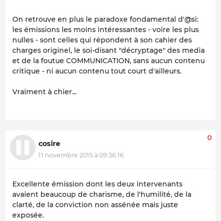
On retrouve en plus le paradoxe fondamental d'@si:
les émissions les moins intéressantes - voire les plus
nulles - sont celles qui répondent à son cahier des
charges originel, le soi-disant "décryptage" des media
et de la foutue COMMUNICATION, sans aucun contenu
critique - ni aucun contenu tout court d'ailleurs.
Vraiment à chier...
0
cosire
11 novembre 2015 à 09:36:16
Excellente émission dont les deux intervenants
avaient beaucoup de charisme, de l'humilité, de la
clarté, de la conviction non assénée mais juste
exposée.