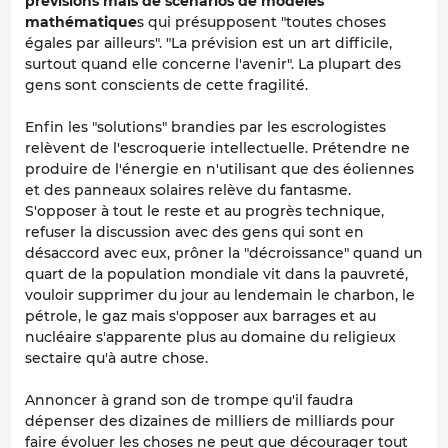
prévisions mais de scénarios de modèles
mathématique
s qui présupposent "toutes choses
égales par ailleurs". "La prévision est un art difficile,
surtout quand elle concerne l'avenir". La plupart des
gens sont conscients de cette fragilité.
Enfin les "solutions" brandies par les escrologistes
relèvent de l'escroquerie intellectuelle. Prétendre ne
produire de l'énergie en n'utilisant que des éoliennes
et des panneaux solaires relève du fantasme.
S'opposer à tout le reste et au progrès technique,
refuser la discussion avec des gens qui sont en
désaccord avec eux, prôner la "décroissance" quand un
quart de la population mondiale vit dans la pauvreté,
vouloir supprimer du jour au lendemain le charbon, le
pétrole, le gaz mais s'opposer aux barrages et au
nucléaire s'apparente plus au domaine du religieux
sectaire qu'à autre chose.
Annoncer à grand son de trompe qu'il faudra
dépenser des dizaines de milliers de milliards pour
faire évoluer les choses ne peut que décourager tout