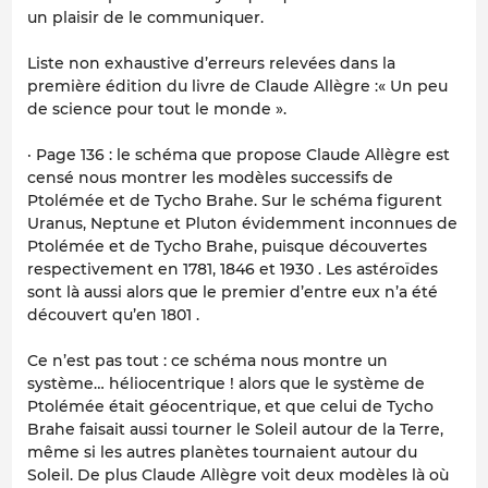
un plaisir de le communiquer.
Liste non exhaustive d’erreurs relevées dans la
première édition du livre de Claude Allègre :« Un peu
de science pour tout le monde ».
· Page 136 : le schéma que propose Claude Allègre est
censé nous montrer les modèles successifs de
Ptolémée et de Tycho Brahe. Sur le schéma figurent
Uranus, Neptune et Pluton évidemment inconnues de
Ptolémée et de Tycho Brahe, puisque découvertes
respectivement en 1781, 1846 et 1930 . Les astéroïdes
sont là aussi alors que le premier d’entre eux n’a été
découvert qu’en 1801 .
Ce n’est pas tout : ce schéma nous montre un
système… héliocentrique ! alors que le système de
Ptolémée était géocentrique, et que celui de Tycho
Brahe faisait aussi tourner le Soleil autour de la Terre,
même si les autres planètes tournaient autour du
Soleil. De plus Claude Allègre voit deux modèles là où