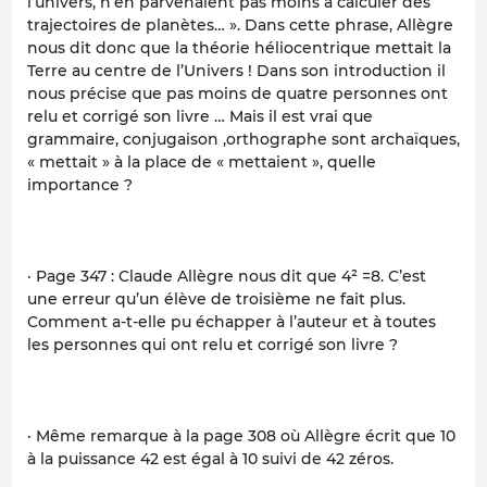
l’univers, n’en parvenaient pas moins à calculer des
trajectoires de planètes… ». Dans cette phrase, Allègre
nous dit donc que la théorie héliocentrique mettait la
Terre au centre de l’Univers ! Dans son introduction il
nous précise que pas moins de quatre personnes ont
relu et corrigé son livre … Mais il est vrai que
grammaire, conjugaison ,orthographe sont archaïques,
« mettait » à la place de « mettaient », quelle
importance ?
· Page 347 : Claude Allègre nous dit que 4² =8. C’est
une erreur qu’un élève de troisième ne fait plus.
Comment a-t-elle pu échapper à l’auteur et à toutes
les personnes qui ont relu et corrigé son livre ?
· Même remarque à la page 308 où Allègre écrit que 10
à la puissance 42 est égal à 10 suivi de 42 zéros.