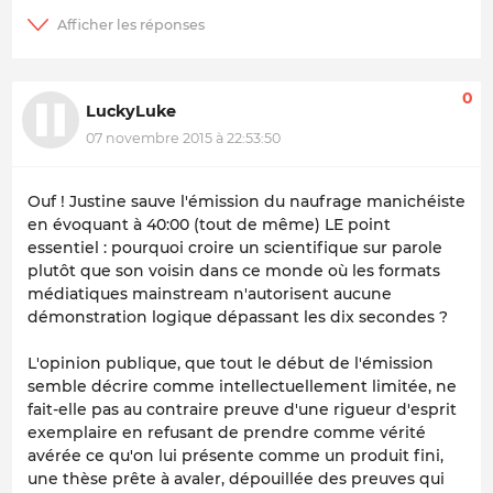
0
LuckyLuke
07 novembre 2015 à 22:53:50
Ouf ! Justine sauve l'émission du naufrage manichéiste
en évoquant à 40:00 (tout de même) LE point
essentiel : pourquoi croire un scientifique sur parole
plutôt que son voisin dans ce monde où les formats
médiatiques mainstream n'autorisent aucune
démonstration logique dépassant les dix secondes ?
L'opinion publique, que tout le début de l'émission
semble décrire comme intellectuellement limitée, ne
fait-elle pas au contraire preuve d'une rigueur d'esprit
exemplaire en refusant de prendre comme vérité
avérée ce qu'on lui présente comme un produit fini,
une thèse prête à avaler, dépouillée des preuves qui