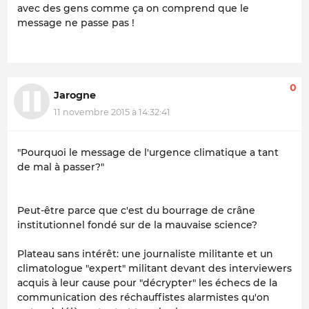
avec des gens comme ça on comprend que le
message ne passe pas !
0
Jarogne
11 novembre 2015 à 14:32:41
"Pourquoi le message de l'urgence climatique a tant
de mal à passer?"
Peut-être parce que c'est du bourrage de crâne
institutionnel fondé sur de la mauvaise science?
Plateau sans intérêt: une journaliste militante et un
climatologue "expert" militant devant des interviewers
acquis à leur cause pour "décrypter" les échecs de la
communication des réchauffistes alarmistes qu'on