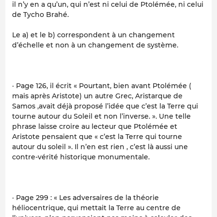
il n’y en a qu’un, qui n’est ni celui de Ptolémée, ni celui
de Tycho Brahé.
Le a) et le b) correspondent à un changement
d’échelle et non à un changement de système.
· Page 126, il écrit « Pourtant, bien avant Ptolémée (
mais après Aristote) un autre Grec, Aristarque de
Samos ,avait déjà proposé l’idée que c’est la Terre qui
tourne autour du Soleil et non l’inverse. ». Une telle
phrase laisse croire au lecteur que Ptolémée et
Aristote pensaient que « c’est la Terre qui tourne
autour du soleil ». Il n’en est rien , c’est là aussi une
contre-vérité historique monumentale.
· Page 299 : « Les adversaires de la théorie
héliocentrique, qui mettait la Terre au centre de