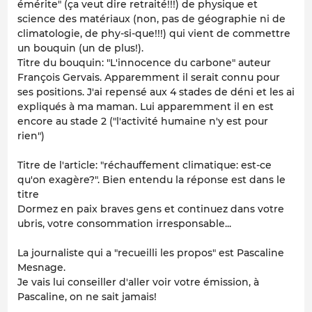
émérite" (ça veut dire retraité!!!) de physique et
science des matériaux (non, pas de géographie ni de
climatologie, de phy-si-que!!!) qui vient de commettre
un bouquin (un de plus!).
Titre du bouquin: "L'innocence du carbone" auteur
François Gervais. Apparemment il serait connu pour
ses positions. J'ai repensé aux 4 stades de déni et les ai
expliqués à ma maman. Lui apparemment il en est
encore au stade 2 ("l'activité humaine n'y est pour
rien")
Titre de l'article: "réchauffement climatique: est-ce
qu'on exagère?". Bien entendu la réponse est dans le
titre
Dormez en paix braves gens et continuez dans votre
ubris, votre consommation irresponsable...
La journaliste qui a "recueilli les propos" est Pascaline
Mesnage.
Je vais lui conseiller d'aller voir votre émission, à
Pascaline, on ne sait jamais!