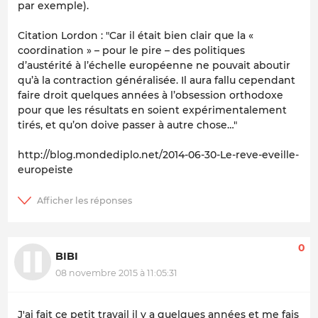
par exemple).
Citation Lordon : "Car il était bien clair que la «
coordination » – pour le pire – des politiques
d’austérité à l’échelle européenne ne pouvait aboutir
qu’à la contraction généralisée. Il aura fallu cependant
faire droit quelques années à l’obsession orthodoxe
pour que les résultats en soient expérimentalement
tirés, et qu’on doive passer à autre chose…"
http://blog.mondediplo.net/2014-06-30-Le-reve-eveille-
europeiste
0
BIBI
08 novembre 2015 à 11:05:31
J'ai fait ce petit travail il y a quelques années et me fais