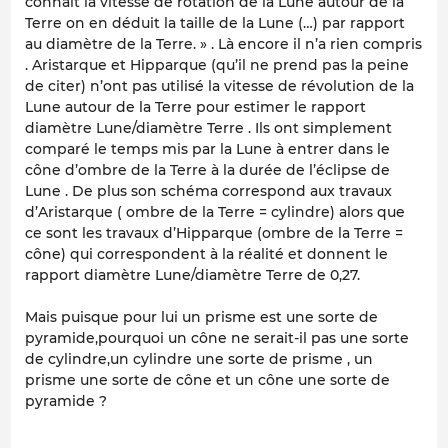
connaît la vitesse de rotation de la Lune autour de la
Terre on en déduit la taille de la Lune (…) par rapport
au diamètre de la Terre. » . Là encore il n’a rien compris
. Aristarque et Hipparque (qu’il ne prend pas la peine
de citer) n’ont pas utilisé la vitesse de révolution de la
Lune autour de la Terre pour estimer le rapport
diamètre Lune/diamètre Terre . Ils ont simplement
comparé le temps mis par la Lune à entrer dans le
cône d’ombre de la Terre à la durée de l’éclipse de
Lune . De plus son schéma correspond aux travaux
d’Aristarque ( ombre de la Terre = cylindre) alors que
ce sont les travaux d’Hipparque (ombre de la Terre =
cône) qui correspondent à la réalité et donnent le
rapport diamètre Lune/diamètre Terre de 0,27.
Mais puisque pour lui un prisme est une sorte de
pyramide,pourquoi un cône ne serait-il pas une sorte
de cylindre,un cylindre une sorte de prisme , un
prisme une sorte de cône et un cône une sorte de
pyramide ?