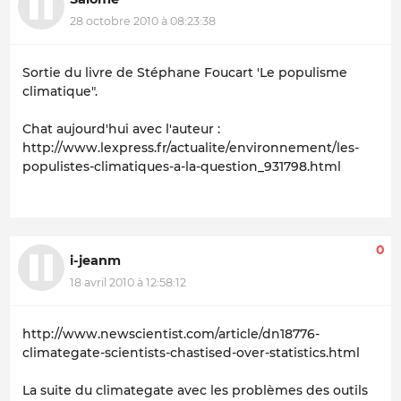
28 octobre 2010 à 08:23:38
Sortie du livre de Stéphane Foucart 'Le populisme
climatique".
Chat aujourd'hui avec l'auteur :
http://www.lexpress.fr/actualite/environnement/les-
populistes-climatiques-a-la-question_931798.html
0
i-jeanm
18 avril 2010 à 12:58:12
http://www.newscientist.com/article/dn18776-
climategate-scientists-chastised-over-statistics.html
La suite du climategate avec les problèmes des outils