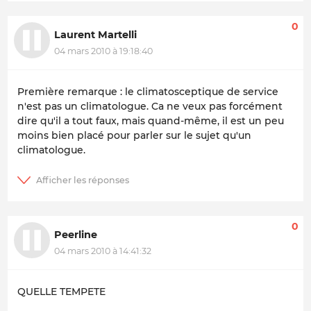
0
Laurent Martelli
04 mars 2010 à 19:18:40
Première remarque : le climatosceptique de service
n'est pas un climatologue. Ca ne veux pas forcément
dire qu'il a tout faux, mais quand-même, il est un peu
moins bien placé pour parler sur le sujet qu'un
climatologue.
0
Peerline
04 mars 2010 à 14:41:32
QUELLE TEMPETE