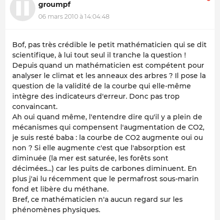
groumpf
06 mars 2010 à 14:04:48
Bof, pas très crédible le petit mathématicien qui se dit
scientifique, à lui tout seul il tranche la question !
Depuis quand un mathématicien est compétent pour
analyser le climat et les anneaux des arbres ? Il pose la
question de la validité de la courbe qui elle-même
intègre des indicateurs d'erreur. Donc pas trop
convaincant.
Ah oui quand même, l'entendre dire qu'il y a plein de
mécanismes qui compensent l'augmentation de CO2,
je suis resté baba : la courbe de CO2 augmente oui ou
non ? Si elle augmente c'est que l'absorption est
diminuée (la mer est saturée, les forêts sont
décimées...) car les puits de carbones diminuent. En
plus j'ai lu récemment que le permafrost sous-marin
fond et libère du méthane.
Bref, ce mathématicien n'a aucun regard sur les
phénomènes physiques.