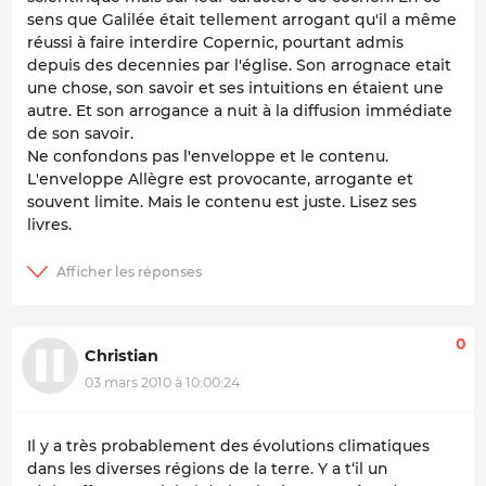
sens que Galilée était tellement arrogant qu'il a même
réussi à faire interdire Copernic, pourtant admis
depuis des decennies par l'église. Son arrognace etait
une chose, son savoir et ses intuitions en étaient une
autre. Et son arrogance a nuit à la diffusion immédiate
de son savoir.
Ne confondons pas l'enveloppe et le contenu.
L'enveloppe Allègre est provocante, arrogante et
souvent limite. Mais le contenu est juste. Lisez ses
livres.
0
Christian
03 mars 2010 à 10:00:24
Il y a très probablement des évolutions climatiques
dans les diverses régions de la terre. Y a t‘il un