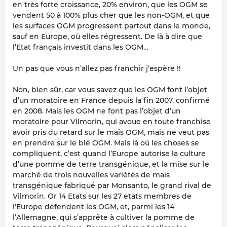
en très forte croissance, 20% environ, que les OGM se
vendent 50 à 100% plus cher que les non-OGM, et que
les surfaces OGM progressent partout dans le monde,
sauf en Europe, où elles régressent. De là à dire que
l’Etat français investit dans les OGM…
Un pas que vous n’allez pas franchir j’espère !!
Non, bien sûr, car vous savez que les OGM font l’objet
d’un moratoire en France depuis la fin 2007, confirmé
en 2008. Mais les OGM ne font pas l’objet d’un
moratoire pour Vilmorin, qui avoue en toute franchise
avoir pris du retard sur le maïs OGM, mais ne veut pas
en prendre sur le blé OGM. Mais là où les choses se
compliquent, c’est quand l’Europe autorise la culture
d’une pomme de terre transgénique, et la mise sur le
marché de trois nouvelles variétés de maïs
transgénique fabriqué par Monsanto, le grand rival de
Vilmorin. Or 14 Etats sur les 27 etats membres de
l’Europe défendent les OGM, et, parmi les 14
l’Allemagne, qui s’apprête à cultiver la pomme de