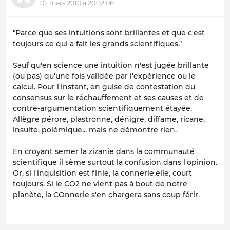
02 mars 2010 à 20:32:06
"Parce que ses intuitions sont brillantes et que c'est
toujours ce qui a fait les grands scientifiques."
Sauf qu'en science une intuition n'est jugée brillante
(ou pas) qu'une fois validée par l'expérience ou le
calcul. Pour l'instant, en guise de contestation du
consensus sur le réchauffement et ses causes et de
contre-argumentation scientifiquement étayée,
Allègre pérore, plastronne, dénigre, diffame, ricane,
insulte, polémique... mais ne démontre rien.
En croyant semer la zizanie dans la communauté
scientifique il sème surtout la confusion dans l'opinion.
Or, si l'inquisition est finie, la connerie,elle, court
toujours. Si le CO2 ne vient pas à bout de notre
planète, la COnnerie s'en chargera sans coup férir.