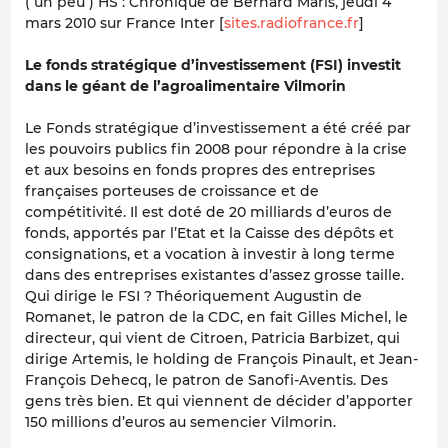
( un peu ) HS : Chronique de Bernard Maris, jeudi 4
mars 2010 sur France Inter [
sites.radiofrance.fr
]
Le fonds stratégique d’investissement (FSI) investit
dans le géant de l’agroalimentaire Vilmorin
Le Fonds stratégique d’investissement a été créé par
les pouvoirs publics fin 2008 pour répondre à la crise
et aux besoins en fonds propres des entreprises
françaises porteuses de croissance et de
compétitivité. Il est doté de 20 milliards d’euros de
fonds, apportés par l’Etat et la Caisse des dépôts et
consignations, et a vocation à investir à long terme
dans des entreprises existantes d’assez grosse taille.
Qui dirige le FSI ? Théoriquement Augustin de
Romanet, le patron de la CDC, en fait Gilles Michel, le
directeur, qui vient de Citroen, Patricia Barbizet, qui
dirige Artemis, le holding de François Pinault, et Jean-
François Dehecq, le patron de Sanofi-Aventis. Des
gens très bien. Et qui viennent de décider d’apporter
150 millions d’euros au semencier Vilmorin.