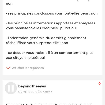
non
- ses principales conclusions vous font-elles peur : non
- les principales informations apportées et analysées
vous paraissent-elles crédibles : plutôt oui
- l'orientation générale du dossier globalement
réchauffiste vous surprend-elle : non
- ce dossier vous incite-t-il à un comportement plus
eco-citoyen : plutôt oui
0
beyondtheeyes
04 mars 2010 à 07:56:46