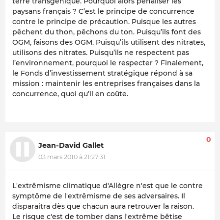
terre transgénique. Pourquoi alors pénaliser les
paysans français ? C’est le principe de concurrence
contre le principe de précaution. Puisque les autres
pêchent du thon, pêchons du ton. Puisqu’ils font des
OGM, faisons des OGM. Puisqu’ils utilisent des nitrates,
utilisons des nitrates. Puisqu’ils ne respectent pas
l’environnement, pourquoi le respecter ? Finalement,
le Fonds d’investissement stratégique répond à sa
mission : maintenir les entreprises françaises dans la
concurrence, quoi qu’il en coûte.
0
Jean-David Gallet
03 mars 2010 à 21:27:31
L'extrêmisme climatique d'Allègre n'est que le contre
symptôme de l'extrêmisme de ses adversaires. Il
disparaitra dès que chacun aura retrouver la raison.
Le risque c'est de tomber dans l'extrême bêtise