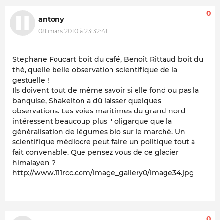
0
antony
08 mars 2010 à 23:32:41
Stephane Foucart boit du café, Benoît Rittaud boit du
thé, quelle belle observation scientifique de la
gestuelle !
Ils doivent tout de même savoir si elle fond ou pas la
banquise, Shakelton a dû laisser quelques
observations. Les voies maritimes du grand nord
intéressent beaucoup plus l' oligarque que la
généralisation de légumes bio sur le marché. Un
scientifique médiocre peut faire un politique tout à
fait convenable. Que pensez vous de ce glacier
himalayen ?
http://www.111rcc.com/image_gallery0/image34.jpg
0