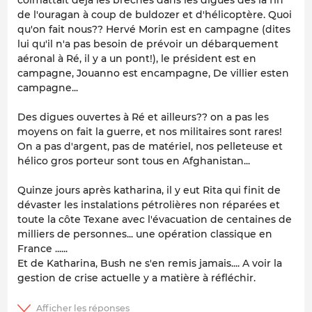
de l'ouragan à coup de buldozer et d'hélicoptère. Quoi
qu'on fait nous?? Hervé Morin est en campagne (dites
lui qu'il n'a pas besoin de prévoir un débarquement
aéronal à Ré, il y a un pont!), le président est en
campagne, Jouanno est encampagne, De villier esten
campagne...
Des digues ouvertes à Ré et ailleurs?? on a pas les
moyens on fait la guerre, et nos militaires sont rares!
On a pas d'argent, pas de matériel, nos pelleteuse et
hélico gros porteur sont tous en Afghanistan...
Quinze jours après katharina, il y eut Rita qui finit de
dévaster les instalations pétrolières non réparées et
toute la côte Texane avec l'évacuation de centaines de
milliers de personnes... une opération classique en
France ......
Et de Katharina, Bush ne s'en remis jamais.... A voir la
gestion de crise actuelle y a matière à réfléchir.