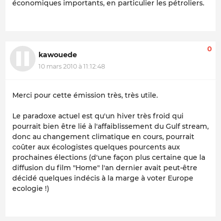
économiques importants, en particulier les pétroliers.
0
kawouede
10 mars 2010 à 11:12:48
Merci pour cette émission très, très utile.
Le paradoxe actuel est qu'un hiver très froid qui
pourrait bien être lié à l'affaiblissement du Gulf stream,
donc au changement climatique en cours, pourrait
coûter aux écologistes quelques pourcents aux
prochaines élections (d'une façon plus certaine que la
diffusion du film "Home" l'an dernier avait peut-être
décidé quelques indécis à la marge à voter Europe
ecologie !)