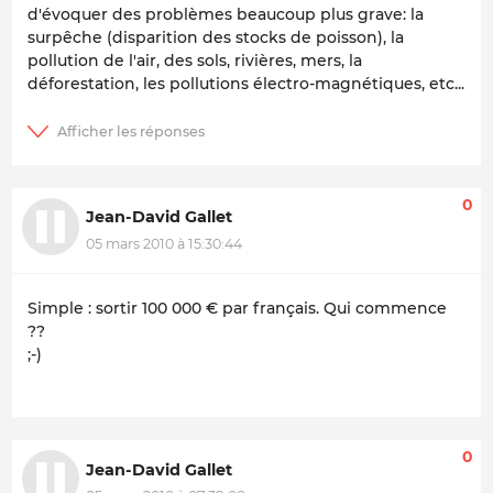
d'évoquer des problèmes beaucoup plus grave: la
surpêche (disparition des stocks de poisson), la
pollution de l'air, des sols, rivières, mers, la
déforestation, les pollutions électro-magnétiques, etc...
0
Jean-David Gallet
05 mars 2010 à 15:30:44
Simple : sortir 100 000 € par français. Qui commence
??
;-)
0
Jean-David Gallet