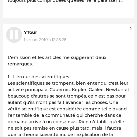
toujours plus compliquées qu'elles ne le paraissent...
1
YTour
14 mars 2010 à 15:58:28
L'émission et les articles me suggèrent deux
remarques.
1 - L'erreur des scientifiques :
Les scientifiques se trompent, bien entendu, c'est leur
activité principale. Copernic, Kepler, Galilée, Newton et
beaucoup d'autres se sont trompés, ce n'est pas pour
autant qu'ils n'ont pas fait avancer les choses. Une
vérité scientifique est considérée comme telle quand
l'ensemble de la communauté qui cherche dans ce
domaine arrive à un consensus. Rien n'établit qu'elle
ne soit pas remise en cause plus tard, mais il faudra
que la théorie suivante inclue l'explication de la