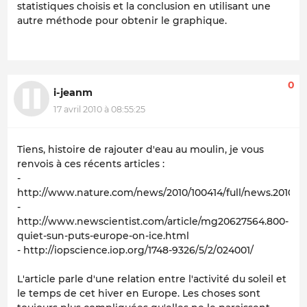
statistiques choisis et la conclusion en utilisant une
autre méthode pour obtenir le graphique.
0
i-jeanm
17 avril 2010 à 08:55:25
Tiens, histoire de rajouter d'eau au moulin, je vous
renvois à ces récents articles :
-
http://www.nature.com/news/2010/100414/full/news.2010.18
-
http://www.newscientist.com/article/mg20627564.800-
quiet-sun-puts-europe-on-ice.html
- http://iopscience.iop.org/1748-9326/5/2/024001/
L'article parle d'une relation entre l'activité du soleil et
le temps de cet hiver en Europe. Les choses sont