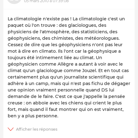
05 mars 2010 à 07:39:08
La climatologie n'existe pas ! La climatologie c'est un
paquet où l'on trouve : des glaciologues, des
physiciens de l'atmosphère, des statisticiens, des
géophysiciens, des chimistes, des météorologues.
Cessez de dire que les géophysiciens n'ont pas leur
mot à dire en climato. Ils l'ont car la géophysique a
toujours été intimement liée au climat. Un
géophysicien comme Allègre a autant à voir avec le
climat qu'un glaciologue comme Jouzel. Et en tout cas
certainement plus qu'un journaliste scientifique qui
adhère à un camp, mais qui n'est pas fichu de dégager
une opinion vraiment personnelle quand DS lui
demande de le faire. C'est ce que j'appelle la pensée
creuse : on abboie avec les chiens qui crient le plus
fort, mais quand il faut montrer qui on est vraiment,
ben y a plus personne.