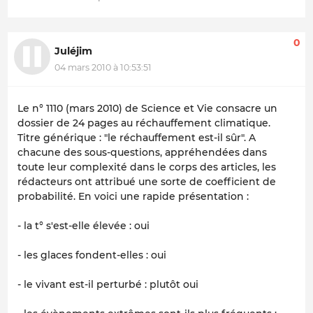
0
Juléjim
04 mars 2010 à 10:53:51
Le n° 1110 (mars 2010) de Science et Vie consacre un
dossier de 24 pages au réchauffement climatique.
Titre générique : "le réchauffement est-il sûr". A
chacune des sous-questions, appréhendées dans
toute leur complexité dans le corps des articles, les
rédacteurs ont attribué une sorte de coefficient de
probabilité. En voici une rapide présentation :
- la t° s'est-elle élevée : oui
- les glaces fondent-elles : oui
- le vivant est-il perturbé : plutôt oui