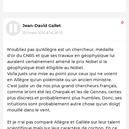
0
Jean-David Gallet
03 mars 2010 à 14:26:10
N'oubliez pas qu'Allègre est un chercheur, médaille
d'or du CNRS et que ses travaux en géophysique lui
auraient certainement amené le prix Nobel si la
géophysique était élligible au Nobel.
Voila justs une mise au point pour ceux qui ne voient
en Allègre qu'un polémiste ou un ancien ministre.
C'est juste un de nos plus grand chercheurs français,
comme le'ont été les Charpak et les de Gennes, certes
plus discrets et probablement plus humbles. Donc, ses
intuitions sont probablement autre chose qu'un doigt
mouillé dans le vent.
Et je n'ai pas comparé Allègre et Galilée sur leur talent
scientifique mais sur leur caractère de cochon. En ce