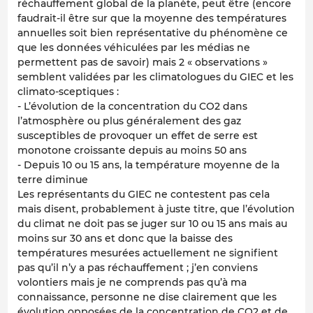
réchauffement global de la planète, peut être (encore
faudrait-il être sur que la moyenne des températures
annuelles soit bien représentative du phénomène ce
que les données véhiculées par les médias ne
permettent pas de savoir) mais 2 « observations »
semblent validées par les climatologues du GIEC et les
climato-sceptiques :
- L’évolution de la concentration du CO2 dans
l’atmosphère ou plus généralement des gaz
susceptibles de provoquer un effet de serre est
monotone croissante depuis au moins 50 ans
- Depuis 10 ou 15 ans, la température moyenne de la
terre diminue
Les représentants du GIEC ne contestent pas cela
mais disent, probablement à juste titre, que l’évolution
du climat ne doit pas se juger sur 10 ou 15 ans mais au
moins sur 30 ans et donc que la baisse des
températures mesurées actuellement ne signifient
pas qu’il n’y a pas réchauffement ; j’en conviens
volontiers mais je ne comprends pas qu’à ma
connaissance, personne ne dise clairement que les
évolution opposées de la concentration de CO2 et de