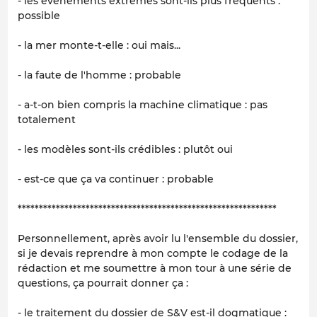
- les évènements extrêmes sont-ils plus fréquents :
possible
- la mer monte-t-elle : oui mais...
- la faute de l'homme : probable
- a-t-on bien compris la machine climatique : pas
totalement
- les modèles sont-ils crédibles : plutôt oui
- est-ce que ça va continuer : probable
*************************************************************
Personnellement, après avoir lu l'ensemble du dossier,
si je devais reprendre à mon compte le codage de la
rédaction et me soumettre à mon tour à une série de
questions, ça pourrait donner ça :
- le traitement du dossier de S&V est-il dogmatique :