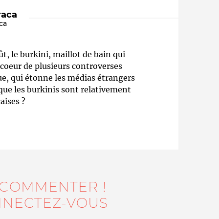
raca
ca
t, le burkini, maillot de bain qui
u coeur de plusieurs controverses
e, qui étonne les médias étrangers
s que les burkinis sont relativement
aises ?
Qui sommes-nous ?
 COMMENTER !
NECTEZ-VOUS