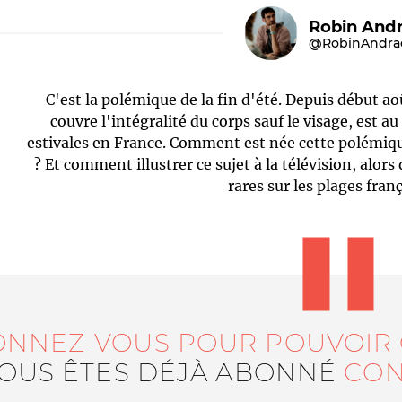
Robin And
@RobinAndra
C'est la polémique de la fin d'été. Depuis début aoû
couvre l'intégralité du corps sauf le visage, est a
estivales en France. Comment est née cette polémiqu
? Et comment illustrer ce sujet à la télévision, alor
rares sur les plages franç
Le médiateur
L'équipe
ONNEZ-VOUS POUR POUVOIR
VOUS ÊTES DÉJÀ ABONNÉ
CON