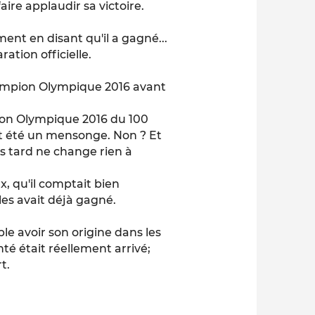
faire applaudir sa victoire.
ent en disant qu'il a gagné...
ation officielle.
champion Olympique 2016 avant
ampion Olympique 2016 du 100
it été un mensonge. Non ? Et
s tard ne change rien à
ux, qu'il comptait bien
 les avait déjà gagné.
ble avoir son origine dans les
onté était réellement arrivé;
t.