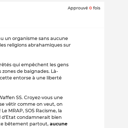
Approuvé
0
fois
venu un organisme sans aucune
 des religions abrahamiques sur
arrêtés qui empêchent les gens
s zones de baignades. Là-
 cette entorse à une liberté
 Waffen SS. Croyez-vous une
se vêtir comme on veut, on
 ! Le MRAP, SOS Racisme, la
eil d'Etat condamnerait bien
te bêtement partout,
aucune