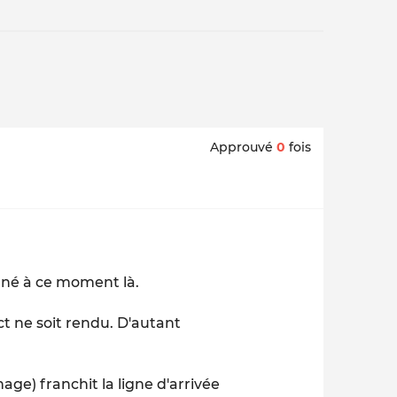
Approuvé
0
fois
agné à ce moment là.
t ne soit rendu. D'autant
.
ge) franchit la ligne d'arrivée