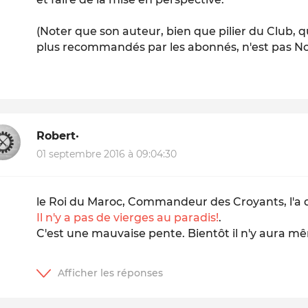
(Noter que son auteur, bien que pilier du Club, q
plus recommandés par les abonnés, n'est pas
No
Robert·
01 septembre 2016 à 09:04:30
le Roi du Maroc, Commandeur des Croyants, l'a d
Il n'y a pas de vierges au paradis!
.
C'est une mauvaise pente. Bientôt il n'y aura m