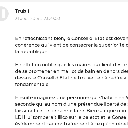
Trubli
31 août 2016 à 23:29:00
En réfléchissant bien, le Conseil d' Etat est de
cohérence qui vient de consacrer la supériorité
la République.
En effet on oublie que les maires publient des 
de se promener en maillot de bain en dehors de
dessus le Conseil d'Etat ne trouve rien à redire à
fondamentale.
Ensuite imaginez une personne qui s'habille en
seconde qu' au nom d'une prétendue liberté de 
laisserait cette personne faire. Bien sûr que non
LDH lui tomberait illico sur le paletot et le Cons
évidemment car contrairement à ce qu’on répè