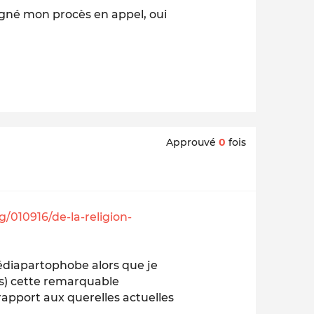
 gagné mon procès en appel, oui
Approuvé
0
fois
/010916/de-la-religion-
édiapartophobe alors que je
es) cette remarquable
rapport aux querelles actuelles