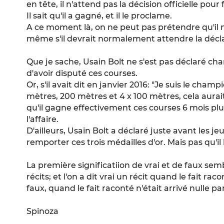
en tête, il n'attend pas la décision officielle pour 
Il sait qu'il a gagné, et il le proclame.
A ce moment là, on ne peut pas prétendre qu'il m
même s'il devrait normalement attendre la déclar
Que je sache, Usain Bolt ne s'est pas déclaré 
d'avoir disputé ces courses.
Or, s'il avait dit en janvier 2016: "Je suis le ch
mètres, 200 mètres et 4 x 100 mètres, cela aura
qu'il gagne effectivement ces courses 6 mois plu
l'affaire.
D'ailleurs, Usain Bolt a déclaré juste avant les je
remporter ces trois médailles d'or. Mais pas qu'il
La première significatiion de vrai et de faux sem
récits; et l'on a dit vrai un récit quand le fait rac
faux, quand le fait raconté n'était arrivé nulle par
Spinoza