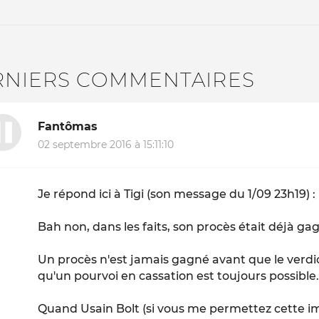
RNIERS COMMENTAIRES
Fantômas
02 septembre 2016 à 15:11:10
Je répond ici à Tigi (son message du 1/09 23h19) :
Bah non, dans les faits, son procès était déjà g
Un procès n'est jamais gagné avant que le verdic
qu'un pourvoi en cassation est toujours possible
Quand Usain Bolt (si vous me permettez cette ima