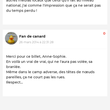
autres medias
locaux
que celui qu'il fait au niveau
national, j'ai comme l'impression que ça ne serait pas
du temps perdu !
0
Fan de canard
26 mars 2014 à 22:31:28
Merci pour ce billet, Anne-Sophie.
En voilà un vrai de vrai, qui ne l'aura pas volée, sa
branlée.
Même dans le camp adverse, des têtes de nœuds
pareilles, ça ne court pas les rues.
Respect...