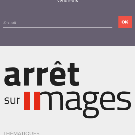
vendredis
THÉMATIQUES