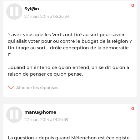
0
Syl@n
27 mars 2014 à 06:26:34
"savez-vous que les Verts ont tiré au sort pour savoir
qui allait voter pour ou contre le budget de la Région ?
Un tirage au sort… drôle conception de la démocratie
!"
...quand on entend ce qu'on entend, on se dit qu'on a
raison de penser ce qu'on pense.
0
manu@home
27 mars 2014 à 01:56:59
La question « depuis quand Mélenchon est écologiste