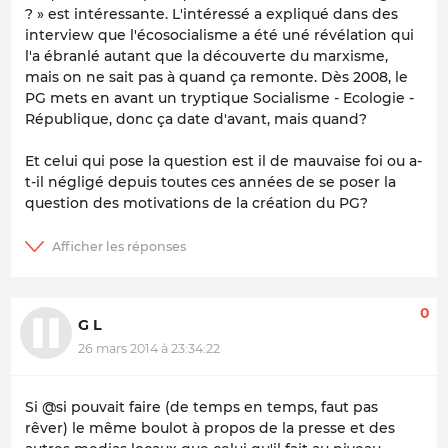
? » est intéressante. L'intéressé a expliqué dans des
interview que l'écosocialisme a été uné révélation qui
l'a ébranlé autant que la découverte du marxisme,
mais on ne sait pas à quand ça remonte. Dès 2008, le
PG mets en avant un tryptique Socialisme - Ecologie -
République, donc ça date d'avant, mais quand?
Et celui qui pose la question est il de mauvaise foi ou a-
t-il négligé depuis toutes ces années de se poser la
question des motivations de la création du PG?
0
G L
26 mars 2014 à 23:34:22
Si @si pouvait faire (de temps en temps, faut pas
rêver) le même boulot à propos de la presse et des