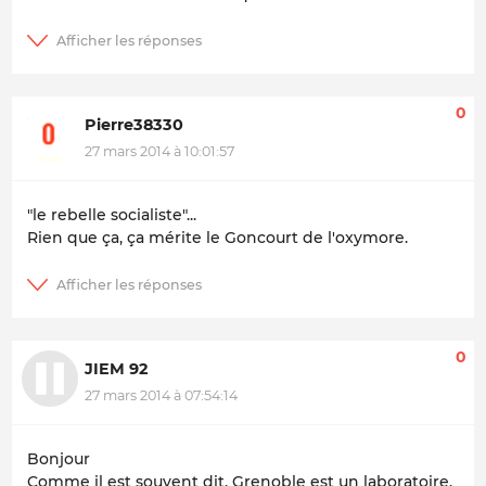
0
Pierre38330
27 mars 2014 à 10:01:57
"le rebelle socialiste"...
Rien que ça, ça mérite le Goncourt de l'oxymore.
0
JIEM 92
27 mars 2014 à 07:54:14
Bonjour
Comme il est souvent dit, Grenoble est un laboratoire.