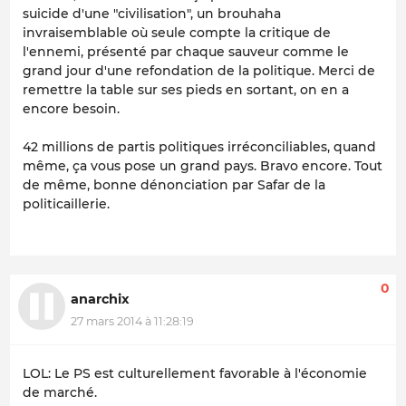
suicide d'une "civilisation", un brouhaha
invraisemblable où seule compte la critique de
l'ennemi, présenté par chaque sauveur comme le
grand jour d'une refondation de la politique. Merci de
remettre la table sur ses pieds en sortant, on en a
encore besoin.
42 millions de partis politiques irréconciliables, quand
même, ça vous pose un grand pays. Bravo encore. Tout
de même, bonne dénonciation par Safar de la
politicaillerie.
0
anarchix
27 mars 2014 à 11:28:19
LOL: Le PS est culturellement favorable à l'économie
de marché.