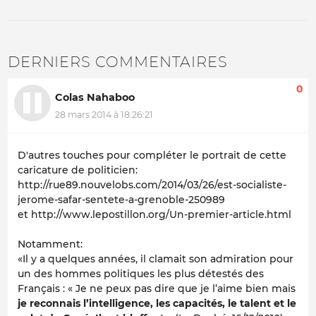
DERNIERS COMMENTAIRES
0
Colas Nahaboo
28 mars 2014 à 18:26:21
D'autres touches pour compléter le portrait de cette
caricature de politicien:
http://rue89.nouvelobs.com/2014/03/26/est-socialiste-
jerome-safar-sentete-a-grenoble-250989
et http://www.lepostillon.org/Un-premier-article.html
Notamment:
«Il y a quelques années, il clamait son admiration pour
un des hommes politiques les plus détestés des
Français : « Je ne peux pas dire que je l’aime bien mais
je reconnais l’intelligence, les capacités, le talent et le