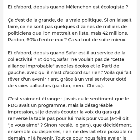
Et d'abord, depuis quand Mélenchon est écologiste ?
Ça c'est de la grande, de la vraie politique. Si on laissait
faire, ce ne sont pas quelques dizaines de milliers de
politiciens que l'on mettrait en liste, mais 42 millions.
Pardon, 60% d'entre eux ? Ça va tout de suite mieux.
Et d'abord, depuis quand Safar est-il au service de la
collectivité ? Et donc, Safar "ne voulait pas de "cette
alliance improbable" avec les écolos et le Parti de
gauche, avec qui il n’est d’accord sur rien." Voilà qui fait
rêver d'un avenir riant, grâce à un vrai serviteur doté
de vraies balloches (pardon, merci Chirac).
C'est vraiment étrange : j'avais eu le sentiment que le
FDG avait un programme, mais la désagréable
impression, si je devais écouter la voix du gars qui
renverse la table pas pour lui mais pour vous (a-t-il dit
"je vous aime" ? Sinon recalé, le gars), que décidément,
ensemble ou dispersés, rien ne devrait être possible ni
demain, ni à l'avenir. Tout ça pour nous faire avaler le