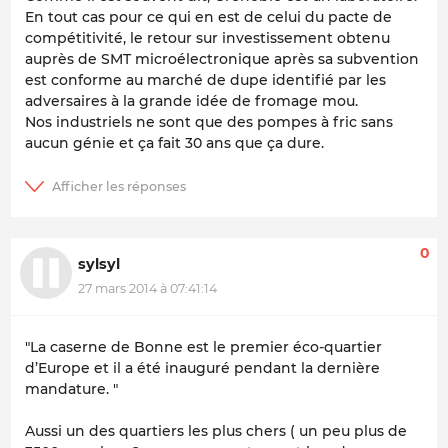
En tout cas pour ce qui en est de celui du pacte de
compétitivité, le retour sur investissement obtenu
auprès de SMT microélectronique après sa subvention
est conforme au marché de dupe identifié par les
adversaires à la grande idée de fromage mou.
Nos industriels ne sont que des pompes à fric sans
aucun génie et ça fait 30 ans que ça dure.
0
sylsyl
27 mars 2014 à 07:41:14
"
La caserne de Bonne est le premier éco-quartier
d’Europe et il a été inauguré pendant la dernière
mandature
. "
Aussi un des quartiers les plus chers ( un peu plus de