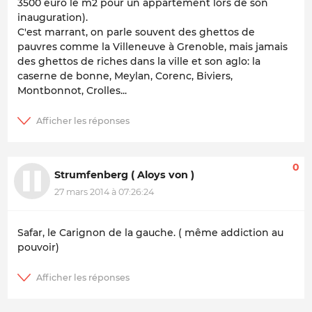
3500 euro le m2 pour un appartement lors de son
inauguration).
C'est marrant, on parle souvent des ghettos de
pauvres comme la Villeneuve à Grenoble, mais jamais
des ghettos de riches dans la ville et son aglo: la
caserne de bonne, Meylan, Corenc, Biviers,
Montbonnot, Crolles...
0
Strumfenberg ( Aloys von )
27 mars 2014 à 07:26:24
Safar, le Carignon de la gauche. ( même addiction au
pouvoir)