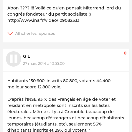
Abon ????!!!! Voilà ce qu'en pensait Miterrand lord du
congrés fondateur du partit socialiste ;)
http://www.ina.fr/video/I09082533
0
G L
27 mars 2014 à 10:55:00
Habitants 150.600, inscrits 80.800, votants 44.400,
meileur score 12.800 voix.
D'après l'INSE 93 % des Français en âge de voter et
résidant en métropole sont inscrits sur les listes
électorales. Même s'il y a à Grenoble beaucoup de
jeunes, beaucoup d'étrangers et beaucoup d'habitants
temporaires (étudiants, etc), seulement 56%
d'habitants inscrits et 29% qui votent ?