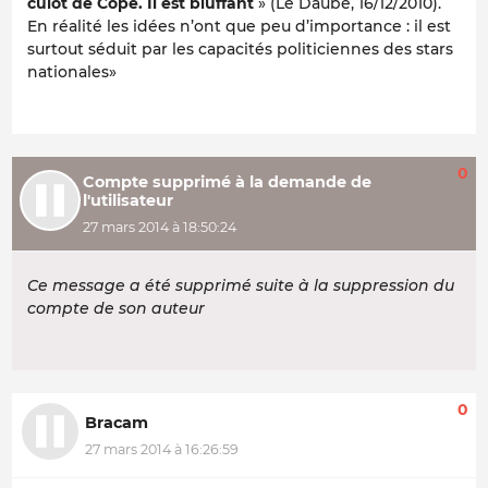
culot de Copé. Il est bluffant
» (Le Daubé, 16/12/2010).
En réalité les idées n’ont que peu d’importance : il est
surtout séduit par les capacités politiciennes des stars
nationales»
0
Compte supprimé à la demande de
l'utilisateur
27 mars 2014 à 18:50:24
Ce message a été supprimé suite à la suppression du
compte de son auteur
0
Bracam
27 mars 2014 à 16:26:59