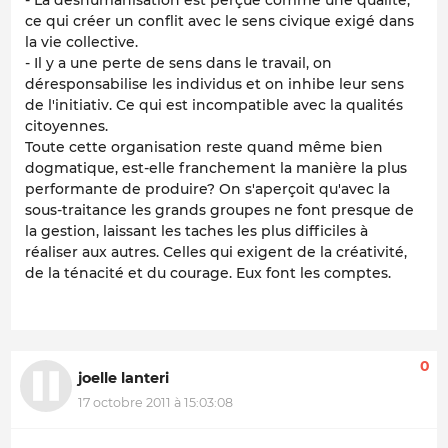
- La déshumanisation est perçue comme une qualité,
ce qui créer un conflit avec le sens civique exigé dans
la vie collective.
- Il y a une perte de sens dans le travail, on
déresponsabilise les individus et on inhibe leur sens
de l'initiativ. Ce qui est incompatible avec la qualités
citoyennes.
Toute cette organisation reste quand même bien
dogmatique, est-elle franchement la manière la plus
performante de produire? On s'aperçoit qu'avec la
sous-traitance les grands groupes ne font presque de
la gestion, laissant les taches les plus difficiles à
réaliser aux autres. Celles qui exigent de la créativité,
de la ténacité et du courage. Eux font les comptes.
0
joelle lanteri
17 octobre 2011 à 15:03:08