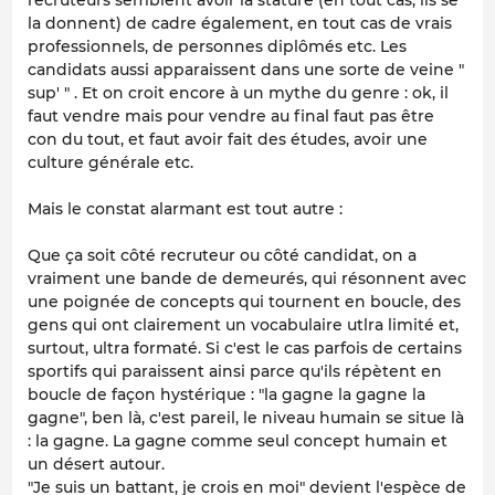
la donnent) de cadre également, en tout cas de vrais
professionnels, de personnes diplômés etc. Les
candidats aussi apparaissent dans une sorte de veine "
sup' " . Et on croit encore à un mythe du genre : ok, il
faut vendre mais pour vendre au final faut pas être
con du tout, et faut avoir fait des études, avoir une
culture générale etc.
Mais le constat alarmant est tout autre :
Que ça soit côté recruteur ou côté candidat, on a
vraiment une bande de demeurés, qui résonnent avec
une poignée de concepts qui tournent en boucle, des
gens qui ont clairement un vocabulaire utlra limité et,
surtout, ultra formaté. Si c'est le cas parfois de certains
sportifs qui paraissent ainsi parce qu'ils répètent en
boucle de façon hystérique : "la gagne la gagne la
gagne", ben là, c'est pareil, le niveau humain se situe là
: la gagne. La gagne comme seul concept humain et
un désert autour.
"Je suis un battant, je crois en moi" devient l'espèce de