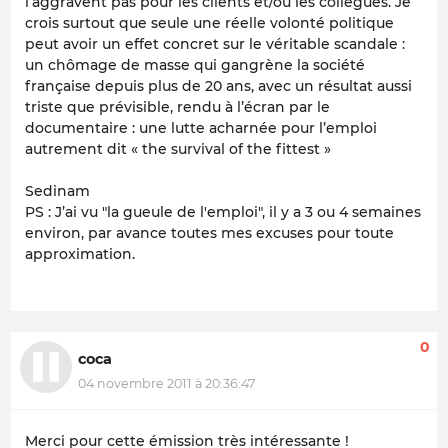
l’aggravent pas pour les clients et/ou les collègues. Je
crois surtout que seule une réelle volonté politique
peut avoir un effet concret sur le véritable scandale :
un chômage de masse qui gangrène la société
française depuis plus de 20 ans, avec un résultat aussi
triste que prévisible, rendu à l’écran par le
documentaire : une lutte acharnée pour l’emploi
autrement dit « the survival of the fittest »
Sedinam
PS : J’ai vu "la gueule de l'emploi", il y a 3 ou 4 semaines
environ, par avance toutes mes excuses pour toute
approximation.
0
coca
04 novembre 2011 à 20:36:47
Merci pour cette émission très intéressante !