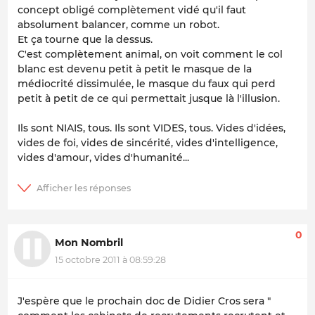
concept obligé complètement vidé qu'il faut
absolument balancer, comme un robot.
Et ça tourne que la dessus.
C'est complètement animal, on voit comment le col
blanc est devenu petit à petit le masque de la
médiocrité dissimulée, le masque du faux qui perd
petit à petit de ce qui permettait jusque là l'illusion.
Ils sont NIAIS, tous. Ils sont VIDES, tous. Vides d'idées,
vides de foi, vides de sincérité, vides d'intelligence,
vides d'amour, vides d'humanité...
0
Mon Nombril
15 octobre 2011 à 08:59:28
J'espère que le prochain doc de Didier Cros sera "