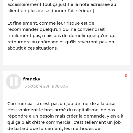
accessoirement tout ça justifie la note adressée au
client en plus de se donner l'air sérieux ].
Et finalement, comme leur risque est de
recommander quelqu'un qui ne conviendrait
finalement pas, mais pas de démolir quelqu'un qui
retournera au chômage et qu'ils reverront pas, on
aboutit à ces situations.
0
francky
15 octobre 2011 à 08:00:41
Commercial, si c'est pas un job de merde à la base,
c'est vraiment le bras armé du capitalisme, ne pas
répondre à un besoin mais créer la demande, y en a à
qui ça plaît d'être commercial, c'est tellement un job
de bâtard que forcément, les méthodes de