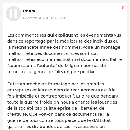
0
rmara
17 octobre 2011 à 03:50:15
Les commentaires qui expliquent les évènements vus
dans ce reportage par la médiocrité des individus ou
la méchanceté innée des hommes, voire un montage
malhonnête des documentaristes sont soit
malhonnêtes eux mêmes, soit mal documentés. Relire
"soumission à l'autorité" de Milgram permet de
remettre ce genre de faits en perspective ...
Cette approche de formatage par les grandes
entreprises et les cabinets de recrutements est à la
fois imbécile et contreproductif. Et dire que pendant
toute la guerre froide on nous a chanté les louanges
de la société capitaliste éprise de liberté et de
créativité. Que voit-on dans ce documentaire : la
guerre de tous contre tous parce que le GAN doit
garantir les dividendes de ses investisseurs en