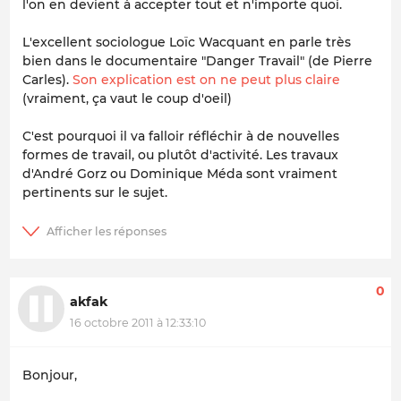
l'on en devient à accepter tout et n'importe quoi.
L'excellent sociologue Loïc Wacquant en parle très
bien dans le documentaire "Danger Travail" (de Pierre
Carles).
Son explication est on ne peut plus claire
(vraiment, ça vaut le coup d'oeil)
C'est pourquoi il va falloir réfléchir à de nouvelles
formes de travail, ou plutôt d'activité. Les travaux
d'André Gorz ou Dominique Méda sont vraiment
pertinents sur le sujet.
0
akfak
16 octobre 2011 à 12:33:10
Bonjour,