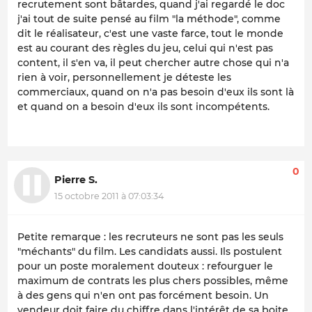
recrutement sont bâtardes, quand j'ai regardé le doc
j'ai tout de suite pensé au film "la méthode", comme
dit le réalisateur, c'est une vaste farce, tout le monde
est au courant des règles du jeu, celui qui n'est pas
content, il s'en va, il peut chercher autre chose qui n'a
rien à voir, personnellement je déteste les
commerciaux, quand on n'a pas besoin d'eux ils sont là
et quand on a besoin d'eux ils sont incompétents.
0
Pierre S.
15 octobre 2011 à 07:03:34
Petite remarque : les recruteurs ne sont pas les seuls
"méchants" du film. Les candidats aussi. Ils postulent
pour un poste moralement douteux : refourguer le
maximum de contrats les plus chers possibles, même
à des gens qui n'en ont pas forcément besoin. Un
vendeur doit faire du chiffre dans l'intérêt de sa boite