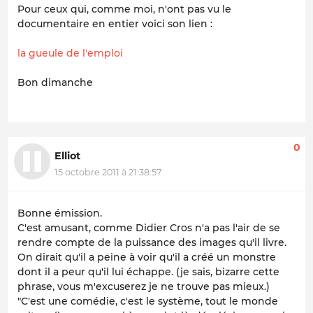
Pour ceux qui, comme moi, n'ont pas vu le
documentaire en entier voici son lien :
la gueule de l'emploi
Bon dimanche
0
Elliot
15 octobre 2011 à 21:38:57
Bonne émission.
C'est amusant, comme Didier Cros n'a pas l'air de se
rendre compte de la puissance des images qu'il livre.
On dirait qu'il a peine à voir qu'il a créé un monstre
dont il a peur qu'il lui échappe. (je sais, bizarre cette
phrase, vous m'excuserez je ne trouve pas mieux.)
"C'est une comédie, c'est le système, tout le monde