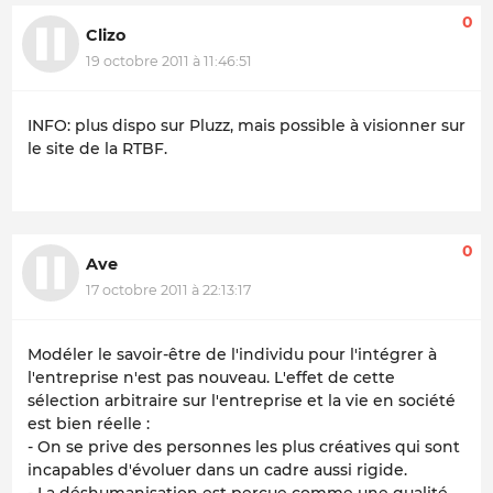
0
Clizo
19 octobre 2011 à 11:46:51
INFO: plus dispo sur Pluzz, mais possible à visionner sur
le site de la RTBF.
0
Ave
17 octobre 2011 à 22:13:17
Modéler le savoir-être de l'individu pour l'intégrer à
l'entreprise n'est pas nouveau. L'effet de cette
sélection arbitraire sur l'entreprise et la vie en société
est bien réelle :
- On se prive des personnes les plus créatives qui sont
incapables d'évoluer dans un cadre aussi rigide.