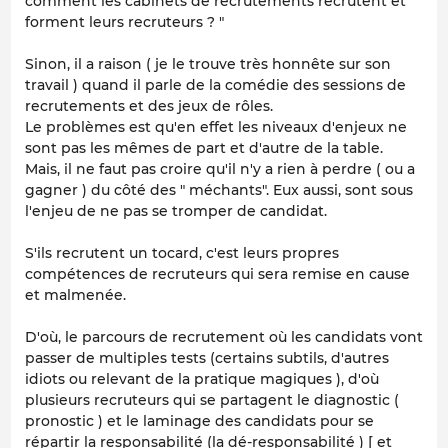
comment les cabinets de recrutements recrutent et
forment leurs recruteurs ? "
Sinon, il a raison ( je le trouve très honnête sur son
travail ) quand il parle de la comédie des sessions de
recrutements et des jeux de rôles.
Le problèmes est qu'en effet les niveaux d'enjeux ne
sont pas les mêmes de part et d'autre de la table.
Mais, il ne faut pas croire qu'il n'y a rien à perdre ( ou a
gagner ) du côté des " méchants". Eux aussi, sont sous
l'enjeu de ne pas se tromper de candidat.
S'ils recrutent un tocard, c'est leurs propres
compétences de recruteurs qui sera remise en cause
et malmenée.
D'où, le parcours de recrutement où les candidats vont
passer de multiples tests (certains subtils, d'autres
idiots ou relevant de la pratique magiques ), d'où
plusieurs recruteurs qui se partagent le diagnostic (
pronostic ) et le laminage des candidats pour se
répartir la responsabilité (la dé-responsabilité ) [ et