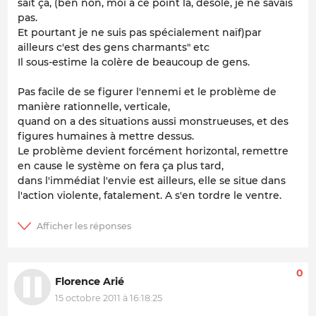
sait ça, (ben non, moi à ce point là, désolé, je ne savais
pas.
Et pourtant je ne suis pas spécialement naïf)par
ailleurs c'est des gens charmants" etc
Il sous-estime la colère de beaucoup de gens.
Pas facile de se figurer l'ennemi et le problème de
manière rationnelle, verticale,
quand on a des situations aussi monstrueuses, et des
figures humaines à mettre dessus.
Le problème devient forcément horizontal, remettre
en cause le système on fera ça plus tard,
dans l'immédiat l'envie est ailleurs, elle se situe dans
l'action violente, fatalement. A s'en tordre le ventre.
0
Florence Arié
15 octobre 2011 à 16:18:25