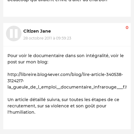
0
Citizen Jane
28 octobre 2011 à 09:59:23
Pour voir le documentaire dans son intégralité, voir le
post sur mon blog:
http://libreire.blog4ever.com/blog/lire-article-340538-
3124217-
la_gueule_de_l_emploi__documentaire_infrarouge___f.htm
Un article détaillé suivra, sur toutes les étapes de ce
recrutement, sur sa violence et son goût pour
l'humiliation.