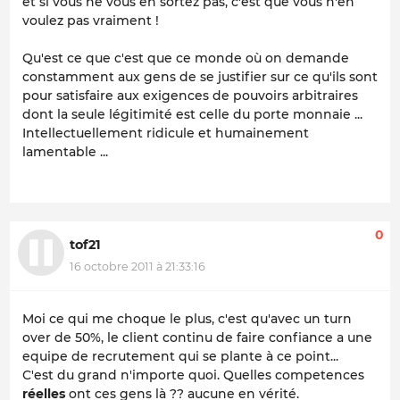
et si vous ne vous en sortez pas, c'est que vous n'en
voulez pas vraiment !
Qu'est ce que c'est que ce monde où on demande
constamment aux gens de se justifier sur ce qu'ils sont
pour satisfaire aux exigences de pouvoirs arbitraires
dont la seule légitimité est celle du porte monnaie ...
Intellectuellement ridicule et humainement
lamentable ...
0
tof21
16 octobre 2011 à 21:33:16
Moi ce qui me choque le plus, c'est qu'avec un turn
over de 50%, le client continu de faire confiance a une
equipe de recrutement qui se plante à ce point...
C'est du grand n'importe quoi. Quelles competences
réelles
ont ces gens là ?? aucune en vérité.