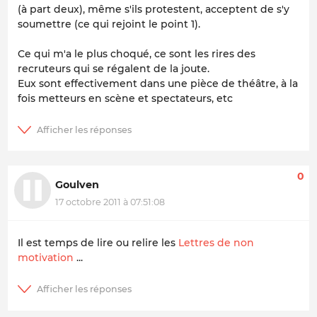
(à part deux), même s'ils protestent, acceptent de s'y
soumettre (ce qui rejoint le point 1).
Ce qui m'a le plus choqué, ce sont les rires des
recruteurs qui se régalent de la joute.
Eux sont effectivement dans une pièce de théâtre, à la
fois metteurs en scène et spectateurs, etc
0
Goulven
17 octobre 2011 à 07:51:08
Il est temps de lire ou relire les
Lettres de non
motivation
...