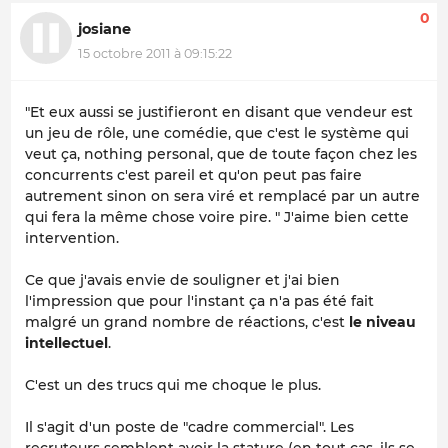
0
josiane
15 octobre 2011 à 09:15:22
"Et eux aussi se justifieront en disant que vendeur est
un jeu de rôle, une comédie, que c'est le système qui
veut ça, nothing personal, que de toute façon chez les
concurrents c'est pareil et qu'on peut pas faire
autrement sinon on sera viré et remplacé par un autre
qui fera la même chose voire pire. " J'aime bien cette
intervention.
Ce que j'avais envie de souligner et j'ai bien
l'impression que pour l'instant ça n'a pas été fait
malgré un grand nombre de réactions, c'est
le niveau
intellectuel
.
C'est un des trucs qui me choque le plus.
Il s'agit d'un poste de "cadre commercial". Les
recruteurs semblent avoir la stature (en tout cas, ils se