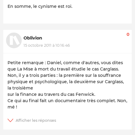
En somme, le cynisme est roi.
0
Oblivion
15 octobre 2011 à 10:16:46
Petite remarque : Daniel, comme d'autres, vous dites
que
La Mise à mort du travail
étudie le cas Carglass.
Non, il y a trois parties : la première sur la souffrance
physique et psychologique, la deuxième sur Carglass,
la troisième
sur la finance au travers du cas Fenwick.
Ce qui au final fait un documentaire très complet.
Non,
mé !