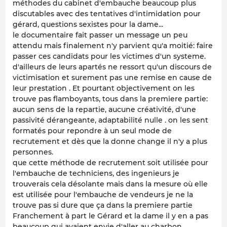
méthodes du cabinet d'embauche beaucoup plus
discutables avec des tentatives d'intimidation pour
gérard, questions sexistes pour la dame...
le documentaire fait passer un message un peu
attendu mais finalement n'y parvient qu'a moitié: faire
passer ces candidats pour les victimes d'un systeme.
d'ailleurs de leurs apartés ne ressort qu'un discours de
victimisation et surement pas une remise en cause de
leur prestation . Et pourtant objectivement on les
trouve pas flamboyants, tous dans la premiere partie:
aucun sens de la repartie, aucune créativité, d'une
passivité dérangeante, adaptabilité nulle . on les sent
formatés pour repondre à un seul mode de
recrutement et dès que la donne change il n'y a plus
personnes.
que cette méthode de recrutement soit utilisée pour
l'embauche de techniciens, des ingenieurs je
trouverais cela désolante mais dans la mesure où elle
est utilisée pour l'embauche de vendeurs je ne la
trouve pas si dure que ça dans la premiere partie
Franchement à part le Gérard et la dame il y en a pas
beaucoup qui avaient envie d'aller au charbon