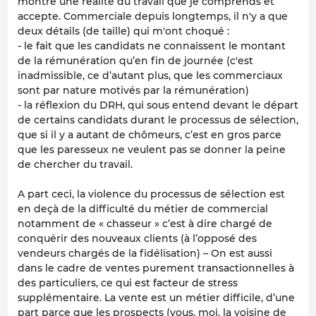
montre une réalité du travail que je comprends et
accepte. Commerciale depuis longtemps, il n'y a que
deux détails (de taille) qui m'ont choqué :
- le fait que les candidats ne connaissent le montant
de la rémunération qu’en fin de journée (c'est
inadmissible, ce d’autant plus, que les commerciaux
sont par nature motivés par la rémunération)
- la réflexion du DRH, qui sous entend devant le départ
de certains candidats durant le processus de sélection,
que si il y a autant de chômeurs, c’est en gros parce
que les paresseux ne veulent pas se donner la peine
de chercher du travail.
A part ceci, la violence du processus de sélection est
en deçà de la difficulté du métier de commercial
notamment de « chasseur » c’est à dire chargé de
conquérir des nouveaux clients (à l’opposé des
vendeurs chargés de la fidélisation) – On est aussi
dans le cadre de ventes purement transactionnelles à
des particuliers, ce qui est facteur de stress
supplémentaire. La vente est un métier difficile, d’une
part parce que les prospects (vous, moi, la voisine de