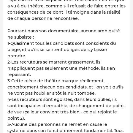
a vu à du théâtre, comme s'il refusait de faire entrer les
conséquences de ce dont il témoigne dans la réalité
de chaque personne rencontrée.
Pourtant dans son documentaire, aucune ambiguïté
ne subsiste :
1-Quasiment tous les candidats sont conscients du
piège, et qu'ils se sentent obligés de s'y laisser
prendre.
2-Les recruteurs se marrent grassement, ils
n'appliquent pas seulement une méthode, ils s'en
repaissent.
3-Cette pièce de théâtre marque réellement,
concrètement chacun des candidats, et l'on voit qu'ils
ne vont pas l'oublier sitôt la nuit tombée.
4-Les recruteurs sont égoïstes, dans leurs bulles, ils
sont incapables d'empathie, de changement de point
de vue (ça leur convient très bien - ce qui rejoint le
point 2).
5-Aucune des personnes ne remet en cause le
système dans son fonctionnement fondamental. Tous