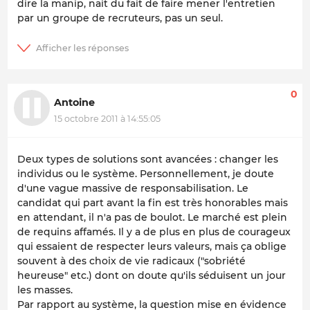
dire la manip, nait du fait de faire mener l'entretien
par un groupe de recruteurs, pas un seul.
0
Antoine
15 octobre 2011 à 14:55:05
Deux types de solutions sont avancées : changer les
individus ou le système. Personnellement, je doute
d'une vague massive de responsabilisation. Le
candidat qui part avant la fin est très honorables mais
en attendant, il n'a pas de boulot. Le marché est plein
de requins affamés. Il y a de plus en plus de courageux
qui essaient de respecter leurs valeurs, mais ça oblige
souvent à des choix de vie radicaux ("sobriété
heureuse" etc.) dont on doute qu'ils séduisent un jour
les masses.
Par rapport au système, la question mise en évidence