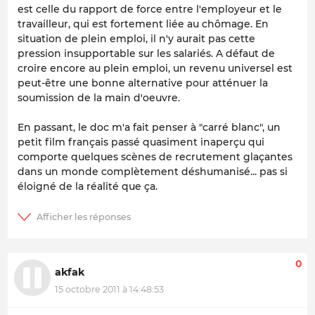
est celle du rapport de force entre l'employeur et le
travailleur, qui est fortement liée au chômage. En
situation de plein emploi, il n'y aurait pas cette
pression insupportable sur les salariés. A défaut de
croire encore au plein emploi, un revenu universel est
peut-être une bonne alternative pour atténuer la
soumission de la main d'oeuvre.
En passant, le doc m'a fait penser à "carré blanc", un
petit film français passé quasiment inaperçu qui
comporte quelques scènes de recrutement glaçantes
dans un monde complètement déshumanisé... pas si
éloigné de la réalité que ça.
0
akfak
15 octobre 2011 à 14:48:53