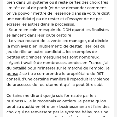
bien dans un système où il reste certes des choix très
limités: celui de partir (et de se demander comment
on va pouvoir mettre de l’essence dans sa voiture dixit
une candidate) ou de rester et d’essayer de ne pas
écraser les autres dans le processus.
- Sourire en coin mesquin du DRH quand les finalistes
se lancent dans leur joute oratoire
- Le vieux routard de la vente, ex manager, qui décide
(à mon avis bien inutilement) de déstabiliser lors du
jeu de rôle un autre candidat … les exemples de
petites et grandes mesquineries sont nombreux.
- Ayant travaillé de nombreuses années en France, j’ai
du bataillé pour m’insérer sur le marché de l’emploi, je
pense
à ce titre comprendre le propriétaire de RST
conseil, d’une certaine manière il reproduit la violence
de processus de recrutement qu’il a peut être subi.
Certains me diront que je suis formatée par le «
business ». Je le reconnais volontiers. Je pense qu’on
peut au quotidien être un « businessman » et faire des
choix qui ne renversent pas le système hélas, mais ne