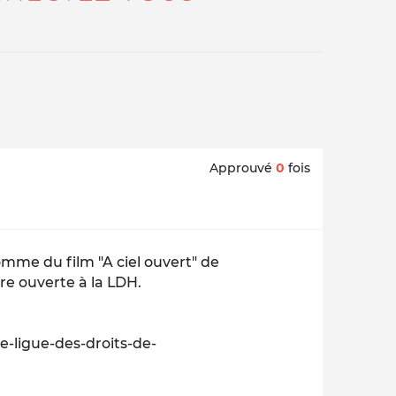
Approuvé
0
fois
homme du film "A ciel ouvert" de
re ouverte à la LDH.
e-ligue-des-droits-de-