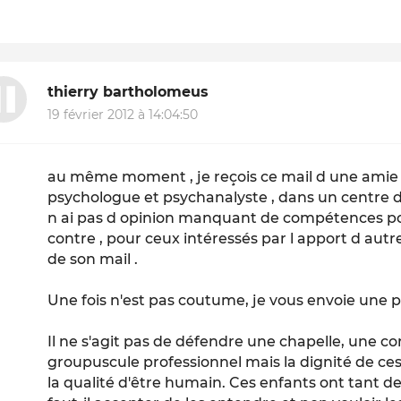
thierry bartholomeus
19 février 2012 à 14:04:50
au même moment , je reçois ce mail d une amie 
psychologue et psychanalyste , dans un centre d 
n ai pas d opinion manquant de compétences po
contre , pour ceux intéressés par l apport d autr
de son mail .
Une fois n'est pas coutume, je vous envoie une p
Il ne s'agit pas de défendre une chapelle, une 
groupuscule professionnel mais la dignité de ces 
la qualité d'être humain. Ces enfants ont tant de