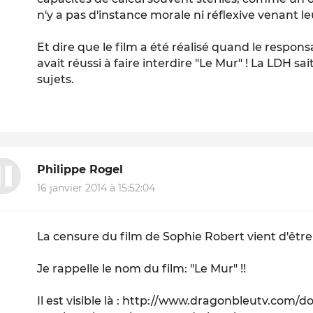
n'y a pas d'instance morale ni réflexive venant l
Et dire que le film a été réalisé quand le respons
avait réussi à faire interdire "Le Mur" ! La LDH sa
sujets.
Philippe Rogel
16 janvier 2014 à 15:52:04
La censure du film de Sophie Robert vient d'être
Je rappelle le nom du film: "Le Mur" !!
Il est visible là : http://www.dragonbleutv.com/