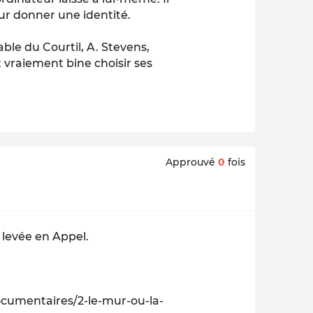
eur donner une identité.
able du Courtil, A. Stevens,
it vraiement bine choisir ses
Approuvé
0
fois
 levée en Appel.
documentaires/2-le-mur-ou-la-