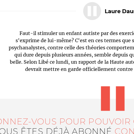
Laure Dau
Faut-il stimuler un enfant autiste par des exerci
s'exprime de lui-même? C'est en ces termes que s
psychanalystes, contre celle des théories comporteme
qui dure depuis plusieurs années, semble depuis q
belle. Selon Libé ce lundi, un rapport de la Haute aut
Le médiateur
L'équipe
devrait mettre en garde officiellement contre
ONNEZ-VOUS POUR POUVOIR
VOUS ÊTES DÉJÀ ABONNÉ
CON