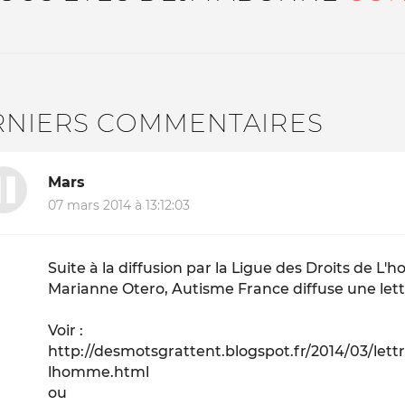
RNIERS COMMENTAIRES
Mars
07 mars 2014 à 13:12:03
Suite à la diffusion par la Ligue des Droits de L'
Marianne Otero, Autisme France diffuse une lett
Voir :
http://desmotsgrattent.blogspot.fr/2014/03/lettr
lhomme.html
ou