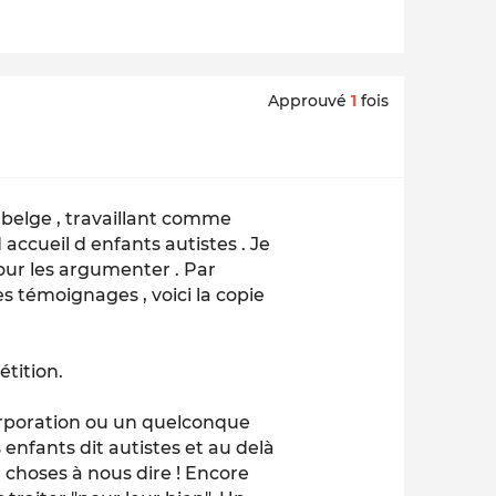
Approuvé
1
fois
belge , travaillant comme
accueil d enfants autistes . Je
ur les argumenter . Par
es témoignages , voici la copie
étition.
corporation ou un quelconque
enfants dit autistes et au delà
 choses à nous dire ! Encore