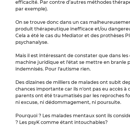
efficacité. Par contre d’autres méthodes thérap
par exemple).
On se trouve donc dans un cas malheureusemen
produit thérapeutique inefficace et/ou dangereu
Cela a été le cas du Mediator et des prothèses PI
psychanalyse.
Mais il est intéressant de constater que dans les
machine juridique et l'état se mettre en branle 
indemnisés. Pour l'autisme rien.
Des dizaines de milliers de malades ont subit de
chances importante car ils n'ont pas eu accès à 
parents ont été traumatisés par les reproches fo
ni excuse, ni dédommagement, ni poursuite.
Pourquoi ? Les malades mentaux sont ils cons
? Les psyK comme étant intouchables?