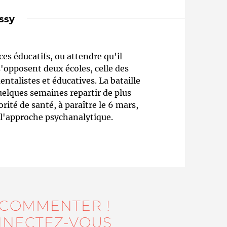
ssy
ces éducatifs, ou attendre qu'il
'opposent deux écoles, celle des
ntalistes et éducatives. La bataille
uelques semaines repartir de plus
orité de santé, à paraître le 6 mars,
Qui sommes-nous ?
 l'approche psychanalytique.
 COMMENTER !
NECTEZ-VOUS