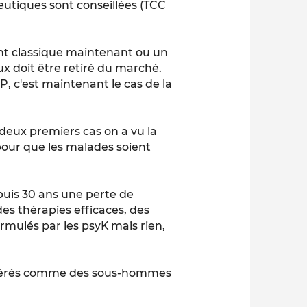
eutiques sont conseillées (TCC
t classique maintenant ou un
x doit être retiré du marché.
P, c'est maintenant le cas de la
 deux premiers cas on a vu la
pour que les malades soient
puis 30 ans une perte de
des thérapies efficaces, des
rmulés par les psyK mais rien,
idérés comme des sous-hommes