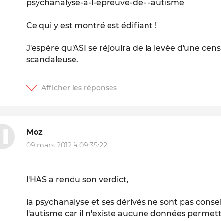
psychanalyse-a-l-epreuve-de-l-autisme
Ce qui y est montré est édifiant !
J'espère qu'ASI se réjouira de la levée d'une censu
scandaleuse.
Moz
09 mars 2012 à 09:35:22
l'HAS a rendu son verdict,
la psychanalyse et ses dérivés ne sont pas consei
l'autisme car il n'existe aucune données permett