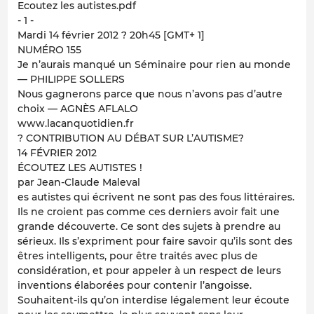
Ecoutez les autistes.pdf
- 1 -
Mardi 14 février 2012 ? 20h45 [GMT+ 1]
NUMÉRO 155
Je n’aurais manqué un Séminaire pour rien au monde
— PHILIPPE SOLLERS
Nous gagnerons parce que nous n’avons pas d’autre
choix — AGNÈS AFLALO
www.lacanquotidien.fr
? CONTRIBUTION AU DÉBAT SUR L’AUTISME?
14 FÉVRIER 2012
ÉCOUTEZ LES AUTISTES !
par Jean-Claude Maleval
es autistes qui écrivent ne sont pas des fous littéraires.
Ils ne croient pas comme ces derniers avoir fait une
grande découverte. Ce sont des sujets à prendre au
sérieux. Ils s’expriment pour faire savoir qu’ils sont des
êtres intelligents, pour être traités avec plus de
considération, et pour appeler à un respect de leurs
inventions élaborées pour contenir l’angoisse.
Souhaitent-ils qu’on interdise légalement leur écoute