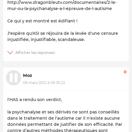
http://www.dragonbleutv.com/documentaires/2-le-
mur-ou-la-psychanalyse-a-l-epreuve-de-l-autisme
Ce qui y est montré est édifiant !
J'espère qu'ASI se réjouira de la levée d'une censure
injustifiée, injustifiable, scandaleuse.
0
Moz
09 mars 2012 à 09:35:22
l'HAS a rendu son verdict,
la psychanalyse et ses dérivés ne sont pas conseillés
dans le traitement de l'autisme car il n'existe aucune
données permettant de justifier de son efficacité. Par
contre d’autres méthodes thérapeutiques sont