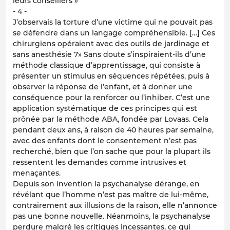
leurs conseillers »
- 4 -
J’observais la torture d’une victime qui ne pouvait pas
se défendre dans un langage compréhensible. […] Ces
chirurgiens opéraient avec des outils de jardinage et
sans anesthésie 7» Sans doute s’inspiraient-ils d’une
méthode classique d’apprentissage, qui consiste à
présenter un stimulus en séquences répétées, puis à
observer la réponse de l’enfant, et à donner une
conséquence pour la renforcer ou l’inhiber. C’est une
application systématique de ces principes qui est
prônée par la méthode ABA, fondée par Lovaas. Cela
pendant deux ans, à raison de 40 heures par semaine,
avec des enfants dont le consentement n’est pas
recherché, bien que l’on sache que pour la plupart ils
ressentent les demandes comme intrusives et
menaçantes.
Depuis son invention la psychanalyse dérange, en
révélant que l’homme n’est pas maître de lui-même,
contrairement aux illusions de la raison, elle n’annonce
pas une bonne nouvelle. Néanmoins, la psychanalyse
perdure malgré les critiques incessantes, ce qui