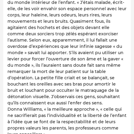
du monde intérieur de l’enfant. « J’étais malade, écrit-
elle, de les voir envahir son espace personnel avec leur
corps, leur haleine, leurs odeurs, leurs rires, leurs
mouvements et leurs bruits. Quasiment fous, ils
agitaient des hochets et des objets devant elle
comme deux sorciers trop zélés espérant exorciser
l’autisme. Selon eux, apparemment, il lui fallait une
overdose d’expériences que leur infinie sagesse « du
monde » savait lui apporter. S’ils avaient pu utiliser un
levier pour forcer l’ouverture de son âme et la gaver «
du monde », ils l’auraient sans doute fait sans même
remarquer la mort de leur patient sur la table
d’opération. La petite fille criait et se balançait, se
bouchant les oreilles avec ses bras pour amortir le
bruit et louchant pour occulter le matraquage de la
détonation visuelle. J’observais ces gens, souhaitant
qu’ils connaissent eux aussi l’enfer des sens.
Donna Williams, « la meilleure approche », « celle qui
ne sacrifierait pas l’individualité et la liberté de l’enfant
à l’idée que se font de la respectabilité et de leurs
propres valeurs les parents, les professeurs comme