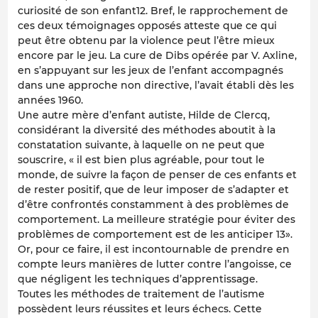
curiosité de son enfant12. Bref, le rapprochement de
ces deux témoignages opposés atteste que ce qui
peut être obtenu par la violence peut l’être mieux
encore par le jeu. La cure de Dibs opérée par V. Axline,
en s’appuyant sur les jeux de l’enfant accompagnés
dans une approche non directive, l’avait établi dès les
années 1960.
Une autre mère d’enfant autiste, Hilde de Clercq,
considérant la diversité des méthodes aboutit à la
constatation suivante, à laquelle on ne peut que
souscrire, « il est bien plus agréable, pour tout le
monde, de suivre la façon de penser de ces enfants et
de rester positif, que de leur imposer de s’adapter et
d’être confrontés constamment à des problèmes de
comportement. La meilleure stratégie pour éviter des
problèmes de comportement est de les anticiper 13».
Or, pour ce faire, il est incontournable de prendre en
compte leurs manières de lutter contre l’angoisse, ce
que négligent les techniques d’apprentissage.
Toutes les méthodes de traitement de l’autisme
possèdent leurs réussites et leurs échecs. Cette