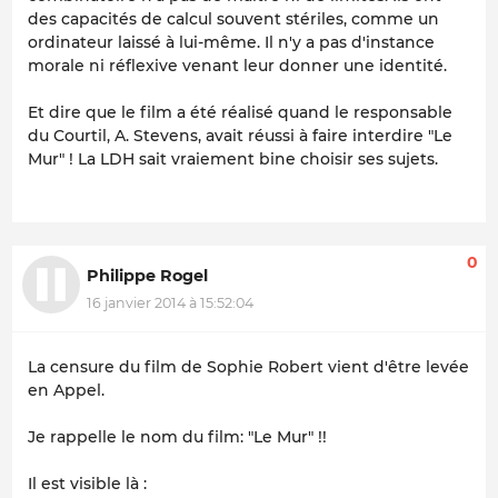
des capacités de calcul souvent stériles, comme un
ordinateur laissé à lui-même. Il n'y a pas d'instance
morale ni réflexive venant leur donner une identité.
Et dire que le film a été réalisé quand le responsable
du Courtil, A. Stevens, avait réussi à faire interdire "Le
Mur" ! La LDH sait vraiement bine choisir ses sujets.
0
Philippe Rogel
16 janvier 2014 à 15:52:04
La censure du film de Sophie Robert vient d'être levée
en Appel.
Je rappelle le nom du film: "Le Mur" !!
Il est visible là :