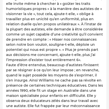
elle invite même à chercher à « goûter les traits
humoristiques propres » à la manière des autistes de «
visionner la vie », tout cela, ajoute-t-elle, « oblige à
travailler plus en unicité qu’en uniformité, plus en
relation duelle qu’en propos unilatéraux ». À l’instar de
la plupart des autistes, elle demande à être considérée
comme un sujet capable d’une créativité qu’il convient
de prendre en compte : « Hisser nos connaissances
selon notre bon vouloir, souligne-t-elle, déploie un
potentiel qui nous est propre ». « Plus je prends part
aux décisions me concernant, ajoute-t-elle, plus j’ai
l’impression d’exister tout entièrement 6».
Faute d’être entendus, beaucoup d’autistes finissent
par se résigner à ce qu’on leur impose ; en revanche,
quand le sujet possède les moyens de s’exprimer, il
s’en insurge. Ainsi Williams ne cache pas sa révolte en
présence de certaines techniques éducatives. Dans les
années 1990, elle fit un stage en Australie dans une
maison spécialisée pour enfants en difficulté. Elle y
observa deux éducateurs zélés dans leur travail avec
une autiste. Elle fut frappée par leur méconnaissance