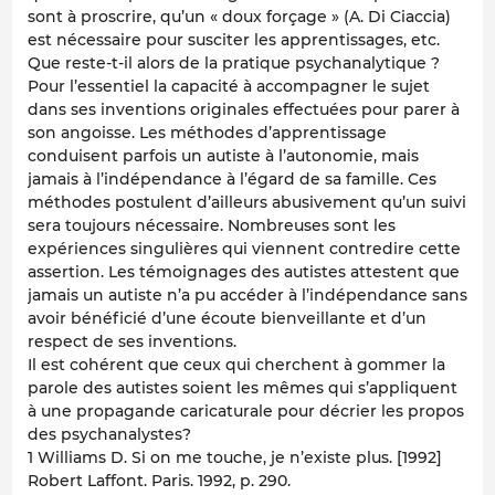
sont à proscrire, qu’un « doux forçage » (A. Di Ciaccia)
est nécessaire pour susciter les apprentissages, etc.
Que reste-t-il alors de la pratique psychanalytique ?
Pour l’essentiel la capacité à accompagner le sujet
dans ses inventions originales effectuées pour parer à
son angoisse. Les méthodes d’apprentissage
conduisent parfois un autiste à l’autonomie, mais
jamais à l’indépendance à l’égard de sa famille. Ces
méthodes postulent d’ailleurs abusivement qu’un suivi
sera toujours nécessaire. Nombreuses sont les
expériences singulières qui viennent contredire cette
assertion. Les témoignages des autistes attestent que
jamais un autiste n’a pu accéder à l’indépendance sans
avoir bénéficié d’une écoute bienveillante et d’un
respect de ses inventions.
Il est cohérent que ceux qui cherchent à gommer la
parole des autistes soient les mêmes qui s’appliquent
à une propagande caricaturale pour décrier les propos
des psychanalystes?
1 Williams D. Si on me touche, je n’existe plus. [1992]
Robert Laffont. Paris. 1992, p. 290.