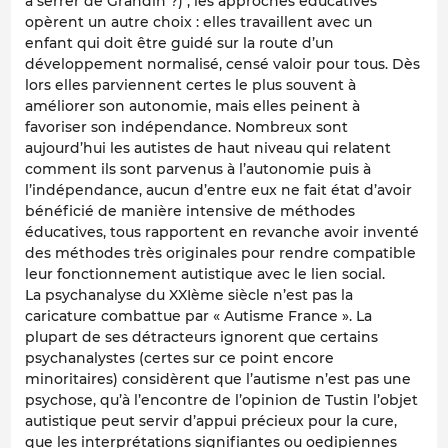
à serrer de Grandin ?) ; les approches éducatives
opèrent un autre choix : elles travaillent avec un
enfant qui doit être guidé sur la route d’un
développement normalisé, censé valoir pour tous. Dès
lors elles parviennent certes le plus souvent à
améliorer son autonomie, mais elles peinent à
favoriser son indépendance. Nombreux sont
aujourd’hui les autistes de haut niveau qui relatent
comment ils sont parvenus à l’autonomie puis à
l’indépendance, aucun d’entre eux ne fait état d’avoir
bénéficié de manière intensive de méthodes
éducatives, tous rapportent en revanche avoir inventé
des méthodes très originales pour rendre compatible
leur fonctionnement autistique avec le lien social.
La psychanalyse du XXIème siècle n’est pas la
caricature combattue par « Autisme France ». La
plupart de ses détracteurs ignorent que certains
psychanalystes (certes sur ce point encore
minoritaires) considèrent que l’autisme n’est pas une
psychose, qu’à l’encontre de l’opinion de Tustin l’objet
autistique peut servir d’appui précieux pour la cure,
que les interprétations signifiantes ou oedipiennes