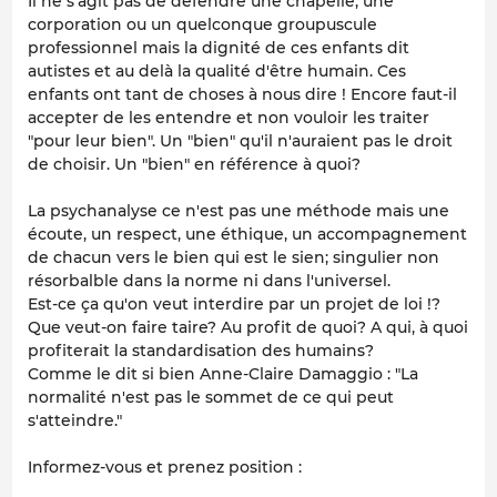
Il ne s'agit pas de défendre une chapelle, une
corporation ou un quelconque groupuscule
professionnel mais la dignité de ces enfants dit
autistes et au delà la qualité d'être humain. Ces
enfants ont tant de choses à nous dire ! Encore faut-il
accepter de les entendre et non vouloir les traiter
"pour leur bien". Un "bien" qu'il n'auraient pas le droit
de choisir. Un "bien" en référence à quoi?
La psychanalyse ce n'est pas une méthode mais une
écoute, un respect, une éthique, un accompagnement
de chacun vers le bien qui est le sien; singulier non
résorbalble dans la norme ni dans l'universel.
Est-ce ça qu'on veut interdire par un projet de loi !?
Que veut-on faire taire? Au profit de quoi? A qui, à quoi
profiterait la standardisation des humains?
Comme le dit si bien Anne-Claire Damaggio : "La
normalité n'est pas le sommet de ce qui peut
s'atteindre."
Informez-vous et prenez position :