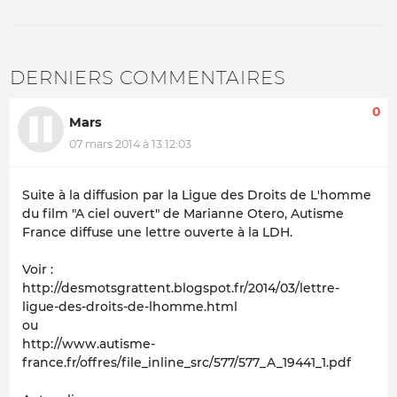
DERNIERS COMMENTAIRES
0
Mars
07 mars 2014 à 13:12:03
Suite à la diffusion par la Ligue des Droits de L'homme
du film "A ciel ouvert" de Marianne Otero, Autisme
France diffuse une lettre ouverte à la LDH.
Voir :
http://desmotsgrattent.blogspot.fr/2014/03/lettre-
ligue-des-droits-de-lhomme.html
ou
http://www.autisme-
france.fr/offres/file_inline_src/577/577_A_19441_1.pdf