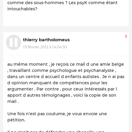
comme des sous-hommes ? Les psyK comme étant
intouchables?
1
thierry bartholomeus
19 février 2012 à 14:04:50
au même moment , je reçois ce mail d une amie belge
, travaillant comme psychologue et psychanalyste ,
dans un centre d accueil d enfants autistes . Je n ai pas
d opinion manquant de compétences pour les
argumenter . Par contre , pour ceux intéressés par l
apport d autres témoignages , voici la copie de son
mail .
Une fois n'est pas coutume, je vous envoie une
pétition.