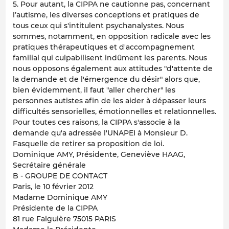
5. Pour autant, la CIPPA ne cautionne pas, concernant
l’autisme, les diverses conceptions et pratiques de
tous ceux qui s'intitulent psychanalystes. Nous
sommes, notamment, en opposition radicale avec les
pratiques thérapeutiques et d'accompagnement
familial qui culpabilisent indûment les parents. Nous
nous opposons également aux attitudes "d'attente de
la demande et de l'émergence du désir" alors que,
bien évidemment, il faut "aller chercher" les
personnes autistes afin de les aider à dépasser leurs
difficultés sensorielles, émotionnelles et relationnelles.
Pour toutes ces raisons, la CIPPA s'associe à la
demande qu'a adressée l'UNAPEI à Monsieur D.
Fasquelle de retirer sa proposition de loi.
Dominique AMY, Présidente, Geneviève HAAG,
Secrétaire générale
B - GROUPE DE CONTACT
Paris, le 10 février 2012
Madame Dominique AMY
Présidente de la CIPPA
81 rue Falguière 75015 PARIS