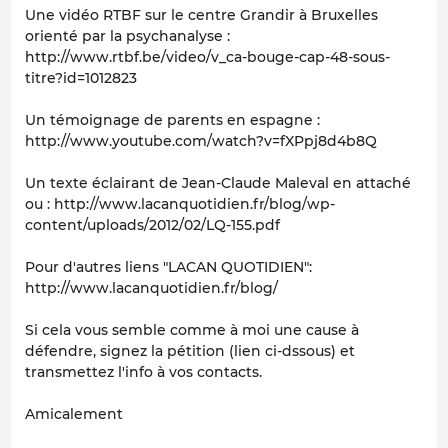
Une vidéo RTBF sur le centre Grandir à Bruxelles
orienté par la psychanalyse :
http://www.rtbf.be/video/v_ca-bouge-cap-48-sous-
titre?id=1012823
Un témoignage de parents en espagne :
http://www.youtube.com/watch?v=fXPpj8d4b8Q
Un texte éclairant de Jean-Claude Maleval en attaché
ou : http://www.lacanquotidien.fr/blog/wp-
content/uploads/2012/02/LQ-155.pdf
Pour d'autres liens "LACAN QUOTIDIEN":
http://www.lacanquotidien.fr/blog/
Si cela vous semble comme à moi une cause à
défendre, signez la pétition (lien ci-dssous) et
transmettez l'info à vos contacts.
Amicalement