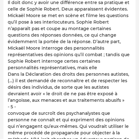
Il doit donc y avoir une différence entre sa pratique et
celle de Sophie Robert. Deux apparaissent évidentes.
Mickaël Moore se met en scène et filme les questions
qu’il pose à ses interlocuteurs. Sophie Robert
n’apparaît pas et coupe au montage certaines
questions des réponses données, ce qui change
évidemment la portée de la réponse. D’autre part,
Mickaël Moore interroge des personnalités
représentatives des opinions qu’il combat ; tandis que
Sophie Robert interroge certes certaines
personnalités représentatives, mais elle
Dans la Déclaration des droits des personnes autistes,
(…) il est demandé de reconnaître et de respecter les
désirs des individus, de sorte que les autistes
devraient avoir « le droit de ne pas être exposé à
l’angoisse, aux menaces et aux traitements abusifs »
- 5 -
convoque de surcroît des psychanalystes que
personne ne connaît et qui expriment des opinions
qui n’engagent qu’eux-mêmes. Qui voudrait utiliser le
même procédé de propagande pour objecter à la