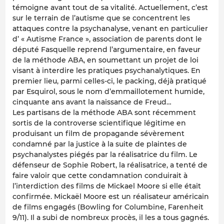
témoigne avant tout de sa vitalité. Actuellement, c’est
sur le terrain de l’autisme que se concentrent les
attaques contre la psychanalyse, venant en particulier
d’ « Autisme France », association de parents dont le
député Fasquelle reprend l’argumentaire, en faveur
de la méthode ABA, en soumettant un projet de loi
visant à interdire les pratiques psychanalytiques. En
premier lieu, parmi celles-ci, le packing, déjà pratiqué
par Esquirol, sous le nom d’emmaillotement humide,
cinquante ans avant la naissance de Freud…
Les partisans de la méthode ABA sont récemment
sortis de la controverse scientifique légitime en
produisant un film de propagande sévèrement
condamné par la justice à la suite de plaintes de
psychanalystes piégés par la réalisatrice du film. Le
défenseur de Sophie Robert, la réalisatrice, a tenté de
faire valoir que cette condamnation conduirait à
l’interdiction des films de Mickael Moore si elle était
confirmée. Mickaël Moore est un réalisateur américain
de films engagés (Bowling for Columbine, Farenheit
9/11). Il a subi de nombreux procès, il les a tous gagnés.