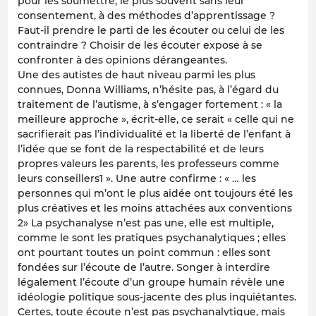
pour les soumettre, le plus souvent sans leur
consentement, à des méthodes d’apprentissage ?
Faut-il prendre le parti de les écouter ou celui de les
contraindre ? Choisir de les écouter expose à se
confronter à des opinions dérangeantes.
Une des autistes de haut niveau parmi les plus
connues, Donna Williams, n’hésite pas, à l’égard du
traitement de l’autisme, à s’engager fortement : « la
meilleure approche », écrit-elle, ce serait « celle qui ne
sacrifierait pas l’individualité et la liberté de l’enfant à
l’idée que se font de la respectabilité et de leurs
propres valeurs les parents, les professeurs comme
leurs conseillers1 ». Une autre confirme : « … les
personnes qui m’ont le plus aidée ont toujours été les
plus créatives et les moins attachées aux conventions
2» La psychanalyse n’est pas une, elle est multiple,
comme le sont les pratiques psychanalytiques ; elles
ont pourtant toutes un point commun : elles sont
fondées sur l’écoute de l’autre. Songer à interdire
légalement l’écoute d’un groupe humain révèle une
idéologie politique sous-jacente des plus inquiétantes.
Certes, toute écoute n’est pas psychanalytique, mais