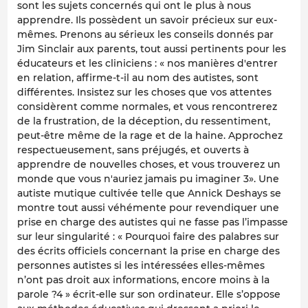
sont les sujets concernés qui ont le plus à nous
apprendre. Ils possèdent un savoir précieux sur eux-
mêmes. Prenons au sérieux les conseils donnés par
Jim Sinclair aux parents, tout aussi pertinents pour les
éducateurs et les cliniciens : « nos manières d'entrer
en relation, affirme-t-il au nom des autistes, sont
différentes. Insistez sur les choses que vos attentes
considèrent comme normales, et vous rencontrerez
de la frustration, de la déception, du ressentiment,
peut-être même de la rage et de la haine. Approchez
respectueusement, sans préjugés, et ouverts à
apprendre de nouvelles choses, et vous trouverez un
monde que vous n'auriez jamais pu imaginer 3». Une
autiste mutique cultivée telle que Annick Deshays se
montre tout aussi véhémente pour revendiquer une
prise en charge des autistes qui ne fasse pas l’impasse
sur leur singularité : « Pourquoi faire des palabres sur
des écrits officiels concernant la prise en charge des
personnes autistes si les intéressées elles-mêmes
n’ont pas droit aux informations, encore moins à la
parole ?4 » écrit-elle sur son ordinateur. Elle s’oppose