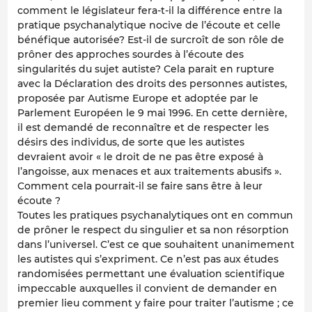
comment le législateur fera-t-il la différence entre la
pratique psychanalytique nocive de l’écoute et celle
bénéfique autorisée? Est-il de surcroît de son rôle de
prôner des approches sourdes à l’écoute des
singularités du sujet autiste? Cela parait en rupture
avec la Déclaration des droits des personnes autistes,
proposée par Autisme Europe et adoptée par le
Parlement Européen le 9 mai 1996. En cette dernière,
il est demandé de reconnaître et de respecter les
désirs des individus, de sorte que les autistes
devraient avoir « le droit de ne pas être exposé à
l’angoisse, aux menaces et aux traitements abusifs ».
Comment cela pourrait-il se faire sans être à leur
écoute ?
Toutes les pratiques psychanalytiques ont en commun
de prôner le respect du singulier et sa non résorption
dans l’universel. C’est ce que souhaitent unanimement
les autistes qui s’expriment. Ce n’est pas aux études
randomisées permettant une évaluation scientifique
impeccable auxquelles il convient de demander en
premier lieu comment y faire pour traiter l’autisme ; ce